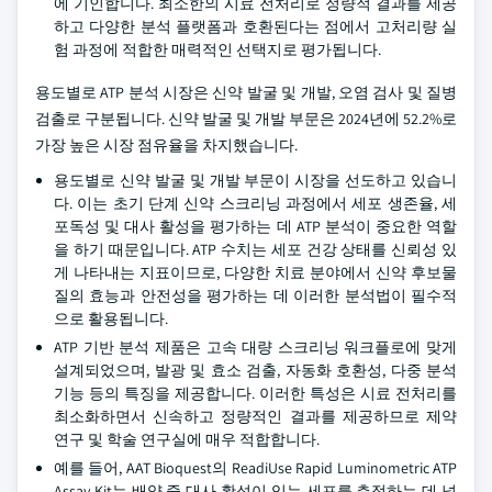
에 기인합니다. 최소한의 시료 전처리로 정량적 결과를 제공
하고 다양한 분석 플랫폼과 호환된다는 점에서 고처리량 실
험 과정에 적합한 매력적인 선택지로 평가됩니다.
용도별로 ATP 분석 시장은 신약 발굴 및 개발, 오염 검사 및 질병
검출로 구분됩니다. 신약 발굴 및 개발 부문은 2024년에 52.2%로
가장 높은 시장 점유율을 차지했습니다.
용도별로 신약 발굴 및 개발 부문이 시장을 선도하고 있습니
다. 이는 초기 단계 신약 스크리닝 과정에서 세포 생존율, 세
포독성 및 대사 활성을 평가하는 데 ATP 분석이 중요한 역할
을 하기 때문입니다. ATP 수치는 세포 건강 상태를 신뢰성 있
게 나타내는 지표이므로, 다양한 치료 분야에서 신약 후보물
질의 효능과 안전성을 평가하는 데 이러한 분석법이 필수적
으로 활용됩니다.
ATP 기반 분석 제품은 고속 대량 스크리닝 워크플로에 맞게
설계되었으며, 발광 및 효소 검출, 자동화 호환성, 다중 분석
기능 등의 특징을 제공합니다. 이러한 특성은 시료 전처리를
최소화하면서 신속하고 정량적인 결과를 제공하므로 제약
연구 및 학술 연구실에 매우 적합합니다.
예를 들어, AAT Bioquest의 ReadiUse Rapid Luminometric ATP
Assay Kit는 배양 중 대사 활성이 있는 세포를 측정하는 데 널