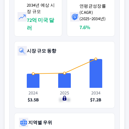
2034년 예상 시
연평균성장률
장 규모
(CAGR)
(2025~2034년)
72억 미국 달
7.6%
러
시장 규모 동향
2024
2025
2034
$3.5B
$3.7B
$7.2B
지역별 우위