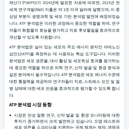
재산기구(WIPO)가 2024년에 발표한 자료에 따르면, 2023년 전
세계 연구개발(R&D) 지출은 약 3조 미국 달러에 달했으며, 이 중
상당 부분이 생명과학 및 세포 기반 분석법 발전에 배정되었습
니다. ATP 분석법은 이러한 과정에서 중요한 역할을 하며, 연구
자들이 화합물의 효능을 평가하고 치료 후보물질을 효과적으로
개선할 수 있도록 지원합니다.
ATP 분석법은 살아 있는 세포의 주요 에너지 분자인 아데노신
삼인산(ATP)을 측정하는 데 사용되는 핵심 도구입니다. 이러한
분석법은 세포 생존율, 대사 활성 및 세포독성 효과를 평가하는
데 중요한 역할을 하므로 의학 연구, 신약 발굴 및 환경 분석과
같은 분야에서 필수적입니다. ATP 분석법은 세포 에너지 수준에
대한 통찰력을 제공하여 연구자들이 치료, 스트레스 요인 및 질
병 상태에 대한 세포 반응을 효과적으로 평가할 수 있도록 합니
다.
ATP 분석법 시장 동향
시장은 만성 질환 연구, 신약 발굴 및 환경 모니터링에 대한
투자가 증가하면서 크게 발전하고 있습니다. 오염 테스트와
세포 생존율 스크리닝을 지원하는 규제 체계는 제약, 생명공