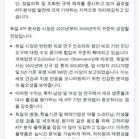
단, 정밀의학 및 조화된 규제 체계를 중시하고 있어 글로벌
ATP 분석법 발전에 크게 기여하는 지역으로 자리매김하고 있
습니다.
독일 ATP 분석법 시장은 2025년부터 2034년까지 꾸준히 성장할
전망입니다.
독일 시장은 탄탄한 의료·연구 인프라와 첨단 세포 기반 진단
도구에 대한 수요 증가에 힘입어 꾸준히 확대되고 있습니다.
국제암연구소(Global Cancer Observatory)에 따르면, 독일에
서는 2022년에 신규 암 환자 605,805명, 암 사망자 253,170명
및 5년 기준 유병 사례 188만 건 이상이 보고되었습니다. 이는
세포 건강과 치료 반응을 모니터링하기 위한 민감한 분석법
의 필요성을 보여줍니다.
이러한 수치는 특히 남성 및 여성 암 연구에서 세포 생존율과
대사 활성을 평가하는 데 ATP 기반 분석법이 중요하다는 점
을 강조합니다.
독일의 병원, 학술기관 및 제약기업은 약물 스크리닝, 미생물
오염 검출 및 세포독성 평가와 같은 용도를 위해 고처리량
ATP 분석 플랫폼을 점점 더 많이 도입하고 있습니다. 이러한
플랫폼은 실시간 분석을 가능하게 하며, 처리량과 재현성을