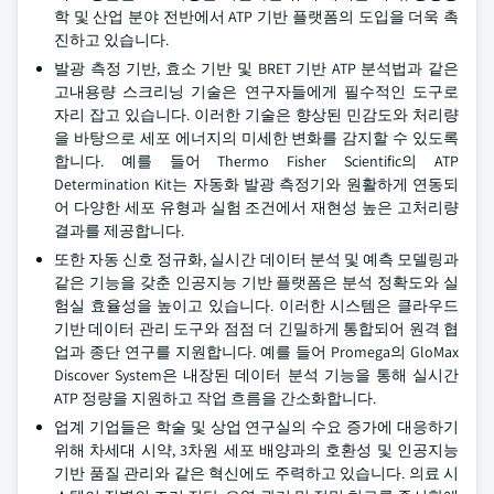
학 및 산업 분야 전반에서 ATP 기반 플랫폼의 도입을 더욱 촉
진하고 있습니다.
발광 측정 기반, 효소 기반 및 BRET 기반 ATP 분석법과 같은
고내용량 스크리닝 기술은 연구자들에게 필수적인 도구로
자리 잡고 있습니다. 이러한 기술은 향상된 민감도와 처리량
을 바탕으로 세포 에너지의 미세한 변화를 감지할 수 있도록
합니다. 예를 들어 Thermo Fisher Scientific의 ATP
Determination Kit는 자동화 발광 측정기와 원활하게 연동되
어 다양한 세포 유형과 실험 조건에서 재현성 높은 고처리량
결과를 제공합니다.
또한 자동 신호 정규화, 실시간 데이터 분석 및 예측 모델링과
같은 기능을 갖춘 인공지능 기반 플랫폼은 분석 정확도와 실
험실 효율성을 높이고 있습니다. 이러한 시스템은 클라우드
기반 데이터 관리 도구와 점점 더 긴밀하게 통합되어 원격 협
업과 종단 연구를 지원합니다. 예를 들어 Promega의 GloMax
Discover System은 내장된 데이터 분석 기능을 통해 실시간
ATP 정량을 지원하고 작업 흐름을 간소화합니다.
업계 기업들은 학술 및 상업 연구실의 수요 증가에 대응하기
위해 차세대 시약, 3차원 세포 배양과의 호환성 및 인공지능
기반 품질 관리와 같은 혁신에도 주력하고 있습니다. 의료 시