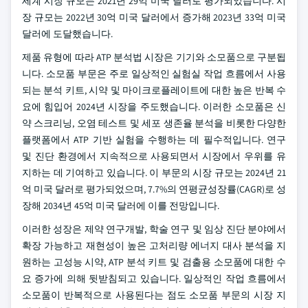
세계 시장 규모는 2021년 29억 미국 달러로 평가되었습니다. 시
장 규모는 2022년 30억 미국 달러에서 증가해 2023년 33억 미국
달러에 도달했습니다.
제품 유형에 따라 ATP 분석법 시장은 기기와 소모품으로 구분됩
니다. 소모품 부문은 주로 일상적인 실험실 작업 흐름에서 사용
되는 분석 키트, 시약 및 마이크로플레이트에 대한 높은 반복 수
요에 힘입어 2024년 시장을 주도했습니다. 이러한 소모품은 신
약 스크리닝, 오염 테스트 및 세포 생존율 분석을 비롯한 다양한
플랫폼에서 ATP 기반 실험을 수행하는 데 필수적입니다. 연구
및 진단 환경에서 지속적으로 사용되면서 시장에서 우위를 유
지하는 데 기여하고 있습니다. 이 부문의 시장 규모는 2024년 21
억 미국 달러로 평가되었으며, 7.7%의 연평균성장률(CAGR)로 성
장해 2034년 45억 미국 달러에 이를 전망입니다.
이러한 성장은 제약 연구개발, 학술 연구 및 임상 진단 분야에서
확장 가능하고 재현성이 높은 고처리량 에너지 대사 분석을 지
원하는 고성능 시약, ATP 분석 키트 및 검출용 소모품에 대한 수
요 증가에 의해 뒷받침되고 있습니다. 일상적인 작업 흐름에서
소모품이 반복적으로 사용된다는 점도 소모품 부문의 시장 지