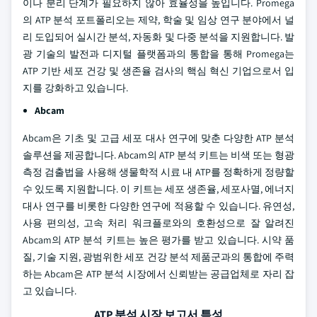
이나 분리 단계가 필요하지 않아 효율성을 높입니다. Promega
의 ATP 분석 포트폴리오는 제약, 학술 및 임상 연구 분야에서 널
리 도입되어 실시간 분석, 자동화 및 다중 분석을 지원합니다. 발
광 기술의 발전과 디지털 플랫폼과의 통합을 통해 Promega는
ATP 기반 세포 건강 및 생존율 검사의 핵심 혁신 기업으로서 입
지를 강화하고 있습니다.
Abcam
Abcam은 기초 및 고급 세포 대사 연구에 맞춘 다양한 ATP 분석
솔루션을 제공합니다. Abcam의 ATP 분석 키트는 비색 또는 형광
측정 검출법을 사용해 생물학적 시료 내 ATP를 정확하게 정량할
수 있도록 지원합니다. 이 키트는 세포 생존율, 세포사멸, 에너지
대사 연구를 비롯한 다양한 연구에 적용할 수 있습니다. 유연성,
사용 편의성, 고속 처리 워크플로와의 호환성으로 잘 알려진
Abcam의 ATP 분석 키트는 높은 평가를 받고 있습니다. 시약 품
질, 기술 지원, 광범위한 세포 건강 분석 제품군과의 통합에 주력
하는 Abcam은 ATP 분석 시장에서 신뢰받는 공급업체로 자리 잡
고 있습니다.
ATP 분석 시장 보고서 특성