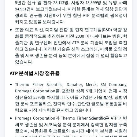
5년간 신규 암 환자 28,113명, 사망자 13,399명 및 유병 사례
94,951건이 보고되었습니다. 이러한 통계는 역내 임상 진단과
생의학 연구를 지원하기 위한 첨단 ATP 분석법의 필요성이
커지고 있음을 보여줍니다.
또한 의료 혁신, 디지털 전환 및 현지 연구개발(R&D) 역량 강
화를 중점적으로 추진하는 비전 2030 이니셔티브는 병원, 학
술기관 및 연구센터 전반에서 ATP 분석 기술의 도입을 촉진
하고 있습니다. 이러한 기술은 신약 스크리닝, 미생물 오염 검
출 및 세포 생존율 분석 등의 분야에서 점점 더 널리 활용되고
있습니다.
ATP 분석법 시장 점유율
Thermo Fisher Scientific, Danaher, Merck, 3M Company,
Promega Corporation을 포함한 상위 5개 기업이 전체 시장
점유율의 55%를 차지합니다. 이들 기업은 기술 발전, 광범위
한 분석 포트폴리오, 전략적 인수, 탄탄한 글로벌 유통망을 바
탕으로 시장 지배력을 유지하고 있습니다.
Promega Corporation과 Thermo Fisher Scientific은 ATP 기반
세포 생존율 및 세포독성 분석 분야에서 강력한 입지를 구축
했으며, 자동화된 워크플로와 실시간 데이터 분석을 지원하