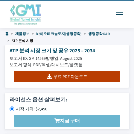
홈
제품정보
바이오테크놀로지(생명공학)
생명공학 R&D
ATP 분석 시장
ATP 분석 시장 크기 및 공유 2025 – 2034
보고서 ID: GMI14569
발행일: August 2025
보고서 형식: PDF/엑셀/대시보드/플랫폼
무료 PDF 다운로드
라이선스 옵션 살펴보기:
시작 가격: $2,450
지금 구매