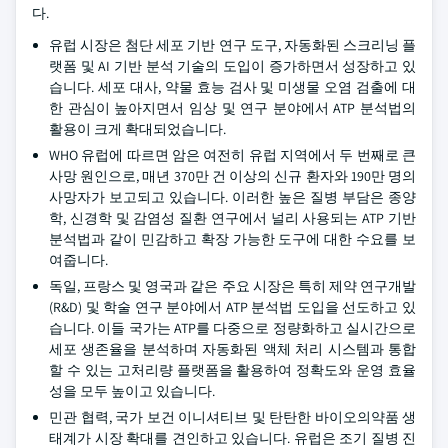
다.
유럽 시장은 첨단 세포 기반 연구 도구, 자동화된 스크리닝 플
랫폼 및 AI 기반 분석 기술의 도입이 증가하면서 성장하고 있
습니다. 세포 대사, 약물 효능 검사 및 미생물 오염 검출에 대
한 관심이 높아지면서 임상 및 연구 분야에서 ATP 분석법의
활용이 크게 확대되었습니다.
WHO 유럽에 따르면 암은 여전히 유럽 지역에서 두 번째로 큰
사망 원인으로, 매년 370만 건 이상의 신규 환자와 190만 명의
사망자가 보고되고 있습니다. 이러한 높은 질병 부담은 종양
학, 신경학 및 감염성 질환 연구에서 널리 사용되는 ATP 기반
분석법과 같이 민감하고 확장 가능한 도구에 대한 수요를 보
여줍니다.
독일, 프랑스 및 영국과 같은 주요 시장은 특히 제약 연구개발
(R&D) 및 학술 연구 분야에서 ATP 분석법 도입을 선도하고 있
습니다. 이들 국가는 ATP를 다중으로 정량화하고 실시간으로
세포 생존율을 분석하며 자동화된 액체 처리 시스템과 통합
할 수 있는 고처리량 플랫폼을 활용하여 정확도와 운영 효율
성을 모두 높이고 있습니다.
민관 협력, 국가 보건 이니셔티브 및 탄탄한 바이오의약품 생
태계가 시장 확대를 견인하고 있습니다. 유럽은 조기 질병 진