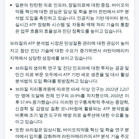
일본의 탄탄한 의료 인프라, 정밀의료에 대한 중점, 바이오의
약품 혁신에 대한 관심은 임상 및 학술 분야 전반에서 ATP 분
석법 도입을 촉진하고 있습니다. 인공지능 기반 데이터 분석,
실시간 ATP 정량화 시스템 및 자동화 액체 처리 기술의 통합
은 업무 흐름의 효율성과 진단 정확도를 높이고 있습니다.
브라질의 ATP 분석법 시장은 만성질환 관리에 대한 관심이 높아
지고 첨단 진단 기술에 대한 수요가 증가하면서 라틴아메리카
지역에서 상당한 성장세를 보이고 있습니다.
브라질의 생의학 연구 및 진단 인프라에 대한 투자는 공공 및
민간 의료 부문 모두에서 ATP 기반 세포 생존율 및 대사 활성
분석법의 도입 확대를 뒷받침하고 있습니다.
브라질 지리통계원에 따르면 65세 이상 인구는 2022년 2,217
만 명에 도달해 전체 인구의 10.9%를 차지했으며, 2010년 이
후 57.4% 증가했습니다. 이러한 인구통계학적 추세는 종양학,
신경학 및 감염성 질환 모니터링에 활용되는 ATP 분석법을
비롯해 조기 발견 도구와 예방 의료 솔루션에 대한 수요를 높
이고 있습니다.
또한 브라질은 임상시험, 바이오의약품 혁신 및 학술 연구 분
야에서 입지를 강화하며 라틴아메리카의 ATP 분석 기술 주요