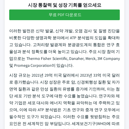
시장 통찰력 및 성장 기회를 얻으세요
무료 PDF 다운로드
이러한 발전은 신약 발굴, 신약 개발, 오염 검사 및 질병 진단을
비롯한 다양한 생명과학 분야에서 ATP 분석법의 도입을 확대하
고 있습니다. 고처리량 발광계와 분광광도계의 통합은 연구 효
율성과 분석 정확도를 더욱 높이고 있습니다. 주요 시장 참여 기
업으로는 Thermo Fisher Scientific, Danaher, Merck, 3M Company
및 Promega Corporation이 있습니다.
시장 규모는 2021년 29억 미국 달러에서 2023년 33억 미국 달러
로 증가했습니다. 시장 성장은 주로 암, 신경퇴행성 질환 및 자가
면역 질환과 같은 만성 질환의 유병률 증가에 기인하며, 이는 첨
단 세포 기반 분석 도구에 대한 수요를 높였습니다. 연구자와 제
약 기업은 세포 대사와 에너지 역학을 파악하는 데 주력하고 있
으며, 이에 따라 ATP 분석법은 기초 연구와 중개 연구 모두에서
필수적인 도구가 되었습니다. 이러한 수요를 뒷받침하는 주요
요인은 전 세계적인 암 부담입니다. 세계보건기구(WHO)에 따르