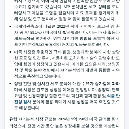
커지고 있으며, 이에 따라 민감하고 신속한 진단 도구에 대한
수요가 증가하고 있습니다. ATP 분석법은 세포 상태를 모니
터링하고 미생물 오염을 검출하며 치료 효과를 평가하기 위
해 임상 및 연구 분야에서 점점 더 많이 활용되고 있습니다.
국제암관측소에 따르면 2022년 북미 지역에서 보고된 암 환
자 중 약 89.1%가 미국에서 발생했습니다. 이는 대사 활동과
세포독성을 평가하기 위한 ATP 기반 방법을 포함한 첨단 세
포 기반 분석법의 필요성이 커지고 있음을 보여줍니다.
미국 시장은 우호적인 규제 환경, 생명과학 분야에 대한 상당
한 공공 및 민간 투자, 자동화된 고처리량 기술의 광범위한 도
입에 힘입어 성장하고 있습니다. 이러한 요인은 제약, 생명공
학 및 학술 분야 전반에서 ATP 분석법의 개발과 통합을 지속
적으로 촉진하고 있습니다.
정밀 진단 및 실시간 세포 분석에 대한 수요가 증가함에 따라
미국 시장은 견조한 성장을 이어갈 전망입니다. 종양학, 면역
요법 및 신경퇴행성 질환 연구의 혁신과 함께 환경 및
식품 안
전성 검사
분야의 활용 확대가 시장 성장을 더욱 촉진할 것으
로 예상됩니다.
유럽 ATP 분석 시장 규모는 2024년 9억 150만 미국 달러로 평가
되었으며, 전망 기간 동안 높은 성장세를 보일 것으로 예상됩니