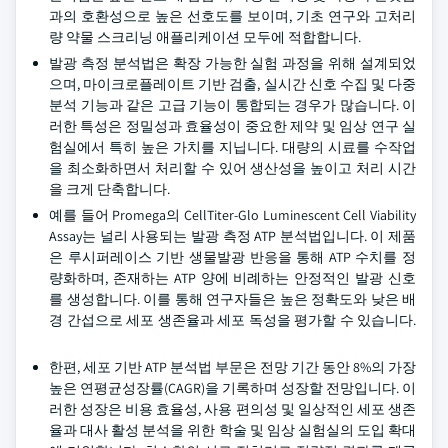
과의 호환성으로 높은 선호도를 보이며, 기초 연구와 고처리
량 약물 스크리닝 애플리케이션 모두에 적합합니다.
발광 측정 분석법은 확장 가능한 실험 과정을 위해 설계되었
으며, 마이크로플레이트 기반 검출, 실시간 신호 수집 및 다중
분석 기능과 같은 고급 기능이 통합되는 경우가 많습니다. 이
러한 특성은 정밀성과 효율성이 중요한 제약 및 임상 연구 실
험실에서 특히 높은 가치를 지닙니다. 대량의 시료를 수작업
을 최소화하면서 처리할 수 있어 생산성을 높이고 처리 시간
을 크게 단축합니다.
예를 들어 Promega의 CellTiter-Glo Luminescent Cell Viability
Assay는 널리 사용되는 발광 측정 ATP 분석법입니다. 이 제품
은 루시퍼레이스 기반 생물발광 반응을 통해 ATP 수치를 정
량화하며, 존재하는 ATP 양에 비례하는 안정적인 발광 신호
를 생성합니다. 이를 통해 연구자들은 높은 정확도와 낮은 배
경 간섭으로 세포 생존율과 세포 독성을 평가할 수 있습니다.
한편, 세포 기반 ATP 분석법 부문은 전망 기간 동안 8%의 가장
높은 연평균성장률(CAGR)을 기록하며 성장할 전망입니다. 이
러한 성장은 비용 효율성, 사용 편의성 및 일상적인 세포 생존
율과 대사 활성 분석을 위한 학술 및 임상 실험실의 도입 확대