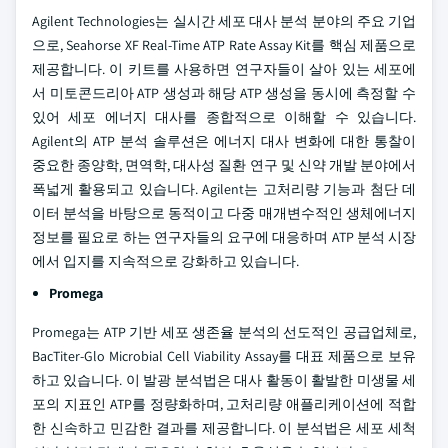
Agilent Technologies는 실시간 세포 대사 분석 분야의 주요 기업
으로, Seahorse XF Real-Time ATP Rate Assay Kit를 핵심 제품으로
제공합니다. 이 키트를 사용하면 연구자들이 살아 있는 세포에
서 미토콘드리아 ATP 생성과 해당 ATP 생성을 동시에 측정할 수
있어 세포 에너지 대사를 종합적으로 이해할 수 있습니다.
Agilent의 ATP 분석 솔루션은 에너지 대사 변화에 대한 통찰이
중요한 종양학, 면역학, 대사성 질환 연구 및 신약 개발 분야에서
폭넓게 활용되고 있습니다. Agilent는 고처리량 기능과 첨단 데
이터 분석을 바탕으로 동적이고 다중 매개변수적인 생체에너지
정보를 필요로 하는 연구자들의 요구에 대응하며 ATP 분석 시장
에서 입지를 지속적으로 강화하고 있습니다.
Promega
Promega는 ATP 기반 세포 생존율 분석의 선도적인 공급업체로,
BacTiter-Glo Microbial Cell Viability Assay를 대표 제품으로 보유
하고 있습니다. 이 발광 분석법은 대사 활동이 활발한 미생물 세
포의 지표인 ATP를 정량화하며, 고처리량 애플리케이션에 적합
한 신속하고 민감한 결과를 제공합니다. 이 분석법은 세포 세척