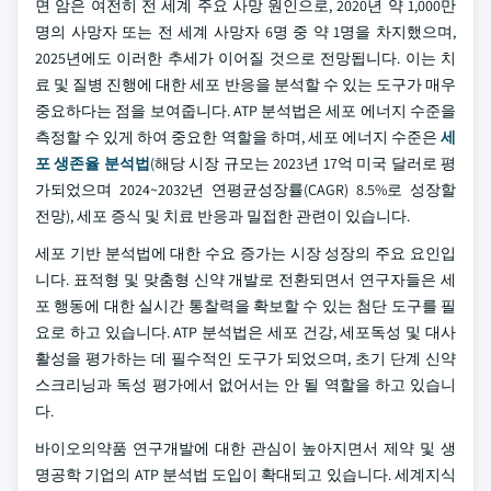
면 암은 여전히 전 세계 주요 사망 원인으로, 2020년 약 1,000만
명의 사망자 또는 전 세계 사망자 6명 중 약 1명을 차지했으며,
2025년에도 이러한 추세가 이어질 것으로 전망됩니다. 이는 치
료 및 질병 진행에 대한 세포 반응을 분석할 수 있는 도구가 매우
중요하다는 점을 보여줍니다. ATP 분석법은 세포 에너지 수준을
측정할 수 있게 하여 중요한 역할을 하며, 세포 에너지 수준은
세
포 생존율 분석법
(해당 시장 규모는 2023년 17억 미국 달러로 평
가되었으며 2024~2032년 연평균성장률(CAGR) 8.5%로 성장할
전망), 세포 증식 및 치료 반응과 밀접한 관련이 있습니다.
세포 기반 분석법에 대한 수요 증가는 시장 성장의 주요 요인입
니다. 표적형 및 맞춤형 신약 개발로 전환되면서 연구자들은 세
포 행동에 대한 실시간 통찰력을 확보할 수 있는 첨단 도구를 필
요로 하고 있습니다. ATP 분석법은 세포 건강, 세포독성 및 대사
활성을 평가하는 데 필수적인 도구가 되었으며, 초기 단계 신약
스크리닝과 독성 평가에서 없어서는 안 될 역할을 하고 있습니
다.
바이오의약품 연구개발에 대한 관심이 높아지면서 제약 및 생
명공학 기업의 ATP 분석법 도입이 확대되고 있습니다. 세계지식