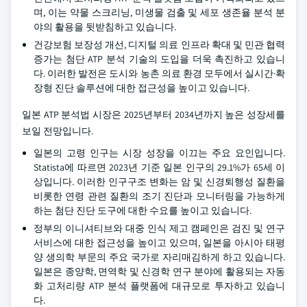
며, 이는 약물 스크리닝, 미생물 검출 및 세포 생존율 분석 분
야의 활용을 뒷받침하고 있습니다.
건강보험 보장성 개선, 디지털 의료 인프라 확대 및 민관 협력
증가는 첨단 ATP 분석 기술의 도입을 더욱 촉진하고 있습니
다. 이러한 발전은 도시와 농촌 의료 환경 모두에서 실시간·확
장형 진단 솔루션에 대한 접근성을 높이고 있습니다.
일본 ATP 분석법 시장은 2025년부터 2034년까지 높은 성장세를
보일 전망입니다.
일본의 고령 인구는 시장 성장을 이끄는 주요 요인입니다.
Statista에 따르면 2023년 기준 일본 인구의 29.1%가 65세 이
상입니다. 이러한 인구구조 변화는 암 및 신경퇴행성 질환을
비롯한 연령 관련 질환의 조기 진단과 모니터링을 가능하게
하는 첨단 진단 도구에 대한 수요를 높이고 있습니다.
정부의 이니셔티브와 대중 인식 제고 캠페인은 검진 및 연구
서비스에 대한 접근성을 높이고 있으며, 일본을 아시아 태평
양 생의학 부문의 주요 국가로 자리매김하게 하고 있습니다.
일본은 종양학, 면역학 및 신경학 연구 분야에 활용되는 자동
화 고처리량 ATP 분석 플랫폼에 대규모로 투자하고 있습니
다.