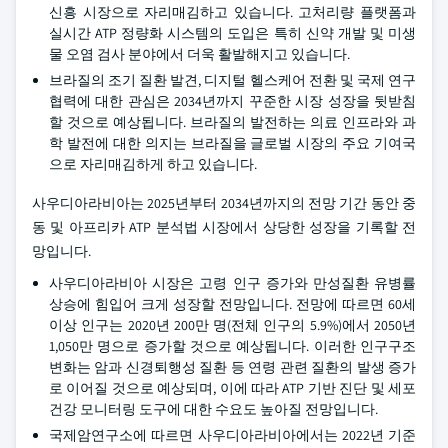
신흥 시장으로 자리매김하고 있습니다. 고처리량 플랫폼과
실시간 ATP 정량화 시스템의 도입은 특히 신약 개발 및 미생
물 오염 검사 분야에서 더욱 활발해지고 있습니다.
브라질의 조기 질환 발견, 디지털 헬스케어 전환 및 국제 연구
협력에 대한 관심은 2034년까지 꾸준한 시장 성장을 뒷받침
할 것으로 예상됩니다. 브라질의 발전하는 의료 인프라와 과
학 발전에 대한 의지는 브라질을 글로벌 시장의 주요 기여국
으로 자리매김하게 하고 있습니다.
사우디아라비아는 2025년부터 2034년까지의 전망 기간 동안 중
동 및 아프리카 ATP 분석법 시장에서 상당한 성장을 기록할 전
망입니다.
사우디아라비아 시장은 고령 인구 증가와 만성질환 유병률
상승에 힘입어 크게 성장할 전망입니다. 전망에 따르면 60세
이상 인구는 2020년 200만 명(전체 인구의 5.9%)에서 2050년
1,050만 명으로 증가할 것으로 예상됩니다. 이러한 인구구조
변화는 암과 신경퇴행성 질환 등 연령 관련 질환의 발생 증가
로 이어질 것으로 예상되며, 이에 따라 ATP 기반 진단 및 세포
건강 모니터링 도구에 대한 수요도 높아질 전망입니다.
국제암연구소에 따르면 사우디아라비아에서는 2022년 기준