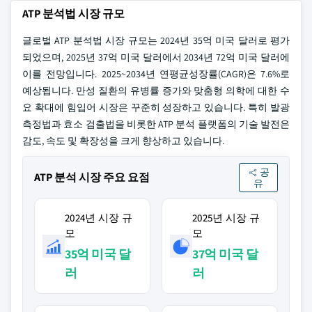
ATP 분석법 시장 규모
글로벌 ATP 분석법 시장 규모는 2024년 35억 미국 달러로 평가
되었으며, 2025년 37억 미국 달러에서 2034년 72억 미국 달러에
이를 전망입니다. 2025~2034년 연평균성장률(CAGR)은 7.6%로
예상됩니다. 만성 질환의 유병률 증가와 맞춤형 의학에 대한 수
요 확대에 힘입어 시장은 꾸준히 성장하고 있습니다. 특히 발광
측정법과 효소 검출법을 비롯한 ATP 분석 플랫폼의 기술 발전은
감도, 속도 및 확장성을 크게 향상하고 있습니다.
공
ATP 분석 시장 주요 요점
유
2024년 시장 규
2025년 시장 규
모
모
35억 미국 달
37억 미국 달
러
러