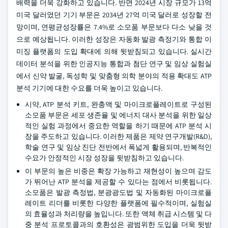
배력을 더욱 강화하고 있습니다. 반면 2024년 시장 규모가 13억
미국 달러였던 기기 부문은 2034년 27억 미국 달러로 성장할 전
망이며, 연평균성장률은 7.4%로 소모품 부문보다 다소 낮을 것
으로 예상됩니다. 이러한 성장은 자동화 발광 측정기와 통합 이
미징 플랫폼의 도입 확대에 의해 뒷받침되고 있습니다. 실시간
데이터 분석을 위한 인공지능 통합과 첨단 연구 및 임상 실험실
에서 신약 발굴, 독성학 및 맞춤형 의학 분야의 적용 확대도 ATP
분석 기기에 대한 수요를 더욱 높이고 있습니다.
시약, ATP 분석 키트, 완충액 및 마이크로플레이트로 구성된
소모품 부문은 세포 생존율 및 에너지 대사 분석을 위한 일상
적인 실험 과정에서 중요한 역할을 하기 때문에 ATP 분석 시
장을 주도하고 있습니다. 이러한 제품은 제약 연구개발(R&D),
학술 연구 및 임상 진단 전반에서 폭넓게 활용되며, 반복적인
수요가 안정적인 시장 성장을 뒷받침하고 있습니다.
이 부문의 높은 비중은 확장 가능하고 재현성이 높으며 감도
가 뛰어난 ATP 분석을 제공할 수 있다는 점에서 비롯됩니다.
소모품은 발광 측정법, 분광광도법 및 자동화된 마이크로플
레이트 리더를 비롯한 다양한 플랫폼에 필수적이며, 실험실
의 효율성과 처리량을 높입니다. 또한 액체 취급 시스템 및 다
중 분석 프로토콜과의 호환성은 광범위한 도입을 더욱 뒷받