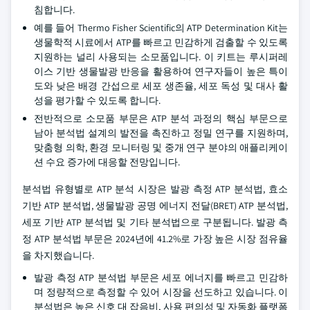
침합니다.
예를 들어 Thermo Fisher Scientific의 ATP Determination Kit는
생물학적 시료에서 ATP를 빠르고 민감하게 검출할 수 있도록
지원하는 널리 사용되는 소모품입니다. 이 키트는 루시퍼레
이스 기반 생물발광 반응을 활용하여 연구자들이 높은 특이
도와 낮은 배경 간섭으로 세포 생존율, 세포 독성 및 대사 활
성을 평가할 수 있도록 합니다.
전반적으로 소모품 부문은 ATP 분석 과정의 핵심 부문으로
남아 분석법 설계의 발전을 촉진하고 정밀 연구를 지원하며,
맞춤형 의학, 환경 모니터링 및 중개 연구 분야의 애플리케이
션 수요 증가에 대응할 전망입니다.
분석법 유형별로 ATP 분석 시장은 발광 측정 ATP 분석법, 효소
기반 ATP 분석법, 생물발광 공명 에너지 전달(BRET) ATP 분석법,
세포 기반 ATP 분석법 및 기타 분석법으로 구분됩니다. 발광 측
정 ATP 분석법 부문은 2024년에 41.2%로 가장 높은 시장 점유율
을 차지했습니다.
발광 측정 ATP 분석법 부문은 세포 에너지를 빠르고 민감하
며 정량적으로 측정할 수 있어 시장을 선도하고 있습니다. 이
분석법은 높은 신호 대 잡음비, 사용 편의성 및 자동화 플랫폼