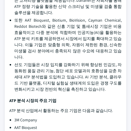
는 고처리량 플랫폼을 제공합니다. Danaher는 자회사를 통해
ATP 정량 기술을 활용한 신약 스크리닝 및 미생물 검출 통합
솔루션을 제공합니다.
또한 AAT Bioquest, Biotium, BioVision, Cayman Chemical,
Reddot Biotech와 같은 신흥 기업 및 틈새시장 기업은 비용
효율적이고 다중 분석에 적합하며 인공지능(AI)을 활용하는
ATP 분석 키트를 제공하면서 시장에서 입지를 확대하고 있습
니다. 이들 기업은 맞춤형 의학, 자원이 제한된 환경, 신속한
미생물 검사 분야에서 충족되지 않은 수요에 대응하고 있습
니다.
선도 기업들은 시장 입지를 강화하기 위해 향상된 민감도, 자
동화된 품질 관리 기능, 첨단 세포 모델과의 호환성을 갖춘 차
세대 ATP 분석법을 도입하고 있습니다. AI 기반 분석, 클라우
드 기반 플랫폼, 디지털 실험실 생태계의 도입은 경쟁 구도를
변화시키고 시장 전반의 혁신을 촉진하고 있습니다.
ATP 분석 시장의 주요 기업
ATP 분석 산업에서 활동하는 주요 기업은 다음과 같습니다.
3M Company
AAT Bioquest