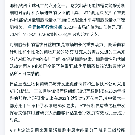
那样,约占全球死亡的六分之一。 这突出表明迫切需要能够分析
细胞对治疗和疾病进展的反应的工具。 ATP测定法发挥了重要
作用,能够测量细胞能量水平,而细胞能量水平与细胞能量水平密
切相关。
单元格可行性分析
(2023年市场价值为17亿美元,预计
2024年至2032年CAGR增长8.5%),扩散和治疗反应。
对细胞分析的需求日益增加,是市场增长的重要动力。 随着向有
针对性和个性化的药物开发的转变,研究人员需要先进的工具来
获得对细胞行为的实时了解. 在评估细胞健康、细胞毒性和代谢
活动方面,ATP化验已变得至关重要,成为早期药物筛选和毒性评
估所不可或缺的。
日益重视生物制药研究与开发正促使制药和生物技术公司采用
ATP分析法。 正如世界知识产权组织(知识产权组织)在2024年报
告的那样,全球研发支出在2023年达到约3万亿美元,其中很大一
部分用于生命科学和细胞实验进步。 ATP分析在这些过程中发
挥着关键作用,使研究人员能够评估复合疗效,并有效地完善治疗
对象。
ATP测定法是用来测量活细胞中原生能量分子腺苷三磷酸酯