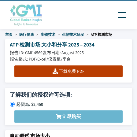
主页
医疗健康
生物技术
生物技术研发
ATP 检测市场
ATP 检测市场 大小和分享 2025 – 2034
报告 ID: GMI14569
发布日期: August 2025
报告格式: PDF/Excel/仪表板/平台
下载免费 PDF
了解我们的授权许可选项:
起價為: $2,450
立即购买
自动调试 市场大小