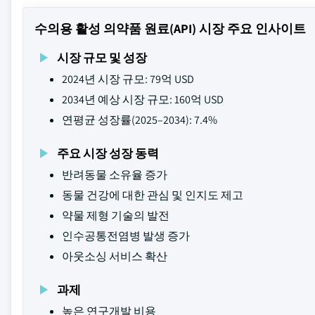
수의용 활성 의약품 원료(API) 시장 주요 인사이트
시장 규모 및 성장
2024년 시장 규모: 79억 USD
2034년 예상 시장 규모: 160억 USD
연평균 성장률(2025–2034): 7.4%
주요 시장 성장 동력
반려동물 소유율 증가
동물 건강에 대한 관심 및 인지도 제고
약물 제형 기술의 발전
인수공통전염병 발생 증가
아웃소싱 서비스 확산
과제
높은 연구개발 비용