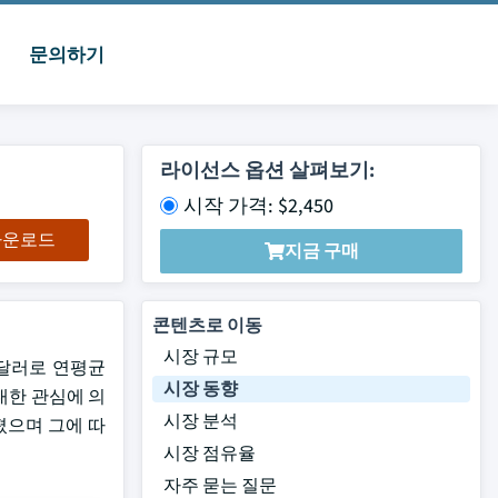
문의하기
라이선스 옵션 살펴보기:
시작 가격: $2,450
 다운로드
지금 구매
콘텐츠로 이동
시장 규모
억 달러로 연평균
시장 동향
대한 관심에 의
시장 분석
졌으며 그에 따
시장 점유율
자주 묻는 질문