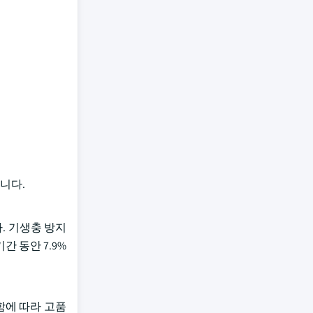
습니다.
다. 기생충 방지
간 동안 7.9%
함에 따라 고품