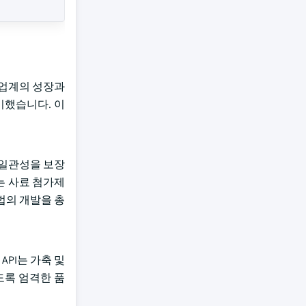
는 업계의 성장과
미했습니다. 이
및 일관성을 보장
는 사료 첨가제
법의 개발을 총
PI는 가축 및
도록 엄격한 품