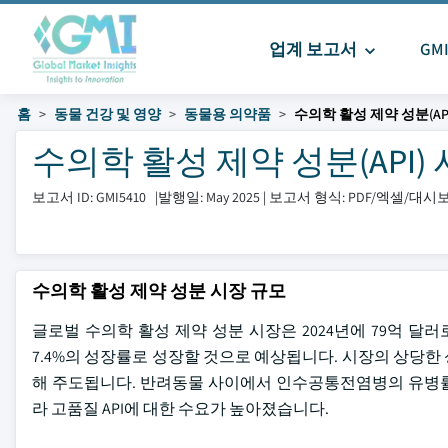
업계 보고서
GM
홈
동물 건강 및 영양
동물용 의약품
수의학 활성 제약 성분(AP
수의학 활성 제약 성분(API) 시장
보고서 ID: GMI5410
|
발행일: May 2025
|
보고서 형식: PDF/엑셀/대
수의학 활성 제약 성분 시장 규모
글로벌 수의학 활성 제약 성분 시장은 2024년에 79억 달러로
7.4%의 성장률로 성장할 것으로 예상됩니다. 시장의 상당한 
해 주도됩니다. 반려동물 사이에서 인수공통전염병의 유병률
라 고품질 API에 대한 수요가 높아졌습니다.