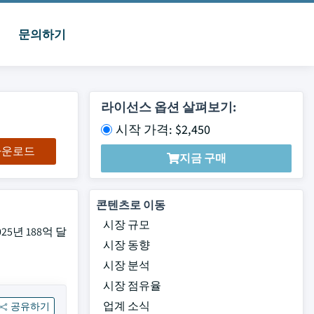
문의하기
라이선스 옵션 살펴보기:
시작 가격: $2,450
 다운로드
지금 구매
콘텐츠로 이동
시장 규모
5년 188억 달
시장 동향
시장 분석
시장 점유율
업계 소식
공유하기