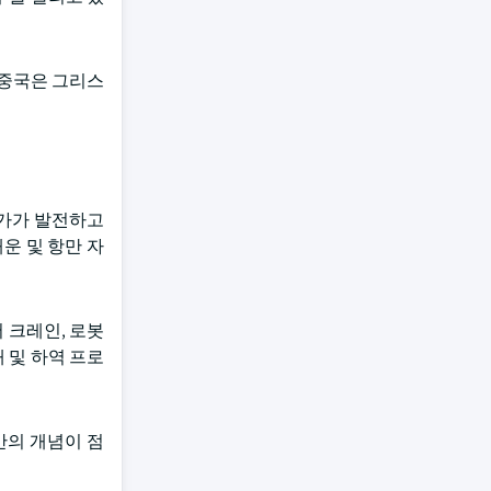
. 중국은 그리스
 국가가 발전하고
운 및 항만 자
 크레인, 로봇
 및 하역 프로
만의 개념이 점