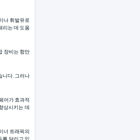
젤이나 휘발유로
내리는 데 도움
급 장비는 항만
습니다. 그러나
트웨어가 효과적
 향상시키는 데
테이너 트래픽의
두를 달리고 있