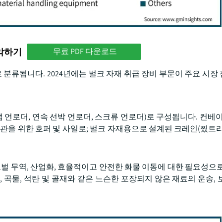
파악하기
무료 PDF 다운로드
 분류됩니다. 2024년에는 벌크 자재 취급 장비 부문이 주요 시장
 언로더, 연속 선박 언로더, 스크류 언로더)로 구성됩니다. 컨베이
 보관을 위한 호퍼 및 사일로; 벌크 자재용으로 설계된 크레인(찠트리
벌 무역, 산업화, 효율적이고 안전한 화물 이동에 대한 필요성으로
 곡물, 석탄 및 골재와 같은 느슨한 포장되지 않은 재료의 운송, 