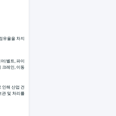
 점유율을 차지
어(벨트, 파이
 크레인, 이동
 인해 산업 건
보관 및 처리를