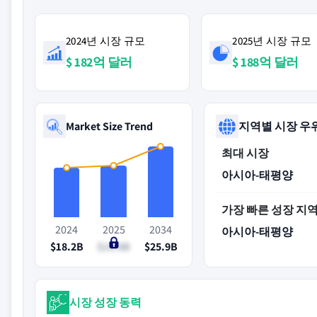
2024년 시장 규모
2025년 시장 규모
$ 182억 달러
$ 188억 달러
Market Size Trend
지역별 시장 우
최대 시장
아시아-태평양
가장 빠른 성장 지
2024
2025
2034
아시아-태평양
$18.2B
$18.8B
$25.9B
시장 성장 동력