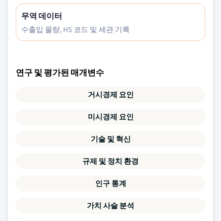
무역 데이터
수출입 물량, HS 코드 및 세관 기록
연구 및 평가된 매개변수
거시경제 요인
미시경제 요인
기술 및 혁신
규제 및 정치 환경
인구 통계
가치 사슬 분석