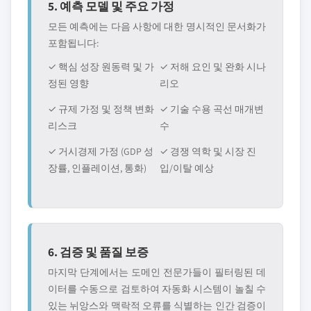
5. 예측 모델 및 주요 가정
모든 예측에는 다음 사항에 대한 명시적인 문서화가
포함됩니다:
✓ 핵심 성장 원동력 및 가
✓ 저해 요인 및 완화 시나
정된 영향
리오
✓ 규제 가정 및 정책 변화
✓ 기술 수용 곡선 매개변
리스크
수
✓ 거시경제 가정 (GDP 성
✓ 경쟁 역학 및 시장 진
장률, 인플레이션, 통화)
입/이탈 예상
6. 검증 및 품질 보증
마지막 단계에서는 도메인 전문가들이 필터링된 데
이터를 수동으로 검토하여 자동화 시스템이 놀칠 수
있는 뉘앙스와 맥락적 오류를 식별하는 인간 검증이