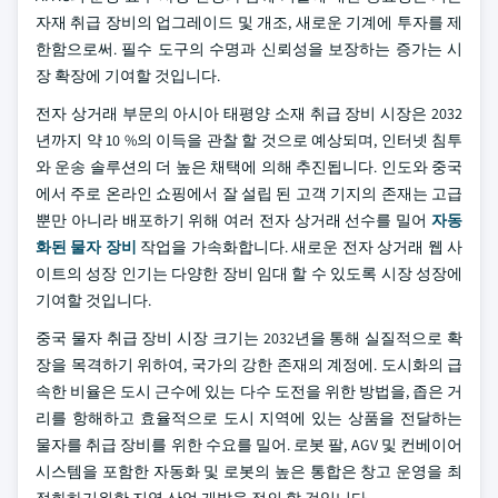
자재 취급 장비의 업그레이드 및 개조, 새로운 기계에 투자를 제
한함으로써. 필수 도구의 수명과 신뢰성을 보장하는 증가는 시
장 확장에 기여할 것입니다.
전자 상거래 부문의 아시아 태평양 소재 취급 장비 시장은 2032
년까지 약 10 %의 이득을 관찰 할 것으로 예상되며, 인터넷 침투
와 운송 솔루션의 더 높은 채택에 의해 추진됩니다. 인도와 중국
에서 주로 온라인 쇼핑에서 잘 설립 된 고객 기지의 존재는 고급
뿐만 아니라 배포하기 위해 여러 전자 상거래 선수를 밀어
자동
화된 물자 장비
작업을 가속화합니다. 새로운 전자 상거래 웹 사
이트의 성장 인기는 다양한 장비 임대 할 수 있도록 시장 성장에
기여할 것입니다.
중국 물자 취급 장비 시장 크기는 2032년을 통해 실질적으로 확
장을 목격하기 위하여, 국가의 강한 존재의 계정에. 도시화의 급
속한 비율은 도시 근수에 있는 다수 도전을 위한 방법을, 좁은 거
리를 항해하고 효율적으로 도시 지역에 있는 상품을 전달하는
물자를 취급 장비를 위한 수요를 밀어. 로봇 팔, AGV 및 컨베이어
시스템을 포함한 자동화 및 로봇의 높은 통합은 창고 운영을 최