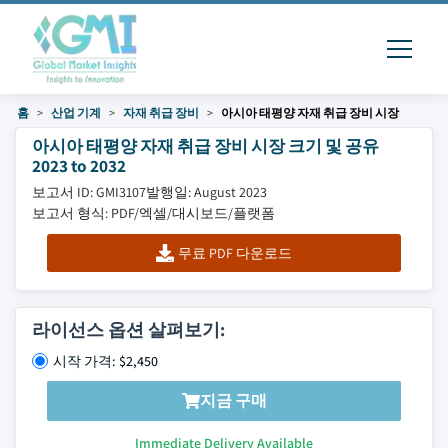
홈
산업 기계
자재 취급 장비
아시아 태평양 자재 취급 장비 시장
아시아 태평양 자재 취급 장비 시장 크기 및 공유
2023 to 2032
보고서 ID: GMI3107
발행일: August 2023
보고서 형식: PDF/엑셀/대시보드/플랫폼
무료 PDF 다운로드
라이선스 옵션 살펴보기:
시작 가격: $2,450
지금 구매
Immediate Delivery Available