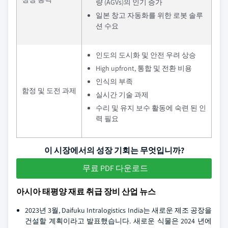
량 (AGVs)의 인기 증가
일본 창고 자동화를 위한 로봇 솔루
션 수요
인도의 도시화 및 안전 우려 상승
High upfront, 통합 및 전환 비용
인식의 부족
함정 및 도전 과제
실시간 기술 과제
수리 및 유지 보수 활동에 숙련 된 인
력 필요
이 시장에서의 성장 기회는 무엇입니까?
무료 PDF 다운로드
아시아 태평양 재료 취급 장비 산업 뉴스
2023년 3월, Daifuku Intralogistics India는 새로운 제조 공장을
건설할 계획이라고 발표했습니다. 새로운 식물은 2024 년에