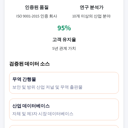
인증된 품질
연구 분석가
ISO 9001-2015 인증 회사
10개 이상의 산업 분야
95%
고객 유지율
5년 관계 가치
검증된 데이터 소스
무역 간행물
보안 및 방위 산업 저널 및 무역 출판물
산업 데이터베이스
자체 및 제3자 시장 데이터베이스