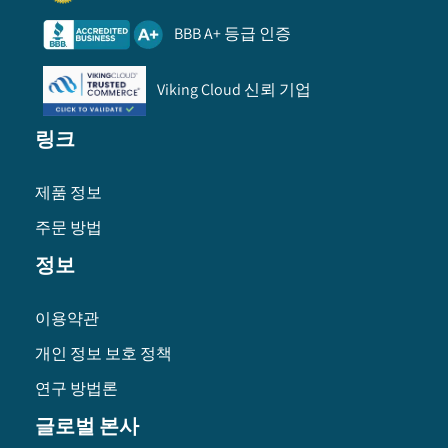
BBB A+ 등급 인증
Viking Cloud 신뢰 기업
링크
제품 정보
주문 방법
정보
이용약관
개인 정보 보호 정책
연구 방법론
글로벌 본사