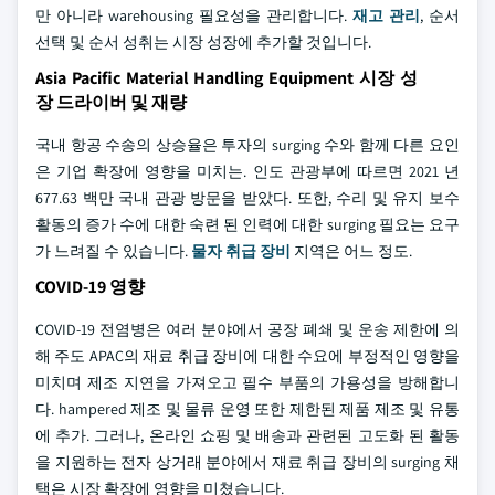
만 아니라 warehousing 필요성을 관리합니다.
재고 관리
, 순서
선택 및 순서 성취는 시장 성장에 추가할 것입니다.
Asia Pacific Material Handling Equipment 시장 성
장 드라이버 및 재량
국내 항공 수송의 상승율은 투자의 surging 수와 함께 다른 요인
은 기업 확장에 영향을 미치는. 인도 관광부에 따르면 2021 년
677.63 백만 국내 관광 방문을 받았다. 또한, 수리 및 유지 보수
활동의 증가 수에 대한 숙련 된 인력에 대한 surging 필요는 요구
가 느려질 수 있습니다.
물자 취급 장비
지역은 어느 정도.
COVID-19 영향
COVID-19 전염병은 여러 분야에서 공장 폐쇄 및 운송 제한에 의
해 주도 APAC의 재료 취급 장비에 대한 수요에 부정적인 영향을
미치며 제조 지연을 가져오고 필수 부품의 가용성을 방해합니
다. hampered 제조 및 물류 운영 또한 제한된 제품 제조 및 유통
에 추가. 그러나, 온라인 쇼핑 및 배송과 관련된 고도화 된 활동
을 지원하는 전자 상거래 분야에서 재료 취급 장비의 surging 채
택은 시장 확장에 영향을 미쳤습니다.