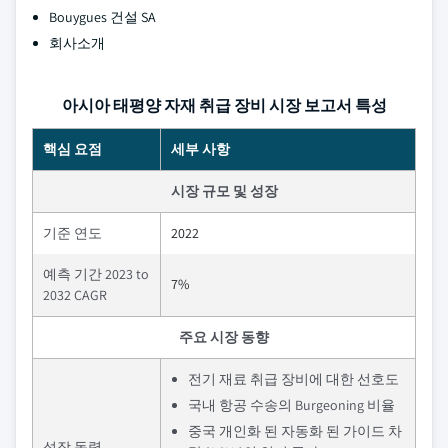
Bouygues 건설 SA
회사소개
아시아 태평양 자재 취급 장비 시장 보고서 특성
핵심 요점
세부 사항
시장 규모 및 성장
기준 연도
2022
예측 기간 2023 to
7%
2032 CAGR
주요 시장 동향
전기 재료 취급 장비에 대한 선호도
국내 항공 수송의 Burgeoning 비율
중국 개인화 된 자동화 된 가이드 차
성장 동력