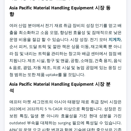
Asia Pacific Material Handling Equipment 시장 동
향
여러 산업 분야에서 전기 재료 취급 장비의 성장 인기를 얻고 배
출을 최소화하고 소음 오염, 향상된 효율성 및 잠재적으로 낮은
운영 비용을 절감 할 수 있습니다. 시장 성장. 전기 모터
지게차
,
순서 피커, 도달 트럭 및 깔판 잭은 상품 이동, 재고목록 뿐 아니
라 짐 및 내리는 트럭을 관리하는 창고와 배급 센터에서 점점 배
치됩니다. 제조 시설, 항구 및 맨끝, 공항, 소매점, 건축 용지, 음식
& 음료, 광업, 자동 제조, 의료 시설 및 농업 공업에 있는 응징 신
청 범위는 또한 제품 uptake를 몰 것입니다.
Asia Pacific Material Handling Equipment 시장 분
석
애프터 마켓 세그먼트의 아시아 태평양 재료 취급 장비 시장은
2023에서 2032까지 5 % CAGR 이상으로 확장됩니다. 성장은 진
보된 특징, 일생 뿐 아니라 효율성을 가진 현대 성분을 가진
outdated 부속을 대체하는 surging 필요에 특성일 수 있습니다.
APAC의 운영 요구 사항 변경과 함께 기술에 대한 중요성은 기존