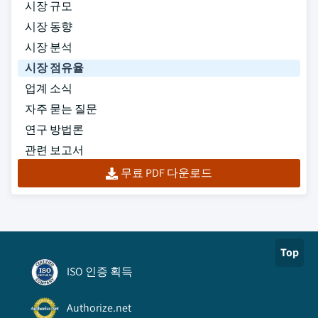
시장 규모
시장 동향
시장 분석
시장 점유율
업계 소식
자주 묻는 질문
연구 방법론
관련 보고서
무료 PDF 다운로드
Top
ISO 인증 획득
Authorize.net