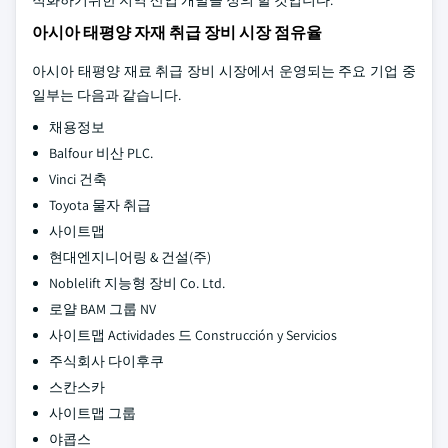
적화하기위한 지역 산업 개발을 정의 할 것입니다.
아시아 태평양 자재 취급 장비 시장 점유율
아시아 태평양 재료 취급 장비 시장에서 운영되는 주요 기업 중
일부는 다음과 같습니다.
채용정보
Balfour 비산 PLC.
Vinci 건축
Toyota 물자 취급
사이트맵
현대엔지니어링 & 건설(주)
Noblelift 지능형 장비 Co. Ltd.
로얄 BAM 그룹 NV
사이트맵 Actividades 드 Construcción y Servicios
주식회사 다이후쿠
스칸스카
사이트맵 그룹
야콥스