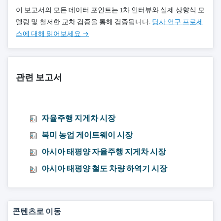
이 보고서의 모든 데이터 포인트는 1차 인터뷰와 실제 상향식 모
델링 및 철저한 교차 검증을 통해 검증됩니다.
당사 연구 프로세
스에 대해 읽어보세요 →
관련 보고서
자율주행 지게차 시장
북미 농업 게이트웨이 시장
아시아 태평양 자율주행 지게차 시장
아시아 태평양 철도 차량 하역기 시장
콘텐츠로 이동