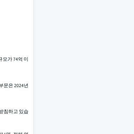
규모가 74억 미
부문은 2024년
뒷받침하고 있습