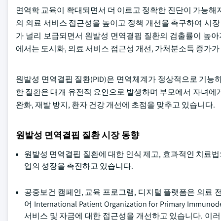
면역학 교육이 확대되면서 더 이르고 정확한 진단이 가능해져
의 의료 서비스 접근성을 높이고 정책 개선을 촉구하여 시장
가 널리 보급되면서 원발성 면역결핍 질환의 검출률이 높아지
에서는 도시화, 의료 서비스 접근성 개선, 가처분소득 증가가
원발성 면역결핍 질환(PID)은 면역체계가 정상적으로 기능
한 질환은 대개 유전적 요인으로 발생하며 부모에서 자녀에게
완화, 재발 방지, 환자 건강 개선에 초점을 맞추고 있습니다.
원발성 면역결핍 질환 시장 동향
원발성 면역결핍 질환에 대한 인식 제고, 효과적인 치료법의
업의 성장을 촉진하고 있습니다.
공중보건 캠페인, 교육 프로그램, 디지털 플랫폼은 의료 
어 International Patient Organization for Prima
서비스 및 자금에 대한 접근성을 개선하고 있습니다. 이러