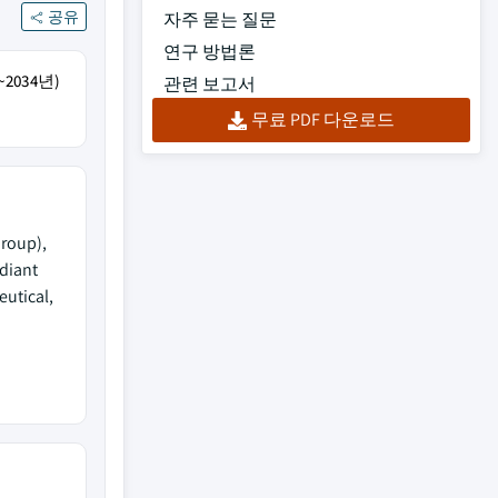
공유
자주 묻는 질문
연구 방법론
2034년)
관련 보고서
무료 PDF 다운로드
Group),
diant
utical,