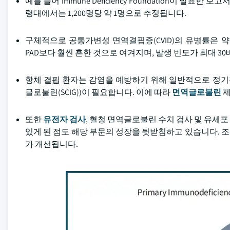
예를 들어 Immune Deficiency Foundation이 발표한
령대에서는 1,200명당 약 1명으로 추정됩니다.
구체적으로 공통가변성 면역결핍증(CVID)의 유병률은 약
PAD보다 훨씬 흔한 것으로 여겨지며, 발생 빈도가 최대 3
항체 결핍 환자는 감염을 예방하기 위해 일반적으로 정기
글로불린(SCIG))이 필요합니다. 이에 따라
면역글로불린
제
또한
유전자 검사
, 혈청 면역글로불린 수치 검사 및 유세
있게 된 점도 해당 부문의 성장을 뒷받침하고 있습니다. 
가 개선됩니다.