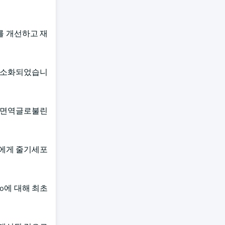
를 개선하고 재
최소화되었습니
사 면역글로불린
자에게 줄기세포
ugo에 대해 최초