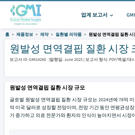
업계 보고서
GM
홈
제품정보
제약
질환별 의약품
원발성 면역결핍 질환 시
원발성 면역결핍 질환 시장 크기 
보고서 ID: GMI14260
|
발행일: June 2025
|
보고서 형식: PDF/엑셀/
원발성 면역결핍 질환 시장 규모
글로벌 원발성 면역결핍 질환 시장 규모는 2024년에 78억 미국
억 미국 달러로 성장할 전망이며, 전망 기간 동안 연평균성장률
가 증가하고 의료 전문가와 환자의 인식이 높아지면서 시장이