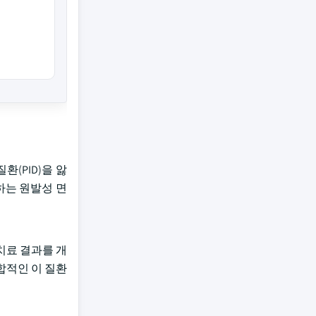
질환(PID)을 앓
하는 원발성 면
치료 결과를 개
합적인 이 질환