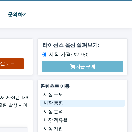
문의하기
라이선스 옵션 살펴보기:
시작 가격: $2,450
 다운로드
지금 구매
콘텐츠로 이동
시장 규모
2034년 139
시장 동향
질환 발생 사례
시장 분석
시장 점유율
시장 기업