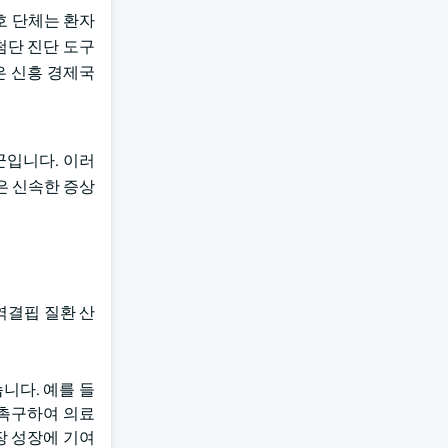
호 단체는 환자
첨단 진단 도구
은 신흥 경제국
군입니다. 이러
은 신속한 증상
역결핍 질환 산
니다. 예를 들
정하도록 촉구하여 의료
장 성장에 기여