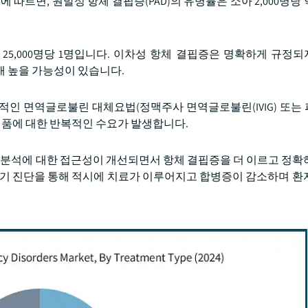
 보고서에 따르면, 원발성 항체 결핍증(PAD)의 유병률은 소아 2,000명당 
 25,000명당 1명입니다. 이차성 항체 결핍증은 명확하게 규정
0배 높을 가능성이 있습니다.
적인 면역글로불린 대체요법(정맥주사 면역글로불린(IVIG) 또는
품에 대한 반복적인 수요가 발생합니다.
포 분석에 대한 접근성이 개선되면서 항체 결핍증을 더 이르고 정확
조기 진단을 통해 적시에 치료가 이루어지고 합병증이 감소하며 환