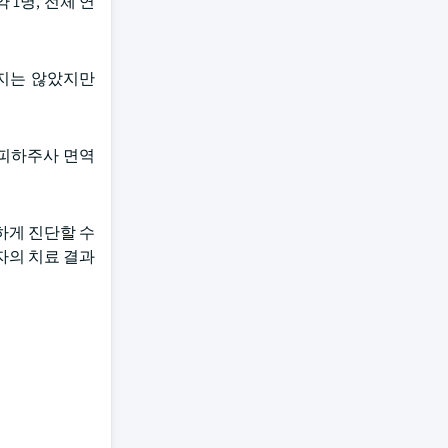
약 1명, 전체 연
되지는 않았지만
 피하주사 면역
하게 진단할 수
자의 치료 결과