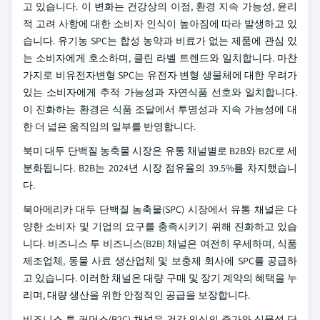
고 있습니다. 이 변화는 건강상의 이점, 환경 지속 가능성, 윤리
적 고려 사항에 대한 소비자 인식이 높아짐에 따라 발생하고 있
습니다. 유기농 SPC는 합성 농약과 비료가 없는 제품에 관심 있
는 소비자에게 호소하며, 클린 라벨 트렌드와 일치합니다. 마찬
가지로 비유전자변형 SPC는 유전자 변형 생물체에 대한 우려가
있는 소비자에게 추적 가능성과 자연식품 선호와 일치합니다.
이 진화하는 환경은 식품 조달에서 투명성과 지속 가능성에 대
한 더 넓은 움직임의 일부를 반영합니다.
북미 대두 단백질 농축물 시장은 유통 채널별로 B2B와 B2C로 세
분화됩니다. B2B는 2024년 시장 점유율의 39.5%를 차지했습니
다.
북아메리카 대두 단백질 농축물(SPC) 시장에서 유통 채널은 다
양한 소비자 및 기업의 요구를 충족시키기 위해 진화하고 있습
니다. 비즈니스 투 비즈니스(B2B) 채널은 여전히 우세하며, 식품
제조업체, 동물 사료 생산업체 및 보충제 회사에 SPC를 공급하
고 있습니다. 이러한 채널은 대량 구매 및 장기 계약의 혜택을 누
리며, 대량 생산을 위한 안정적인 공급을 보장합니다.
비즈니스 투 커머스(B2C) 채널은 건강 의식의 증가와 식물성 단