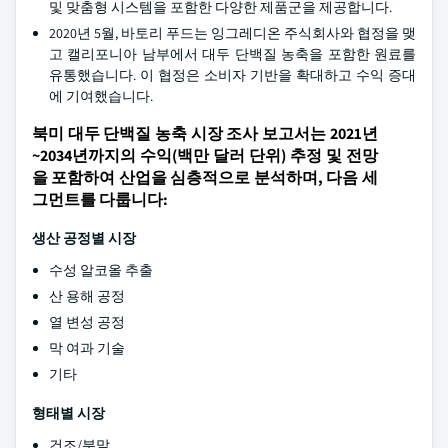
및 맞춤형 시스템을 포함한 다양한 제품군을 제공합니다.
2020년 5월, 바토리 푸드는 잉그레디온 주식회사와 협정을 맺
고 캘리포니아 남부에서 대두 단백질 농축을 포함한 원료를
유통했습니다. 이 협정은 소비자 기반을 확대하고 수익 증대
에 기여했습니다.
북미 대두 단백질 농축 시장 조사 보고서는 2021년
~2034년까지의 수익(백만 달러 단위) 추정 및 전망
을 포함하여 산업을 심층적으로 분석하며, 다음 세
그먼트를 다룹니다:
생산 공정별 시장
수성 알코올 추출
산 용해 공정
열 변성 공정
막 여과 기술
기타
형태별 시장
건조/분말