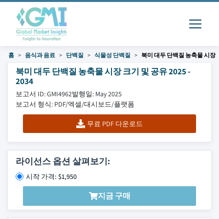
홈
음식과 음료
단백질
식물성 단백질
북미 대두 단백질 농축물 시장
북미 대두 단백질 농축물 시장 크기 및 공유 2025 -
2034
보고서 ID: GMI4962
발행일: May 2025
보고서 형식: PDF/엑셀/대시보드/플랫폼
무료 PDF 다운로드
라이선스 옵션 살펴보기:
시작 가격: $1,950
지금 구매