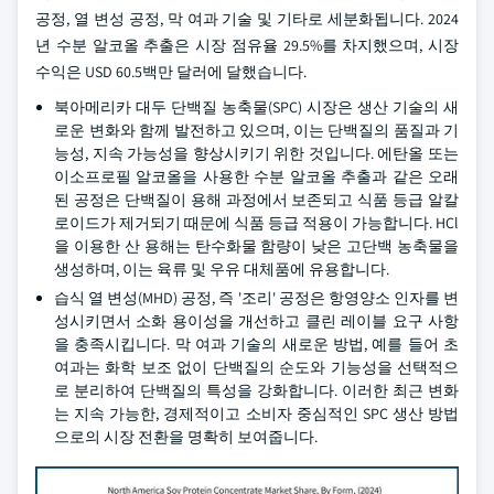
공정, 열 변성 공정, 막 여과 기술 및 기타로 세분화됩니다. 2024
년 수분 알코올 추출은 시장 점유율 29.5%를 차지했으며, 시장
수익은 USD 60.5백만 달러에 달했습니다.
북아메리카 대두 단백질 농축물(SPC) 시장은 생산 기술의 새
로운 변화와 함께 발전하고 있으며, 이는 단백질의 품질과 기
능성, 지속 가능성을 향상시키기 위한 것입니다. 에탄올 또는
이소프로필 알코올을 사용한 수분 알코올 추출과 같은 오래
된 공정은 단백질이 용해 과정에서 보존되고 식품 등급 알칼
로이드가 제거되기 때문에 식품 등급 적용이 가능합니다. HCl
을 이용한 산 용해는 탄수화물 함량이 낮은 고단백 농축물을
생성하며, 이는 육류 및 우유 대체품에 유용합니다.
습식 열 변성(MHD) 공정, 즉 '조리' 공정은 항영양소 인자를 변
성시키면서 소화 용이성을 개선하고 클린 레이블 요구 사항
을 충족시킵니다. 막 여과 기술의 새로운 방법, 예를 들어 초
여과는 화학 보조 없이 단백질의 순도와 기능성을 선택적으
로 분리하여 단백질의 특성을 강화합니다. 이러한 최근 변화
는 지속 가능한, 경제적이고 소비자 중심적인 SPC 생산 방법
으로의 시장 전환을 명확히 보여줍니다.