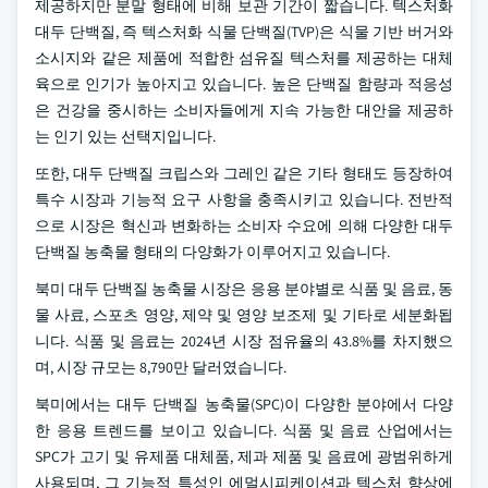
제공하지만 분말 형태에 비해 보관 기간이 짧습니다. 텍스처화
대두 단백질, 즉 텍스처화 식물 단백질(TVP)은 식물 기반 버거와
소시지와 같은 제품에 적합한 섬유질 텍스처를 제공하는 대체
육으로 인기가 높아지고 있습니다. 높은 단백질 함량과 적응성
은 건강을 중시하는 소비자들에게 지속 가능한 대안을 제공하
는 인기 있는 선택지입니다.
또한, 대두 단백질 크립스와 그레인 같은 기타 형태도 등장하여
특수 시장과 기능적 요구 사항을 충족시키고 있습니다. 전반적
으로 시장은 혁신과 변화하는 소비자 수요에 의해 다양한 대두
단백질 농축물 형태의 다양화가 이루어지고 있습니다.
북미 대두 단백질 농축물 시장은 응용 분야별로 식품 및 음료, 동
물 사료, 스포츠 영양, 제약 및 영양 보조제 및 기타로 세분화됩
니다. 식품 및 음료는 2024년 시장 점유율의 43.8%를 차지했으
며, 시장 규모는 8,790만 달러였습니다.
북미에서는 대두 단백질 농축물(SPC)이 다양한 분야에서 다양
한 응용 트렌드를 보이고 있습니다. 식품 및 음료 산업에서는
SPC가 고기 및 유제품 대체품, 제과 제품 및 음료에 광범위하게
사용되며, 그 기능적 특성인 에멀시피케이션과 텍스처 향상에