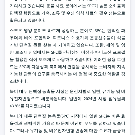
기여하고 있습니다. 동물 사료 분야에서는 SPC가 높은 소화율과
단백질 함량으로 가축, 조류 및 수산 양식 사료의 필수 성분으로
활용되고 있습니다.
스포츠 영양 분야도 빠르게 성장하는 분야로, SPC는 단백질 파
우더와 바에 포함되어 피트니스 애호가와 운동선수들이 식물
기반 단백질 원을 찾는 데 기여하고 있습니다. 또한, 제약 및 영
양 보조제 산업에서는 SPC를 건강상의 이점과 아미노산 프로필
을 활용한 식이 보조제로 사용하고 있습니다. 이러한 응용 트렌
드는 SPC의 다용성과 북미에서 건강을 중시하는 소비자와 지속
가능한 관행의 요구를 충족시키는 데 점점 더 중요한 역할을 강
조합니다.
북미 대두 단백질 농축물 시장은 원산지별로 일반, 유기농 및 비
유전자변형으로 세분화됩니다. 일반이 2024년 시장 점유율의
43.8%를 차지했습니다.
북미의 대두 단백질 농축물(SPC) 시장에서 일반 SPC는 비용 효
율성과 광범위한 가용성 때문에 여전히 우위를 점하고 있습니
다. 그러나 유기농 및 비유전자변형 변종에 대한 수요가 급증하