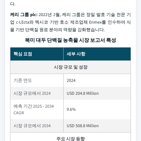
다.
케리 그룹 plc:
2022년 2월, 케리 그룹은 정밀 발효 기술 전문 기
업 c-LEcta와 멕시코 기반 효소 제조업체 Enmex를 인수하여 식
물 기반 단백질 원료 분야의 역량을 강화했습니다.
북미 대두 단백질 농축물 시장 보고서 특성
핵심 요점
세부 사항
시장 규모 및 성장
기준 연도
2024
시장 규모에서 2024
USD 204.8 Million
예측 기간 2025 - 2034
9.6%
CAGR
시장 규모에서 2034
USD 508.8 Million
주요 시장 동향