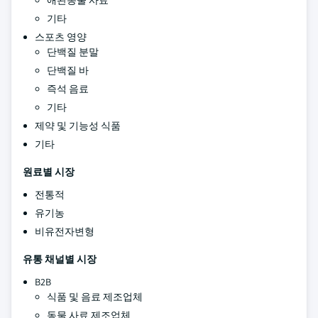
애완동물 사료
기타
스포츠 영양
단백질 분말
단백질 바
즉석 음료
기타
제약 및 기능성 식품
기타
원료별 시장
전통적
유기농
비유전자변형
유통 채널별 시장
B2B
식품 및 음료 제조업체
동물 사료 제조업체