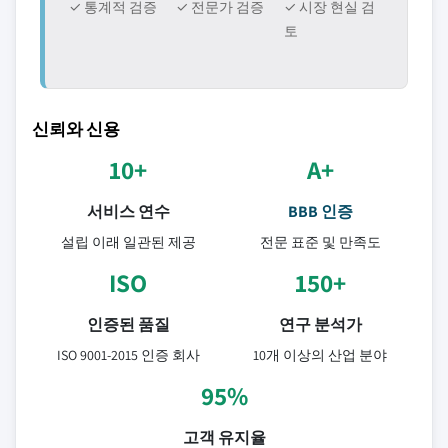
✓ 통계적 검증
✓ 전문가 검증
✓ 시장 현실 검
토
신뢰와 신용
10+
A+
서비스 연수
BBB 인증
설립 이래 일관된 제공
전문 표준 및 만족도
ISO
150+
인증된 품질
연구 분석가
ISO 9001-2015 인증 회사
10개 이상의 산업 분야
95%
고객 유지율