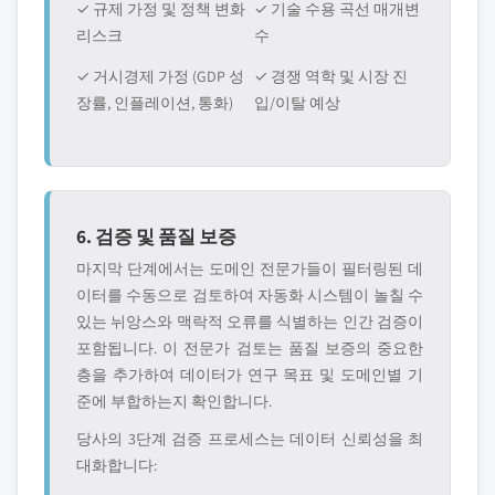
✓ 규제 가정 및 정책 변화
✓ 기술 수용 곡선 매개변
리스크
수
✓ 거시경제 가정 (GDP 성
✓ 경쟁 역학 및 시장 진
장률, 인플레이션, 통화)
입/이탈 예상
6. 검증 및 품질 보증
마지막 단계에서는 도메인 전문가들이 필터링된 데
이터를 수동으로 검토하여 자동화 시스템이 놀칠 수
있는 뉘앙스와 맥락적 오류를 식별하는 인간 검증이
포함됩니다. 이 전문가 검토는 품질 보증의 중요한
층을 추가하여 데이터가 연구 목표 및 도메인별 기
준에 부합하는지 확인합니다.
당사의 3단계 검증 프로세스는 데이터 신뢰성을 최
대화합니다: