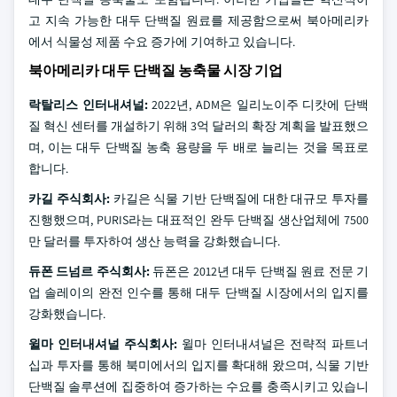
고 지속 가능한 대두 단백질 원료를 제공함으로써 북아메리카
에서 식물성 제품 수요 증가에 기여하고 있습니다.
북아메리카 대두 단백질 농축물 시장 기업
락탈리스 인터내셔널:
2022년, ADM은 일리노이주 디캇에 단백
질 혁신 센터를 개설하기 위해 3억 달러의 확장 계획을 발표했으
며, 이는 대두 단백질 농축 용량을 두 배로 늘리는 것을 목표로
합니다.
카길 주식회사:
카길은 식물 기반 단백질에 대한 대규모 투자를
진행했으며, PURIS라는 대표적인 완두 단백질 생산업체에 7500
만 달러를 투자하여 생산 능력을 강화했습니다.
듀폰 드넘르 주식회사:
듀폰은 2012년 대두 단백질 원료 전문 기
업 솔레이의 완전 인수를 통해 대두 단백질 시장에서의 입지를
강화했습니다.
윌마 인터내셔널 주식회사:
윌마 인터내셔널은 전략적 파트너
십과 투자를 통해 북미에서의 입지를 확대해 왔으며, 식물 기반
단백질 솔루션에 집중하여 증가하는 수요를 충족시키고 있습니