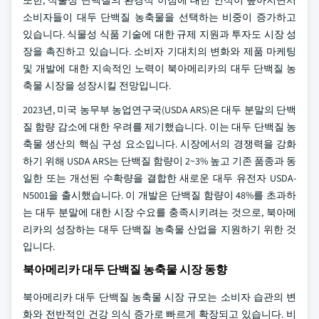
또한, 식물성 단백질의 환경적 이점에 대한 인식이 높아지면서
소비자들이 대두 단백질 농축물을 선택하는 비중이 증가하고
있습니다. 식물성 식품 기술에 대한 규제 지원과 투자도 시장 성
장을 촉진하고 있습니다. 소비자 기대치의 변화와 제품 마케팅
및 개발에 대한 지속적인 노력이 북아메리카의 대두 단백질 농
축물 시장을 성장시킬 전망입니다.
2023년, 미국 농무부 농업연구국(USDA ARS)은 대두 분말의 단백
질 함량 감소에 대한 우려를 제기했습니다. 이는 대두 단백질 농
축물 생산의 핵심 구성 요소입니다. 시장에서의 경쟁력을 강화
하기 위해 USDA ARS는 단백질 함량이 2~3% 높고 기존 품종과 동
일한 또는 개선된 수확량을 결합한 새로운 대두 유전자 USDA-
N5001을 출시했습니다. 이 개발은 단백질 함량이 48%를 초과하
는 대두 분말에 대한 시장 수요를 충족시키려는 것으로, 북아메
리카의 성장하는 대두 단백질 농축물 산업을 지원하기 위한 것
입니다.
북아메리카 대두 단백질 농축물 시장 동향
북아메리카 대두 단백질 농축물 시장 규모는 소비자 습관의 변
화와 전반적인 건강 의식 증가로 빠르게 확장되고 있습니다. 비