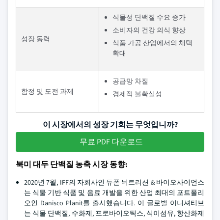
식물성 단백질 수요 증가
소비자의 건강 의식 향상
성장 동력
식품 가공 산업에서의 채택
확대
공급망 차질
함정 및 도전 과제
경제적 불확실성
이 시장에서의 성장 기회는 무엇입니까?
무료 PDF 다운로드
북미 대두 단백질 농축 시장 동향:
2020년 7월, IFF의 자회사인 듀폰 뉘트리션 & 바이오사이언스
는 식물 기반 식품 및 음료 개발을 위한 산업 최대의 포트폴리
오인 Danisco Planit를 출시했습니다. 이 글로벌 이니셔티브
는 식물 단백질, 수화제, 프로바이오틱스, 식이섬유, 항산화제