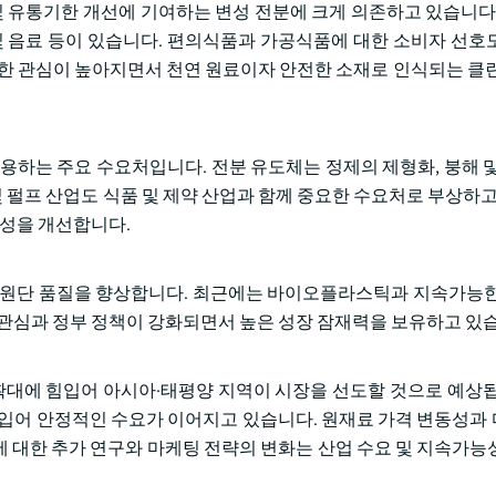
및 유통기한 개선에 기여하는 변성 전분에 크게 의존하고 있습니다.
싱 및 음료 등이 있습니다. 편의식품과 가공식품에 대한 소비자 선호
대한 관심이 높아지면서 천연 원료이자 안전한 소재로 인식되는 클린
용하는 주요 수요처입니다. 전분 유도체는 정제의 제형화, 붕해 및
및 펄프 산업도 식품 및 제약 산업과 함께 중요한 수요처로 부상하고 
적성을 개선합니다.
 원단 품질을 향상합니다. 최근에는 바이오플라스틱과 지속가능한
 관심과 정부 정책이 강화되면서 높은 성장 잠재력을 보유하고 있
 확대에 힘입어 아시아·태평양 지역이 시장을 선도할 것으로 예상됩
힘입어 안정적인 수요가 이어지고 있습니다. 원재료 가격 변동성과
 대한 추가 연구와 마케팅 전략의 변화는 산업 수요 및 지속가능