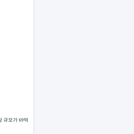
장 규모가 69억