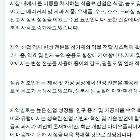
시장 내에서 큰 비중을 차지하는 식음료 산업은 식감, 농도 
야로는 베이커리 및 제과 제품, 유제품, 수프, 소스, 드레
전분 시장의 성장을 이끄는 주요 요인입니다. 또한 건강에 
분의 사용도 증가하고 있습니다.
제약 산업 역시 변성 전분을 첨가제와 약물 전달 시스템에 활
커니즘, 약효 및 환자 복약 순응도 향상에 기여합니다. 제지 
야에서는 변성 전분을 사용해 종이의 강도, 평활도 및 인쇄 
섬유 제조업체는 제직 및 가공 공정에서 변성 전분을 활용해
로운 용도가 등장하고 있으며, 생분해성 물질에 대한 환경적
지역별로는 높은 산업 성장률, 인구 증가 및 가공식품 수요
미와 유럽에서는 성숙한 산업 기반과 혁신 및 기술 발전에 
등의 과제가 여전히 존재하지만, 최근 개발된 바이오폴리머에
에 대응하기 위해 시장을 더욱 확대할 것으로 전망됩니다.