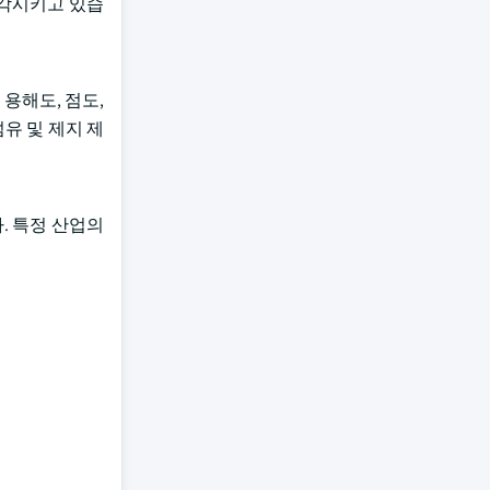
부각시키고 있습
용해도, 점도,
섬유 및 제지 제
. 특정 산업의