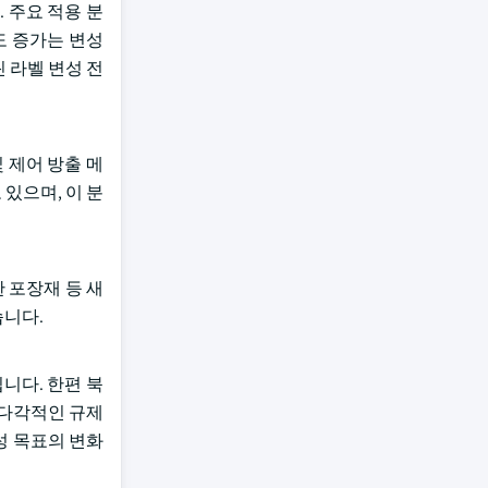
 주요 적용 분
도 증가는 변성
 라벨 변성 전
 제어 방출 메
있으며, 이 분
 포장재 등 새
습니다.
니다. 한편 북
 다각적인 규제
성 목표의 변화