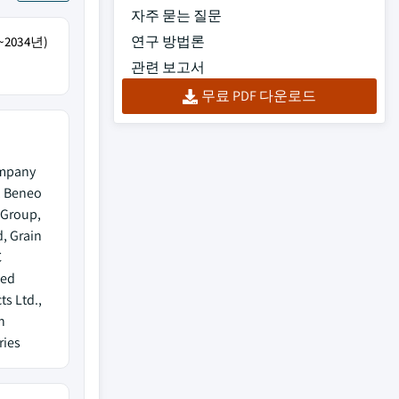
자주 묻는 질문
연구 방법론
2034년)
관련 보고서
무료 PDF 다운로드
ompany
, Beneo
 Group,
, Grain
C
ied
ts Ltd.,
h
ries