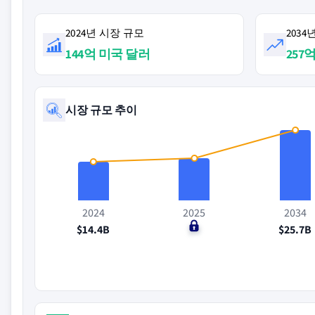
2024년 시장 규모
203
144억 미국 달러
257
시장 규모 추이
2024
2025
2034
$14.4B
$0
$25.7B