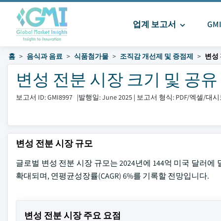
업계 보고서
GM
홈
음식과 음료
식품첨가물
조직감 개선제 및 증점제
변성
변성 전분 시장 크기 및 공유 202
보고서 ID: GMI8997
|
발행일: June 2025
|
보고서 형식: PDF/엑셀/대
변성 전분 시장 규모
글로벌 변성 전분 시장 규모는 2024년에 144억 미국 달러에 달
확대되며, 연평균성장률(CAGR) 6%를 기록할 전망입니다.
변성 전분 시장 주요 요점