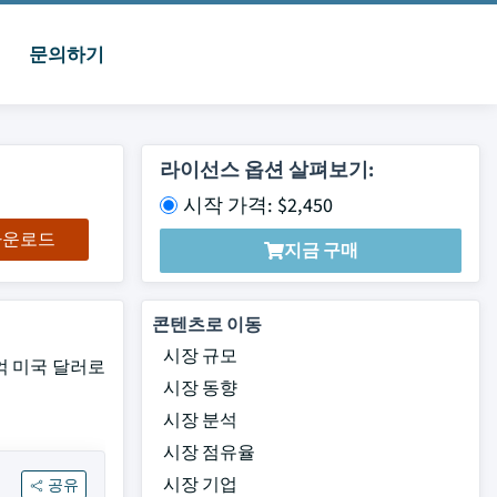
문의하기
라이선스 옵션 살펴보기:
시작 가격: $2,450
 다운로드
지금 구매
콘텐츠로 이동
시장 규모
7억 미국 달러로
시장 동향
시장 분석
시장 점유율
시장 기업
공유