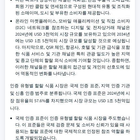
회원 기반 클럽 및 면세점으로 구성된 현대적 유통 및 조직화
된 소매이며, 도시 및 부유한 소비자를 제공합니다.
온라인 마켓플레이스, 모바일 애플리케이션 및 직접 소비자
(D2C) 네트워크를 참조하는 디지털 및 전자상거래 채널은
2024년에 USD 3천억의 시장 규모를 보유하고 있으며 2034년
에는 USD 1조 5천억의 시장 규모를 달성할 것으로 예상됩니
다. 마지막으로, QSR 체인, 항공사, 호텔 및 기관 급식을 포함
한 식품 서비스 및 기관 채널은 특히 관광 밀도가 높은 지역
및 종교 단체의 할랄 외식 소비에 기여할 것입니다. 종합하면,
이러한 채널들은 할랄 제품의 접근성 및 개인의 선호도에 있
어 역동적인 변화를 나타냅니다.
인증 유형별 할랄 식품 시장은 국제 인증 표준, 지역 인증 기관
및 신흥 인증 범주로 분류됩니다. 국제 인증 표준은 2024년에 시
장 점유율의 57.6%를 차지했으며 시장 규모는 USD 1조 5천억입
니다.
국제 인증 표준이 인증 유형별 할랄 식품 시장을 주도했습니
다. 이 표준들은 국제 검증 문제 및 소비자 신뢰가 있을 때 사
용되는 할랄 표준에 대한 국제적으로 인정된 참조 역할을 하
도록 개발되었습니다.