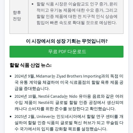
할랄 식품 시장은 이슬람교도 인구 증가, 윤리
적이고 유기농 제품에 대한 수요 증가, 그리고
향후
할랄 인증 제품에 대한 전 지구적 인식 상승에
전망
힘입어 빠른 속도로 확대될 것으로 예상된다.
이 시장에서의 성장 기회는 무엇입니까?
무료 PDF 다운로드
할랄 식품 산업 뉴스:
2024년 9월, Midamar는 Ziyad Brothers Importing과의 독점 미
국 유통 계약을 체결하여 미국 식료품점의 할랄 육류 제품 공
급을 증대했습니다.
2024년 10월, Nestlé Canada는 Nido 유아용 음료와 같은 여러
수입 제품이 Nestlé의 글로벌 할랄 인증 공장에서 생산되며
캐나다 소비자를 위한 준수를 보장한다고 확인했습니다.
2025년 2월, Unilever는 인도네시아에서 할랄 연구 센터를 개
설하여 할랄 인증 식품의 글로벌 혁신 허브가 되고 무슬림 다
수 국가에서의 입지를 강화할 목표를 설정했습니다.