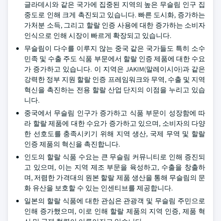
글라데시와 같은 국가에 집중된 지역의 높은 무슬림 인구 집
중도로 인해 크게 촉진되고 있습니다. 빠른 도시화, 증가하는
가처분 소득, 그리고 할랄 인증 사용에 대한 증가하는 소비자
인식으로 인해 시장이 빠르게 확장되고 있습니다.
무슬림이 다수를 이루지 않는 중국 같은 국가들도 특히 소수
민족 및 수출 주도 식품 부문에서 할랄 인증 제품에 대한 수요
가 증가하고 있습니다. 이 지역은 JAKIM(말레이시아)과 같은
강력한 정부 지원 할랄 인증 프레임워크와 무역, 수출 및 지역
혁신을 촉진하는 전용 할랄 산업 단지의 이점을 누리고 있습
니다.
중국에서 무슬림 인구가 증가하고 식품 부문이 성장함에 따
라 할랄 제품에 대한 수요가 증가하고 있으며, 소비자의 다양
한 선호도를 충족시키기 위해 지역 생산, 국제 무역 및 할랄
인증 제품의 혁신을 촉진합니다.
인도의 할랄 식품 수요는 큰 무슬림 커뮤니티로 인해 증진되
고 있으며, 이는 지역 제조 부문을 육성하고, 수출을 창출하
며, 저렴한 가격대의 원본 할랄 제품 생산을 통해 무슬림의 문
화 유산을 보호할 수 있는 인센티브를 제공합니다.
일본의 할랄 식품에 대한 관심은 관광객 및 무슬림 주민으로
인해 증가했으며, 이로 인해 할랄 제품의 지역 인증, 제품 혁