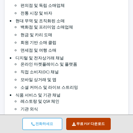
편의점 및 독립 소매업체
전통 시장 및 바자
현대 무역 및 조직화된 소매
백화점 및 프리미엄 소매업체
현금 및 카리 도매
회원 기반 소매 클럽
면세점 및 여행 소매
디지털 및 전자상거래 채널
온라인 마켓플레이스 및 플랫폼
직접 소비자(DC) 채널
모바일 상거래 및 앱
소셜 커머스 및 라이브 스트리밍
식품 서비스 및 기관 채널
레스토랑 및 QSR 체인
기관 외식
호텔 및 숙박시설
전화하세요
무료 PDF 다운로드
항공사 및 운송