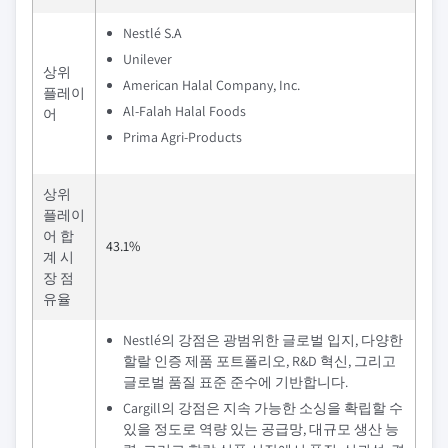
Nestlé S.A
Unilever
상위
American Halal Company, Inc.
플레이
Al-Falah Halal Foods
어
Prima Agri-Products
상위
플레이
어 합
43.1%
계 시
장 점
유율
Nestlé의 강점은 광범위한 글로벌 입지, 다양한
할랄 인증 제품 포트폴리오, R&D 혁신, 그리고
글로벌 품질 표준 준수에 기반합니다.
Cargill의 강점은 지속 가능한 소싱을 확립할 수
있을 정도로 역량 있는 공급망, 대규모 생산 능