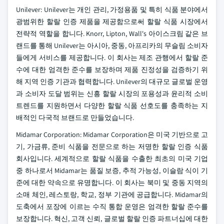
Unilever: Unilever는 개인 관리, 가정용품 및 특히 식품 분야에서
광범위한 할랄 인증 제품을 제공함으로써 할랄 식품 시장에서
전략적 역할을 합니다. Knorr, Lipton, Wall's 아이스크림 같은 브
랜드를 통해 Unilever는 아시아, 중동, 아프리카의 무슬림 소비자
들에게 서비스를 제공합니다. 이 회사는 제조 관행에서 할랄 준
수에 대한 엄격한 준수를 보장하며 제품 진정성을 검증하기 위
해 지역 인증 기관과 협력합니다. Unilever의 대규모 글로벌 운영
과 소비자 도달 범위는 신흥 할랄 시장의 포용성과 윤리적 소비
트렌드를 지원하면서 다양한 할랄 식품 선호도를 충족하는 지
배적인 다국적 브랜드로 만들었습니다.
Midamar Corporation: Midamar Corporation은 미국 기반으로 고
기, 가금류, 준비 식품을 전문으로 하는 저명한 할랄 인증 식품
회사입니다. 세계적으로 할랄 식품을 수출한 최초의 미국 기업
중 하나로서 Midamar는 품질 보증, 추적 가능성, 이슬람 식이 기
준에 대한 약속으로 유명합니다. 이 회사는 북미 및 중동 지역의
소매 체인, 레스토랑, 학교, 정부 기관에 공급합니다. Midamar의
도축에서 포장에 이르는 수직 통합 운영은 엄격한 할랄 준수를
보장합니다. 혁신, 고객 신뢰, 글로벌 할랄 인증 파트너십에 대한