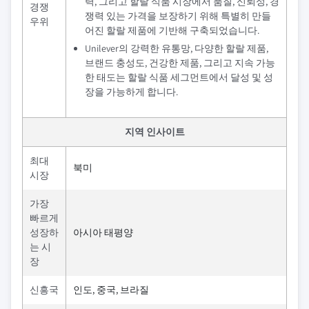
력, 그리고 할랄 식품 시장에서 품질, 신뢰성, 경
경쟁
쟁력 있는 가격을 보장하기 위해 특별히 만들
우위
어진 할랄 제품에 기반해 구축되었습니다.
Unilever의 강력한 유통망, 다양한 할랄 제품,
브랜드 충성도, 건강한 제품, 그리고 지속 가능
한 태도는 할랄 식품 세그먼트에서 달성 및 성
장을 가능하게 합니다.
지역 인사이트
최대
북미
시장
가장
빠르게
성장하
아시아 태평양
는 시
장
신흥국
인도, 중국, 브라질