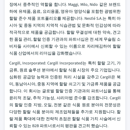
장에서 중추적인 역할을 합니다. Maggi, Milo, Nido 같은 브랜드
하에 유제품, 음료, 요리용품, 영유아 영양식을 포함한 광범위한
할랄 준수 제품 포트폴리오를 제공합니다. Nestlé S.A.는 특히 아
시아 및 중동 지역의 지역적 식습관법 및 문화적 민감성에 따라
적극적으로 제품을 공급합니다. 할랄 무결성에 대한 약속, 견고
한 품질 관리, 할랄 인증 기관과의 파트너십은 전 세계 무슬림 소
비자들 사이에서 신뢰할 수 있는 이름으로 자리매김하여 할랄
식품 산업에서의 리더십을 강화했습니다.
Cargill, Incorporated: Cargill Incorporated는 특히 할랄 고기, 가
금류, 원료 솔루션 분야에서 할랄 식품 시장의 주요 기업입니다.
심화된 공급망 능력과 인증된 처리 시설을 갖추고 Cargill은 북
미, 동남아시아, 중동 지역에 할랄 쇠고기 및 가금류 제품을 공급
합니다. 이 회사는 글로벌 할랄 인증 기관과의 파트너십을 통해
윤리적 조달, 추적 가능성, 샤리아법 준수를 강조합니다. Cargill
의 할랄 인증 지방, 오일, 전분 같은 식품 원료 분야의 전문성은
다양한 할랄 식품 분야의 제조업체들을 추가로 지원합니다. 할
랄 제품 확대에 대한 전략적 초점은 할랄 식품 가치 사슬에서 신
뢰할 수 있는 B2B 파트너로서의 평판을 견고히 했습니다.