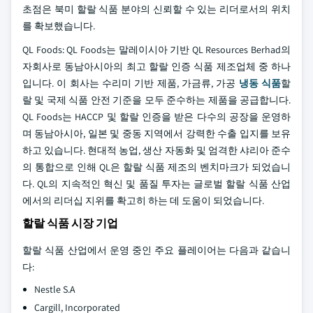
초점은 북미 할랄 식품 분야의 신뢰할 수 있는 리더로서의 위치
를 확보했습니다.
QL Foods: QL Foods는 말레이시아 기반 QL Resources Berhad의
자회사로 동남아시아의 최고 할랄 인증 식품 제조업체 중 하나
입니다. 이 회사는 수리미 기반 제품, 가금류, 가공
냉동 식품
할
랄 및 국제 식품 안전 기준을 모두 준수하는 제품을 공급합니다.
QL Foods는 HACCP 및 할랄 인증을 받은 다수의 공장을 운영하
며 동남아시아, 일본 및 중동 지역에서 강력한 수출 입지를 보유
하고 있습니다. 현대적 농업, 생산 자동화 및 엄격한 샤리아 준수
의 통합으로 인해 QL은 할랄 식품 제조의 벤치마크가 되었습니
다. QL의 지속적인 혁신 및 품질 투자는 글로벌 할랄 식품 산업
에서의 리더십 지위를 확고히 하는 데 도움이 되었습니다.
할랄 식품 시장 기업
할랄 식품 산업에서 운영 중인 주요 플레이어는 다음과 같습니
다:
Nestle S.A
Cargill, Incorporated