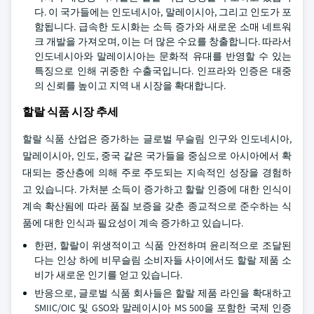
다. 이 국가들에는 인도네시아, 말레이시아, 그리고 인도가 포
함됩니다. 급속한 도시화는 소득 증가와 새로운 소매 네트워
크 개발을 가져오며, 이는 더 많은 수요를 창출합니다. 따라서
인도네시아와 말레이시아는 문화적 유대를 반영할 수 있는
특징으로 인해 귀중한 수출국입니다. 인프라와 인증은 대중
의 신뢰를 높이고 지역 내 시장을 확대합니다.
할랄 식품 시장 추세
할랄 식품 산업은 증가하는 글로벌 무슬림 인구와 인도네시아,
말레이시아, 인도, 중국 같은 국가들을 중심으로 아시아에서 확
대되는 중산층에 의해 주로 주도되는 지속적인 성장을 경험하
고 있습니다. 가처분 소득이 증가하고 할랄 인증에 대한 인식이
계속 확산됨에 따라 품질 보증을 갖춘 종교적으로 준수하는 식
품에 대한 인식과 필요성이 계속 증가하고 있습니다.
한편, 할랄이 위생적이고 식품 안전하며 윤리적으로 조달된
다는 인상 하에 비무슬림 소비자들 사이에서도 할랄 제품 소
비가 새로운 인기를 얻고 있습니다.
반응으로, 글로벌 식품 회사들은 할랄 제품 라인을 확대하고
SMIIC/OIC 및 GSO와 말레이시아 MS 500을 포함한 국제 인증