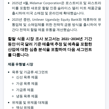
2025년 4월, Midamar Corporation은 로스트비프 및 파스트라
미를 포함한 새로운 할랄 인증 슬라이스 델리 미트 제품군을
출시하여 미국 소매점 및 온라인에 확대했습니다.
2025년 중반, Unilever Uganda는 Equity Bank와 제휴하여 유
통업체 및 소매업체를 위한 전략적 금융 방식을 출시하여 우
간다 전역의 할랄 제품 유통을 개선했습니다.
할랄 식품 시장 조사 보고서는 2021~2034년 기간
동안 미국 달러 기준 매출액 추정 및 예측을 포함한
산업에 대한 심층 분석을 포함하며 다음 세그먼트
를 다룹니다:
제품 유형별 시장
육류 및 가금류 세그먼트
신선 육류 제품
가공 육류 제품
가금류 제품
냉동 육류 제품
유제품 및 유제품 대체품
액상 유제품