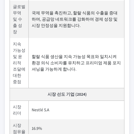
글로벌
무역
국제 무역을 촉진하고, 할랄 식품의 수출을 증대
및 수
하며, 공급망 네트워크를 강화하여 경제 성장 및
출 성
시장 안정성을 지원합니다.
장
지속
가능성
및 윤
할랄 식품 생산을 지속 가능성 목표와 일치시켜
리적
환경 의식 소비자를 유치하고 프리미엄 제품 포지
조달에
셔닝을 가능하게 합니다.
대한
중점
시장 선도 기업 (2024)
시장
Nestlé S.A
리더
시장
16.9%
점유율