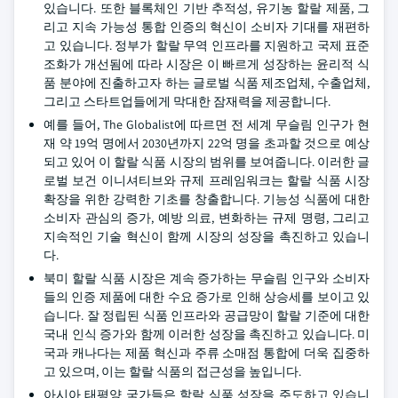
있습니다. 또한 블록체인 기반 추적성, 유기농 할랄 제품, 그
리고 지속 가능성 통합 인증의 혁신이 소비자 기대를 재편하
고 있습니다. 정부가 할랄 무역 인프라를 지원하고 국제 표준
조화가 개선됨에 따라 시장은 이 빠르게 성장하는 윤리적 식
품 분야에 진출하고자 하는 글로벌 식품 제조업체, 수출업체,
그리고 스타트업들에게 막대한 잠재력을 제공합니다.
예를 들어, The Globalist에 따르면 전 세계 무슬림 인구가 현
재 약 19억 명에서 2030년까지 22억 명을 초과할 것으로 예상
되고 있어 이 할랄 식품 시장의 범위를 보여줍니다. 이러한 글
로벌 보건 이니셔티브와 규제 프레임워크는 할랄 식품 시장
확장을 위한 강력한 기초를 창출합니다. 기능성 식품에 대한
소비자 관심의 증가, 예방 의료, 변화하는 규제 명령, 그리고
지속적인 기술 혁신이 함께 시장의 성장을 촉진하고 있습니
다.
북미 할랄 식품 시장은 계속 증가하는 무슬림 인구와 소비자
들의 인증 제품에 대한 수요 증가로 인해 상승세를 보이고 있
습니다. 잘 정립된 식품 인프라와 공급망이 할랄 기준에 대한
국내 인식 증가와 함께 이러한 성장을 촉진하고 있습니다. 미
국과 캐나다는 제품 혁신과 주류 소매점 통합에 더욱 집중하
고 있으며, 이는 할랄 식품의 접근성을 높입니다.
아시아 태평양 국가들은 할랄 식품 성장을 주도하고 있습니