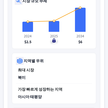
시장 규모 추세
2024
2025
2034
$2.5
$2.7
$6
지역별 우위
최대 시장
북미
가장 빠르게 성장하는 지역
아시아 태평양