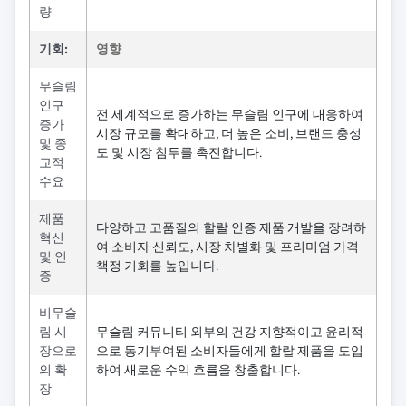
량
기회:
영향
무슬림
인구
전 세계적으로 증가하는 무슬림 인구에 대응하여
증가
시장 규모를 확대하고, 더 높은 소비, 브랜드 충성
및 종
도 및 시장 침투를 촉진합니다.
교적
수요
제품
다양하고 고품질의 할랄 인증 제품 개발을 장려하
혁신
여 소비자 신뢰도, 시장 차별화 및 프리미엄 가격
및 인
책정 기회를 높입니다.
증
비무슬
림 시
무슬림 커뮤니티 외부의 건강 지향적이고 윤리적
장으로
으로 동기부여된 소비자들에게 할랄 제품을 도입
의 확
하여 새로운 수익 흐름을 창출합니다.
장