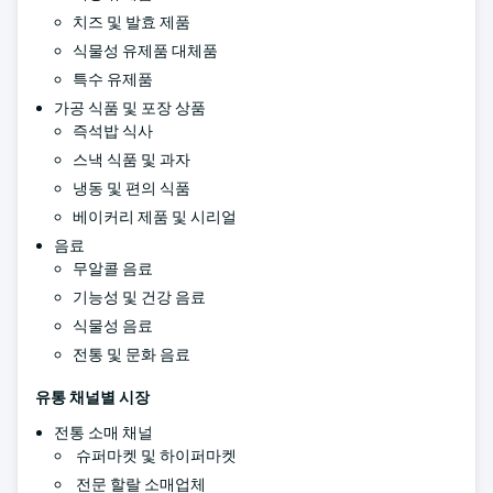
치즈 및 발효 제품
식물성 유제품 대체품
특수 유제품
가공 식품 및 포장 상품
즉석밥 식사
스낵 식품 및 과자
냉동 및 편의 식품
베이커리 제품 및 시리얼
음료
무알콜 음료
기능성 및 건강 음료
식물성 음료
전통 및 문화 음료
유통 채널별 시장
전통 소매 채널
슈퍼마켓 및 하이퍼마켓
전문 할랄 소매업체