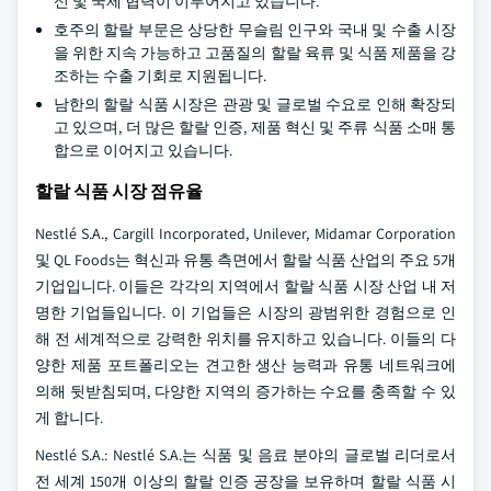
신 및 국제 협력이 이루어지고 있습니다.
호주의 할랄 부문은 상당한 무슬림 인구와 국내 및 수출 시장
을 위한 지속 가능하고 고품질의 할랄 육류 및 식품 제품을 강
조하는 수출 기회로 지원됩니다.
남한의 할랄 식품 시장은 관광 및 글로벌 수요로 인해 확장되
고 있으며, 더 많은 할랄 인증, 제품 혁신 및 주류 식품 소매 통
합으로 이어지고 있습니다.
할랄 식품 시장 점유율
Nestlé S.A., Cargill Incorporated, Unilever, Midamar Corporation
및 QL Foods는 혁신과 유통 측면에서 할랄 식품 산업의 주요 5개
기업입니다. 이들은 각각의 지역에서 할랄 식품 시장 산업 내 저
명한 기업들입니다. 이 기업들은 시장의 광범위한 경험으로 인
해 전 세계적으로 강력한 위치를 유지하고 있습니다. 이들의 다
양한 제품 포트폴리오는 견고한 생산 능력과 유통 네트워크에
의해 뒷받침되며, 다양한 지역의 증가하는 수요를 충족할 수 있
게 합니다.
Nestlé S.A.: Nestlé S.A.는 식품 및 음료 분야의 글로벌 리더로서
전 세계 150개 이상의 할랄 인증 공장을 보유하며 할랄 식품 시