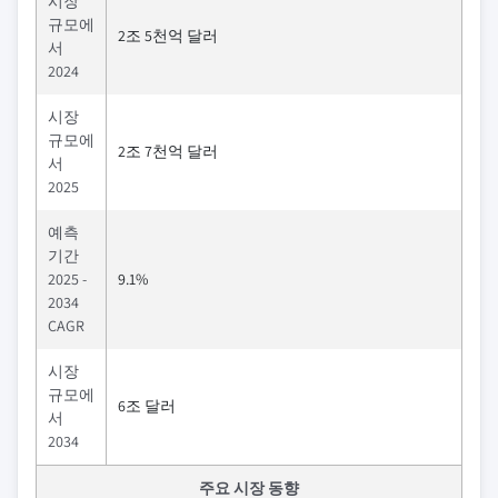
시장
규모에
2조 5천억 달러
서
2024
시장
규모에
2조 7천억 달러
서
2025
예측
기간
2025 -
9.1%
2034
CAGR
시장
규모에
6조 달러
서
2034
주요 시장 동향