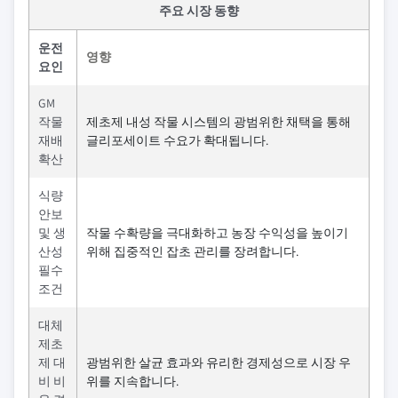
주요 시장 동향
운전
영향
요인
GM
작물
제초제 내성 작물 시스템의 광범위한 채택을 통해
재배
글리포세이트 수요가 확대됩니다.
확산
식량
안보
및 생
작물 수확량을 극대화하고 농장 수익성을 높이기
산성
위해 집중적인 잡초 관리를 장려합니다.
필수
조건
대체
제초
제 대
광범위한 살균 효과와 유리한 경제성으로 시장 우
비 비
위를 지속합니다.