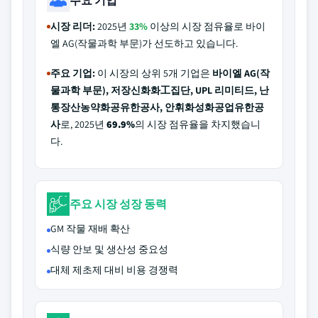
주요 기업
시장 리더:
2025년
33%
이상의 시장 점유율로 바이
엘 AG(작물과학 부문)가 선도하고 있습니다.
주요 기업:
이 시장의 상위 5개 기업은
바이엘 AG(작
물과학 부문), 저장신화화工집단, UPL 리미티드, 난
통장산농약화공유한공사, 안휘화성화공업유한공
사
로, 2025년
69.9%
의 시장 점유율을 차지했습니
다.
주요 시장 성장 동력
GM 작물 재배 확산
식량 안보 및 생산성 중요성
대체 제초제 대비 비용 경쟁력