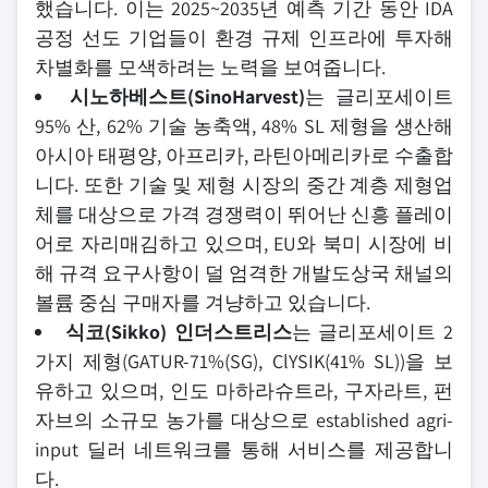
했습니다. 이는 2025~2035년 예측 기간 동안 IDA
공정 선도 기업들이 환경 규제 인프라에 투자해
차별화를 모색하려는 노력을 보여줍니다.
시노하베스트(SinoHarvest)
는 글리포세이트
95% 산, 62% 기술 농축액, 48% SL 제형을 생산해
아시아 태평양, 아프리카, 라틴아메리카로 수출합
니다. 또한 기술 및 제형 시장의 중간 계층 제형업
체를 대상으로 가격 경쟁력이 뛰어난 신흥 플레이
어로 자리매김하고 있으며, EU와 북미 시장에 비
해 규격 요구사항이 덜 엄격한 개발도상국 채널의
볼륨 중심 구매자를 겨냥하고 있습니다.
식코(Sikko) 인더스트리스
는 글리포세이트 2
가지 제형(GATUR-71%(SG), ClYSIK(41% SL))을 보
유하고 있으며, 인도 마하라슈트라, 구자라트, 펀
자브의 소규모 농가를 대상으로 established agri-
input 딜러 네트워크를 통해 서비스를 제공합니
다.