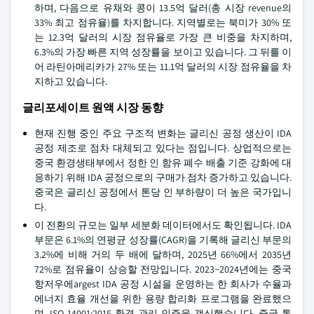
하며, 다음으로 유채와 콩이 13.5억 달러(총 시장 revenue의
33% 최고 점유율)를 차지합니다. 지역별로는 북미가 30% 또
는 12.3억 달러의 시장 점유율로 가장 큰 비중을 차지하며,
6.3%의 가장 빠른 지역 성장률을 보이고 있습니다. 그 뒤를 이
어 라틴아메리카가 27% 또는 11.1억 달러의 시장 점유율을 차
지하고 있습니다.
글리포세이트 원액 시장 동향
현재 진행 중인 주요 구조적 변화는 글리신 공정 생산이 IDA
공정 제조로 점차 대체되고 있다는 점입니다. 상업적으로는
중국 환경생태부에서 정한 인 함유 폐수 배출 기준 강화에 대
응하기 위해 IDA 공정으로의 구매가 점차 증가하고 있습니다.
중국은 글리신 공정에서 톤당 인 부하량이 더 높은 국가입니
다.
이 전환의 규모는 일부 세분화 데이터에서도 확인됩니다. IDA
부문은 6.1%의 연평균 성장률(CAGR)을 기록해 글리신 부문의
3.2%에 비해 거의 두 배에 달하며, 2025년 66%에서 2035년
72%로 점유율이 상승할 전망입니다. 2023~2024년에는 중국
항저우에argest IDA 공정 시설을 운영하는 한 회사가 수율과
에너지 효율 개선을 위한 용량 합리화 프로그램을 완료했으
며, ISO 14001:2015 환경 관리 인증을 갱신했습니다. 중국 톱