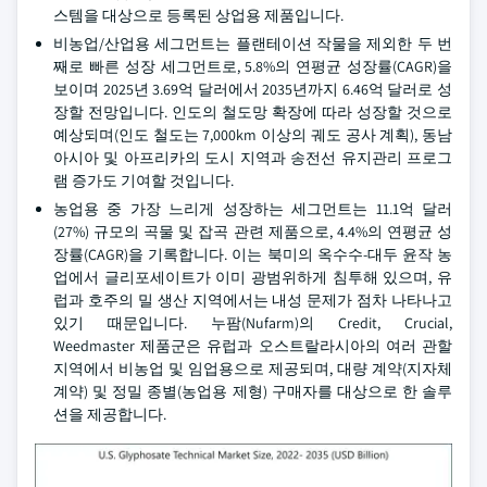
스템을 대상으로 등록된 상업용 제품입니다.
비농업/산업용 세그먼트는 플랜테이션 작물을 제외한 두 번
째로 빠른 성장 세그먼트로, 5.8%의 연평균 성장률(CAGR)을
보이며 2025년 3.69억 달러에서 2035년까지 6.46억 달러로 성
장할 전망입니다. 인도의 철도망 확장에 따라 성장할 것으로
예상되며(인도 철도는 7,000km 이상의 궤도 공사 계획), 동남
아시아 및 아프리카의 도시 지역과 송전선 유지관리 프로그
램 증가도 기여할 것입니다.
농업용 중 가장 느리게 성장하는 세그먼트는 11.1억 달러
(27%) 규모의 곡물 및 잡곡 관련 제품으로, 4.4%의 연평균 성
장률(CAGR)을 기록합니다. 이는 북미의 옥수수-대두 윤작 농
업에서 글리포세이트가 이미 광범위하게 침투해 있으며, 유
럽과 호주의 밀 생산 지역에서는 내성 문제가 점차 나타나고
있기 때문입니다. 누팜(Nufarm)의 Credit, Crucial,
Weedmaster 제품군은 유럽과 오스트랄라시아의 여러 관할
지역에서 비농업 및 임업용으로 제공되며, 대량 계약(지자체
계약) 및 정밀 종별(농업용 제형) 구매자를 대상으로 한 솔루
션을 제공합니다.