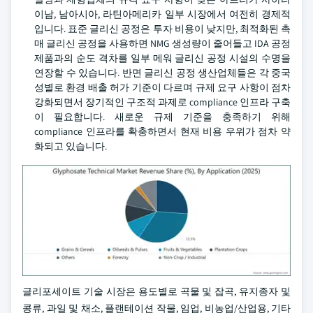
이남, 남아시아, 라틴아메리카 일부 시장에서 여전히 경제적
입니다. 표준 글리신 공정은 투자 비용이 낮지만, 최적화된 촉
매 글리신 공정을 사용하면 NMG 생성량이 줄어들고 IDA 공정
제품과의 순도 격차를 일부 메워 글리신 공정 시설의 수명을
연장할 수 있습니다. 반면 글리신 공정 생산업체들은 각 중국
성별로 환경 배출 허가 기준이 다르며 규제 요구 사항이 점차
강화되면서 장기적인 구조적 과제로 compliance 인프라 구축
이 필요합니다. 새로운 규제 기준을 충족하기 위해
compliance 인프라를 확충하면서 현재 비용 우위가 점차 약
화되고 있습니다.
글리포세이트 기술 시장은 용도별로 곡물 및 잡곡, 유지종자 및
콩류, 과일 및 채소, 플랜테이션 작물, 임업, 비농업/산업용, 기타