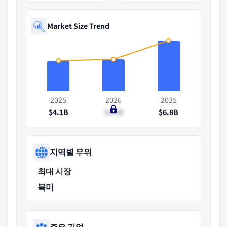
Market Size Trend
2025
2026
2035
$4.1B
$4.3B
$6.8B
지역별 우위
최대 시장
북미