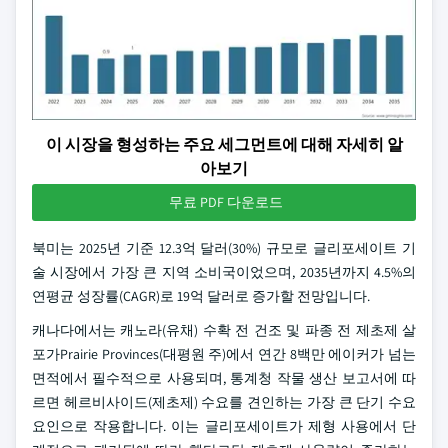
이 시장을 형성하는 주요 세그먼트에 대해 자세히 알
아보기
무료 PDF 다운로드
북미는 2025년 기준 12.3억 달러(30%) 규모로 글리포세이트 기
술 시장에서 가장 큰 지역 소비국이었으며, 2035년까지 4.5%의
연평균 성장률(CAGR)로 19억 달러로 증가할 전망입니다.
캐나다에서는 캐노라(유채) 수확 전 건조 및 파종 전 제초제 살
포가Prairie Provinces(대평원 주)에서 연간 8백만 에이커가 넘는
면적에서 필수적으로 사용되며, 통계청 작물 생산 보고서에 따
르면 헤르비사이드(제초제) 수요를 견인하는 가장 큰 단기 수요
요인으로 작용합니다. 이는 글리포세이트가 제형 사용에서 단