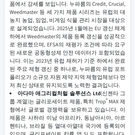
품에서 강세를 보입니다. 누파름의 Credit, Crucial,
Weedmaster 등 세 가지 제품 시리즈는 유럽의 대
농지 농업, 임업, 비게임 식물 관리 시장을 대상으
로 설계되었습니다. 2025년 1월에는 EU 갱신 체계
하에서 Weedmaster의 제품 등록 갱신을 성공적으
로 완료했으며, EFSA의 재평가 조건에 따라 요구
된 새로운 공동형성제 안전 데이터가 포함되었습
니다. 이는 2023년 유럽 재허가 기준 하에서 완료
된 주요 제형 갱신 중 하나로, 누파름의 유럽 포트
폴리오가 소규모 자원 제약 지역 제형업체보다 먼
저 최신 상태로 유지되도록 노력한 결과입니다.
아다마 애그리컬처럴 솔루션스 Ltd
(신젠타 그
®
룹 계열)는 글리포세이트 제품, 특히 Trop
MAX 제
형에서 글로벌 경쟁력을 보유하고 있습니다. 이
제품은 사하라 이남 아프리카, 동남아시아, 아르
헨티나, 브라질 등 열대·아열대 국가에 등록되어
있으며, 글리포세이트 칼륨 염 SL도 포함됩니다.