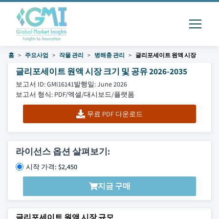
홈
주요사업
작물 관리
병해충 관리
글리포세이트 원액 시장
글리포세이트 원액 시장 크기 및 공유 2026-2035
보고서 ID: GMI16141
발행일: June 2026
보고서 형식: PDF/엑셀/대시보드/플랫폼
무료 PDF 다운로드
라이선스 옵션 살펴보기:
시작 가격: $2,450
지금 구매
글리포세이트 원액 시장 규모