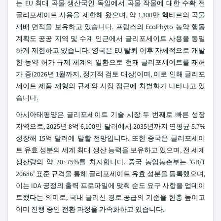
는 EU 최대 곡물 생산국인 독일에서 곡물 작물에 대한 수확 전
글리포세이트 사용을 제한해 왔으며, 약 1,100만 헥타르의 곡물
재배 면적을 보유하고 있습니다. 프랑스의 EcoPhyto 농약 행동
계획도 공공 지역 및 수계 인근에서 글리포세이트 사용을 동일
하게 제한하고 있습니다. 영국은 EU 탈퇴 이후 자체적으로 개발
한 농약 허가 규제 체계의 일환으로 현재 글리포세이트를 재허
가 중(2026년 1월까지, 정기적 검토 대상)이며, 이로 인해 글리포
세이트 제품 제형의 규제와 시장 접근에 차별화가 나타나고 있
습니다.
아시아태평양은 글리포세이트 기술 시장 두 번째로 빠른 성장
지역으로, 2025년 8억 6,100만 달러에서 2035년까지 연평균 5.7%
성장해 15억 달러에 달할 전망입니다. 또한 중국은 글리포세이
트 유효 성분의 세계 최대 생산 능력을 보유하고 있으며, 전 세계
생산량의 약 70~75%를 차지합니다. 중국 농업농촌부는 ‘GB/T
20686’ 표준 규격을 통해 글리포세이트 유효 성분을 등록했으며,
이는 IDA 공정의 출력 프로파일에 맞춰 순도 요구 사항을 업데이
트했다는 의미로, 국내 글리신 경로 공급의 기준을 한층 높이고
이미 진행 중인 전환 과정을 가속화하고 있습니다.