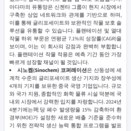
아다마의 유통망은 신젠타 그룹이 현지 시장에서
구축한 상업 네트워크와 관계를 기반으로 하며,
이를 통해 글리포세이트와 보완적인 작물 보호 솔
루션을 유통할 수 있습니다. 플랜테이션 및 열대
작물 하위 부문은 연평균 7.1%의 성장률(CAGR)을
보이며, 이는 이 회사의 강점과 완벽히 부합합니
다. 플랜테이션 작물 적용은 예측 기간 동안 가장
빠르게 성장할 채널이 될 것입니다.
시노켐(Sinochem) 코퍼레이션
은 산둥성에 세
계적 수준의 글리포세이트 생산 기지와 장쑤성에
4개의 기지를 보유한 중국 국영 기업입니다. 규모
와 국가 지원, 종합적인 화학 물류 시설 덕분에 국
내외 시장에서 강력한 입지를 자랑합니다. 2024년
4분기에는吨당 폐수 발생량을 15% 감축하여 환
경부(MOE)가 설정한 새로운 배출 기준을 준수하
기 위한 전략적 생산 능력 통합 프로그램을 발표