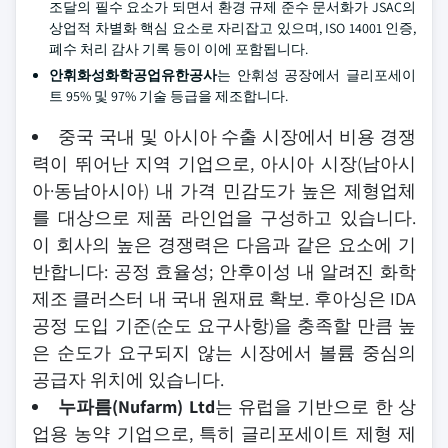
조달의 필수 요소가 되면서 환경 규제 준수 문서화가 JSAC의
상업적 차별화 핵심 요소로 자리잡고 있으며, ISO 14001 인증,
폐수 처리 감사 기록 등이 이에 포함됩니다.
안휘화성화학공업유한공사
는 안휘성 공장에서 글리포세이
트 95% 및 97% 기술 등급을 제조합니다.
중국 국내 및 아시아 수출 시장에서 비용 경쟁
력이 뛰어난 지역 기업으로, 아시아 시장(남아시
아·동남아시아) 내 가격 민감도가 높은 제형업체
를 대상으로 제품 라인업을 구성하고 있습니다.
이 회사의 높은 경쟁력은 다음과 같은 요소에 기
반합니다: 공정 효율성; 안후이성 내 알려진 화학
제조 클러스터 내 국내 원재료 확보. 후아싱은 IDA
공정 도입 기준(순도 요구사항)을 충족할 만큼 높
은 순도가 요구되지 않는 시장에서 볼륨 중심의
공급자 위치에 있습니다.
누파름(Nufarm) Ltd
는 유럽을 기반으로 한 상
업용 농약 기업으로, 특히 글리포세이트 제형 제