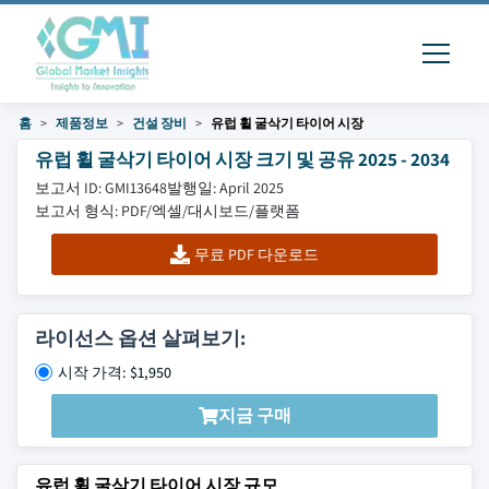
홈
제품정보
건설 장비
유럽 ​​휠 굴삭기 타이어 시장
유럽 ​​휠 굴삭기 타이어 시장 크기 및 공유 2025 - 2034
보고서 ID: GMI13648
발행일: April 2025
보고서 형식: PDF/엑셀/대시보드/플랫폼
무료 PDF 다운로드
라이선스 옵션 살펴보기:
시작 가격: $1,950
지금 구매
유럽 휠 굴삭기 타이어 시장 규모