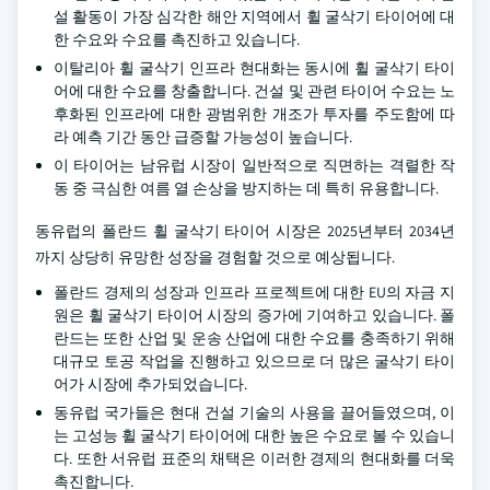
설 활동이 가장 심각한 해안 지역에서 휠 굴삭기 타이어에 대
한 수요와 수요를 촉진하고 있습니다.
이탈리아 휠 굴삭기 인프라 현대화는 동시에 휠 굴삭기 타이
어에 대한 수요를 창출합니다. 건설 및 관련 타이어 수요는 노
후화된 인프라에 대한 광범위한 개조가 투자를 주도함에 따
라 예측 기간 동안 급증할 가능성이 높습니다.
이 타이어는 남유럽 시장이 일반적으로 직면하는 격렬한 작
동 중 극심한 여름 열 손상을 방지하는 데 특히 유용합니다.
동유럽의 폴란드 휠 굴삭기 타이어 시장은 2025년부터 2034년
까지 상당히 유망한 성장을 경험할 것으로 예상됩니다.
폴란드 경제의 성장과 인프라 프로젝트에 대한 EU의 자금 지
원은 휠 굴삭기 타이어 시장의 증가에 기여하고 있습니다. 폴
란드는 또한 산업 및 운송 산업에 대한 수요를 충족하기 위해
대규모 토공 작업을 진행하고 있으므로 더 많은 굴삭기 타이
어가 시장에 추가되었습니다.
동유럽 국가들은 현대 건설 기술의 사용을 끌어들였으며, 이
는 고성능 휠 굴삭기 타이어에 대한 높은 수요로 볼 수 있습니
다. 또한 서유럽 표준의 채택은 이러한 경제의 현대화를 더욱
촉진합니다.