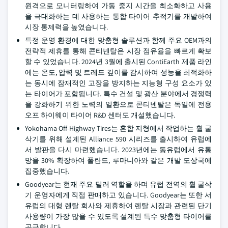
원격으로 모니터링하여 가동 중지 시간을 최소화하고 사용
을 극대화하는 데 사용하는 통합 타이어 추적기를 개발하여
시장 통제력을 높였습니다.
특정 운영 환경에 대한 맞춤형 솔루션과 함께 주요 OEM과의
전략적 제휴를 통해 콘티넨탈은 시장 점유율을 빠르게 확보
할 수 있었습니다. 2024년 3월에 출시된 ContiEarth 제품 라인
에는 온도, 압력 및 트레드 깊이를 감시하여 성능을 최적화하
는 동시에 잠재적인 고장을 방지하는 지능형 구성 요소가 있
는 타이어가 포함됩니다. 특수 건설 및 광산 분야에서 경쟁력
을 강화하기 위한 노력의 일환으로 콘티넨탈은 독일에 전용
오프 하이웨이 타이어 R&D 센터도 개설했습니다.
Yokohama Off-Highway Tires는 혼합 지형에서 작업하는 휠 굴
삭기를 위해 설계된 Alliance 590 시리즈를 출시하여 유럽에
서 발판을 다시 마련했습니다. 2023년에는 동유럽에서 유통
망을 30% 확장하여 폴란드, 루마니아와 같은 개발 도상국에
집중했습니다.
Goodyear는 현재 주요 딜러 역할을 하며 유럽 전역의 휠 굴삭
기 운영자에게 직접 판매하고 있습니다. Goodyear는 또한 서
유럽의 대형 렌탈 회사와 제휴하여 렌탈 시장과 관련된 단기
사용량이 가장 많을 수 있도록 설계된 특수 맞춤형 타이어를
공급합니다.