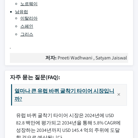
노르웨이
남유럽
이탈리아
스페인
그리스
저자:
Preeti Wadhwani , Satyam Jaiswal
자주 묻는 질문(FAQ):
얼마나 큰 유럽 바퀴 굴착기 타이어 시장입니
까?
유럽 바퀴 굴착기 타이어 시장은 2024년에 USD
82.8 백만에 평가되고 2034년을 통해 5.8% CAGR에
성장하는 2034년까지 USD 145.4 억의 주위에 도달
할 것으로 예상됩니다.