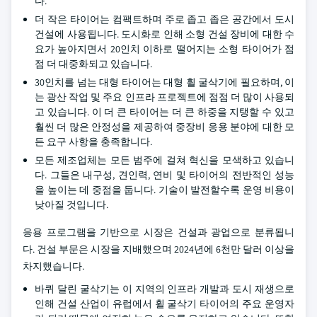
다.
더 작은 타이어는 컴팩트하며 주로 좁고 좁은 공간에서 도시
건설에 사용됩니다. 도시화로 인해 소형 건설 장비에 대한 수
요가 높아지면서 20인치 이하로 떨어지는 소형 타이어가 점
점 더 대중화되고 있습니다.
30인치를 넘는 대형 타이어는 대형 휠 굴삭기에 필요하며, 이
는 광산 작업 및 주요 인프라 프로젝트에 점점 더 많이 사용되
고 있습니다. 이 더 큰 타이어는 더 큰 하중을 지탱할 수 있고
훨씬 더 많은 안정성을 제공하여 중장비 응용 분야에 대한 모
든 요구 사항을 충족합니다.
모든 제조업체는 모든 범주에 걸쳐 혁신을 모색하고 있습니
다. 그들은 내구성, 견인력, 연비 및 타이어의 전반적인 성능
을 높이는 데 중점을 둡니다. 기술이 발전할수록 운영 비용이
낮아질 것입니다.
응용 프로그램을 기반으로 시장은 건설과 광업으로 분류됩니
다. 건설 부문은 시장을 지배했으며 2024년에 6천만 달러 이상을
차지했습니다.
바퀴 달린 굴삭기는 이 지역의 인프라 개발과 도시 재생으로
인해 건설 산업이 유럽에서 휠 굴삭기 타이어의 주요 운영자