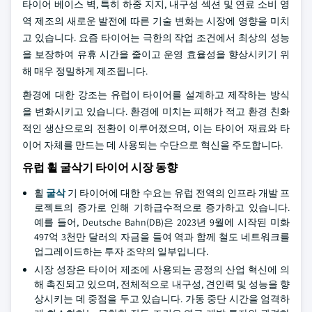
타이어 베이스 벽, 특히 하중 지지, 내구성 섹션 및 연료 소비 영
역 제조의 새로운 발전에 따른 기술 변화는 시장에 영향을 미치
고 있습니다. 요즘 타이어는 극한의 작업 조건에서 최상의 성능
을 보장하여 유휴 시간을 줄이고 운영 효율성을 향상시키기 위
해 매우 정밀하게 제조됩니다.
환경에 대한 강조는 유럽이 타이어를 설계하고 제작하는 방식
을 변화시키고 있습니다. 환경에 미치는 피해가 적고 환경 친화
적인 생산으로의 전환이 이루어졌으며, 이는 타이어 재료와 타
이어 자체를 만드는 데 사용되는 수단으로 혁신을 주도합니다.
유럽 휠 굴삭기 타이어 시장 동향
휠
굴삭
기 타이어에 대한 수요는 유럽 전역의 인프라 개발 프
로젝트의 증가로 인해 기하급수적으로 증가하고 있습니다.
예를 들어, Deutsche Bahn(DB)은 2023년 9월에 시작된 미화
497억 3천만 달러의 자금을 들여 역과 함께 철도 네트워크를
업그레이드하는 투자 조약의 일부입니다.
시장 성장은 타이어 제조에 사용되는 공정의 산업 혁신에 의
해 촉진되고 있으며, 전체적으로 내구성, 견인력 및 성능을 향
상시키는 데 중점을 두고 있습니다. 가동 중단 시간을 엄격하