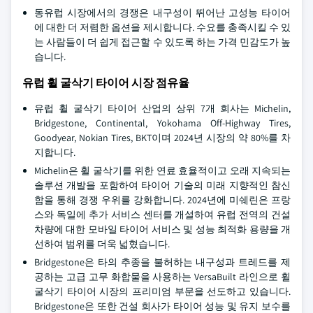
동유럽 시장에서의 경쟁은 내구성이 뛰어난 고성능 타이어
에 대한 더 저렴한 옵션을 제시합니다. 수요를 충족시킬 수 있
는 사람들이 더 쉽게 접근할 수 있도록 하는 가격 민감도가 높
습니다.
유럽 휠 굴삭기 타이어 시장 점유율
유럽 휠 굴삭기 타이어 산업의 상위 7개 회사는 Michelin,
Bridgestone, Continental, Yokohama Off-Highway Tires,
Goodyear, Nokian Tires, BKT이며 2024년 시장의 약 80%를 차
지합니다.
Michelin은 휠 굴삭기를 위한 연료 효율적이고 오래 지속되는
솔루션 개발을 포함하여 타이어 기술의 미래 지향적인 참신
함을 통해 경쟁 우위를 강화합니다. 2024년에 미쉐린은 프랑
스와 독일에 추가 서비스 센터를 개설하여 유럽 전역의 건설
차량에 대한 모바일 타이어 서비스 및 성능 최적화 용량을 개
선하여 범위를 더욱 넓혔습니다.
Bridgestone은 타의 추종을 불허하는 내구성과 트레드를 제
공하는 고급 고무 화합물을 사용하는 VersaBuilt 라인으로 휠
굴삭기 타이어 시장의 프리미엄 부문을 선도하고 있습니다.
Bridgestone은 또한 건설 회사가 타이어 성능 및 유지 보수를