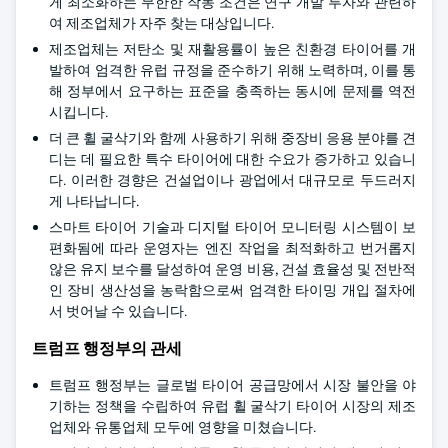
게 최소화하는 무한한 작동 조건은 연구 개발 투자와 관련하
여 제조업체가 자주 찾는 대상입니다.
제조업체는 저탄소 및 재활용률이 높은 친환경 타이어를 개
발하여 엄격한 유럽 규정을 준수하기 위해 노력하며, 이를 통
해 정부에서 요구하는 표준을 충족하는 동시에 문제를 역전
시킵니다.
더 큰 휠 굴삭기와 함께 사용하기 위해 중장비 응용 분야를 견
디는 데 필요한 특수 타이어에 대한 수요가 증가하고 있습니
다. 이러한 경향은 건설업이나 광업에서 대규모로 두드러지
게 나타납니다.
스마트 타이어 기술과 디지털 타이어 모니터링 시스템이 보
편화됨에 따라 운영자는 엔진 작업을 최적화하고 번거롭지
않은 유지 보수를 달성하여 운영 비용, 건설 효율성 및 전반적
인 장비 생산성을 농락함으로써 엄격한 타이밍 개입 절차에
서 벗어날 수 있습니다.
트럼프 행정부의 관세
트럼프 행정부는 글로벌 타이어 공급망에서 시장 불안을 야
기하는 정책을 수립하여 유럽 휠 굴삭기 타이어 시장의 제조
업체와 유통업체 모두에 영향을 미쳤습니다.