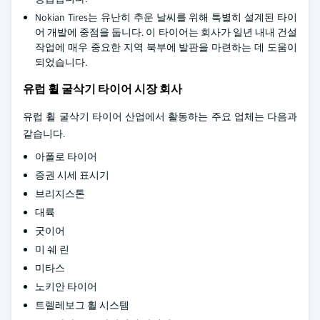
Nokian Tires는 유난히 추운 날씨를 위해 특별히 설계된 타이
어 개발에 중점을 둡니다. 이 타이어는 회사가 일년 내내 건설
작업에 매우 중요한 지역 북부에 발판을 마련하는 데 도움이
되었습니다.
유럽 휠 굴삭기 타이어 시장 회사
유럽 휠 굴삭기 타이어 산업에서 활동하는 주요 업체는 다음과
같습니다.
아폴로 타이어
증권 시세 표시기
브리지스톤
대륙
굿이어
미 쉐 린
미타스
노키안 타이어
트렐레보그 휠 시스템