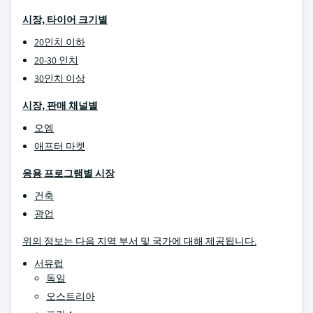
시장, 타이어 크기별
20인치 이하
20-30 인치
30인치 이상
시장, 판매 채널별
오엠
애프터 마켓
응용 프로그램별 시장
건축
광업
위의 정보는 다음 지역 부서 및 국가에 대해 제공됩니다.
서유럽
독일
오스트리아