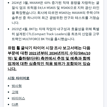
2024년 3월, MAXAM은 60% 증가된 적재 용량을 자랑하는 굴
절식 덤프 트럭용 E4/L4 MS405 및 MS406으로 지하 광산 라인
을 확장했습니다. 회사에 따르면 MS405는 MAXAM의 주력 OTR
솔루션 중 하나이며 최근 광범위한 연구와 테스트를 거쳤습
니다.
2023년 4월, BKT는 자재 작업의 내구성과 효율성을 위해 특별
히 설계된 CTL(Compact Track Loaders)용 최초의 산업용 고무
트랙인 MULTIFORCE BK T91을 출시했습니다.
유럽 휠 굴삭기 타이어 시장 조사 보고서에는 다음
부문에 대한
2021년부터 2034년까지 수익($Mn/10
억) 및 출하량(단위) 측면에서 추정 및 예측과 함께
업계에 대한 심층적인 적용 범위가 포함되어 있습
니다.
시장, 타이어로
방사형
고체
바이어스
다른