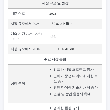
시장 규모 및 성장
기준 연도
2024
시장 규모에서 2024
USD 82.8 Million
예측 기간 2025 - 2034
5.8%
CAGR
시장 규모에서 2034
USD 145.4 Million
주요 시장 동향
인프라 개발 프로젝트 증가
연비가 좋은 타이어에 대한 수
요 증가
성장 동력
첨단 타이어 기술의 채택 증가
건설 및 광업 활동의 확대
엄격한 환경 규제