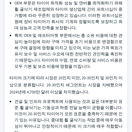
OEM 부문은 타이어 최적화 성능 및 연비를 최적화하기 위해
휠 굴삭기 제조업체와 타이어 생산업체 간의 파트너십이 증
가함에 따라 꾸준히 성장하고 있습니다. 이러한 파트너십은
원래 장비 타이어가 회사의 기계와 정렬되도록 보장하고 최
대 성능과 고객 만족을 보장합니다.
특히 OEM 및 애프터마켓 부문에서는 총 소유 비용에 대한 관
심이 높아짐에 따라 구매 가격을 초기 비용으로 변경함으로
써 구매 결정에 영향을 미치고 있으며, 이는 낮은 가격 목표가
유지 보수 및 서비스 수요에 대한 전반적인 견인력을 촉진하
기 때문입니다. 타이어의 수명, 연료 소비량 및 서비스 비용은
모두 기본 및 보조 비용에 영향을 미칩니다.
타이어 크기에 따라 시장은 20인치 미만, 20-30인치 및 30인치 이
상으로 분류됩니다. 20-30인치 세그먼트는 시장을 지배했으며
2024년에 4,700만 달러 이상을 차지했습니다.
건설 및 인프라 프로젝트에 사용되는 것과 같은 대부분의 표
준 휠 굴삭기는 기동성과 하중 전달 능력이 균형을 이룹니다.
이것이 20-30인치 타이어가 모든 표준을 충족하기 때문에 인
기 있는 이유입니다. 중대형 휠 굴삭기는 작업 중에 매우 이동
성이 뛰어나고 안정적이기 때문에 이 크기에 매우 적합합니