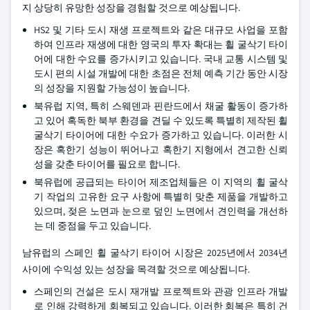
지 상당히 유망한 성장을 경험할 것으로 예상됩니다.
HS2 및 기타 도시 재생 프로젝트와 같은 대규모 사업을 포함
하여 인프라 재생에 대한 영국의 투자 확대는 휠 굴삭기 타이
어에 대한 수요를 증가시키고 있습니다. 국내 교통 시스템 및
도시 편의 시설 개발에 대한 초점은 전체 예측 기간 동안 시장
의 성장을 지원할 가능성이 높습니다.
북유럽 지역, 특히 스웨덴과 핀란드에서 채굴 활동이 증가하
고 있어 혹독한 북부 환경을 견딜 수 있도록 특별히 제작된 휠
굴삭기 타이어에 대한 수요가 증가하고 있습니다. 이러한 시
장은 혹한기 성능이 뛰어나고 혹한기 지형에서 견고한 신뢰
성을 갖춘 타이어를 필요로 합니다.
북유럽에 공급되는 타이어 제조업체들은 이 지역의 휠 굴삭
기 작업의 고유한 요구 사항에 특별히 맞춘 제품을 개발하고
있으며, 젖은 노면과 눈으로 덮인 노면에서 견인력을 개선하
는 데 중점을 두고 있습니다.
남유럽의 스페인 휠 굴삭기 타이어 시장은 2025년에서 2034년
사이에 수익성 있는 성장을 목격할 것으로 예상됩니다.
스페인의 건설은 도시 재개발 프로젝트와 관광 인프라 개발
로 인해 강력하게 회복되고 있습니다. 이러한 회복은 특히 건