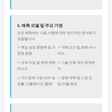
5. 예측 모델 및 주요 가정
모든 예측에는 다음 사항에 대한 명시적인 문서화가
포함됩니다:
✓ 핵심 성장 원동력 및 가
✓ 저해 요인 및 완화 시나
정된 영향
리오
✓ 규제 가정 및 정책 변화
✓ 기술 수용 곡선 매개변
리스크
수
✓ 거시경제 가정 (GDP 성
✓ 경쟁 역학 및 시장 진
장률, 인플레이션, 통화)
입/이탈 예상