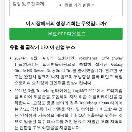
함정 및 도전 과제
원료 가격 변동성
이 시장에서의 성장 기회는 무엇입니까?
무료 PDF 다운로드
유럽 휠 굴삭기 타이어 산업 뉴스
2024년 8월, ATG의 모회사인 Yokohama Off-Highway
Tires(YOHT)는 텔레핸들러용으로 특별히 설계된 Galaxy
Giraffe ND Severe-Duty Solid Tire를 출시했습니다. 견고한 구
조는 완전히 펑크가 나지 않으며 무방향성 블록 패턴도 특징
으로하여 승차감과 견인력을 향상시킵니다.
2024년 3월, Trelleborg 타이어는 LogiMAT 2024에서 프리미엄
풀 타이어 제품군을 도입하여 자재 취급 애플리케이션을 강
화합니다. 고강도 응용 분야의 경우 Trelleborg XP900 타이어
는 창고, 공장 등에서 상품을 적재 및 하역할 때 비교할 수 없
2
는 안정성과 기동성을 제공합니다. CO
배출량을 낮추는 것
으로 입증된 특수 테스트를 거친 원료로 개발된 오래 지속되
는 친환경 고무 화합물을 자랑합니다.