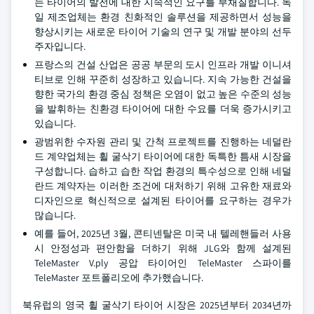
는 타이어의 발전에 대한 지속적인 요구를 부채질합니다. 독
일 제조업체는 환경 친화적인 솔루션을 제공하면서 성능을
향상시키는 새로운 타이어 기술의 연구 및 개발 분야의 선두
주자입니다.
프랑스의 건설 산업은 공공 부문의 도시 인프라 개발 이니셔
티브로 인해 꾸준히 성장하고 있습니다. 지속 가능한 건설을
향한 국가의 환경 중심 정책은 오염이 없고 높은 수준의 성능
을 발휘하는 친환경 타이어에 대한 수요를 더욱 증가시키고
있습니다.
광범위한 수자원 관리 및 간척 프로젝트를 진행하는 네덜란
드 계약업체는 휠 굴삭기 타이어에 대한 독특한 틈새 시장을
구성합니다. 습하고 습한 작업 환경의 특수성으로 인해 네덜
란드 계약자는 이러한 조건에 대처하기 위해 고유한 재료와
디자인으로 혁신적으로 설계된 타이어를 요구하는 경우가
많습니다.
예를 들어, 2025년 3월, 콘티넨탈은 미국 내 텔레핸들러 사용
시 안정성과 편안함을 더하기 위해 JLG와 함께 설계된
TeleMaster V.ply 공압 타이어인 TeleMaster 스파이를
TeleMaster 포트폴리오에 추가했습니다.
북유럽의 영국 휠 굴삭기 타이어 시장은 2025년부터 2034년까