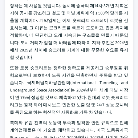
장하는 데 사용될 것입니다. 동시에 중국의 제14차 5개년 계획은
지하 공사를 강조하고 철도 및 터널 계획에 약 1,500억 달러를 지
출할 계획이다. 계약업체는 이제 숏크리트 스프레이 로봇을 선
호하는데, 그 이유는 콘크리트를 빠르게 도포하고, 좁은 위치에
적합하며, 더 단단하고 오래 지속되는 구조물을 만들기 때문입
니다. 도시 거리가 점점 더 바빠짐에 따라 이 지하 추진은 2024년
에서 2029년 사이에 숏크리트 기계에 대한 꾸준한 수요를 유지
할 것입니다.
또한 로봇 숏크리트는 정확한 정확도를 제공하고 승무원을 위
험으로부터 보호하며 노동 시간을 단축하면서 주목을 받고 있
습니다. 국제터널지하공간협회(International Tunneling and
Underground Space Association)는 2024년부터 세계 터널 시장
이 연 7%씩 성장할 것으로 예측하고 있다. 현대의 로봇 숏크리트
리그는 원격 제어 대시보드, 민첩한 노즐 암 및 24/7 성능 모니터
를 특징으로 하는 혁신적인 자동화로 가득 차 있습니다.
북미와 유럽 전역의 노동력 부족과 엄격한 안전 규칙으로 인해
계약업체들은 이 기술을 채택하고 있습니다. 미국 노동통계국
(Bureau of Labor Statistics)은 2020년에서 2023년 사이에 가용