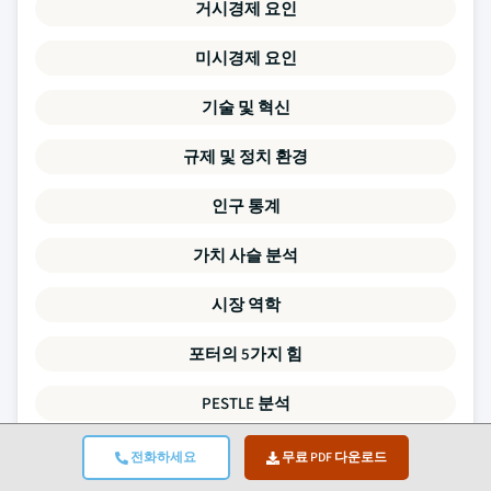
거시경제 요인
미시경제 요인
기술 및 혁신
규제 및 정치 환경
인구 통계
가치 사슬 분석
시장 역학
포터의 5가지 힘
PESTLE 분석
경쟁 벤치마킹
전화하세요
무료 PDF 다운로드