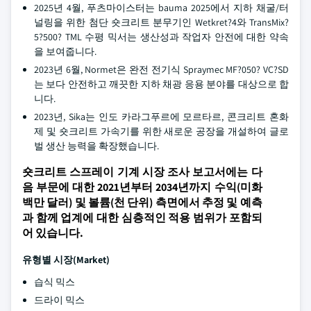
2025년 4월, 푸츠마이스터는 bauma 2025에서 지하 채굴/터
널링을 위한 첨단 숏크리트 분무기인 Wetkret?4와 TransMix?
5?500? TML 수평 믹서는 생산성과 작업자 안전에 대한 약속
을 보여줍니다.
2023년 6월, Normet은 완전 전기식 Spraymec MF?050? VC?SD
는 보다 안전하고 깨끗한 지하 채광 응용 분야를 대상으로 합
니다.
2023년, Sika는 인도 카라그푸르에 모르타르, 콘크리트 혼화
제 및 숏크리트 가속기를 위한 새로운 공장을 개설하여 글로
벌 생산 능력을 확장했습니다.
숏크리트 스프레이 기계 시장 조사 보고서에는 다
음 부문에 대한 2021년부터 2034년까지 수익(미화
백만 달러) 및 볼륨(천 단위) 측면에서 추정 및 예측
과 함께 업계에 대한 심층적인 적용 범위가 포함되
어 있습니다.
유형별 시장(Market)
습식 믹스
드라이 믹스