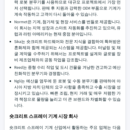
력 로봇 분무기를 사용하므로 대규모 프로젝트에서 가장 먼
저 선택됩니다. 판매 후 지원과 강력한 OEM 부품으로 기계가
계속 작동하고 고객이 다시 돌아올 수 있습니다.
Normet은 기계, 첨가제 및 현장 서비스를 번들로 제공합니다.
이 회사는 지역 성장과 스마트 자동화를 추진하고 있으며, 유
럽과 라틴 아메리카는 현재 중점 분야입니다.
Sika는 숏크리트 하드웨어와 전문 지식을 결합하여 특허받은
혼화제와 함께 제공되는 시스템을 제공합니다. 터널링 및 채
굴 계약을 수주하기 위해서는 프로젝트별 설계와 글로벌 장
비 제조업체와의 공동 작업을 강조합니다.
Reed는 중형 수리 작업 및 도시 건물을 겨냥한 견고하고 예산
친화적인 분무기와 경쟁합니다.
Ngli는 예산을 염두에 둔 로봇 및 수동 분무기를 판매하여 아
시아 지방 자치 단체의 요구 사항을 충족하고 수출 시장을 성
장시키고 있습니다. 빠른 조립, 현지 거래 및 매우 저렴한 가
격 책정으로 물량을 늘리고 더 큰 브랜드와 차별화할 수 있습
니다.
숏크리트 스프레이 기계 시장 회사
숏크리트 스프레이 기계 산업에서 활동하는 주요 업체는 다음