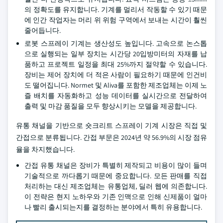
의 정확도를 유지합니다. 기계를 멀리서 작동할 수 있기 때문
에 인간 작업자는 머리 위 위험 구역에서 보내는 시간이 훨씬
줄어듭니다.
로봇 스프레이 기계는 생산성도 높입니다. 고속으로 논스톱
으로 실행되는 일부 장치는 시간당 20입방미터의 자재를 납
품하고 프로젝트 일정을 최대 25%까지 절약할 수 있습니다.
장비는 제어 장치에 더 적은 사람이 필요하기 때문에 인건비
도 떨어집니다. Normet 및 Aliva를 포함한 제조업체는 이제 노
즐 배치를 자동화하고 성능 데이터를 실시간으로 전달하여
출력 및 마감 품질을 모두 향상시키는 모델을 제공합니다.
유통 채널을 기반으로 숏크리트 스프레이 기계 시장은 직접 및
간접으로 분류됩니다. 간접 부문은 2024년 약 56.9%의 시장 점유
율을 차지했습니다.
간접 유통 채널은 장비가 특별히 제작되고 비용이 많이 들며
기술적으로 까다롭기 때문에 중요합니다. 모든 판매를 직접
처리하는 대신 제조업체는 유통업체, 딜러 웹에 의존합니다.
이 전략은 현지 노하우와 기존 인맥으로 인해 신제품이 얼마
나 빨리 출시되는지를 결정하는 분야에서 특히 유용합니다.