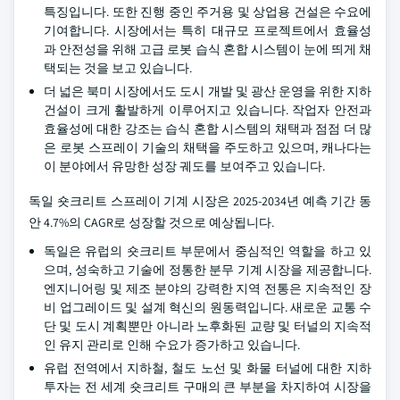
특징입니다. 또한 진행 중인 주거용 및 상업용 건설은 수요에
기여합니다. 시장에서는 특히 대규모 프로젝트에서 효율성
과 안전성을 위해 고급 로봇 습식 혼합 시스템이 눈에 띄게 채
택되는 것을 보고 있습니다.
더 넓은 북미 시장에서도 도시 개발 및 광산 운영을 위한 지하
건설이 크게 활발하게 이루어지고 있습니다. 작업자 안전과
효율성에 대한 강조는 습식 혼합 시스템의 채택과 점점 더 많
은 로봇 스프레이 기술의 채택을 주도하고 있으며, 캐나다는
이 분야에서 유망한 성장 궤도를 보여주고 있습니다.
독일 숏크리트 스프레이 기계 시장은 2025-2034년 예측 기간 동
안 4.7%의 CAGR로 성장할 것으로 예상됩니다.
독일은 유럽의 숏크리트 부문에서 중심적인 역할을 하고 있
으며, 성숙하고 기술에 정통한 분무 기계 시장을 제공합니다.
엔지니어링 및 제조 분야의 강력한 지역 전통은 지속적인 장
비 업그레이드 및 설계 혁신의 원동력입니다. 새로운 교통 수
단 및 도시 계획뿐만 아니라 노후화된 교량 및 터널의 지속적
인 유지 관리로 인해 수요가 증가하고 있습니다.
유럽 전역에서 지하철, 철도 노선 및 화물 터널에 대한 지하
투자는 전 세계 숏크리트 구매의 큰 부분을 차지하여 시장을