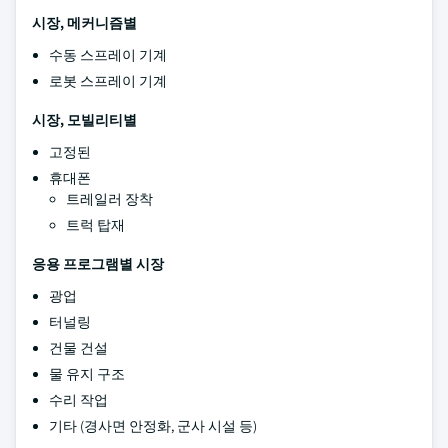
시장, 메커니즘별
수동 스프레이 기계
로봇 스프레이 기계
시장, 모빌리티별
고정된
휴대폰
트레일러 장착
트럭 탑재
응용 프로그램별 시장
광업
터널링
건물 건설
물 유지 구조
수리 작업
기타 (경사면 안정화, 군사 시설 등)