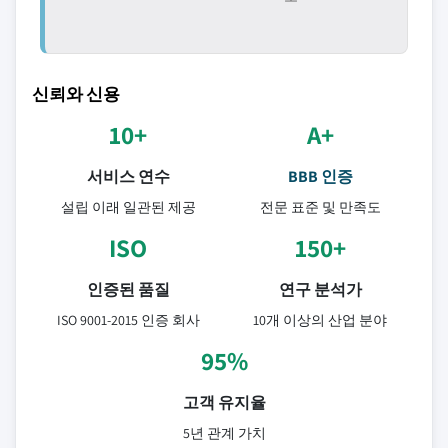
신뢰와 신용
10+
A+
서비스 연수
BBB 인증
설립 이래 일관된 제공
전문 표준 및 만족도
ISO
150+
인증된 품질
연구 분석가
ISO 9001-2015 인증 회사
10개 이상의 산업 분야
95%
고객 유지율
5년 관계 가치