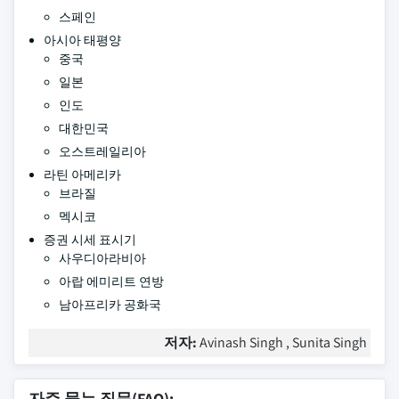
스페인
아시아 태평양
중국
일본
인도
대한민국
오스트레일리아
라틴 아메리카
브라질
멕시코
증권 시세 표시기
사우디아라비아
아랍 에미리트 연방
남아프리카 공화국
저자:
Avinash Singh , Sunita Singh
자주 묻는 질문(FAQ):