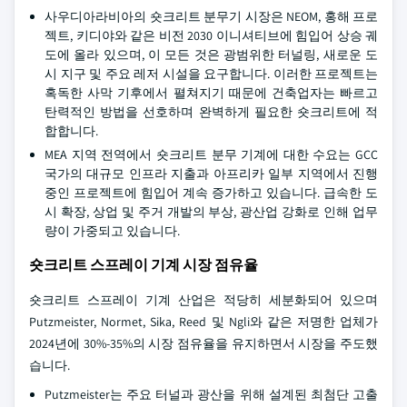
사우디아라비아의 숏크리트 분무기 시장은 NEOM, 홍해 프로
젝트, 키디야와 같은 비전 2030 이니셔티브에 힘입어 상승 궤
도에 올라 있으며, 이 모든 것은 광범위한 터널링, 새로운 도
시 지구 및 주요 레저 시설을 요구합니다. 이러한 프로젝트는
혹독한 사막 기후에서 펼쳐지기 때문에 건축업자는 빠르고
탄력적인 방법을 선호하며 완벽하게 필요한 숏크리트에 적
합합니다.
MEA 지역 전역에서 숏크리트 분무 기계에 대한 수요는 GCC
국가의 대규모 인프라 지출과 아프리카 일부 지역에서 진행
중인 프로젝트에 힘입어 계속 증가하고 있습니다. 급속한 도
시 확장, 상업 및 주거 개발의 부상, 광산업 강화로 인해 업무
량이 가중되고 있습니다.
숏크리트 스프레이 기계 시장 점유율
숏크리트 스프레이 기계 산업은 적당히 세분화되어 있으며
Putzmeister, Normet, Sika, Reed 및 Ngli와 같은 저명한 업체가
2024년에 30%-35%의 시장 점유율을 유지하면서 시장을 주도했
습니다.
Putzmeister는 주요 터널과 광산을 위해 설계된 최첨단 고출