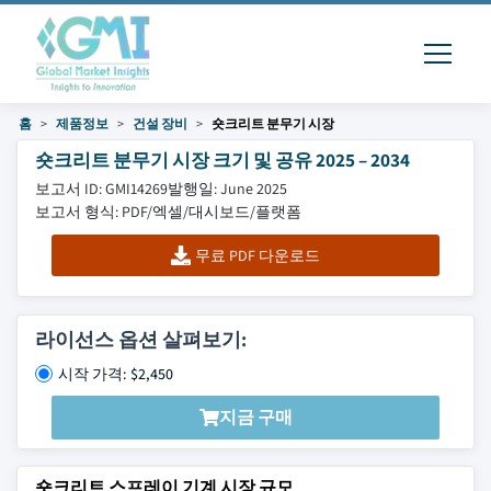
홈
제품정보
건설 장비
숏크리트 분무기 시장
숏크리트 분무기 시장 크기 및 공유 2025 – 2034
보고서 ID: GMI14269
발행일: June 2025
보고서 형식: PDF/엑셀/대시보드/플랫폼
무료 PDF 다운로드
라이선스 옵션 살펴보기:
시작 가격: $2,450
지금 구매
숏크리트 스프레이 기계 시장 규모