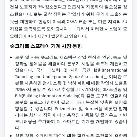
건설 노동자가 7% 감소했다고 언급하여 자동화의 필요성을 강
조했습니다. 로봇 굴착 장치는 작업자가 위험 구역에 노출되는
것을 제한하고 현장이 미국의 OSHA 표준 또는 다른 지역의 EU
지침을 충족하도록 도와줍니다. 따라서 이러한 시스템이 중
요해짐에 따라 시장이 발전하고 있습니다.
숏크리트 스프레이 기계 시장 동향
로봇 및 자동 숏크리트 시스템은 작업 현장의 안전, 속도 및
정확성 장애물을 해결하여 분무기 시장을 빠르게 재편하고
있습니다. 국제 터널링 및 지하 공간 협회(International
Tunneling and Underground Space Association)는 이러한 로
봇을 사용하면 먼지, 소음 및 낙하 파편에 대한 작업자 노출을
70%까지 줄일 수 있다고 추정합니다. 계약자는 3D 프린팅 및
BIM(Building Information Modeling)과 같은 도구와 연결하여
로봇을 프로그래밍하여 필요에 따라 복잡한 맞춤형 모양을
형성할 수 있습니다. Putzmeister 및 Normet을 비롯한 업계
리더는 차세대 장치에 더 심층적인 자동화 및 클라우드 기반
모니터링을 추가하여 더 스마트한 기계를 개발하고 있습니
다.
섬유 강화 숏크리트(FRS)에 대한 필요성은 혼합물에 혼합된