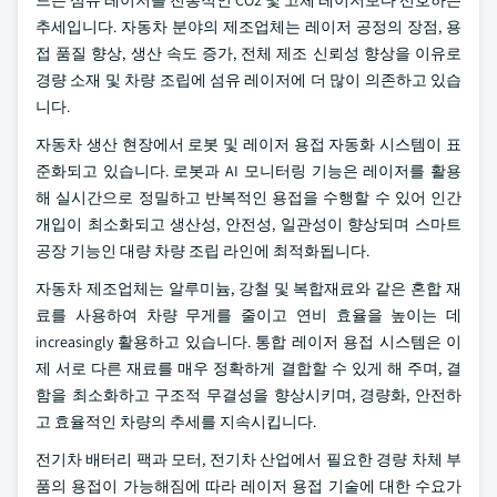
드는 섬유 레이저를 전통적인 CO2 및 고체 레이저보다 선호하는
추세입니다. 자동차 분야의 제조업체는 레이저 공정의 장점, 용
접 품질 향상, 생산 속도 증가, 전체 제조 신뢰성 향상을 이유로
경량 소재 및 차량 조립에 섬유 레이저에 더 많이 의존하고 있습
니다.
자동차 생산 현장에서 로봇 및 레이저 용접 자동화 시스템이 표
준화되고 있습니다. 로봇과 AI 모니터링 기능은 레이저를 활용
해 실시간으로 정밀하고 반복적인 용접을 수행할 수 있어 인간
개입이 최소화되고 생산성, 안전성, 일관성이 향상되며 스마트
공장 기능인 대량 차량 조립 라인에 최적화됩니다.
자동차 제조업체는 알루미늄, 강철 및 복합재료와 같은 혼합 재
료를 사용하여 차량 무게를 줄이고 연비 효율을 높이는 데
increasingly 활용하고 있습니다. 통합 레이저 용접 시스템은 이
제 서로 다른 재료를 매우 정확하게 결합할 수 있게 해 주며, 결
함을 최소화하고 구조적 무결성을 향상시키며, 경량화, 안전하
고 효율적인 차량의 추세를 지속시킵니다.
전기차 배터리 팩과 모터, 전기차 산업에서 필요한 경량 차체 부
품의 용접이 가능해짐에 따라 레이저 용접 기술에 대한 수요가