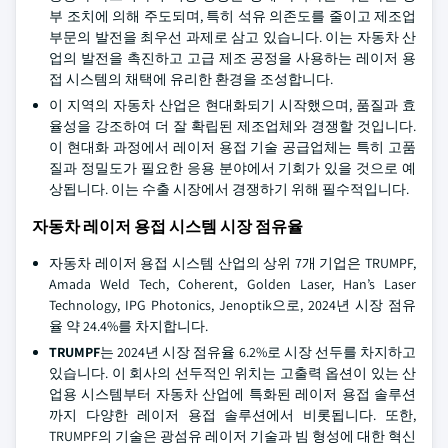
부 조치에 의해 주도되며, 특히 석유 의존도를 줄이고 제조업
부문의 발전을 최우선 과제로 삼고 있습니다. 이는 자동차 산
업의 발전을 촉진하고 고급 제조 공정을 사용하는 레이저 용
접 시스템의 채택에 유리한 환경을 조성합니다.
이 지역의 자동차 산업은 현대화되기 시작했으며, 품질과 효
율성을 강조하여 더 잘 확립된 제조업체와 경쟁할 것입니다.
이 현대화 과정에서 레이저 용접 기술 공급업체는 특히 고품
질과 정밀도가 필요한 응용 분야에서 기회가 있을 것으로 예
상됩니다. 이는 수출 시장에서 경쟁하기 위해 필수적입니다.
자동차 레이저 용접 시스템 시장 점유율
자동차 레이저 용접 시스템 산업의 상위 7개 기업은 TRUMPF,
Amada Weld Tech, Coherent, Golden Laser, Han’s Laser
Technology, IPG Photonics, Jenoptik으로, 2024년 시장 점유
율 약 24.4%를 차지합니다.
TRUMPF
는 2024년 시장 점유율 6.2%로 시장 선두를 차지하고
있습니다. 이 회사의 선두적인 위치는 고출력 옵션이 있는 산
업용 시스템부터 자동차 산업에 특화된 레이저 용접 솔루션
까지 다양한 레이저 용접 솔루션에서 비롯됩니다. 또한,
TRUMPF의 기술은 광섬유 레이저 기술과 빔 형성에 대한 혁신