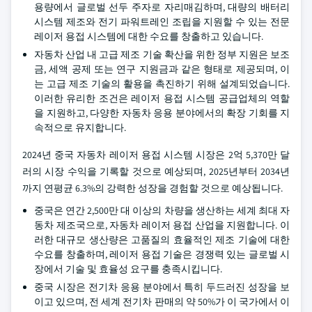
용량에서 글로벌 선두 주자로 자리매김하며, 대량의 배터리
시스템 제조와 전기 파워트레인 조립을 지원할 수 있는 전문
레이저 용접 시스템에 대한 수요를 창출하고 있습니다.
자동차 산업 내 고급 제조 기술 확산을 위한 정부 지원은 보조
금, 세액 공제 또는 연구 지원금과 같은 형태로 제공되며, 이
는 고급 제조 기술의 활용을 촉진하기 위해 설계되었습니다.
이러한 유리한 조건은 레이저 용접 시스템 공급업체의 역할
을 지원하고, 다양한 자동차 응용 분야에서의 확장 기회를 지
속적으로 유지합니다.
2024년 중국 자동차 레이저 용접 시스템 시장은 2억 5,370만 달
러의 시장 수익을 기록할 것으로 예상되며, 2025년부터 2034년
까지 연평균 6.3%의 강력한 성장을 경험할 것으로 예상됩니다.
중국은 연간 2,500만 대 이상의 차량을 생산하는 세계 최대 자
동차 제조국으로, 자동차 레이저 용접 산업을 지원합니다. 이
러한 대규모 생산량은 고품질의 효율적인 제조 기술에 대한
수요를 창출하며, 레이저 용접 기술은 경쟁력 있는 글로벌 시
장에서 기술 및 효율성 요구를 충족시킵니다.
중국 시장은 전기차 응용 분야에서 특히 두드러진 성장을 보
이고 있으며, 전 세계 전기차 판매의 약 50%가 이 국가에서 이