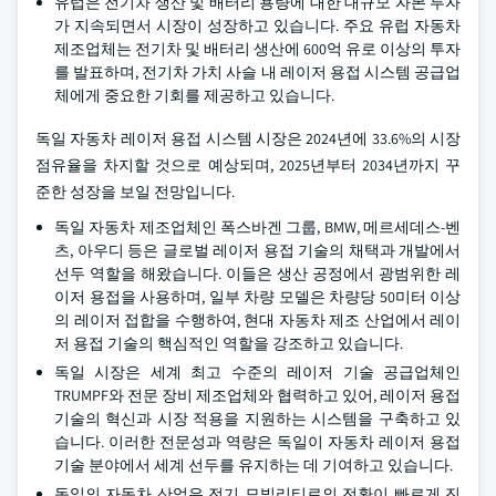
유럽은 전기차 생산 및 배터리 용량에 대한 대규모 자본 투자
가 지속되면서 시장이 성장하고 있습니다. 주요 유럽 자동차
제조업체는 전기차 및 배터리 생산에 600억 유로 이상의 투자
를 발표하며, 전기차 가치 사슬 내 레이저 용접 시스템 공급업
체에게 중요한 기회를 제공하고 있습니다.
독일 자동차 레이저 용접 시스템 시장은 2024년에 33.6%의 시장
점유율을 차지할 것으로 예상되며, 2025년부터 2034년까지 꾸
준한 성장을 보일 전망입니다.
독일 자동차 제조업체인 폭스바겐 그룹, BMW, 메르세데스-벤
츠, 아우디 등은 글로벌 레이저 용접 기술의 채택과 개발에서
선두 역할을 해왔습니다. 이들은 생산 공정에서 광범위한 레
이저 용접을 사용하며, 일부 차량 모델은 차량당 50미터 이상
의 레이저 접합을 수행하여, 현대 자동차 제조 산업에서 레이
저 용접 기술의 핵심적인 역할을 강조하고 있습니다.
독일 시장은 세계 최고 수준의 레이저 기술 공급업체인
TRUMPF와 전문 장비 제조업체와 협력하고 있어, 레이저 용접
기술의 혁신과 시장 적용을 지원하는 시스템을 구축하고 있
습니다. 이러한 전문성과 역량은 독일이 자동차 레이저 용접
기술 분야에서 세계 선두를 유지하는 데 기여하고 있습니다.
독일의 자동차 산업은 전기 모빌리티로의 전환이 빠르게 진