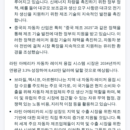
루어지고 있습니다. 신에너지 차량을 촉진하기 위한 정부 정
책, 예를 들어 대규모 보조금과 생산 요구 사항은 대규모 전기
차 생산을 지원하기 위한 제조 기술의 지속적인 발전을 촉진
합니다.
중국의 자동차 산업은 특히 "중국 제조 2025"과 같은 정책을
통해 제조 기술 발전에 대한 정부의 지원을 받고 있습니다. 이
러한 정책은 레이저 용접 기술의 채택을 촉진하고, 자동차 분
야 전반에 걸쳐 시장 확장을 지속적으로 지원하는 유리한 환
경을 조성했습니다.
라틴 아메리카 자동차 레이저 용접 시스템 시장은 2034년까지
연평균 3.3% 성장하여 8,410만 달러에 달할 것으로 예상됩니다.
브라질, 멕시코, 아르헨티나는 지역 내 자동차 레이저 용접 시
장 수요를 주도하는 주요 국가로, 이 국가들은 현지 소비와 수
출을 위해 자동차 제조업체의 주요 생산 거점 역할을 하며, 북
미 및 유럽의 주요 시장에 접근할 수 있는 자유 무역 협정, 경
쟁력 있는 노동 비용, 지리적 이점 등을 활용하고 있습니다.
라틴 아메리카의 시장 성장도 지역 및 수출 시장을 위한 제조
기반에 대한 외국인 직접 투자의 증가로 지원될 것입니다. 특
히 세계 주요 자동차 제조업체들이 지역 및 수출 시장을 위한
생산 시설에 투자하고 있으며, 이러한 투자는 고품질 요구 사