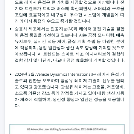
으로 레이저 용접은 큰 가치를 제공할 것으로 예상됩니다. 전
기화 트렌드가 트럭과 버스에 확산되면서, 배터리와 구조물
조립에 효율적이고 내구성이 우수한 시스템이 개발됨에 따
라 레이저 용접의 수요도 증가할 것입니다.
승용차 제조에서는 인공지능(AI)과 레이저 용접 기술을 결합
해 용접 품질을 개선하고 있습니다. AI는 공정 모니터링, 예측
유지보수, 실시간 적응 제어, 품질 계획 수립 등 다양한 분야
에 적용되며, 용접 일관성과 생산 속도 향상에 기여할 것으로
예상됩니다. AI 트렌드는 스마트 제조 이니셔티브와 결합해
결함 감지 및 다단계, 다교대 공정 효율화에 기여할 것입니다.
2024년 3월, Vehicle Dynamics International은 레이저 용접 기
술로의 전환을 보도하며 광섬유 레이저 기술이 선두를 달리
고 있다고 강조했습니다. 광섬유 레이저는 고효율, 저운영비,
소모품 의존성 감소 등의 장점을 가지고 있어 대량 생산 자동
차 제조에 적합하며, 생산성 향상과 일관된 성능을 제공합니
다.