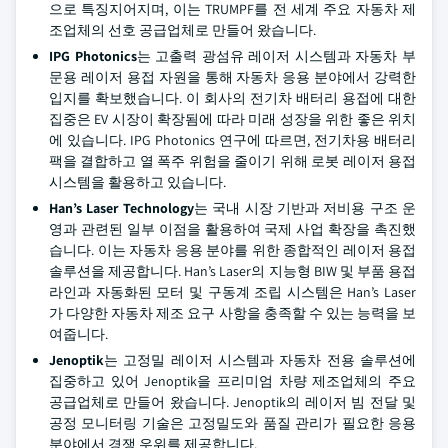
으로 특징지어지며, 이는 TRUMPF를 전 세계 주요 자동차 제
조업체의 선호 공급업체로 만들어 왔습니다.
IPG Photonics
는 고출력 광섬유 레이저 시스템과 자동차 부
문용 레이저 용접 자원을 통해 자동차 응용 분야에서 강력한
입지를 확보했습니다. 이 회사의 전기차 배터리 용접에 대한
집중은 EV 시장이 확장됨에 따라 미래 성장을 위한 좋은 위치
에 있습니다. IPG Photonics 연구에 따르면, 전기차용 배터리
팩을 결합하고 열 폭주 위험을 줄이기 위해 로봇 레이저 용접
시스템을 활용하고 있습니다.
Han’s Laser Technology
는 국내 시장 기반과 저비용 구조 운
영과 관련된 일부 이점을 활용하여 국제 사업 확장을 촉진했
습니다. 이는 자동차 응용 분야를 위한 종합적인 레이저 용접
솔루션을 제공합니다. Han’s Laser의 지능형 BIW 및 부품 용접
라인과 자동화된 모터 및 구동계 조립 시스템은 Han’s Laser
가 다양한 자동차 제조 요구 사항을 충족할 수 있는 능력을 보
여줍니다.
Jenoptik
는 고정밀 레이저 시스템과 자동차 전용 솔루션에
집중하고 있어 Jenoptik을 프리미엄 차량 제조업체의 주요
공급업체로 만들어 왔습니다. Jenoptik의 레이저 빔 전달 및
공정 모니터링 기술은 고정밀도와 품질 관리가 필요한 응용
분야에서 경쟁 우위를 제공합니다.