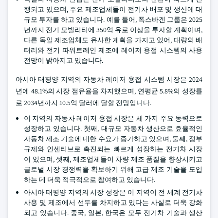
행되고 있으며, 주요 제조업체들이 전기차 배포 및 생산에 대
규모 투자를 하고 있습니다. 예를 들어, 폭스바겐 그룹은 2025
년까지 전기 모빌리티에 350억 유로 이상을 투자할 계획이며,
다른 독일 제조업체도 유사한 계획을 가지고 있어, 대량의 배
터리와 전기 파워트레인 제조에 레이저 용접 시스템의 사용
전망이 밝아지고 있습니다.
아시아 태평양 지역의 자동차 레이저 용접 시스템 시장은 2024
년에 48.1%의 시장 점유율을 차지했으며, 연평균 5.8%의 성장률
로 2034년까지 10.5억 달러에 달할 전망입니다.
이 지역의 자동차 레이저 용접 시장은 세 가지 주요 동력으로
성장하고 있습니다. 첫째, 대규모 자동차 생산으로 효율적인
자동차 제조 기술에 대한 수요가 증가하고 있으며, 둘째, 정부
규제와 인센티브로 촉진되는 빠르게 성장하는 전기차 시장
이 있으며, 셋째, 제조업체들이 차량 제조 품질을 향상시키고
글로벌 시장 경쟁력을 확보하기 위해 고급 제조 기술을 도입
하는 데 더욱 적극적으로 참여하고 있습니다.
아시아 태평양 지역의 시장 성장은 이 지역이 전 세계 전기차
사용 및 제조에서 선두를 차지하고 있다는 사실로 더욱 강화
되고 있습니다. 중국, 일본, 한국은 모두 전기차 기술과 생산