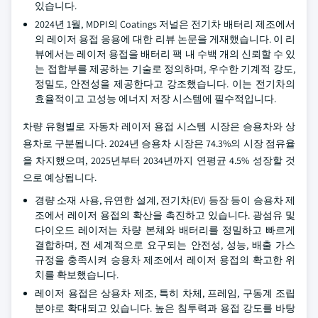
있습니다.
2024년 1월, MDPI의 Coatings 저널은 전기차 배터리 제조에서
의 레이저 용접 응용에 대한 리뷰 논문을 게재했습니다. 이 리
뷰에서는 레이저 용접을 배터리 팩 내 수백 개의 신뢰할 수 있
는 접합부를 제공하는 기술로 정의하며, 우수한 기계적 강도,
정밀도, 안전성을 제공한다고 강조했습니다. 이는 전기차의
효율적이고 고성능 에너지 저장 시스템에 필수적입니다.
차량 유형별로 자동차 레이저 용접 시스템 시장은 승용차와 상
용차로 구분됩니다. 2024년 승용차 시장은 74.3%의 시장 점유율
을 차지했으며, 2025년부터 2034년까지 연평균 4.5% 성장할 것
으로 예상됩니다.
경량 소재 사용, 유연한 설계, 전기차(EV) 등장 등이 승용차 제
조에서 레이저 용접의 확산을 촉진하고 있습니다. 광섬유 및
다이오드 레이저는 차량 본체와 배터리를 정밀하고 빠르게
결합하며, 전 세계적으로 요구되는 안전성, 성능, 배출 가스
규정을 충족시켜 승용차 제조에서 레이저 용접의 확고한 위
치를 확보했습니다.
레이저 용접은 상용차 제조, 특히 차체, 프레임, 구동계 조립
분야로 확대되고 있습니다. 높은 침투력과 용접 강도를 바탕