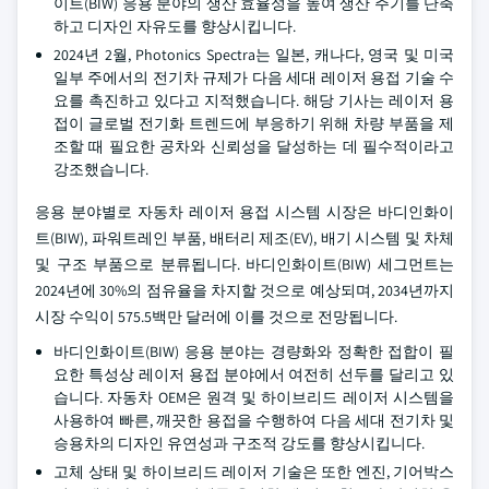
이트(BIW) 응용 분야의 생산 효율성을 높여 생산 주기를 단축
하고 디자인 자유도를 향상시킵니다.
2024년 2월, Photonics Spectra는 일본, 캐나다, 영국 및 미국
일부 주에서의 전기차 규제가 다음 세대 레이저 용접 기술 수
요를 촉진하고 있다고 지적했습니다. 해당 기사는 레이저 용
접이 글로벌 전기화 트렌드에 부응하기 위해 차량 부품을 제
조할 때 필요한 공차와 신뢰성을 달성하는 데 필수적이라고
강조했습니다.
응용 분야별로 자동차 레이저 용접 시스템 시장은 바디인화이
트(BIW), 파워트레인 부품, 배터리 제조(EV), 배기 시스템 및 차체
및 구조 부품으로 분류됩니다. 바디인화이트(BIW) 세그먼트는
2024년에 30%의 점유율을 차지할 것으로 예상되며, 2034년까지
시장 수익이 575.5백만 달러에 이를 것으로 전망됩니다.
바디인화이트(BIW) 응용 분야는 경량화와 정확한 접합이 필
요한 특성상 레이저 용접 분야에서 여전히 선두를 달리고 있
습니다. 자동차 OEM은 원격 및 하이브리드 레이저 시스템을
사용하여 빠른, 깨끗한 용접을 수행하여 다음 세대 전기차 및
승용차의 디자인 유연성과 구조적 강도를 향상시킵니다.
고체 상태 및 하이브리드 레이저 기술은 또한 엔진, 기어박스