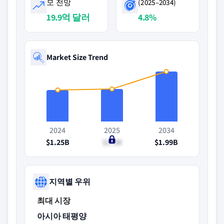
모 전망
(2025–2034)
19.9억 달러
4.8%
Market Size Trend
2024
2025
2034
$1.25B
$1.3B
$1.99B
지역별 우위
최대 시장
아시아 태평양