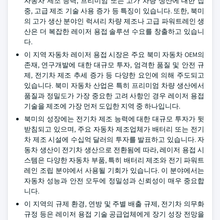
자동차 제조 능력, 프리미엄 또는 고가 차량 생산에 대한 집
중, 고급 제조 기술 사용 증가 등 특징이 있습니다. 또한, 북미
의 고가 생산 분야인 럭셔리 차량 제조나 고급 파워트레인 생
산은 더 복잡한 레이저 용접 솔루션 수요를 창출하고 있습니
다.
이 지역 자동차 레이저 용접 시장은 주요 북미 자동차 OEM의
존재, 연구개발에 대한 대규모 투자, 엄격한 품질 및 안전 규
제, 전기차 제조 추세 증가 등 다양한 요인에 의해 주도되고
있습니다. 북미 자동차 산업은 특히 프리미엄 차량 생산에서
품질과 정밀도가 가장 중요한 고려 사항인 경우 레이저 용접
기술을 제조에 가장 먼저 도입한 지역 중 하나입니다.
북미의 성장에는 전기차 제조 능력에 대한 대규모 투자가 뒷
받침되고 있으며, 주요 자동차 제조업체가 배터리 또는 전기
차 제조 시설에 수십억 달러의 투자를 발표하고 있습니다. 자
동차 생산이 전기차 생산으로 전환됨에 따라, 레이저 용접 시
스템은 다양한 자동차 부품, 특히 배터리 제조와 전기 파워트
레인 조립 분야에서 사용될 기회가 있습니다. 이 분야에서는
자동차 성능과 안전 모두에 정밀성과 신뢰성이 매우 중요합
니다.
이 지역의 규제 환경, 연방 및 주별 배출 규제, 전기차 의무화
규정 등은 레이저 용접 기술 공급업체에게 장기 성장 전망을