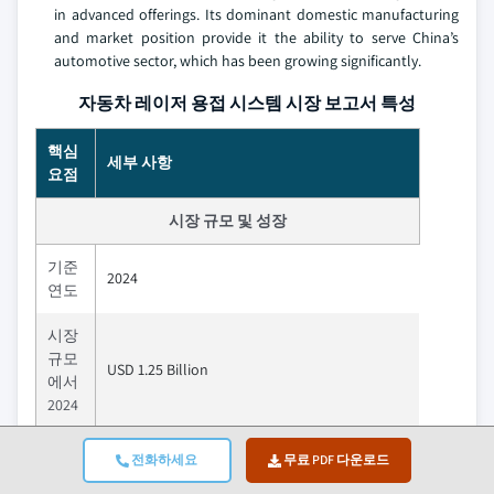
in advanced offerings. Its dominant domestic manufacturing
and market position provide it the ability to serve China’s
automotive sector, which has been growing significantly.
자동차 레이저 용접 시스템 시장 보고서 특성
핵심
세부 사항
요점
시장 규모 및 성장
기준
2024
연도
시장
규모
USD 1.25 Billion
에서
2024
시장
전화하세요
무료 PDF 다운로드
규모
USD 1.30 Billion