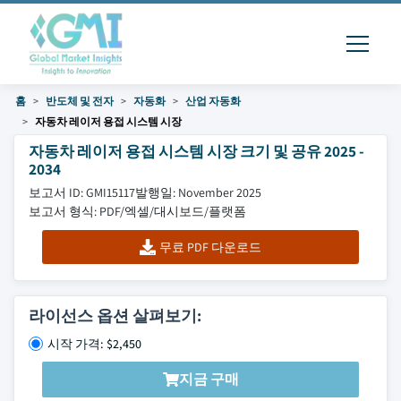
홈
반도체 및 전자
자동화
산업 자동화
자동차 레이저 용접 시스템 시장
자동차 레이저 용접 시스템 시장 크기 및 공유 2025 -
2034
보고서 ID: GMI15117
발행일: November 2025
보고서 형식: PDF/엑셀/대시보드/플랫폼
무료 PDF 다운로드
라이선스 옵션 살펴보기:
시작 가격: $2,450
지금 구매