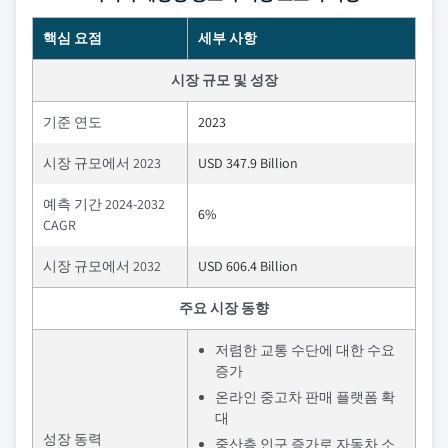
핵심 요점
세부 사항
시장 규모 및 성장
기준 연도
2023
시장 규모에서 2023
USD 347.9 Billion
예측 기간 2024-2032
6%
CAGR
시장 규모에서 2032
USD 606.4 Billion
주요 시장 동향
저렴한 교통 수단에 대한 수요
증가
온라인 중고차 판매 플랫폼 확
대
성장 동력
중산층 인구 증가로 자동차 소