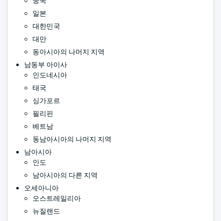
중국
일본
대한민국
대만
동아시아의 나머지 지역
남동부 아이사
인도네시아
태국
싱가포르
필리핀
베트남
동남아시아의 나머지 지역
남아시아
인도
남아시아의 다른 지역
오세아니아
오스트레일리아
뉴질랜드