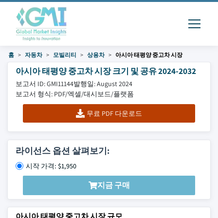
홈
자동차
모빌리티
상용차
아시아 태평양 중고차 시장
아시아 태평양 중고차 시장 크기 및 공유 2024-2032
보고서 ID: GMI11144
발행일: August 2024
보고서 형식: PDF/엑셀/대시보드/플랫폼
무료 PDF 다운로드
라이선스 옵션 살펴보기:
시작 가격: $1,950
지금 구매
아시아 태평양 중고차 시장 규모