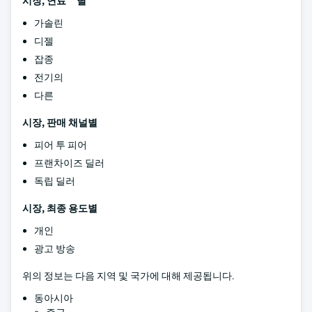
시장, 연료 별
가솔린
디젤
잡종
전기의
다른
시장, 판매 채널별
피어 투 피어
프랜차이즈 딜러
독립 딜러
시장, 최종 용도별
개인
광고 방송
위의 정보는 다음 지역 및 국가에 대해 제공됩니다.
동아시아