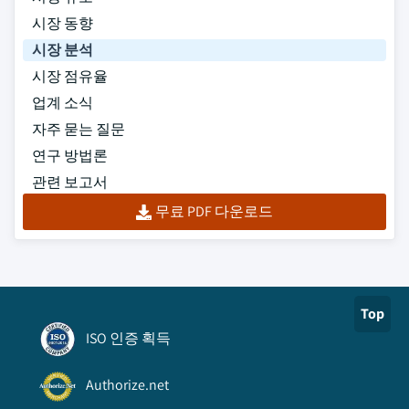
시장 동향
시장 분석
시장 점유율
업계 소식
자주 묻는 질문
연구 방법론
관련 보고서
무료 PDF 다운로드
Top
ISO 인증 획득
Authorize.net