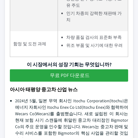
유 주도
인기 차종의 강력한 재판매 가
치
차량 품질 검사의 표준화 부족
함정 및 도전 과제
위조 부품 및 사기에 대한 우려
이 시장에서의 성장 기회는 무엇입니까?
무료 PDF 다운로드
아시아 태평양 중고차 산업 뉴스
2024년 5월, 일본 무역 회사인 Itochu Corporation(Itochu)은
에너지 자회사인 Itochu Enex Co Ltd(Itochu Enex)와 협력하여
Wecars Co(Wecars)를 출범했습니다. 새로 설립된 이 회사는
현재 보험 사기 스캔들에 휘말린 중고차 대리점인 Bigmotor
Co의 주요 운영을 인수할 것입니다. Wecars는 중고차 판매 및
수리 서비스를 포함한 Bigmotor의 핵심 사업을 관리할 것입