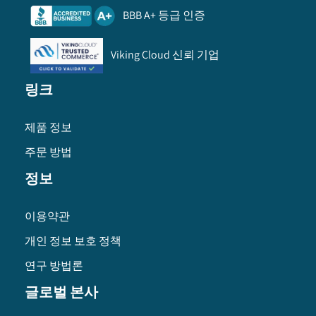
BBB A+ 등급 인증
Viking Cloud 신뢰 기업
링크
제품 정보
주문 방법
정보
이용약관
개인 정보 보호 정책
연구 방법론
글로벌 본사