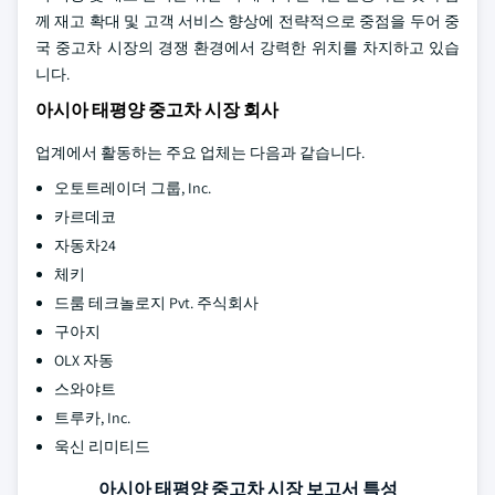
께 재고 확대 및 고객 서비스 향상에 전략적으로 중점을 두어 중
국 중고차 시장의 경쟁 환경에서 강력한 위치를 차지하고 있습
니다.
아시아 태평양 중고차 시장 회사
업계에서 활동하는 주요 업체는 다음과 같습니다.
오토트레이더 그룹, Inc.
카르데코
자동차24
체키
드룸 테크놀로지 Pvt. 주식회사
구아지
OLX 자동
스와야트
트루카, Inc.
욱신 리미티드
아시아 태평양 중고차 시장 보고서 특성