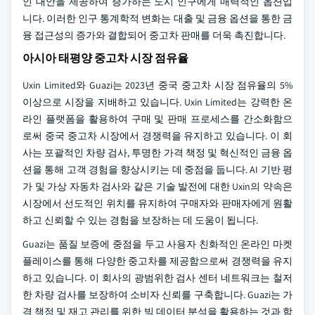
인 대안을 제공하여 증가하는 도시 인구에게 매력적인 옵션입
니다. 이러한 인구 통계학적 변화는 대출 및 금융 옵션을 통한 금
융 접근성의 증가와 결합되어 중고차 판매를 더욱 촉진합니다.
아시아 태평양 중고차 시장 점유율
Uxin Limited와 Guazi는 2023년 중국 중고차 시장 점유율의 5%
이상으로 시장을 지배하고 있습니다. Uxin Limited는 강력한 온
라인 플랫폼을 활용하여 구매 및 판매 프로세스를 간소화함으
로써 중국 중고차 시장에서 경쟁력을 유지하고 있습니다. 이 회
사는 포괄적인 차량 검사, 투명한 가격 책정 및 혁신적인 금융 옵
션을 통해 고객 경험을 향상시키는 데 중점을 둡니다. AI 기반 평
가 및 가상 자동차 검사와 같은 기술 발전에 대한 Uxin의 약속은
시장에서 선도적인 위치를 유지하여 구매자와 판매자에게 원활
하고 신뢰할 수 있는 경험을 보장하는 데 도움이 됩니다.
Guazi는 품질 보증에 중점을 두고 사용자 친화적인 온라인 마켓
플레이스를 통해 다양한 중고차를 제공함으로써 경쟁력을 유지
하고 있습니다. 이 회사의 광범위한 검사 센터 네트워크는 철저
한 차량 검사를 보장하여 소비자 신뢰를 구축합니다. Guazi는 가
격 책정 및 재고 관리를 위한 빅 데이터 분석을 활용하는 것과 함