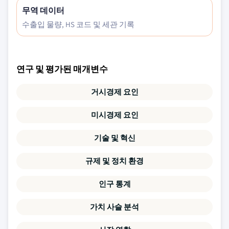
무역 데이터
수출입 물량, HS 코드 및 세관 기록
연구 및 평가된 매개변수
거시경제 요인
미시경제 요인
기술 및 혁신
규제 및 정치 환경
인구 통계
가치 사슬 분석