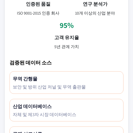
인증된 품질
연구 분석가
ISO 9001-2015 인증 회사
10개 이상의 산업 분야
95%
고객 유지율
5년 관계 가치
검증된 데이터 소스
무역 간행물
보안 및 방위 산업 저널 및 무역 출판물
산업 데이터베이스
자체 및 제3자 시장 데이터베이스