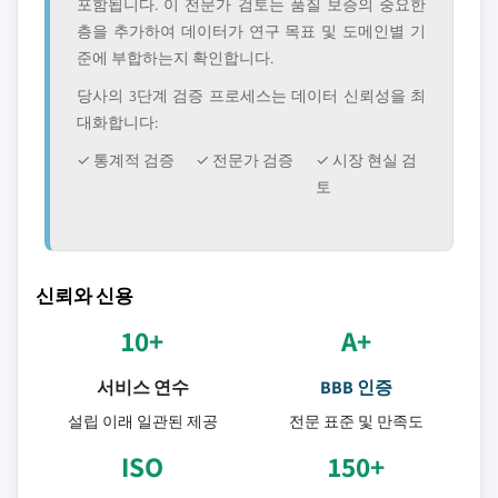
포함됩니다. 이 전문가 검토는 품질 보증의 중요한
층을 추가하여 데이터가 연구 목표 및 도메인별 기
준에 부합하는지 확인합니다.
당사의 3단계 검증 프로세스는 데이터 신뢰성을 최
대화합니다:
✓ 통계적 검증
✓ 전문가 검증
✓ 시장 현실 검
토
신뢰와 신용
10+
A+
서비스 연수
BBB 인증
설립 이래 일관된 제공
전문 표준 및 만족도
ISO
150+