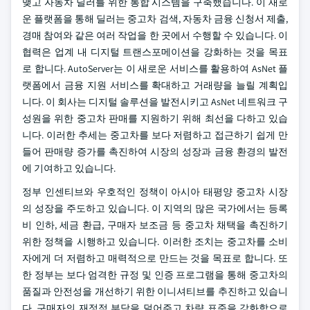
맺고 자동차 딜러를 위한 통합 시스템을 구축했습니다. 이 새로
운 플랫폼을 통해 딜러는 중고차 검색, 자동차 금융 신청서 제출,
경매 참여와 같은 여러 작업을 한 곳에서 수행할 수 있습니다. 이
협력은 업계 내 디지털 트랜스포메이션을 강화하는 것을 목표
로 합니다. AutoServer는 이 새로운 서비스를 활용하여 AsNet 플
랫폼에서 금융 지원 서비스를 확대하고 거래량을 늘릴 계획입
니다. 이 회사는 디지털 솔루션을 발전시키고 AsNet 네트워크 구
성원을 위한 중고차 판매를 지원하기 위해 최선을 다하고 있습
니다. 이러한 추세는 중고차를 보다 저렴하고 접근하기 쉽게 만
들어 판매량 증가를 촉진하여 시장의 성장과 금융 환경의 발전
에 기여하고 있습니다.
정부 인센티브와 우호적인 정책이 아시아 태평양 중고차 시장
의 성장을 주도하고 있습니다. 이 지역의 많은 국가에서는 등록
비 인하, 세금 환급, 구매자 보조금 등 중고차 채택을 촉진하기
위한 정책을 시행하고 있습니다. 이러한 조치는 중고차를 소비
자에게 더 저렴하고 매력적으로 만드는 것을 목표로 합니다. 또
한 정부는 보다 엄격한 규정 및 인증 프로그램을 통해 중고차의
품질과 안전성을 개선하기 위한 이니셔티브를 추진하고 있습니
다. 구매자의 재정적 부담을 덜어주고 차량 표준을 강화함으로