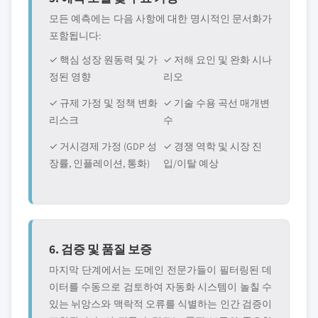
모든 예측에는 다음 사항에 대한 명시적인 문서화가
포함됩니다:
✓ 핵심 성장 원동력 및 가
✓ 저해 요인 및 완화 시나
정된 영향
리오
✓ 규제 가정 및 정책 변화
✓ 기술 수용 곡선 매개변
리스크
수
✓ 거시경제 가정 (GDP 성
✓ 경쟁 역학 및 시장 진
장률, 인플레이션, 통화)
입/이탈 예상
6. 검증 및 품질 보증
마지막 단계에서는 도메인 전문가들이 필터링된 데
이터를 수동으로 검토하여 자동화 시스템이 놀칠 수
있는 뉘앙스와 맥락적 오류를 식별하는 인간 검증이