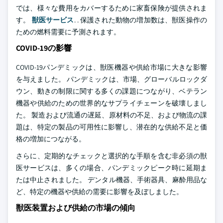
では、様々な費用をカバーするために家畜保険が提供されま
す。
獣医サービス
. . 保護された動物の増加数は、獣医操作の
ための燃料需要に予測されます。
COVID-19の影響
COVID-19パンデミックは、獣医機器や供給市場に大きな影響
を与えました。 パンデミックは、市場、グローバルロックダ
ウン、動きの制限に関する多くの課題につながり、ベテラン
機器や供給のための世界的なサプライチェーンを破壊しまし
た。 製造および流通の遅延、原材料の不足、および物流の課
題は、特定の製品の可用性に影響し、潜在的な供給不足と価
格の増加につながる。
さらに、定期的なチェックと選択的な手順を含む非必須の獣
医サービスは、多くの場合、パンデミックピーク時に延期ま
たは中止されました。 デンタル機器、手術器具、麻酔用品な
ど、特定の機器や供給の需要に影響を及ぼしました。
獣医装置および供給の市場の傾向