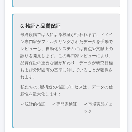
6. 検証と品質保証
最終段階では人による検証が行われます。ドメイ
ン専門家がフィルタリングされたデータを手動で
レビューし、自動化システムには視点や文脈上の
誤りを発見します。この専門家レビューにより、
品質保証の重要な層が加わり、データが研究目標
および分野固有の基準に沖していることが確保さ
れます。
私たちの3層構造の検証プロセスは、データの信
頼性を最大化します：
✓ 統計的検証
✓ 専門家検証
✓ 市場実態チェ
ック