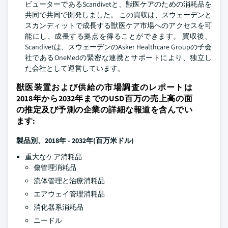
ビューターであるScandivetと、獣医ケアのための消耗品を
共同で共同で開発しました。 この買収は、スウェーデンと
スカンディットで成長する獣医ケア市場へのアクセスを可
能にし、成長する拠点を得ることができます。 買収後、
Scandivetは、スウェーデンのAsker Healthcare Groupの子会
社であるOneMedの緊密な連携とサポートにより、独立し
た会社として運営しています。
獣医装置および供給の市場調査のレポートは
2018年から2032年までのUSD百万の売上高の面
の推定及び予測の企業の詳細な報道を含んでい
ます:
製品別、2018年 - 2032年(百万米ドル)
重大なケア消耗品
傷管理消耗品
流体管理と治療消耗品
エアウェイ管理消耗品
消化器系消耗品
ニードル