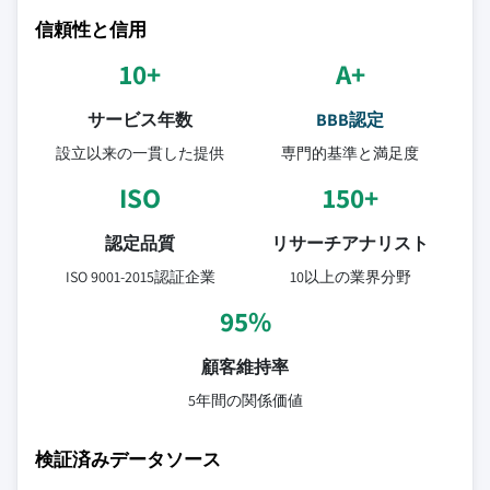
信頼性と信用
10+
A+
サービス年数
BBB認定
設立以来の一貫した提供
専門的基準と満足度
ISO
150+
認定品質
リサーチアナリスト
ISO 9001-2015認証企業
10以上の業界分野
95%
顧客維持率
5年間の関係価値
検証済みデータソース