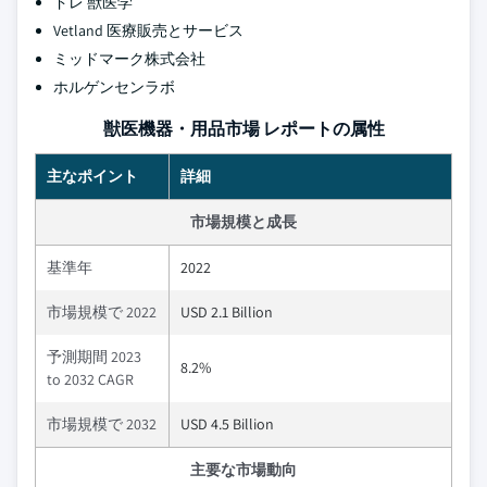
ドレ 獣医学
Vetland 医療販売とサービス
ミッドマーク株式会社
ホルゲンセンラボ
獣医機器・用品市場 レポートの属性
主なポイント
詳細
市場規模と成長
基準年
2022
市場規模で 2022
USD 2.1 Billion
予測期間 2023
8.2%
to 2032 CAGR
市場規模で 2032
USD 4.5 Billion
主要な市場動向