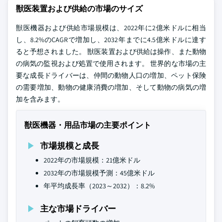
獣医装置および供給の市場のサイズ
獣医機器および供給市場規模は、2022年に2億米ドルに相当
し、8.2%のCAGRで増加し、2032年までに4.5億米ドルに達す
ると予想されました。 獣医装置および供給は操作、また動物
の病気の監視および処置で使用されます。 世界的な市場の主
要な成長ドライバーは、仲間の動物人口の増加、ペット保険
の需要増加、動物の健康消費の増加、そして動物の病気の増
加を含みます。
獣医機器・用品市場の主要ポイント
市場規模と成長
2022年の市場規模：21億米ドル
2032年の市場規模予測：45億米ドル
年平均成長率（2023～2032）：8.2%
主な市場ドライバー