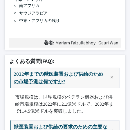
南アフリカ
サウジアラビア
中東・アフリカの残り
著者:
Mariam Faizullabhoy , Gauri Wani
よくある質問(FAQ):
2032年までの獣医装置および供給のため
の市場予測は何ですか?
市場規模は、世界規模のベテラン機器および供
給市場規模は2022年に2.1億米ドルで、2032年ま
でに4.5億米ドルを突破しました。
獣医装置および供給の要求のための主要な