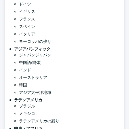
ドイツ
イギリス
フランス
スペイン
イタリア
ヨーロッパの残り
アジアパシフィック
ジャパンジャパン
中国語(簡体)
インド
オーストラリア
韓国
アジア太平洋地域
ラテンアメリカ
ブラジル
メキシコ
ラテンアメリカの残り
中東・アフリカ