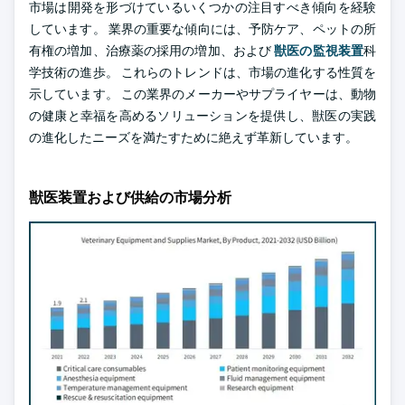
市場は開発を形づけているいくつかの注目すべき傾向を経験
しています。 業界の重要な傾向には、予防ケア、ペットの所
有権の増加、治療薬の採用の増加、および
獣医の監視装置
科
学技術の進歩。 これらのトレンドは、市場の進化する性質を
示しています。 この業界のメーカーやサプライヤーは、動物
の健康と幸福を高めるソリューションを提供し、獣医の実践
の進化したニーズを満たすために絶えず革新しています。
獣医装置および供給の市場分析