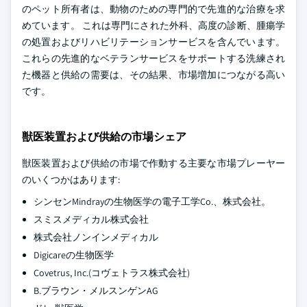
のペット所有者は、動物のための専門的で先進的な治療を求
めています。 これは専門にされた外科、高度の診断、腫瘍学
の処置およびリハビリテーションサービスを含んでいます。
これらの先進的なベテランサービスをサポートする洗練され
た機器と供給の需要は、その結果、市場増加につながる高い
です。
獣医装置および供給の市場シェア
獣医装置および供給の市場で作動する主要な市場プレーヤー
のいくつかはあります:
シンセンMindrayの生物医学の電子工学Co.、株式会社。
スミスメディカル株式会社
株式会社ノンインメディカル
Digicareの生物医学
Covetrus, Inc.(コヴェトラス株式会社)
B.ブラウン・メルスンゲンAG