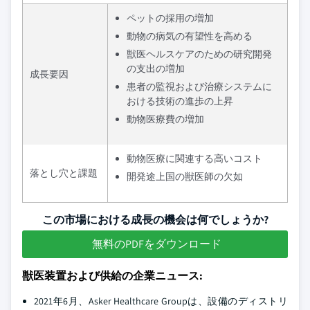
ペットの採用の増加
動物の病気の有望性を高める
獣医ヘルスケアのための研究開発
の支出の増加
成長要因
患者の監視および治療システムに
おける技術の進歩の上昇
動物医療費の増加
動物医療に関連する高いコスト
落とし穴と課題
開発途上国の獣医師の欠如
この市場における成長の機会は何でしょうか?
無料のPDFをダウンロード
獣医装置および供給の企業ニュース:
2021年6月、Asker Healthcare Groupは、設備のディストリ