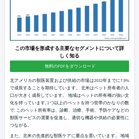
この市場を形成する主要なセグメントについて詳
しく知る
無料のPDFをダウンロード
北アメリカの獣医装置および供給の市場は2032年までに7.9%
で成長することを期待しています。 北米はペット所有者の人
口が大きく成長しています。 地域はペットの所有権の強い文
化を持っています, 1 つ以上のペットを持つ世帯のかなりの数
で. このペット所有率は、診断、治療、手術、予防ケアなどの
獣医サービスの需要を促進し、適切な機器や供給の必要性に
つながる。
また、北米の先進的な獣医ケアに重点を置いています。 地域