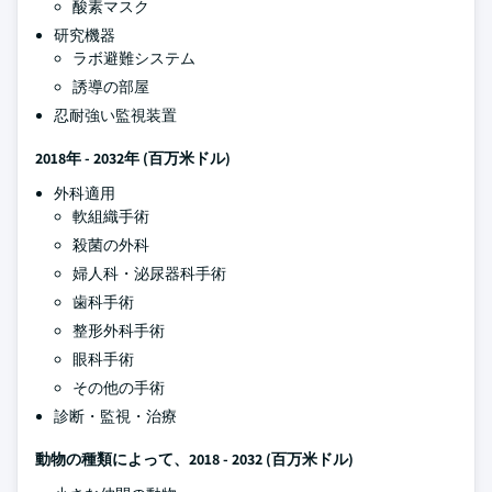
酸素マスク
研究機器
ラボ避難システム
誘導の部屋
忍耐強い監視装置
2018年 - 2032年
(百万米ドル)
外科適用
軟組織手術
殺菌の外科
婦人科・泌尿器科手術
歯科手術
整形外科手術
眼科手術
その他の手術
診断・監視・治療
動物の種類によって、2018 - 2032
(百万米ドル)