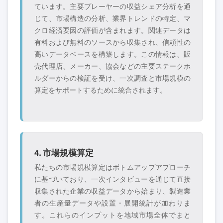
ています。主要プレーヤーの収益シェア分析を通
じて、市場構造の分析、業界トレンドの特定、マ
クロ経済要因の評価が含まれます。関連データは
有料および無料のソースから収集され、信頼性の
高いデータベースを構築します。この情報は、販
売代理店、メーカー、協会などの主要ステークホ
ルダーからの検証を受け、一次調査と市場規模の
算定をサポートするために統合されます。
4. 市場規模算定
私たちの市場規模算定はボトムアップアプローチ
に基づいており、一次インタビューを通じて直接
収集された企業の収益データから始まり、製造業
者の生産量データや設置・展開統計が加わりま
す。これらのインプットを地域市場全体でまと