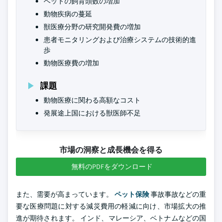
ペットの飼育頭数の増加
動物疾病の蔓延
獣医療分野の研究開発費の増加
患者モニタリングおよび治療システムの技術的進
歩
動物医療費の増加
課題
動物医療に関わる高額なコスト
発展途上国における獣医師不足
市場の洞察と成長機会を得る
無料のPDFをダウンロード
また、需要が高まっています。
ペット保険
事故事故などの重
要な医療問題に対する減災費用の軽減に向け、市場拡大の推
進が期待されます。 インド、マレーシア、ベトナムなどの国