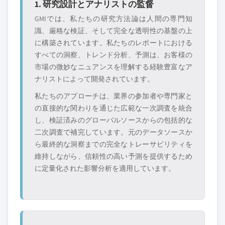
1. 研究設計とアナリストの監督
GMIでは、私たちの研究方法論は人間の専門知
識、厳格な検証、そして完全な透明性の基盤の上
に構築されています。私たちのレポートにおける
すべての洞察、トレンド分析、予測は、お客様の
市場の微妙なニュアンスを理解する経験豊富なア
ナリストによって開発されています。
私たちのアプローチは、業界の参加者や専門家と
の直接的な関わりを通じた広範な一次調査を統合
し、検証済みのグローバルソースからの包括的な
二次調査で補完しています。元のデータソースか
ら最終的な洞察までの完全なトレーサビリティを
維持しながら、信頼性の高い予測を提供するため
に定量化された影響分析を適用しています。