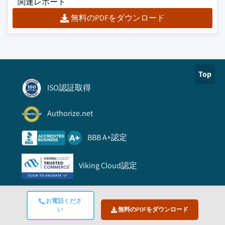
関連レポート
無料のPDFをダウンロード
Top
ISO認証取得
Authorize.net
BBB A+認定
Viking Cloud認定
リンク
お電話くださ
い
無料のPDFをダウンロード
よくある質問