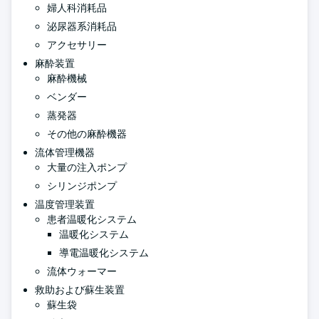
婦人科消耗品
泌尿器系消耗品
アクセサリー
麻酔装置
麻酔機械
ベンダー
蒸発器
その他の麻酔機器
流体管理機器
大量の注入ポンプ
シリンジポンプ
温度管理装置
患者温暖化システム
温暖化システム
導電温暖化システム
流体ウォーマー
救助および蘇生装置
蘇生袋