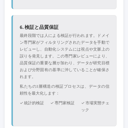
6. 検証と品質保証
最終段階では人による検証が行われます。ドメイ
ン専門家がフィルタリングされたデータを手動で
レビューし、自動化システムには視点や文脈上の
誤りを発見します。この専門家レビューにより、
品質保証の重要な層が加わり、データが研究目標
および分野固有の基準に沖していることが確保さ
れます。
私たちの3層構造の検証プロセスは、データの信
頼性を最大化します：
✓ 統計的検証
✓ 専門家検証
✓ 市場実態チェ
ック