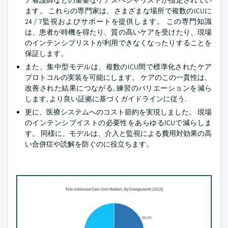
ア看護師などの重要なケアスペシャリストが指定されてい
ます。 これらの専門家は、さまざまな場所で複数のICUに
24 / 7監視およびサポートを提供します。 この専門知識
は、患者が時機を得たり、質の高いケアを受けたり、現場
のインテンシブリストが利用できなくなったりすることを
保証します。
また、集中型モデルは、複数のICU間で標準化されたケア
プロトコルの実装を可能にします。 ケアのこの一貫性は、
改善された結果につながる, 練習のバリエーションを減ら
します, より良い証拠に基づくガイドラインに従う.
更に、医療システムへのコスト節約を実現しました。 現場
のインテンシブイストの必要性をあらゆるICUで減らしま
す。 同様に、モデルは、介入と監視による費用対効果の高
い合併症や読解を防ぐのに役立ちます。