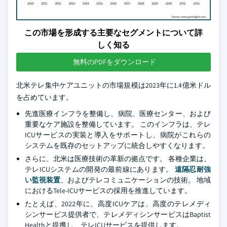
この市場を形成する主要なセグメントについて詳
しく知る
無料のPDFをダウンロード
北米テレ集中ケアユニットの市場規模は2023年に1.4億米ドル
を占めています。
先進医療インフラを整備し、病院、医療センター、および
重要なケア施設を整備しています。 このインフラは、テレ
ICUサービスの実装と導入をサポートし、病院がこれらの
システムを既存のセットアップに統合しやすくなります。
さらに、北米は医療技術の革新の拠点です。 各種企業は、
テレICUシステムの開発の最前線にあります。
遠隔忍耐強
い監視装置
、およびテレコミュニケーションの技術。 地域
におけるTele-ICUサービスの採用を推進しています。
たとえば、2022年に、高度ICUケアは、高度のテレメディ
シンサービス提供者で、テレメディシンサービスはBaptist
Healthと提携し、テレICUサービスを提供します。