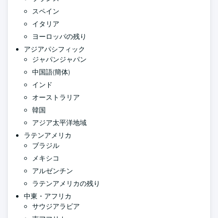
スペイン
イタリア
ヨーロッパの残り
アジアパシフィック
ジャパンジャパン
中国語(簡体)
インド
オーストラリア
韓国
アジア太平洋地域
ラテンアメリカ
ブラジル
メキシコ
アルゼンチン
ラテンアメリカの残り
中東・アフリカ
サウジアラビア