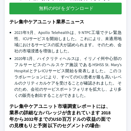
無料のPDFをダウンロード
テレ集中ケアユニット業界ニュース
2023年9月、Apollo Telehealthは、9 NTPC工場でテレ緊急
性、ICUサービスを開始しました。 これにより、未適用地
域におけるサービスの拡大が認められます。 そのため、会
社の市場浸透を増強しました。
2020年1月、ハイクリティヘルスは、イリノイ州中心部の
フルサービスのヘルスケア施設であるHSHSS St. Mary's
HospitalとテレICUサービス開始を発表しました。 このコ
ラボレーションにより、すべてのICU患者が最も高いレベ
ルのクリティカルケアを受けることが確認されました。 そ
のため、会社のサービスポートフォリオを拡大し、より多
くの販売を創出することができました。
テレ集中ケアユニット市場調査レポートには、
業界の詳細なカバレッジが含まれています 2018
年から2032年までのUSD百万ドルの収益の面で
の見積もりと予測 以下のセグメントの場合: