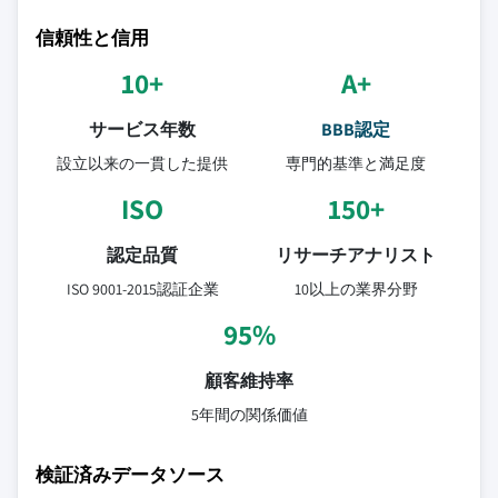
信頼性と信用
10+
A+
サービス年数
BBB認定
設立以来の一貫した提供
専門的基準と満足度
ISO
150+
認定品質
リサーチアナリスト
ISO 9001-2015認証企業
10以上の業界分野
95%
顧客維持率
5年間の関係価値
検証済みデータソース