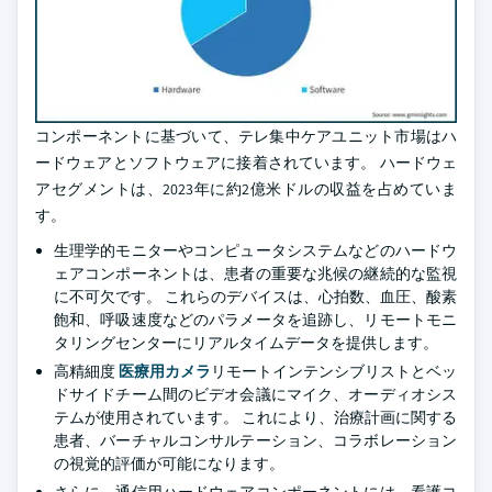
コンポーネントに基づいて、テレ集中ケアユニット市場はハ
ードウェアとソフトウェアに接着されています。 ハードウェ
アセグメントは、2023年に約2億米ドルの収益を占めていま
す。
生理学的モニターやコンピュータシステムなどのハードウ
ェアコンポーネントは、患者の重要な兆候の継続的な監視
に不可欠です。 これらのデバイスは、心拍数、血圧、酸素
飽和、呼吸速度などのパラメータを追跡し、リモートモニ
タリングセンターにリアルタイムデータを提供します。
高精細度
医療用カメラ
リモートインテンシブリストとベッ
ドサイドチーム間のビデオ会議にマイク、オーディオシス
テムが使用されています。 これにより、治療計画に関する
患者、バーチャルコンサルテーション、コラボレーション
の視覚的評価が可能になります。