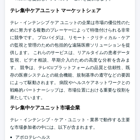
テレ集中ケアユニット マーケットシェア
テレ・インテンシブ ケア ユニットの企業は市場の優位性のた
めに努力する複数のプレーヤーによって特徴付けられる非常
に競争です。 プロバイダは、リモート・クリティカル・ケア
の監視と管理のための包括的な遠隔医療ソリューションを提
供します。 これらのサービスは、リアルタイムの患者データ
監視、ビデオ相談、早期介入のための高度な分析を含みま
す。 競争は、テレICUプラットフォームの品質と信頼性、既
存の医療システムとの統合機能、規制基準の遵守などの要因
によって駆動されます。 病院やヘルスケアネットワークとの
戦略的パートナーシップは、市場位置における重要な役割を
果たしています。
テレ集中ケアユニット市場企業
テレ・インテンシブ・ケア・ユニット・業界で動作する主要
な市場参加者の中には、以下が含まれます。
アポロテレヘルス