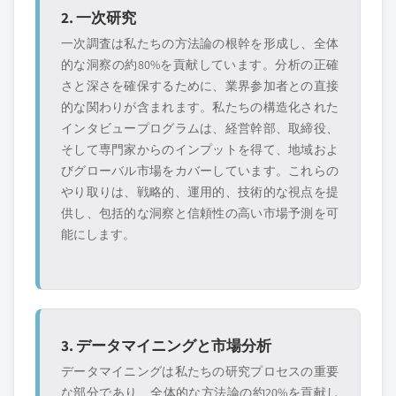
2. 一次研究
一次調査は私たちの方法論の根幹を形成し、全体
的な洞察の約80%を貢献しています。分析の正確
さと深さを確保するために、業界参加者との直接
的な関わりが含まれます。私たちの構造化された
インタビュープログラムは、経営幹部、取締役、
そして専門家からのインプットを得て、地域およ
びグローバル市場をカバーしています。これらの
やり取りは、戦略的、運用的、技術的な視点を提
供し、包括的な洞察と信頼性の高い市場予測を可
能にします。
3. データマイニングと市場分析
データマイニングは私たちの研究プロセスの重要
な部分であり、全体的な方法論の約20%を貢献し