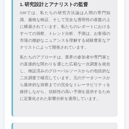
1. 研究設計とアナリストの監督
GMIでは、私たちの研究方法論は人間の専門知
識、厳格な検証、そして完全な透明性の基盤の上
に構築されています。私たちのレポートにおける
すべての洞察、トレンド分析、予測は、お客様の
市場の微妙なニュアンスを理解する経験豊富なア
ナリストによって開発されています。
私たちのアプローチは、業界の参加者や専門家と
の直接的な関わりを通じた広範な一次調査を統合
し、検証済みのグローバルソースからの包括的な
二次調査で補完しています。元のデータソースか
ら最終的な洞察までの完全なトレーサビリティを
維持しながら、信頼性の高い予測を提供するため
に定量化された影響分析を適用しています。