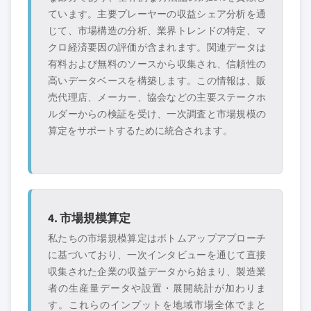
ています。主要プレーヤーの収益シェア分析を通
じて、市場構造の分析、業界トレンドの特定、マ
クロ経済要因の評価が含まれます。関連データは
有料および無料のソースから収集され、信頼性の
高いデータベースを構築します。この情報は、販
売代理店、メーカー、協会などの主要ステークホ
ルダーからの検証を受け、一次調査と市場規模の
算定をサポートするために統合されます。
4. 市場規模算定
私たちの市場規模算定はボトムアップアプローチ
に基づいており、一次インタビューを通じて直接
収集された企業の収益データから始まり、製造業
者の生産量データや設置・展開統計が加わりま
す。これらのインプットを地域市場全体でまと