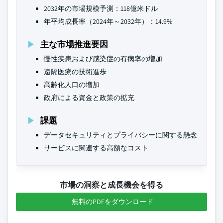
2032年の市場規模予測：118億米ドル
年平均成長率（2024年～2032年）：14.9%
主な市場推進要因
慢性疾患および感染症の有病率の増加
遠隔医療の技術進歩
高齢化人口の増加
政府による資金と政策の拡充
課題
データセキュリティとプライバシーに関する懸念
サービスに関連する高額なコスト
市場の洞察と成長機会を得る
無料のPDFをダウンロード