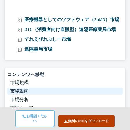
医療機器としてのソフトウェア（SaMD）市場
DTC（消費者向け直販型）遠隔医療薬局市場
てれえぴれぷしー市場
遠隔薬局市場
コンテンツへ移動
市場規模
市場動向
市場分析
市場シェア
市場企業
お電話くださ
い
無料のPDFをダウンロード
業界ニュース