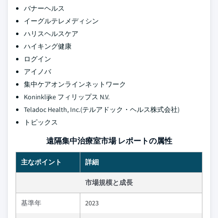
バナーヘルス
イーグルテレメディシン
ハリスヘルスケア
ハイキング健康
ログイン
アイノバ
集中ケアオンラインネットワーク
Koninklijke フィリップス N.V.
Teladoc Health, Inc.(テルアドック・ヘルス株式会社)
トピックス
遠隔集中治療室市場 レポートの属性
主なポイント
詳細
市場規模と成長
基準年
2023