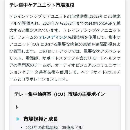
テレ集中ケアユニット市場規模
テレインテンシブ ケアユニットの市場規模は2023年に3.5億米
ドルで評価され、2024年から2032年までの14.9%のCAGRで拡
大すると推定されています。 テレインテンシブケアユニット
は、フォームの
テレメディシン
先端技術を使用して、集中ケ
アユニット(ICUs)における重要な病気の患者を遠隔監視およ
び管理します。 このセットアップでは、重要なケアスペシャ
リスト、看護師、サポートスタッフを含むリモートヘルスケ
アの専門家のチームが、オーディオビジュアルコミュニケー
ションとデータ共有技術を使用して、ベッドサイドのICUチ
ームとコラボレーションします。
テレ・集中治療室（ICU）市場の主要ポイン
ト
市場規模と成長
2023年の市場規模：35億米ドル