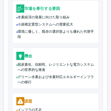
市場を牽引する要因
水素経済の発展に向けた取り組み
小規模定置型システムへの需要拡大
環境に優しく、既存の選択肢よりも優れた代替手
段
機会
脱炭素化、信頼性、レジリエントな電力システム
への世界的な推進
グリーン水素および水素対応エネルギーインフラ
への移行
課題
インフラの不足