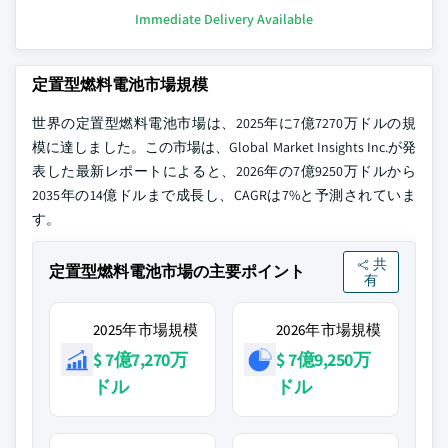
Immediate Delivery Available
定置型燃料電池市場規模
世界の定置型燃料電池市場
は、2025年に7億7270万ドルの規
模に達しました。この市場は、Global Market Insights Inc.が発
表した最新レポートによると、2026年の7億9250万ドルから
2035年の14億ドルまで成長し、CAGRは7%と予測されていま
す。
共
定置型燃料電池市場の主要ポイント
有
2025年市場規模
2026年市場規模
$ 7億7,270万
$ 7億9,250万
ドル
ドル