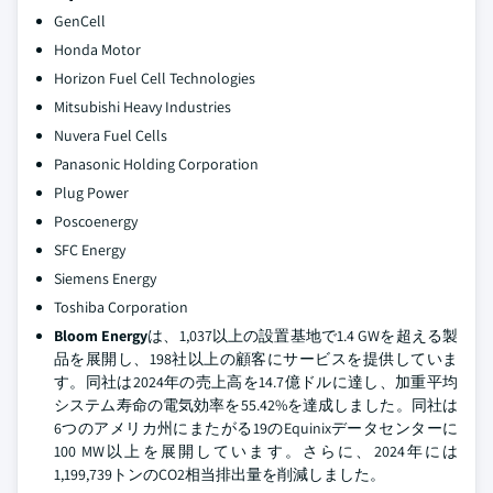
GenCell
Honda Motor
Horizon Fuel Cell Technologies
Mitsubishi Heavy Industries
Nuvera Fuel Cells
Panasonic Holding Corporation
Plug Power
Poscoenergy
SFC Energy
Siemens Energy
Toshiba Corporation
Bloom Energy
は、1,037以上の設置基地で1.4 GWを超える製
品を展開し、198社以上の顧客にサービスを提供していま
す。同社は2024年の売上高を14.7億ドルに達し、加重平均
システム寿命の電気効率を55.42%を達成しました。同社は
6つのアメリカ州にまたがる19のEquinixデータセンターに
100 MW以上を展開しています。さらに、2024年には
1,199,739トンのCO2相当排出量を削減しました。