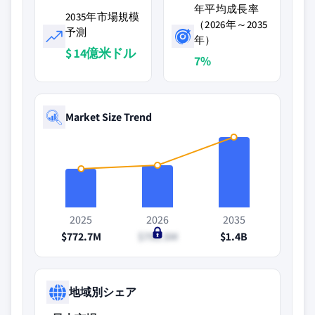
年平均成長率
2035年市場規模
（2026年～2035
予測
年）
$ 14億米ドル
7%
Market Size Trend
2025
2026
2035
$772.7M
$792.5M
$1.4B
地域別シェア