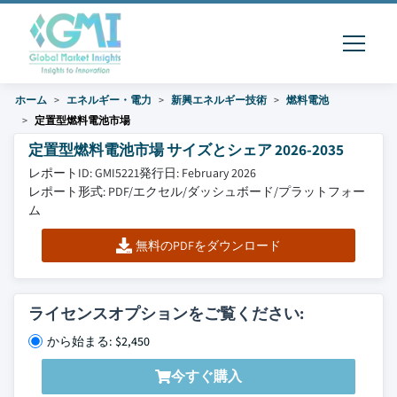
ホーム
エネルギー・電力
新興エネルギー技術
燃料電池
定置型燃料電池市場
定置型燃料電池市場 サイズとシェア 2026-2035
レポートID: GMI5221
発行日: February 2026
レポート形式: PDF/エクセル/ダッシュボード/プラットフォー
ム
無料のPDFをダウンロード
ライセンスオプションをご覧ください:
から始まる: $2,450
今すぐ購入