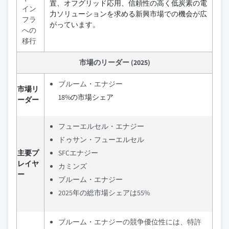
置、オフグリッド応用、信頼性の高く低炭素の電
イン
力ソリューションを求める新興市場での機会が広
フラ
がっています。
への
移行
市場のリーダー (2025)
ブルーム・エナジー
市場リ
18%の市場シェア
ーダー
フューエルセル・エナジー
ドゥサン・フューエルセル
主要プ
SFCエナジー
レイヤ
カミンズ
ー
ブルーム・エナジー
2025年の総市場シェアは55%
ブルーム・エナジーの競争優位性には、特許