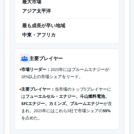
最大市場
アジア太平洋
最も成長が早い地域
中東・アフリカ
主要プレイヤー
市場リーダー：
2025年にはブルームエナジーが
18%以上の市場シェアをリード。
主要プレイヤー：
当市場のトップ5プレイヤーに
は
フューエルセル・エナジー、斗山燃料電池、
SFCエナジー、カミンズ、ブルームエナジー
が含
まれ、2025年にはこれら5社で市場シェアの
55%
を占めた。