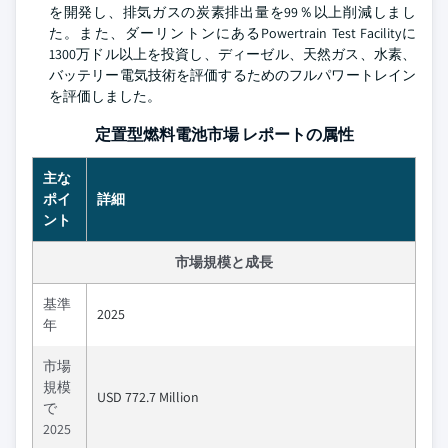
を開発し、排気ガスの炭素排出量を99％以上削減しまし
た。また、ダーリントンにあるPowertrain Test Facilityに
1300万ドル以上を投資し、ディーゼル、天然ガス、水素、
バッテリー電気技術を評価するためのフルパワートレイン
を評価しました。
定置型燃料電池市場 レポートの属性
主な
ポイ
詳細
ント
市場規模と成長
基準
2025
年
市場
規模
USD 772.7 Million
で
2025