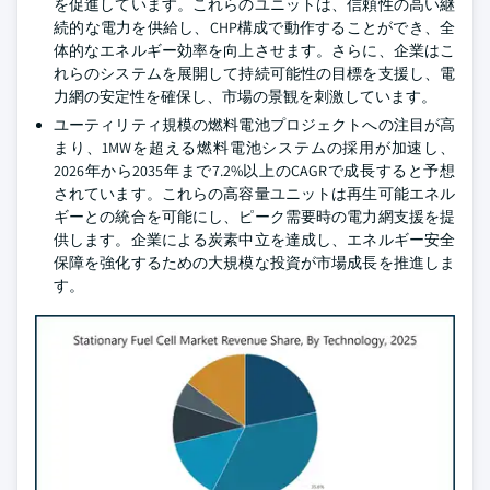
を促進しています。これらのユニットは、信頼性の高い継
続的な電力を供給し、CHP構成で動作することができ、全
体的なエネルギー効率を向上させます。さらに、企業はこ
れらのシステムを展開して持続可能性の目標を支援し、電
力網の安定性を確保し、市場の景観を刺激しています。
ユーティリティ規模の燃料電池プロジェクトへの注目が高
まり、1MWを超える燃料電池システムの採用が加速し、
2026年から2035年まで7.2%以上のCAGRで成長すると予想
されています。これらの高容量ユニットは再生可能エネル
ギーとの統合を可能にし、ピーク需要時の電力網支援を提
供します。企業による炭素中立を達成し、エネルギー安全
保障を強化するための大規模な投資が市場成長を推進しま
す。