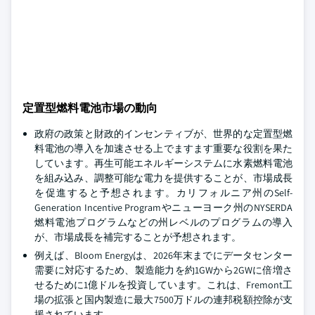
定置型燃料電池市場の動向
政府の政策と財政的インセンティブが、世界的な定置型燃
料電池の導入を加速させる上でますます重要な役割を果た
しています。再生可能エネルギーシステムに水素燃料電池
を組み込み、調整可能な電力を提供することが、市場成長
を促進すると予想されます。カリフォルニア州のSelf-
Generation Incentive Programやニューヨーク州のNYSERDA
燃料電池プログラムなどの州レベルのプログラムの導入
が、市場成長を補完することが予想されます。
例えば、Bloom Energyは、2026年末までにデータセンター
需要に対応するため、製造能力を約1GWから2GWに倍増さ
せるために1億ドルを投資しています。これは、Fremont工
場の拡張と国内製造に最大7500万ドルの連邦税額控除が支
援されています。