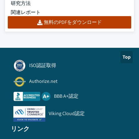
研究方法
関連レポート
無料のPDFをダウンロード
Top
ISO認証取得
Authorize.net
BBB A+認定
Viking Cloud認定
リンク