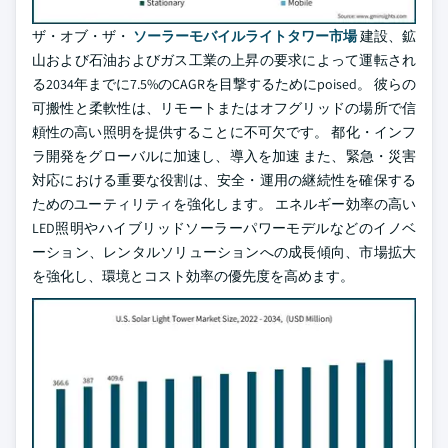
ザ・オブ・ザ・
ソーラーモバイルライトタワー市場
建設、鉱
山および石油およびガス工業の上昇の要求によって運転され
る2034年までに7.5%のCAGRを目撃するためにpoised。 彼らの
可搬性と柔軟性は、リモートまたはオフグリッドの場所で信
頼性の高い照明を提供することに不可欠です。 都化・インフ
ラ開発をグローバルに加速し、導入を加速 また、緊急・災害
対応における重要な役割は、安全・運用の継続性を確保する
ためのユーティリティを強化します。 エネルギー効率の高い
LED照明やハイブリッドソーラーパワーモデルなどのイノベ
ーション、レンタルソリューションへの成長傾向、市場拡大
を強化し、環境とコスト効率の優先度を高めます。