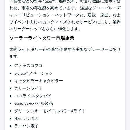
ド技術などの堅牢な設計、燃料効率、高度な機能に焦点を合
わせ、市場の存在感を高めています。 強固なグローバル・デ
ィストリビューション・ネットワークと、建設、採掘、およ
びイベント向けのカスタマイズされたサービスにより、業界
のリーダーシップをさらに強化します。
ソーラーライトタワー市場企業
太陽ライト タワーの企業で作動する主要なプレーヤーはあり
ます:
アトラスコプコ
Bigluxイノベーション
キャタピラーキャタピラー
クリーンライト
コロラド スタンバイ
Generacモバイル製品
グリーンスキーモバイルパワー&ライト
Herc レンタル
ラーソン電子