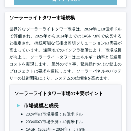
ソーラーライトタワー市場規模
世界的なソーラーライトタワー市場は、2024年に1.8億米ドル
で評価され、2025年から2034年までのCAGR 7.8%で成長する
と推定され、持続可能な低排出照明ソリューションの需要が
高まっています。 遠隔地でのインフラ整備により、市場成長
が向上し、ソーラーライトタワーはエネルギー効率と低運用
コストを実現します。 屋外のでき事、緊急操作および鉱山の
プロジェクトは要求を運転します。 ソーラーパネルやバッテ
リーの技術開発により、システムの信頼性を高めます。
ソーラーライトタワー市場の主要ポイント
市場規模と成長
2024年の市場規模：18億米ドル
2034年の市場予測：40億米ドル
CAGR（2025年～2034年）：7.8%