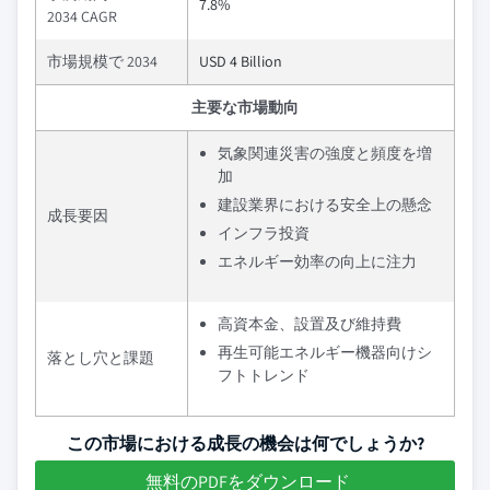
7.8%
2034 CAGR
市場規模で 2034
USD 4 Billion
主要な市場動向
気象関連災害の強度と頻度を増
加
建設業界における安全上の懸念
成長要因
インフラ投資
エネルギー効率の向上に注力
高資本金、設置及び維持費
再生可能エネルギー機器向けシ
落とし穴と課題
フトトレンド
この市場における成長の機会は何でしょうか?
無料のPDFをダウンロード