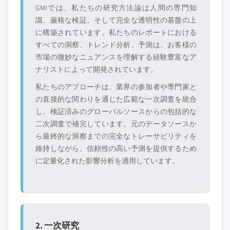
GMIでは、私たちの研究方法論は人間の専門知
識、厳格な検証、そして完全な透明性の基盤の上
に構築されています。私たちのレポートにおける
すべての洞察、トレンド分析、予測は、お客様の
市場の微妙なニュアンスを理解する経験豊富なア
ナリストによって開発されています。
私たちのアプローチは、業界の参加者や専門家と
の直接的な関わりを通じた広範な一次調査を統合
し、検証済みのグローバルソースからの包括的な
二次調査で補完しています。元のデータソースか
ら最終的な洞察までの完全なトレーサビリティを
維持しながら、信頼性の高い予測を提供するため
に定量化された影響分析を適用しています。
2. 一次研究