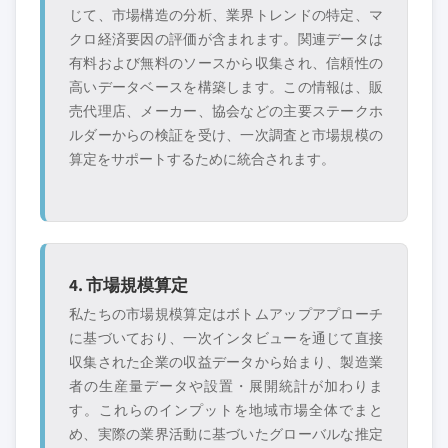
じて、市場構造の分析、業界トレンドの特定、マ
クロ経済要因の評価が含まれます。関連データは
有料および無料のソースから収集され、信頼性の
高いデータベースを構築します。この情報は、販
売代理店、メーカー、協会などの主要ステークホ
ルダーからの検証を受け、一次調査と市場規模の
算定をサポートするために統合されます。
4. 市場規模算定
私たちの市場規模算定はボトムアップアプローチ
に基づいており、一次インタビューを通じて直接
収集された企業の収益データから始まり、製造業
者の生産量データや設置・展開統計が加わりま
す。これらのインプットを地域市場全体でまと
め、実際の業界活動に基づいたグローバルな推定