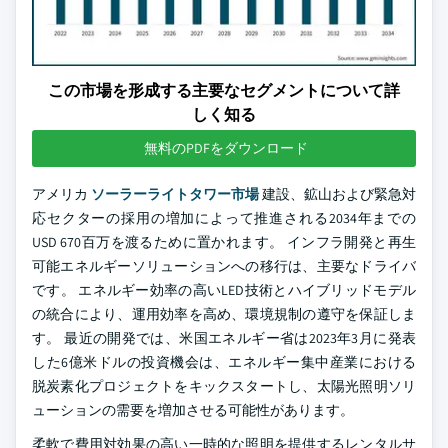
この市場を形成する主要なセグメントについて詳
しく知る
無料のPDFをダウンロード
アメリカ
ソーラーライトタワー市場
建設、鉱山および緊急対
応セクターの採用の増加によって推進される2034年までの
USD 670百万を渡るために置かれます。 インフラ開発と再生
可能エネルギーソリューションへの移行は、主要なドライバ
です。 エネルギー効率の高いLED技術とハイブリッドモデル
の統合により、運用効率を高め、環境規制の遵守を保証しま
す。 最近の開発では、米国エネルギー省は2023年3月に発表
した6億米ドルの投資機会は、エネルギー集中産業における
脱炭素化プロジェクトをキックスタートし、太陽光照明ソリ
ューションの需要を増加させる可能性があります。
柔軟で費用対効果の高い一時的な照明を提供するレンタルサ