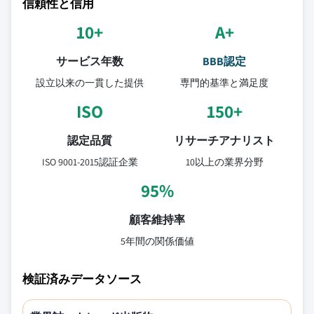
信頼性と信用
10+
A+
サービス年数
BBB認定
設立以来の一貫した提供
専門的基準と満足度
ISO
150+
認定品質
リサーチアナリスト
ISO 9001-2015認証企業
10以上の業界分野
95%
顧客維持率
5年間の関係価値
検証済みデータソース