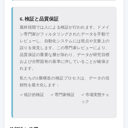
6. 検証と品質保証
最終段階では人による検証が行われます。ドメイ
ン専門家がフィルタリングされたデータを手動で
レビューし、自動化システムには視点や文脈上の
誤りを発見します。この専門家レビューにより、
品質保証の重要な層が加わり、データが研究目標
および分野固有の基準に沖していることが確保さ
れます。
私たちの3層構造の検証プロセスは、データの信
頼性を最大化します：
✓ 統計的検証
✓ 専門家検証
✓ 市場実態チェ
ック