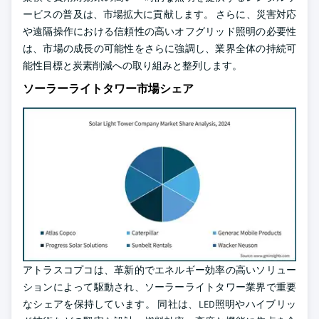
ービスの普及は、市場拡大に貢献します。 さらに、災害対応
や遠隔操作における信頼性の高いオフグリッド照明の必要性
は、市場の成長の可能性をさらに強調し、業界全体の持続可
能性目標と炭素削減への取り組みと整列します。
ソーラーライトタワー市場シェア
アトラスコプコは、革新的でエネルギー効率の高いソリュー
ションによって駆動され、ソーラーライトタワー業界で重要
なシェアを保持しています。 同社は、LED照明やハイブリッ