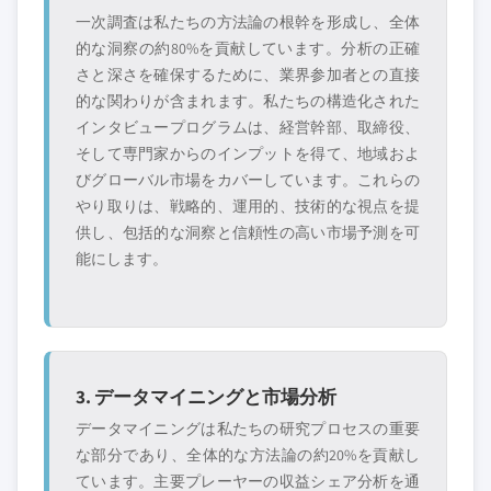
一次調査は私たちの方法論の根幹を形成し、全体
的な洞察の約80%を貢献しています。分析の正確
さと深さを確保するために、業界参加者との直接
的な関わりが含まれます。私たちの構造化された
インタビュープログラムは、経営幹部、取締役、
そして専門家からのインプットを得て、地域およ
びグローバル市場をカバーしています。これらの
やり取りは、戦略的、運用的、技術的な視点を提
供し、包括的な洞察と信頼性の高い市場予測を可
能にします。
3. データマイニングと市場分析
データマイニングは私たちの研究プロセスの重要
な部分であり、全体的な方法論の約20%を貢献し
ています。主要プレーヤーの収益シェア分析を通