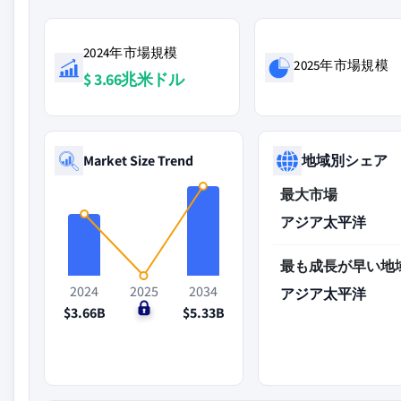
2024年市場規模
2025年市場規模
$ 3.66兆米ドル
Market Size Trend
地域別シェア
最大市場
アジア太平洋
最も成長が早い地
2024
2025
2034
アジア太平洋
$3.66B
$0
$5.33B