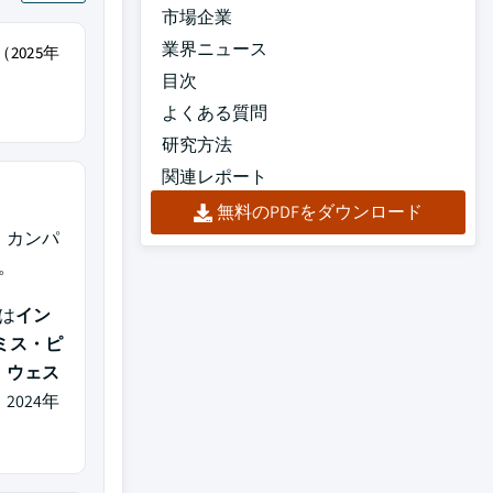
市場企業
業界ニュース
2025年
目次
よくある質問
研究方法
関連レポート
無料のPDFをダウンロード
・カンパ
ド。
は
イン
ミス・ピ
、ウェス
2024年