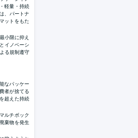
・軽量・持続
ll)では、パートナ
マットをもた
を最小限に抑え
ルとイノベーシ
による規制遵守
能なパッケー
費者が捨てる
を超えた持続
マルチボック
廃棄物を発生