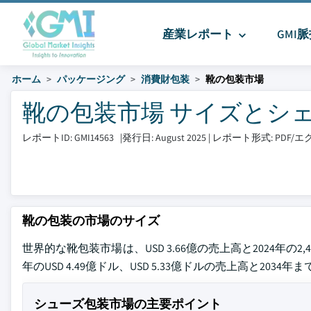
産業レポート
GMI
ホーム
パッケージング
消費財包装
靴の包装市場
靴の包装市場 サイズとシェア 20
レポートID: GMI14563
|
発行日: August 2025
|
レポート形式: PDF
靴の包装の市場のサイズ
世界的な靴包装市場は、USD 3.66億の売上高と2024年の2,
年のUSD 4.49億ドル、USD 5.33億ドルの売上高と203
シューズ包装市場の主要ポイント