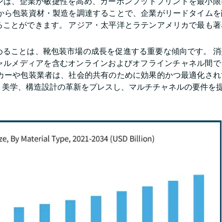
ンは、企業が敏捷性を高め、カーボンフットプリントを最小限
国から包装資材・製造を調達することで、企業がリードタイムを
ることができます。 アジア・太平洋とラテンアメリカで最も著
めることは、靴包装市場の成長を促進する重要な傾向です。 消
ャルメディアを含むオンラインおよびオフラインチャネル間で
ーカーや包装業者は、社会的共有のために効果的かつ最適化され
、美学、構造設計の革新をプレスし、マルチチャネルの要件を