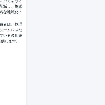
に抑えようと
削減し、輸送
名な地域化ト
費者は、物理
シームレスな
ている多用途
提供します。