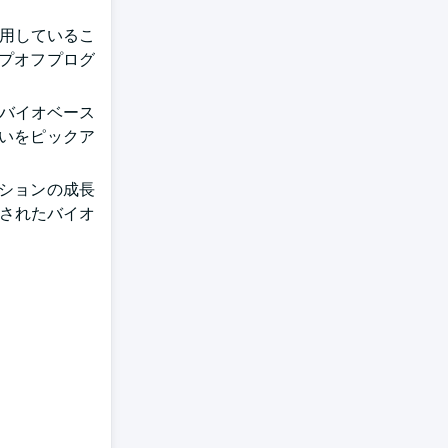
使用しているこ
ップオフプログ
。
るバイオベース
いをピックア
ーションの成長
グされたバイオ