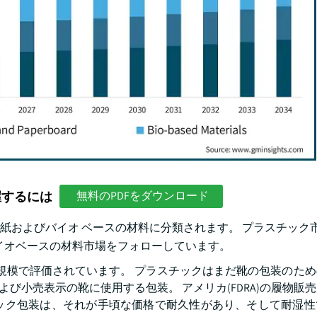
握するには
無料のPDFをダウンロード
およびバイオ ベースの材料に分類されます。 プラスチック市場
バイオベースの材料市場をフォローしています。
大規模で評価されています。 プラスチックはまだ靴の包装のた
および小売表示の靴に使用する包装。 アメリカ(FDRA)の履物販
チック包装は、それが手頃な価格で耐久性があり、そして耐湿性