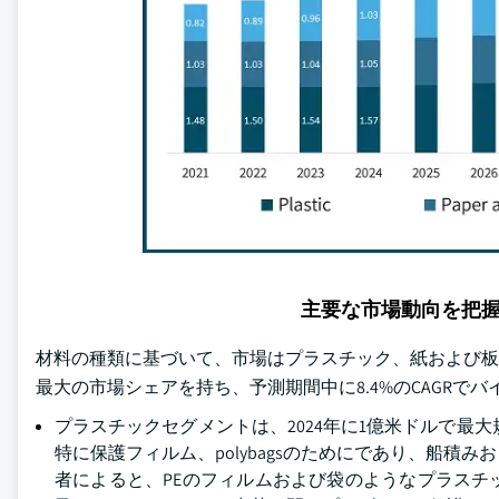
主要な市場動向を把
材料の種類に基づいて、市場はプラスチック、紙および板紙
最大の市場シェアを持ち、予測期間中に8.4%のCAGRで
プラスチックセグメントは、2024年に1億米ドルで最
特に保護フィルム、polybagsのためにであり、船積み
者によると、PEのフィルムおよび袋のようなプラス