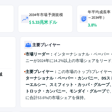
年平均成長率（
2034年市場予測規模
～2034年）
$ 5.33兆米ドル
3.8%
主要プレイヤー
市場リーダー：
インターナショナル・ペーパー
ニーが2024年に14.2%以上の市場シェアをリー
主要プレイヤー：
この市場のトップ5プレイヤー
域
ターナショナル・ペーパー・カンパニー、DSス
ーエルシー、スミフィット・カッパ・グループ
トロック・カンパニー、モンダイ・グループ
で、
に合計53.6%の市場シェアを保持。