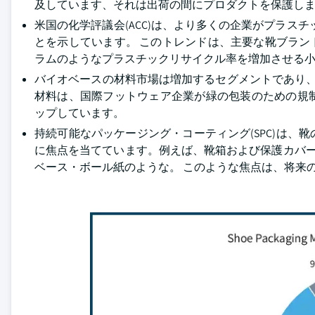
及しています、それは出荷の間にプロダクトを保護し
米国の化学評議会(ACC)は、より多くの企業がプラスチ
とを示しています。 このトレンドは、主要な靴ブラン
ラムのようなプラスチックリサイクル率を増加させる
バイオベースの材料市場は増加するセグメントであり、予
材料は、国際フットウェア企業が緑の包装のための規
ップしています。
持続可能なパッケージング・コーティング(SPC)は
に焦点を当てています。例えば、靴箱および保護カバー
ベース・ボール紙のような。 このような焦点は、将来