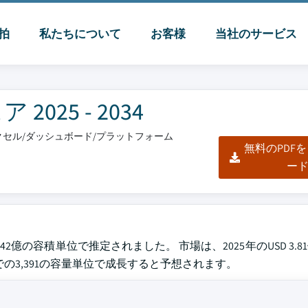
脈拍
私たちについて
お客様
当社のサービス
25 - 2034
/エクセル/ダッシュボード/プラットフォーム
無料のPDF
ー
442億の容積単位で推定されました。 市場は、2025年のUSD 3.81
4年までの3,391の容量単位で成長すると予想されます。