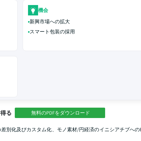
機会
新興市場への拡大
スマート包装の採用
を得る
無料のPDFをダウンロード
差別化及びカスタム化、モノ素材/円経済のイニシアチブへの