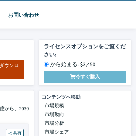
お問い合わせ
ライセンスオプションをご覧くだ
さい:
から始まる: $2,450
をダウンロ
ド
今すぐ購入
コンテンツへ移動
市場規模
億から、2030
市場動向
市場分析
市場シェア
共有