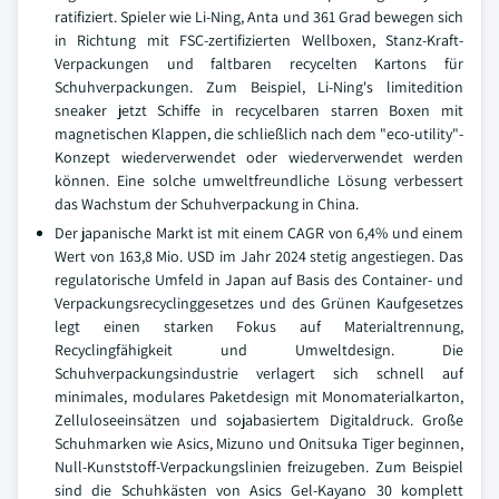
ratifiziert. Spieler wie Li-Ning, Anta und 361 Grad bewegen sich
in Richtung mit FSC-zertifizierten Wellboxen, Stanz-Kraft-
Verpackungen und faltbaren recycelten Kartons für
Schuhverpackungen. Zum Beispiel, Li-Ning's limitedition
sneaker jetzt Schiffe in recycelbaren starren Boxen mit
magnetischen Klappen, die schließlich nach dem "eco-utility"-
Konzept wiederverwendet oder wiederverwendet werden
können. Eine solche umweltfreundliche Lösung verbessert
das Wachstum der Schuhverpackung in China.
Der japanische Markt ist mit einem CAGR von 6,4% und einem
Wert von 163,8 Mio. USD im Jahr 2024 stetig angestiegen. Das
regulatorische Umfeld in Japan auf Basis des Container- und
Verpackungsrecyclinggesetzes und des Grünen Kaufgesetzes
legt einen starken Fokus auf Materialtrennung,
Recyclingfähigkeit und Umweltdesign. Die
Schuhverpackungsindustrie verlagert sich schnell auf
minimales, modulares Paketdesign mit Monomaterialkarton,
Zelluloseeinsätzen und sojabasiertem Digitaldruck. Große
Schuhmarken wie Asics, Mizuno und Onitsuka Tiger beginnen,
Null-Kunststoff-Verpackungslinien freizugeben. Zum Beispiel
sind die Schuhkästen von Asics Gel-Kayano 30 komplett