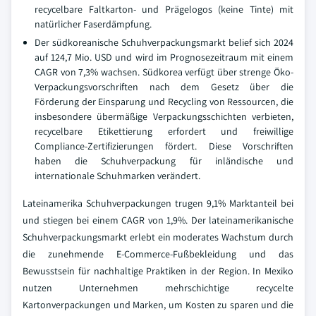
recycelbare Faltkarton- und Prägelogos (keine Tinte) mit
natürlicher Faserdämpfung.
Der südkoreanische Schuhverpackungsmarkt belief sich 2024
auf 124,7 Mio. USD und wird im Prognosezeitraum mit einem
CAGR von 7,3% wachsen. Südkorea verfügt über strenge Öko-
Verpackungsvorschriften nach dem Gesetz über die
Förderung der Einsparung und Recycling von Ressourcen, die
insbesondere übermäßige Verpackungsschichten verbieten,
recycelbare Etikettierung erfordert und freiwillige
Compliance-Zertifizierungen fördert. Diese Vorschriften
haben die Schuhverpackung für inländische und
internationale Schuhmarken verändert.
Lateinamerika Schuhverpackungen trugen 9,1% Marktanteil bei
und stiegen bei einem CAGR von 1,9%. Der lateinamerikanische
Schuhverpackungsmarkt erlebt ein moderates Wachstum durch
die zunehmende E-Commerce-Fußbekleidung und das
Bewusstsein für nachhaltige Praktiken in der Region. In Mexiko
nutzen Unternehmen mehrschichtige recycelte
Kartonverpackungen und Marken, um Kosten zu sparen und die