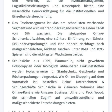
den Vertrieb, da sie Inventarmanagement,
Logistikdienstleistungen und Massenpreis bieten, eine
wesentliche Berücksichtigung für die institutionellen und
Einzelhandelsbeschaffung.
Das Taschensegment ist das am schnellsten wachsende
Segment und wird während der Prognosezeit bei einem CAGR
von 5% wachsen. Die steigenden Online-
Schuhverkaufszahlen, eine stärkere Einführung von Schutz-
Sekundärverpackungen und eine höhere Nachfrage nach
maßgeschneiderten, leichten Taschen unter KMU und D2C-
Spielern sind die wichtigsten Wachstumstreiber.
Schuhsäcke aus LDPE, Baumwolle, nicht gewebtem
Polypropylen oder biologisch abbaubaren Biokunststoffen
werden typischerweise für Staubschutz, Geschenke und
Rückverpackungen eingesetzt. Wie Online-Shopping auf dem
Vormarsch ist, bestellen kleine Unternehmen &
Schuhgeschäfte Schuhsäcke in kleineren Volumina über
Online-Kanäle wie Amazon Business, Uline und PacknWood,
die schnellen Zugriff auf umweltfreundliche und
maßgeschneiderte Entscheidungen bieten.