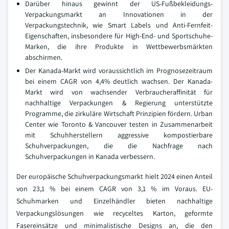
Darüber hinaus gewinnt der US-Fußbekleidungs-
Verpackungsmarkt an Innovationen in der
Verpackungstechnik, wie Smart Labels und Anti-Fernfeit-
Eigenschaften, insbesondere für High-End- und Sportschuhe-
Marken, die ihre Produkte in Wettbewerbsmärkten
abschirmen.
Der Kanada-Markt wird voraussichtlich im Prognosezeitraum
bei einem CAGR von 4,4% deutlich wachsen. Der Kanada-
Markt wird von wachsender Verbraucheraffinität für
nachhaltige Verpackungen & Regierung unterstützte
Programme, die zirkuläre Wirtschaft Prinzipien fördern. Urban
Center wie Toronto & Vancouver testen in Zusammenarbeit
mit Schuhherstellern aggressive kompostierbare
Schuhverpackungen, die die Nachfrage nach
Schuhverpackungen in Kanada verbessern.
Der europäische Schuhverpackungsmarkt hielt 2024 einen Anteil
von 23,1 % bei einem CAGR von 3,1 % im Voraus. EU-
Schuhmarken und Einzelhändler bieten nachhaltige
Verpackungslösungen wie recyceltes Karton, geformte
Fasereinsätze und minimalistische Designs an, die den