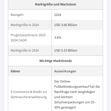
Marktgröße und Wachstum
Basisjahr
2024
Marktgröße in 2024
USD 3.66 Billion
Prognosezeitraum 2025 -
3.8%
2034 CAGR
Marktgröße in 2034
USD 5.33 Billion
Wichtige Markttrends
Fahrer
Auswirkungen
Der Online-
Fußbekleidungsverkauf hat die
E-Commerce & Direkt zur
Nachfrage nach langlebigen
Verbrauchererweiterung
und leichten
Schuhverpackungen um 25–
30% gesteigert.