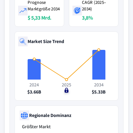
Prognose
CAGR (2025–
Marktgröße 2034
2034)
$ 5,33 Mrd.
3,8%
Market Size Trend
2024
2025
2034
$3.66B
$0
$5.33B
Regionale Dominanz
Größter Markt