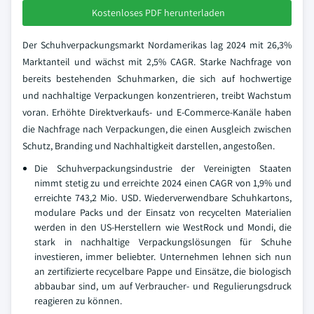
Kostenloses PDF herunterladen
Der Schuhverpackungsmarkt Nordamerikas lag 2024 mit 26,3%
Marktanteil und wächst mit 2,5% CAGR. Starke Nachfrage von
bereits bestehenden Schuhmarken, die sich auf hochwertige
und nachhaltige Verpackungen konzentrieren, treibt Wachstum
voran. Erhöhte Direktverkaufs- und E-Commerce-Kanäle haben
die Nachfrage nach Verpackungen, die einen Ausgleich zwischen
Schutz, Branding und Nachhaltigkeit darstellen, angestoßen.
Die Schuhverpackungsindustrie der Vereinigten Staaten
nimmt stetig zu und erreichte 2024 einen CAGR von 1,9% und
erreichte 743,2 Mio. USD. Wiederverwendbare Schuhkartons,
modulare Packs und der Einsatz von recycelten Materialien
werden in den US-Herstellern wie WestRock und Mondi, die
stark in nachhaltige Verpackungslösungen für Schuhe
investieren, immer beliebter. Unternehmen lehnen sich nun
an zertifizierte recycelbare Pappe und Einsätze, die biologisch
abbaubar sind, um auf Verbraucher- und Regulierungsdruck
reagieren zu können.