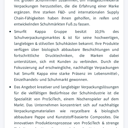
mit großen Schuhfirmen zusammen, um maßgeschneiderte
Verpackungen herzustellen, die die Erfahrung einer Marke
ergänzen. Ihre starken F&D- und internationalen Supply
Chain-Fähigkeiten haben ihnen geholfen, in reifen und
entwickelnden Schuhmärkten Fuß zu fassen.
Smurfit Kappa Gruppe besitzt 10,5% des
Schuhverpackungsmarktes & ist für seine hochwertigen,
langlebigen & stilvollen Schuhkästen bekannt. Ihre Produkte
verfügen über biologisch abbaubare Beschichtungen und
fortschrittliche Drucktechniken, die Marken dabei
unterstützen, sich mit Kunden zu verbinden. Durch die
Fokussierung auf erschwingliche, nachhaltige Verpackungen
hat Smurfit Kappa eine starke Präsenz im Lebensmittel-,
Einzelhandels- und Schuhmarkt gewonnen.
Das Angebot kreativer und langlebiger Verpackungslösungen
für die vielfältigen Bedürfnisse der Schuhindustrie ist die
Spezialität von ProSciTech, einem Nischenspieler auf dem
Markt. Das Unternehmen konzentriert sich auf nachhaltige
Verpackungsmaterialien wie recycelbare & biologisch
abbaubare Pappe und Kunststoff-basierte Composites. Die
innovativen Produktionsprozesse von ProSciTech & strenge