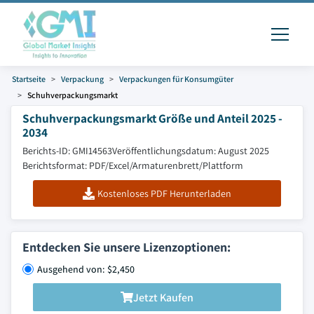
Startseite
Verpackung
Verpackungen für Konsumgüter
Schuhverpackungsmarkt
Schuhverpackungsmarkt Größe und Anteil 2025 -
2034
Berichts-ID: GMI14563
Veröffentlichungsdatum: August 2025
Berichtsformat: PDF/Excel/Armaturenbrett/Plattform
Kostenloses PDF Herunterladen
Entdecken Sie unsere Lizenzoptionen:
Ausgehend von: $2,450
Jetzt Kaufen