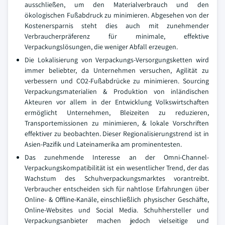
ausschließen, um den Materialverbrauch und den
ökologischen Fußabdruck zu minimieren. Abgesehen von der
Kostenersparnis steht dies auch mit zunehmender
Verbraucherpräferenz für minimale, effektive
Verpackungslösungen, die weniger Abfall erzeugen.
Die Lokalisierung von Verpackungs-Versorgungsketten wird
immer beliebter, da Unternehmen versuchen, Agilität zu
verbessern und CO2-Fußabdrücke zu minimieren. Sourcing
Verpackungsmaterialien & Produktion von inländischen
Akteuren vor allem in der Entwicklung Volkswirtschaften
ermöglicht Unternehmen, Bleizeiten zu reduzieren,
Transportemissionen zu minimieren, & lokale Vorschriften
effektiver zu beobachten. Dieser Regionalisierungstrend ist in
Asien-Pazifik und Lateinamerika am prominentesten.
Das zunehmende Interesse an der Omni-Channel-
Verpackungskompatibilität ist ein wesentlicher Trend, der das
Wachstum des Schuhverpackungsmarktes vorantreibt.
Verbraucher entscheiden sich für nahtlose Erfahrungen über
Online- & Offline-Kanäle, einschließlich physischer Geschäfte,
Online-Websites und Social Media. Schuhhersteller und
Verpackungsanbieter machen jedoch vielseitige und