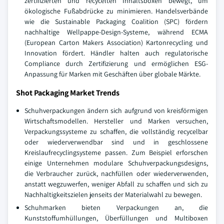
zertifizierten und recycelten Inhaltsboxen bewegt, um
ökologische Fußabdrücke zu minimieren. Handelsverbände
wie die Sustainable Packaging Coalition (SPC) fördern
nachhaltige Wellpappe-Design-Systeme, während ECMA
(European Carton Makers Association) Kartonrecycling und
Innovation fördert. Händler halten auch regulatorische
Compliance durch Zertifizierung und ermöglichen ESG-
Anpassung für Marken mit Geschäften über globale Märkte.
Shot Packaging Market Trends
Schuhverpackungen ändern sich aufgrund von kreisförmigen
Wirtschaftsmodellen. Hersteller und Marken versuchen,
Verpackungssysteme zu schaffen, die vollständig recycelbar
oder wiederverwendbar sind und in geschlossene
Kreislaufrecyclingsysteme passen. Zum Beispiel erforschen
einige Unternehmen modulare Schuhverpackungsdesigns,
die Verbraucher zurück, nachfüllen oder wiederverwenden,
anstatt wegzuwerfen, weniger Abfall zu schaffen und sich zu
Nachhaltigkeitszielen jenseits der Materialwahl zu bewegen.
Schuhmarken bieten Verpackungen an, die
Kunststoffumhüllungen, Überfüllungen und Multiboxen