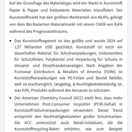
Auf der Grundlage des Materialtyps wird der Markt in Kunststoff,
Papier & Pappe und biobasierte Materialien klassifiziert. Der
Kunststoffmarkt hat den größten Marktanteil von 40,4%, gefolgt
von dem Bio-basierten Materialmarkt mit einem CAGR von 8,4%
während des Prognosezeitraums.
Das Kunststoffsegment ist das größte und wurde 2024 auf
1,57 Milliarden USD geschätzt. Kunststoff ist noch ein
dauerhaftes Material für Schuhverpackungen, insbesondere
für Schutzfolien, Polybeutel und Verpackung für Schuhe in
Versand- und Einzelhandelsanzeigen. Nach Angaben der
Footwear Distributors & Retailers of America (FDRA) ist
Kunststoffverpackungen wie PE-Folien und Beutel beliebt,
weil es erschwinglich, langlebig, & feuchtigkeitsbeständig ist,
was hilft, Produkte während des Versands zu schützen.
Der American Chemistry Council (ACC) stellt fest, dass mehr
Unternehmen Post-Consumer recycelter (PCR)-Gehalt in
Kunststoff-Schuhverpackungen verwenden. Dieser Trend
entspricht den Nachhaltigkeitszielen großer Schuhmarken.
Die ACC unterstützt auch Retail-Initiativen, die die
Kunststoffrecycling-Raten erhöhen, wie zum Beispiel