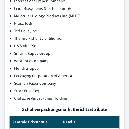
International Paper Company
Leica Biosystems Nussloch GmbH
Molecular Biology Products Inc. (MBPS)
ProsciTech
Ted Pella, Inc.
Thermo Fisher Scientific Inc.
DS Smith Plc
Smurfit Kappa Group
WestRock Company
Mondi Gruppe
Packaging Corporation of America
Seaman Paper Company
Stora Enso Oyj
Grafische Verpackungs Holding
Schuhverpackungsmarkt Berichtsattribute
Zentrale Erkenntnis
Details