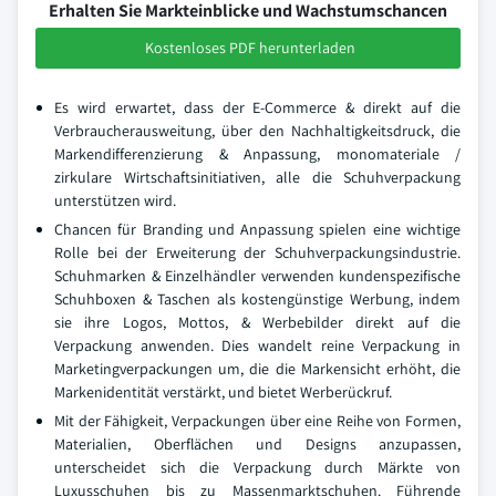
Erhalten Sie Markteinblicke und Wachstumschancen
Kostenloses PDF herunterladen
Es wird erwartet, dass der E-Commerce & direkt auf die
Verbraucherausweitung, über den Nachhaltigkeitsdruck, die
Markendifferenzierung & Anpassung, monomateriale /
zirkulare Wirtschaftsinitiativen, alle die Schuhverpackung
unterstützen wird.
Chancen für Branding und Anpassung spielen eine wichtige
Rolle bei der Erweiterung der Schuhverpackungsindustrie.
Schuhmarken & Einzelhändler verwenden kundenspezifische
Schuhboxen & Taschen als kostengünstige Werbung, indem
sie ihre Logos, Mottos, & Werbebilder direkt auf die
Verpackung anwenden. Dies wandelt reine Verpackung in
Marketingverpackungen um, die die Markensicht erhöht, die
Markenidentität verstärkt, und bietet Werberückruf.
Mit der Fähigkeit, Verpackungen über eine Reihe von Formen,
Materialien, Oberflächen und Designs anzupassen,
unterscheidet sich die Verpackung durch Märkte von
Luxusschuhen bis zu Massenmarktschuhen. Führende