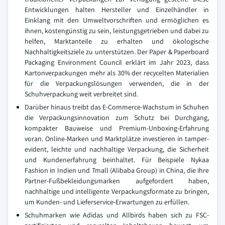
Entwicklungen halten Hersteller und Einzelhändler in
Einklang mit den Umweltvorschriften und ermöglichen es
ihnen, kostengünstig zu sein, leistungsgetrieben und dabei zu
helfen, Marktanteile zu erhalten und ökologische
Nachhaltigkeitsziele zu unterstützen. Der Paper & Paperboard
Packaging Environment Council erklärt im Jahr 2023, dass
Kartonverpackungen mehr als 30% der recycelten Materialien
für die Verpackungslösungen verwenden, die in der
Schuhverpackung weit verbreitet sind.
Darüber hinaus treibt das E-Commerce-Wachstum in Schuhen
die Verpackungsinnovation zum Schutz bei Durchgang,
kompakter Bauweise und Premium-Unboxing-Erfahrung
voran. Online-Marken und Marktplätze investieren in tamper-
evident, leichte und nachhaltige Verpackung, die Sicherheit
und Kundenerfahrung beinhaltet. Für Beispiele Nykaa
Fashion in Indien und Tmall (Alibaba Group) in China, die ihre
Partner-Fußbekleidungsmarken aufgefordert haben,
nachhaltige und intelligente Verpackungsformate zu bringen,
um Kunden- und Lieferservice-Erwartungen zu erfüllen.
Schuhmarken wie Adidas und Allbirds haben sich zu FSC-