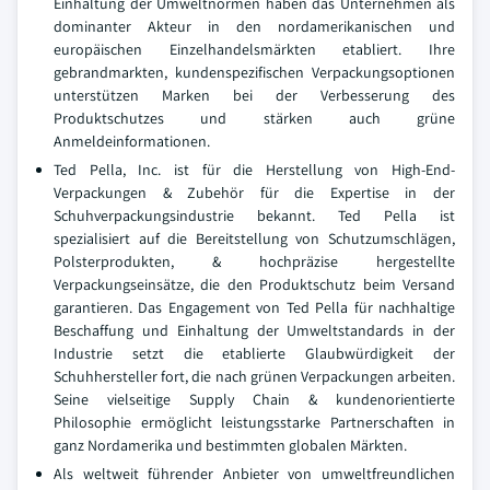
Einhaltung der Umweltnormen haben das Unternehmen als
dominanter Akteur in den nordamerikanischen und
europäischen Einzelhandelsmärkten etabliert. Ihre
gebrandmarkten, kundenspezifischen Verpackungsoptionen
unterstützen Marken bei der Verbesserung des
Produktschutzes und stärken auch grüne
Anmeldeinformationen.
Ted Pella, Inc. ist für die Herstellung von High-End-
Verpackungen & Zubehör für die Expertise in der
Schuhverpackungsindustrie bekannt. Ted Pella ist
spezialisiert auf die Bereitstellung von Schutzumschlägen,
Polsterprodukten, & hochpräzise hergestellte
Verpackungseinsätze, die den Produktschutz beim Versand
garantieren. Das Engagement von Ted Pella für nachhaltige
Beschaffung und Einhaltung der Umweltstandards in der
Industrie setzt die etablierte Glaubwürdigkeit der
Schuhhersteller fort, die nach grünen Verpackungen arbeiten.
Seine vielseitige Supply Chain & kundenorientierte
Philosophie ermöglicht leistungsstarke Partnerschaften in
ganz Nordamerika und bestimmten globalen Märkten.
Als weltweit führender Anbieter von umweltfreundlichen