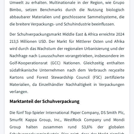
Umwelt zu erhalten. Multinationale in der Region, wie Grupo
Bimbo, setzen Benchmarks durch die Nutzung biologisch
abbaubarer Materialien und geschlossene Sammelsysteme, die
die breitere Verpackungs- und Schuhindustrie beeinflussen.
Der Schuhverpackungsmarkt Middle East & Africa erreichte 2024
213,5 Millionen USD. Der Markt für Mittlerer Osten und Afrika
wird durch das Wachstum der regionalen Urbanisierung und der
Nachfrage nach Luxusschuhen vorangetrieben, insbesondere im
Golf-Kooperationsrat (GCC) Nationen. Gleichzeitig enthalten
südafrikanische Unternehmen nach dem Verbrauch recycelte
Kartons und Forest Stewardship Council (FSC) zertifizierte
Materialien, da Einzelhändler Nachhaltigkeit in Verpackungen
verlangen.
Marktanteil der Schuhverpackung
Die fünf Top-Spieler International Paper Company, DS Smith Plc,
Smurfit Kappa Group, Inc., WestRock Company und Mondi
Group halten zusammen rund 53,6% der globalen