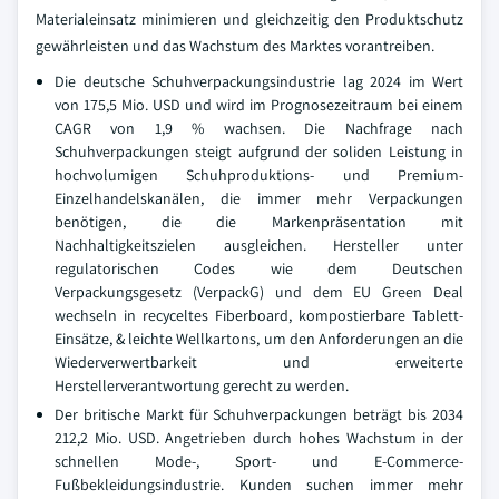
Materialeinsatz minimieren und gleichzeitig den Produktschutz
gewährleisten und das Wachstum des Marktes vorantreiben.
Die deutsche Schuhverpackungsindustrie lag 2024 im Wert
von 175,5 Mio. USD und wird im Prognosezeitraum bei einem
CAGR von 1,9 % wachsen. Die Nachfrage nach
Schuhverpackungen steigt aufgrund der soliden Leistung in
hochvolumigen Schuhproduktions- und Premium-
Einzelhandelskanälen, die immer mehr Verpackungen
benötigen, die die Markenpräsentation mit
Nachhaltigkeitszielen ausgleichen. Hersteller unter
regulatorischen Codes wie dem Deutschen
Verpackungsgesetz (VerpackG) und dem EU Green Deal
wechseln in recyceltes Fiberboard, kompostierbare Tablett-
Einsätze, & leichte Wellkartons, um den Anforderungen an die
Wiederverwertbarkeit und erweiterte
Herstellerverantwortung gerecht zu werden.
Der britische Markt für Schuhverpackungen beträgt bis 2034
212,2 Mio. USD. Angetrieben durch hohes Wachstum in der
schnellen Mode-, Sport- und E-Commerce-
Fußbekleidungsindustrie. Kunden suchen immer mehr