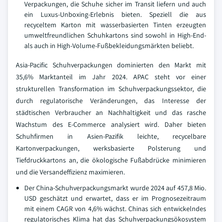
Verpackungen, die Schuhe sicher im Transit liefern und auch
ein Luxus-Unboxing-Erlebnis bieten. Speziell die aus
recyceltem Karton mit wasserbasierten Tinten erzeugten
umweltfreundlichen Schuhkartons sind sowohl in High-End-
als auch in High-Volume-Fußbekleidungsmärkten beliebt.
Asia-Pacific Schuhverpackungen dominierten den Markt mit
35,6% Marktanteil im Jahr 2024. APAC steht vor einer
strukturellen Transformation im Schuhverpackungssektor, die
durch regulatorische Veränderungen, das Interesse der
städtischen Verbraucher an Nachhaltigkeit und das rasche
Wachstum des E-Commerce analysiert wird. Daher bieten
Schuhfirmen in Asien-Pazifik leichte, recycelbare
Kartonverpackungen, werksbasierte Polsterung und
Tiefdruckkartons an, die ökologische Fußabdrücke minimieren
und die Versandeffizienz maximieren.
Der China-Schuhverpackungsmarkt wurde 2024 auf 457,8 Mio.
USD geschätzt und erwartet, dass er im Prognosezeitraum
mit einem CAGR von 4,6% wächst. Chinas sich entwickelndes
regulatorisches Klima hat das Schuhverpackungsökosystem