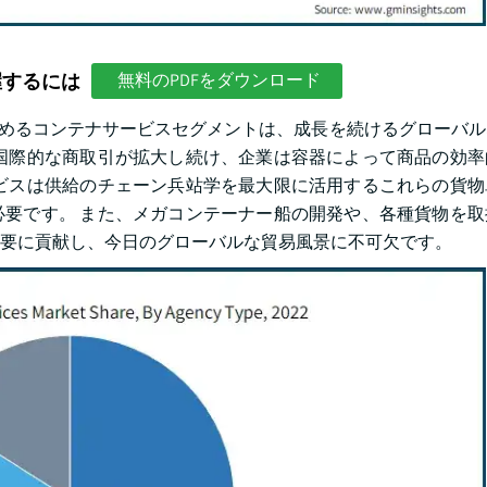
握するには
無料のPDFをダウンロード
を占めるコンテナサービスセグメントは、成長を続けるグローバ
国際的な商取引が拡大し続け、企業は容器によって商品の効率
ビスは供給のチェーン兵站学を最大限に活用するこれらの貨物
要です。 また、メガコンテーナー船の開発や、各種貨物を取
要に貢献し、今日のグローバルな貿易風景に不可欠です。