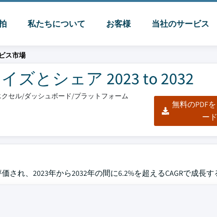
脈拍
私たちについて
お客様
当社のサービス
ビス市場
シェア 2023 to 2032
F/エクセル/ダッシュボード/プラットフォーム
無料のPDF
ー
価され、2023年から2032年の間に6.2%を超えるCAGRで成長