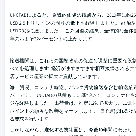
UNCTADによると、金銭的価値の観点から、2019年に約2
USD 2.5トリリオンの周りの低下を経験しました。 経済
USD 28兆に達しました。 この回復の結果、全体的な全体
年のおよそ32パーセントに上がります。
輸送機関は、これらの国際物流の促進と調整に重要な役割
べてを処理します. 経済がますますます相互接続される
店サービス産業の拡大に貢献しています。
海上貿易、コンテナ輸送、バルク貨物輸送を含む輸送業
バーです。 UNCTADの見積もりに基づいて、コンテナ化
ジを経験しました。 出荷量は、推定3.2%で拡大し、11億
ポイントの顕著な改善をマークします。 海で運ばれる物
る要求を行います。
しかしながら、進化する技術面は、今後10年間にわたり