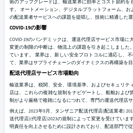
術のアップグレードは、輸送業界に効率とコスト節約を
す。 オートメーション、デジタルプラットフォーム、お
の配送業者サービスへの課題を提唱し、技術に精通した選
COVID-19の影響
COVID-19のパンデミックは、運送代理店サービス市
変更の制限の中断は、物流上の課題を引き起こしました。
ています。 業界は、新しい安全プロトコルに適応し、不
て、業界はサプライチェーンのダイナミクスの再構築を目
配送代理店サービス市場動向
輸送業界は、税関、安全、環境基準、およびセキュリティ
店は、これらの複雑な規制をナビゲートし、船舶および貨
制がより厳格で複雑になるにつれて、専門の運送代理店サ
例えば、2023年9月、タンザニア配送代理店(配送業者) 
送代理店)(代理店)2023の規制によって変更を受けて
明責任を向上させるために設計されており、配送部門で従