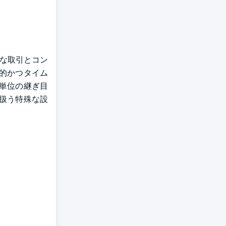
ルな取引とコン
的かつタイム
単位の継ぎ目
扱う特殊な設