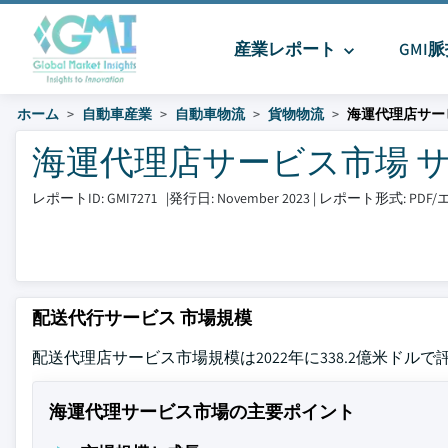
産業レポート
GMI
ホーム
自動車産業
自動車物流
貨物物流
海運代理店サー
海運代理店サービス市場 サイズと
レポートID: GMI7271
|
発行日: November 2023
|
レポート形式: PD
配送代行サービス 市場規模
配送代理店サービス市場規模は2022年に338.2億米ドルで評
海運代理サービス市場の主要ポイント