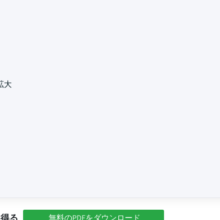
拡大
を得る
無料のPDFをダウンロード