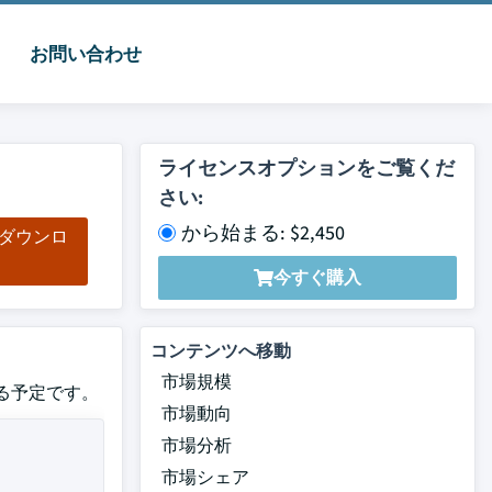
お問い合わせ
ライセンスオプションをご覧くだ
さい:
から始まる: $2,450
をダウンロ
ド
今すぐ購入
コンテンツへ移動
市場規模
する予定です。
市場動向
市場分析
市場シェア