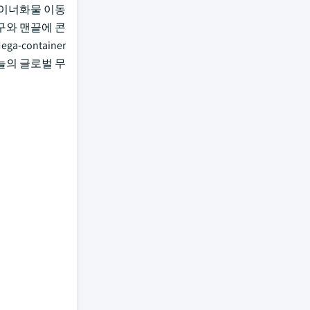
테이너화물 이동
구와 맨끝에 콘
container
늘의 글로벌 무