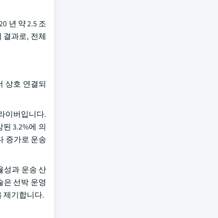
 년 약 2.5 조
의 결과로, 전체
더 상호 연결되
드라이버입니다.
된 3.2%에 의
바다 증가로 운송
율성과 운송 산
술은 선박 운영
을 제기합니다.