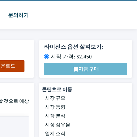
문의하기
라이선스 옵션 살펴보기:
시작 가격: $2,450
 다운로드
지금 구매
콘텐츠로 이동
시장 규모
장할 것으로 예상
시장 동향
시장 분석
시장 점유율
업계 소식