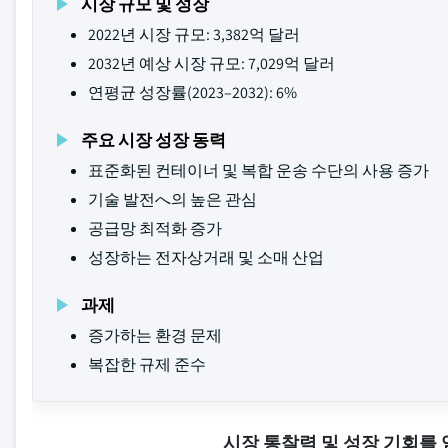
시장 규모 및 성장
2022년 시장 규모: 3,382억 달러
2032년 예상 시장 규모: 7,029억 달러
연평균 성장률(2023–2032): 6%
주요 시장 성장 동력
표준화된 컨테이너 및 복합 운송 수단의 사용 증가
기술 발전へ의 높은 관심
공급망 최적화 증가
성장하는 전자상거래 및 소매 산업
과제
증가하는 환경 문제
복잡한 규제 준수
시장 통찰력 및 성장 기회를