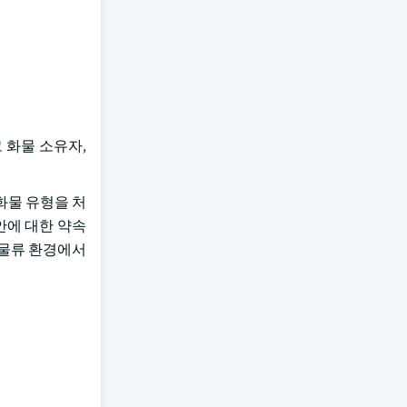
 화물 소유자,
화물 유형을 처
안에 대한 약속
 물류 환경에서