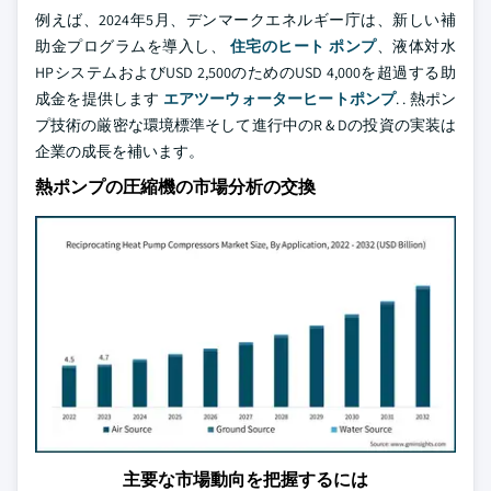
例えば、2024年5月、デンマークエネルギー庁は、新しい補
助金プログラムを導入し、
住宅のヒート ポンプ
、液体対水
HPシステムおよびUSD 2,500のためのUSD 4,000を超過する助
成金を提供します
エアツーウォーターヒートポンプ
. . 熱ポン
プ技術の厳密な環境標準そして進行中のR & Dの投資の実装は
企業の成長を補います。
熱ポンプの圧縮機の市場分析の交換
主要な市場動向を把握するには