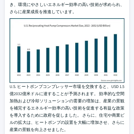
き、環境にやさしいエネルギー効率の高い技術が求められ、
さらに産業成長を推進しています。
U.S. ヒートポンプコンプレッサー市場を交換すると、USD 1.5
億2032億米ドルに達することが予測されます。 効率的な空間
加熱および冷却ソリューションの需要の増加は、産業の景観
を補完するエネルギー効率の高い技術を促進する有益な政策
を導入するために政府を促しました。 さらに、住宅や商業ビ
ルの拡大は、ヒートポンプの設置を大幅に増加させ、さらに
産業の景観を向上させました。