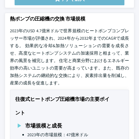
熱ポンプの圧縮機の交換 市場規模
2023年のUSD 4.7億米ドルで世界規模のヒートポンプコンプレ
ッサー市場が評価され、2024年から2032年までのCAGRで成長
する。 効果的な冷却&加熱ソリューションの需要を成長さ
せ、高度なヒートポンプシステムの加速採用と相まって、業
界の風景を補完します。 住宅と商業分野におけるエネルギー
効率の高いユニットの需要が高まっています。また、既存の
加熱システムの継続的な交換により、炭素排出量を削減し、
産業の成長を促進します。
往復式ヒートポンプ圧縮機市場の主要ポイ
ント
市場規模と成長
2023年の市場規模：47億米ドル