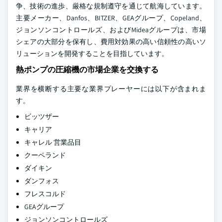
争、技術の進歩、厳格な規制遵守を通じて航海しています。
主要メーカー、Danfos、BITZER、GEAグループ、Copeland、
ジョンソンコントロールズ、およびMideaグループは、市場
シェアの大部分を保有し、費用対効果の高い信頼性の高いソ
リューションを開発することを目指しています。
熱ポンプの圧縮機の市場企業を交換する
業界を横断する主要な業界プレーヤーには以下が含まれま
す。
ビッツザー
キャリア
キャレル 営業品目
クーペランド
ダイキン
ダンフォス
フレスコルド
GEAグループ
ジョンソンコントロールズ