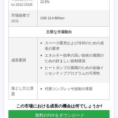
12.3%
to 2032 CAGR
市場規模で
USD 13.4 Billion
2032
主要な市場動向
スペース暖房および冷却のための成
長の要求
エネルギー効率の高い技術の展開の
成長要因
ための好ましい規制環境
ヒートポンプの展開のための金融イ
ンセンティブプログラムの可用性
落とし穴と課
代替コンプレッサ技術の革新
題
この市場における成長の機会は何でしょうか?
無料のPDFをダウンロード