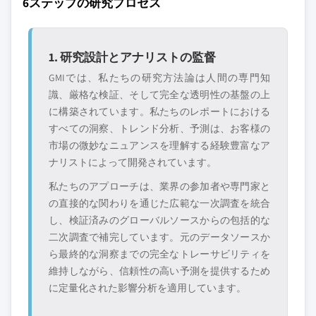
6ステップの研究プロセス
1. 研究設計とアナリストの監督
GMIでは、私たちの研究方法論は人間の専門知
識、厳格な検証、そして完全な透明性の基盤の上
に構築されています。私たちのレポートにおける
すべての洞察、トレンド分析、予測は、お客様の
市場の微妙なニュアンスを理解する経験豊富なア
ナリストによって開発されています。
私たちのアプローチは、業界の参加者や専門家と
の直接的な関わりを通じた広範な一次調査を統合
し、検証済みのグローバルソースからの包括的な
二次調査で補完しています。元のデータソースか
ら最終的な洞察までの完全なトレーサビリティを
維持しながら、信頼性の高い予測を提供するため
に定量化された影響分析を適用しています。