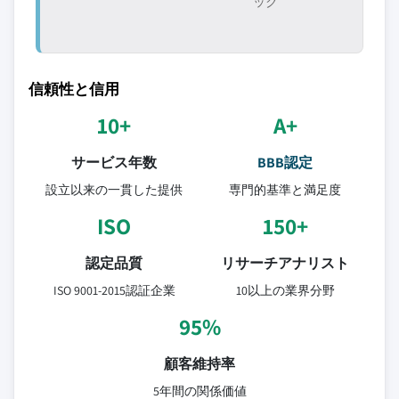
ック
信頼性と信用
10+
A+
サービス年数
BBB認定
設立以来の一貫した提供
専門的基準と満足度
ISO
150+
認定品質
リサーチアナリスト
ISO 9001-2015認証企業
10以上の業界分野
95%
顧客維持率
5年間の関係価値