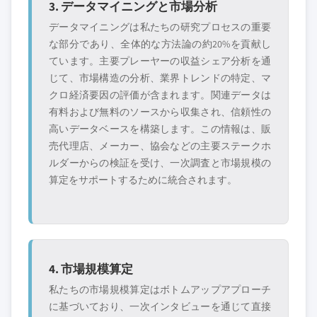
3. データマイニングと市場分析
データマイニングは私たちの研究プロセスの重要
な部分であり、全体的な方法論の約20%を貢献し
ています。主要プレーヤーの収益シェア分析を通
じて、市場構造の分析、業界トレンドの特定、マ
クロ経済要因の評価が含まれます。関連データは
有料および無料のソースから収集され、信頼性の
高いデータベースを構築します。この情報は、販
売代理店、メーカー、協会などの主要ステークホ
ルダーからの検証を受け、一次調査と市場規模の
算定をサポートするために統合されます。
4. 市場規模算定
私たちの市場規模算定はボトムアップアプローチ
に基づいており、一次インタビューを通じて直接