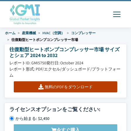
ホーム
産業機械
HVAC（空調）
コンプレッサー
往復動型ヒートポンプコンプレッサー市場
往復動型ヒートポンプコンプレッサー市場 サイズ
とシェア 2024 to 2032
レポートID: GMI5750
発行日: October 2024
レポート形式: PDF/エクセル/ダッシュボード/プラットフォー
ム
無料のPDFをダウンロード
ライセンスオプションをご覧ください:
から始まる: $2,450
今すぐ購入