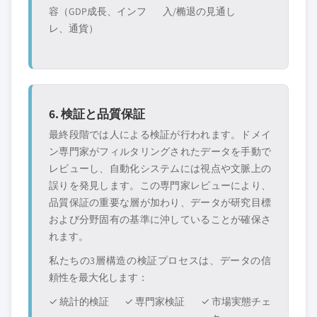
容（GDP成長、インフ
入/椭退の見通し
レ、通貨）
6. 検証と品質保証
最終段階では人による検証が行われます。ドメイ
ン専門家がフィルタリングされたデータを手動で
レビューし、自動化システムには視点や文脈上の
誤りを発見します。この専門家レビューにより、
品質保証の重要な層が加わり、データが研究目標
および分野固有の基準に沖していることが確保さ
れます。
私たちの3層構造の検証プロセスは、データの信
頼性を最大化します：
✓ 統計的検証
✓ 専門家検証
✓ 市場実態チェ