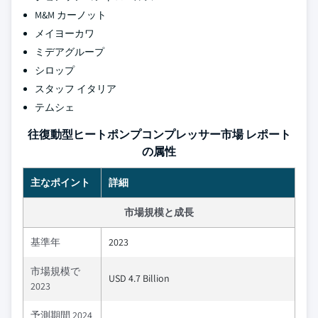
M&M カーノット
メイヨーカワ
ミデアグループ
シロップ
スタッフ イタリア
テムシェ
往復動型ヒートポンプコンプレッサー市場 レポート
の属性
主なポイント
詳細
市場規模と成長
基準年
2023
市場規模で
USD 4.7 Billion
2023
予測期間 2024