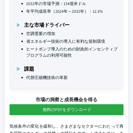
2032年の市場予測：134億米ドル
年平均成長率（2024年～2032年）：12.3%
主な市場ドライバー
空調需要の増加
省エネルギー技術の導入に有利な規制環境
ヒートポンプ導入のための財政的インセンティブ
プログラムの利用可能性
課題
代替圧縮機技術の革新
市場の洞察と成長機会を得る
無料のPDFをダウンロード
気候条件の変化を緩和し、さまざまなセクターにわたって再