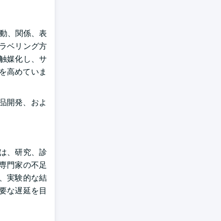
動、関係、表
ラベリング方
触媒化し、サ
を高めていま
品開発、およ
は、研究、診
専門家の不足
、実験的な結
要な遅延を目