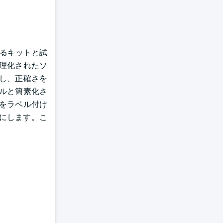
めるキットと試
理化されたソ
し、正確さを
ルと簡素化さ
をラベル付け
にします。こ