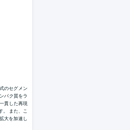
方式のセグメン
にタンパク質をラ
、一貫した再現
す。 また、こ
拡大を加速し