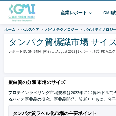
産業レポート
GMI
ホーム
ヘルスケア
バイオテクノロジー
バイオテクノロジー
タンパク質標識市場 サイズとシェ
レポートID: GMI6494
|
発行日: August 2023
|
レポート形式: PDF/
蛋白質の分類 市場のサイズ
プロテインラベリング市場規模は2022年に2.2億米ドルで占
るバイオ医薬品の研究、医薬品開発、診断とともに、分子
タンパク質ラベル化市場の主要ポイント