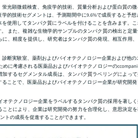
、蛍光顕微鏡検査、免疫学的技術、質量分析および蛋白質の微
疫学的技術セグメントは、予測期間中に9.6%で成長すると予想
体を使用してタンパク質にラベルを付けることを含みます。こ
。 また、複雑な生物学的サンプルのタンパク質の検出と定量
らに、精度を提供し、研究者はタンパク質の発現、相互作用、
、診断実験室、薬剤およびバイオテクノロジー企業および他の
益のために考慮される医薬品およびバイオテクノロジーのccompan
増加するセグメンタル成長は、タンパク質ラベリングによって
することで、医薬品およびバイオテクノロジー企業が研究開発
イオテクノロジー企業をラベルするタンパク質の採用を著しく
ることにより、企業は研究開発の努力を合理化し、意思決定を
ントの成長を促進することができます。