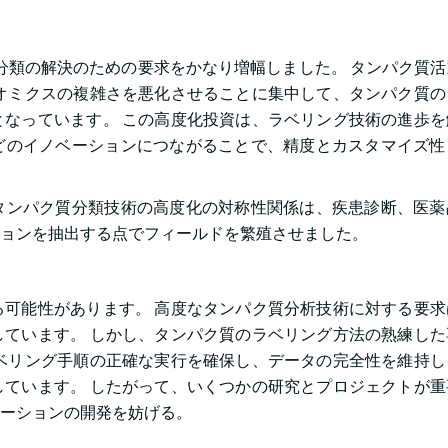
分類の解決のための要求をかなり増幅しました。 タンパク質活
オミクスの複雑さを悪化させることに集中して、タンパク質の
なっています。 この高度化投資は、ラベリング技術の進歩を
どのイノベーションにつながることで、精度とカスタマイズ性
タンパク質分類技術の高度化の対称性関係は、疾患診断、医薬
ョンを抽出する点でフィールドを繁殖させました。
可能性があります。 高度なタンパク質分析技術に対する要求
ています。 しかし、タンパク質のラベリング方法の熟練した
ベリング手順の正確な実行を確保し、データの完全性を維持し
ています。 したがって、いくつかの研究とプロジェクトが重
ーションの開発を妨げる。