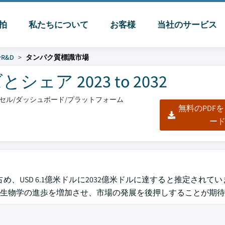
脈拍
私たちについて
お客様
当社のサービス
R&D
タンパク質標識市場
ア 2023 to 2032
エクセル/ダッシュボード/プラットフォーム
無料のPDF
ー
め、USD 6.1億米ドルに2032億米ドルに達すると推定されてい
生物学の進歩を増加させ、市場の発展を後押しすることが期待