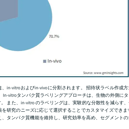
-vitroおよびin-vivoに分割されます。 招待状ラベル作成
す。 In-vitroタンパク質ラベリングアプローチは、生物の外側
また、in-vitro のラベリングは、実験的な分散性を減らす
薬を研究のニーズに応じて選択することでカスタマイズできま
え、タンパク質機能を維持し、研究効率を高め、セグメントの