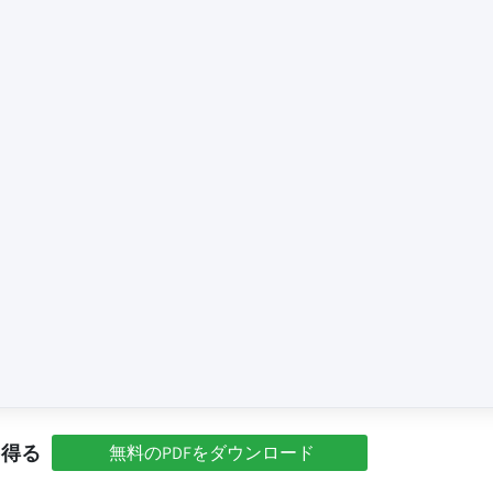
を得る
無料のPDFをダウンロード