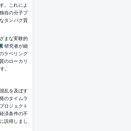
す。これによ
独自の分子プ
なタンパク質
ざまな実験的
素
研究者が細
のラベリング
質のローカリ
す。
に混乱を及ぼす
発のタイムラ
プロジェクト
経済条件の不
に説得しまし