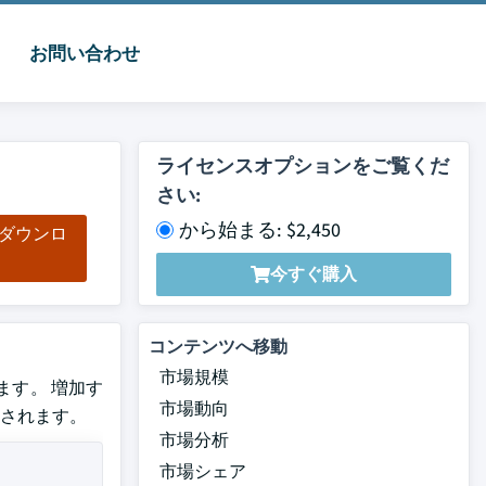
お問い合わせ
ライセンスオプションをご覧くだ
さい:
から始まる: $2,450
をダウンロ
ド
今すぐ購入
コンテンツへ移動
市場規模
ます。 増加す
市場動向
されます。
市場分析
市場シェア