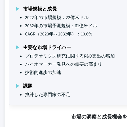
市場規模と成長
2022年の市場規模：22億米ドル
2032年の市場予測規模：61億米ドル
CAGR（2023年～2032年）：10.6%
主要な市場ドライバー
プロテオミクス研究に関するR&D支出の増加
バイオマーカー発見への需要の高まり
技術的進歩の加速
課題
熟練した専門家の不足
市場の洞察と成長機会