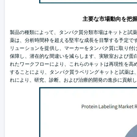
主要な市場動向を把
製品の種類によって、タンパク質分類市場はキットと試薬とサ
薬は、分析時間枠を超える堅牢な成長を目撃する予定です
リューションを提供し、マーカーをタンパク質に取り付け
保障し、潜在的な間違いを減らします、実験室および蛋白
れたワークフローにより、これらのキットは再現性を高め
することにより、タンパク質ラベリングキットと試薬は
れにより、研究、診断、および治療的開発の進歩に貢献し