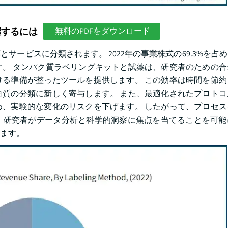
握するには
無料のPDFをダウンロード
ービスに分類されます。 2022年の事業株式の69.3%を占
。 タンパク質ラベリングキットと試薬は、研究者のための合
る準備が整ったツールを提供します。 この効率は時間を節約
質の分類に新しく寄与します。 また、最適化されたプロトコ
、実験的な変化のリスクを下げます。 したがって、プロセス
、研究者がデータ分析と科学的洞察に焦点を当てることを可能
ます。