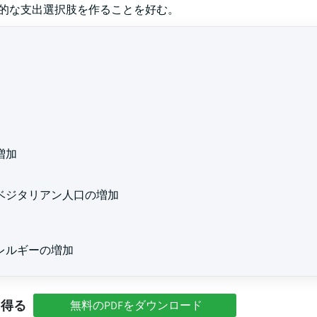
理的な支出選択肢を作ることを好む。
増加
ベジタリアン人口の増加
レルギーの増加
を得る
無料のPDFをダウンロード