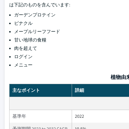
は下記のものを含んでいます:
ガーデンプロテイン
ピナクル
メープルリーフフード
甘い地球の食糧
肉を超えて
ログイン
メニュー
植物由
主なポイント
詳細
基準年
2022
予測期間 2023 to 2032 CAGR
10.5%