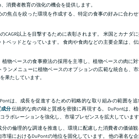
め、消費者教育の強化の機会を提供します。
めの焦点を絞った環境を作成する、特定の食事の好みに合わせ
%のCAGR以上を目撃するために表彰されます。 米国とカナダ
トベッドとなっています。 食肉や食肉などの主要企業は、伝
、植物ベースの食事療法の採用を主導し、植物ベースの肉に対
トランメニューに植物ベースのオプションの広範な統合も、市
を果たしています。
Pontは、成長を促進するための戦略的な取り組みの範囲を
質成分
伝統的な肉の味と質感を密接に再現する。 DuPontは、
コラボレーションを強化し、市場プレゼンスを拡大しています
成分の倫理的な調達を推進し、環境に配慮した消費者の価値観
市場におけるDuPontの地位を固化しています。 他の著名な