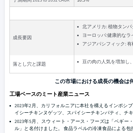
北アメリカ: 植物タン
ヨーロッパ:健康的な
成長要因
アジアパシフィック: 
豆の肉の人気を増加し
落とし穴と課題
この市場における成長の機会は何
工場ベースのミート産業ニュース
2023年2月、カリフォルニアに本社を構えるインポ
イシーチキンヌゲッツ、スパイシーチキンパティ、チ
2023年5月、スウィート・アース・フーズは「ベギ
ル」と名付けました。 食品ラベルの冷凍食品による