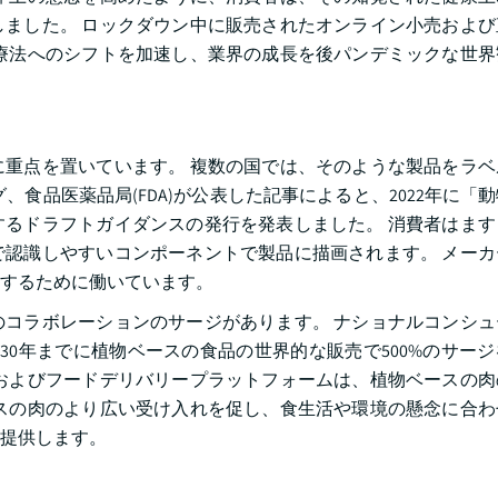
ました。 ロックダウン中に販売されたオンライン小売および
療法へのシフトを加速し、業界の成長を後パンデミックな世界
重点を置いています。 複数の国では、そのような製品をラベ
食品医薬品局(FDA)が公表した記事によると、2022年に「
るドラフトガイダンスの発行を発表しました。 消費者はます
認識しやすいコンポーネントで製品に描画されます。 メーカ
するために働いています。
コラボレーションのサージがあります。 ナショナルコンシュ
nceは、2030年までに植物ベースの食品の世界的な販売で500%のサ
およびフードデリバリープラットフォームは、植物ベースの肉
スの肉のより広い受け入れを促し、食生活や環境の懸念に合わ
提供します。