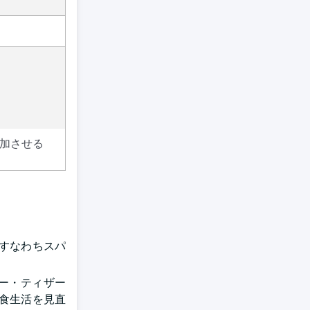
加させる
、すなわちスパ
リー・ティザー
食生活を見直