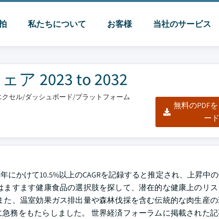
脈拍
私たちについて
お客様
当社のサービス
023 to 2032
F/エクセル/ダッシュボード/プラットフォーム
無料のPDF
ー
2年にかけて10.5%以上のCAGRを記録すると推定され、上昇中
はますます健康食品の選択肢を探して、潜在的な健康上のリス
また、温室効果ガス排出量や森林伐採を含む伝統的な肉生産の
急務をもたらしました。 世界経済フォーラムに掲載された記