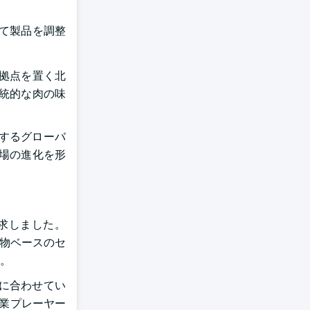
て製品を調整
に拠点を置く北
統的な肉の味
するグローバ
場の進化を形
追求しました。
植物ベースのセ
。
に合わせてい
企業プレーヤー