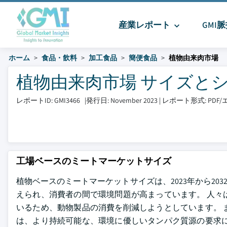
産業レポート
GMI
ホーム
食品・飲料
加工食品
簡便食品
植物由来肉市場
植物由来肉市場 サイズとシェア 2
レポートID: GMI3466
|
発行日: November 2023
|
レポート形式: PD
工場ベースのミートマーケットサイズ
植物ベースのミートマーケットサイズは、2023年から203
えられ、消費者の間で環境問題が高まっています。 人々
いるため、動物製品の消費を削減しようとしています。 
は、より持続可能な、環境に優しいタンパク質源の要求に