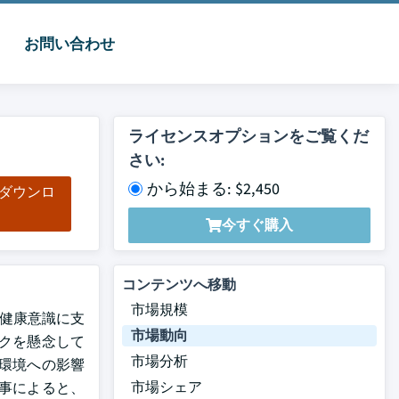
お問い合わせ
ライセンスオプションをご覧くだ
さい:
から始まる: $2,450
をダウンロ
ド
今すぐ購入
コンテンツへ移動
市場規模
の健康意識に支
市場動向
クを懸念して
市場分析
環境への影響
市場シェア
事によると、