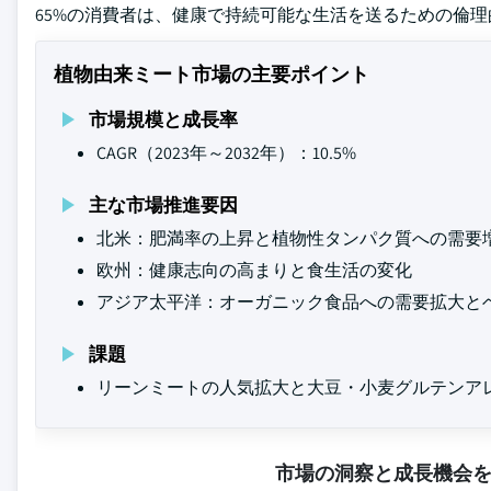
65%の消費者は、健康で持続可能な生活を送るための倫
植物由来ミート市場の主要ポイント
市場規模と成長率
CAGR（2023年～2032年）：10.5%
主な市場推進要因
北米：肥満率の上昇と植物性タンパク質への需要
欧州：健康志向の高まりと食生活の変化
アジア太平洋：オーガニック食品への需要拡大と
課題
リーンミートの人気拡大と大豆・小麦グルテンア
市場の洞察と成長機会