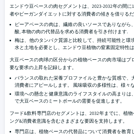
エンドウ豆ベースの肉セグメントは、2023-2032年の間
者やビーガンダイエットに対する消費者の傾きを借りるだ
ピーアベースの肉は、繊維の良いソースでありながら
酸, 本物の肉の代替品を求める消費者を引き付けます.
梅は、他のタンパク質源と比較して、持続可能性と環
水と土地を必要とし、エンドウ豆植物の窒素固定特性
大豆ベースの肉球の区分からの植物ベースの肉市場はプロ
要な要求の上昇を記録します。
バランスの取れた栄養プロファイルと豊かな質感で、
消費者にアピールします。 風味吸収の多様性は、様々
環境への懸念と健康意識のライフスタイルの高まりは
で大豆ベースのミートボールの需要を促進します。
フード&飲料専門店のセグメントは、2032年までに、
ング&消費者意識を含むさまざまな要因を支持します。
専門店は、植物ベースの代替品について消費者を教育