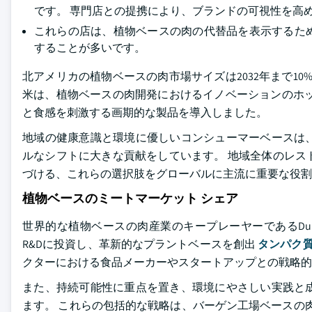
です。 専門店との提携により、ブランドの可視性を高
これらの店は、植物ベースの肉の代替品を表示するた
することが多いです。
北アメリカの植物ベースの肉市場サイズは2032年まで10
米は、植物ベースの肉開発におけるイノベーションのホッ
と食感を刺激する画期的な製品を導入しました。
地域の健康意識と環境に優しいコンシューマーベースは
ルなシフトに大きな貢献をしています。 地域全体のレス
づける、これらの選択肢をグローバルに主流に重要な役割
植物ベースのミートマーケット シェア
世界的な植物ベースの肉産業のキープレーヤーであるDu
R&Dに投資し、革新的なプラントベースを創出
タンパク
クターにおける食品メーカーやスタートアップとの戦略的
また、持続可能性に重点を置き、環境にやさしい実践と
ます。 これらの包括的な戦略は、バーゲン工場ベースの肉