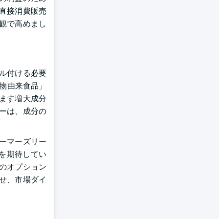
直接消費販売
観で高めまし
ル付ける必要
動物由来食品」
ます増大成分
ーは、成分の
ーマーズリー
ージを期待してい
のオプション
せ、市場ダイ