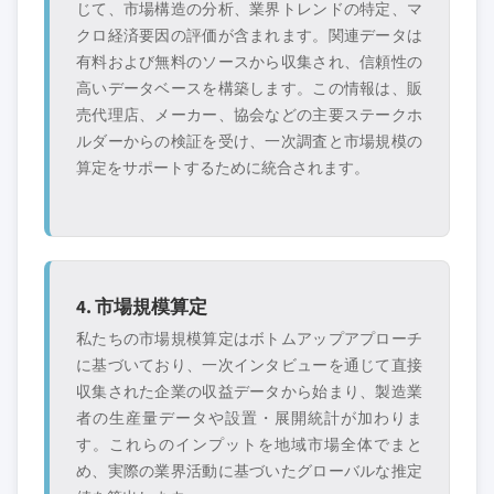
じて、市場構造の分析、業界トレンドの特定、マ
クロ経済要因の評価が含まれます。関連データは
有料および無料のソースから収集され、信頼性の
高いデータベースを構築します。この情報は、販
売代理店、メーカー、協会などの主要ステークホ
ルダーからの検証を受け、一次調査と市場規模の
算定をサポートするために統合されます。
4. 市場規模算定
私たちの市場規模算定はボトムアップアプローチ
に基づいており、一次インタビューを通じて直接
収集された企業の収益データから始まり、製造業
者の生産量データや設置・展開統計が加わりま
す。これらのインプットを地域市場全体でまと
め、実際の業界活動に基づいたグローバルな推定