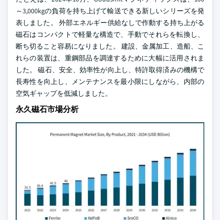
～3,000kgの負荷を持ち上げて輸送できる新しいシリーズを発
表しました。 外部エネルギー供給なしで作動する持ち上がる
磁石はコンパクトで軽量な構造で、手動でそれらを転換し、
断ち切ること容易になりました。 建設、金属加工、造船、こ
れらの装置は、重鋼部品を調達するために大幅に活用されま
した。 磁石、安全、効率性が向上し、特許取得済みの機構で
長寿性を向上し、メンテナンスを最小限にしながら、内部の
空気ギャップを低減しました。
永久磁石市場分析