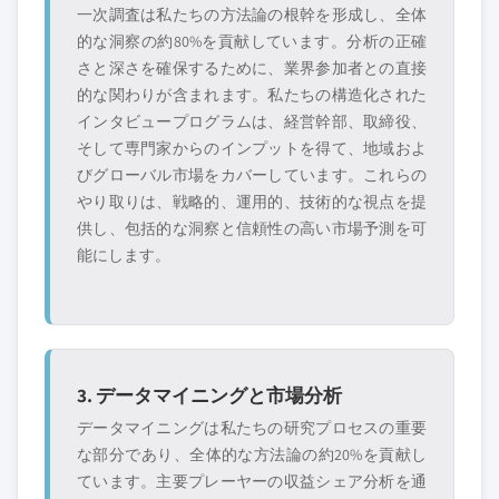
一次調査は私たちの方法論の根幹を形成し、全体
的な洞察の約80%を貢献しています。分析の正確
さと深さを確保するために、業界参加者との直接
的な関わりが含まれます。私たちの構造化された
インタビュープログラムは、経営幹部、取締役、
そして専門家からのインプットを得て、地域およ
びグローバル市場をカバーしています。これらの
やり取りは、戦略的、運用的、技術的な視点を提
供し、包括的な洞察と信頼性の高い市場予測を可
能にします。
3. データマイニングと市場分析
データマイニングは私たちの研究プロセスの重要
な部分であり、全体的な方法論の約20%を貢献し
ています。主要プレーヤーの収益シェア分析を通