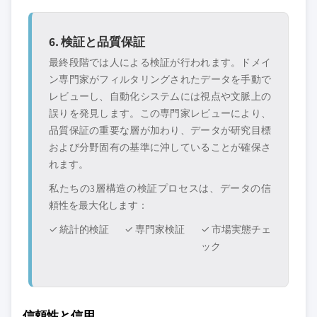
6. 検証と品質保証
最終段階では人による検証が行われます。ドメイ
ン専門家がフィルタリングされたデータを手動で
レビューし、自動化システムには視点や文脈上の
誤りを発見します。この専門家レビューにより、
品質保証の重要な層が加わり、データが研究目標
および分野固有の基準に沖していることが確保さ
れます。
私たちの3層構造の検証プロセスは、データの信
頼性を最大化します：
✓ 統計的検証
✓ 専門家検証
✓ 市場実態チェ
ック
信頼性と信用