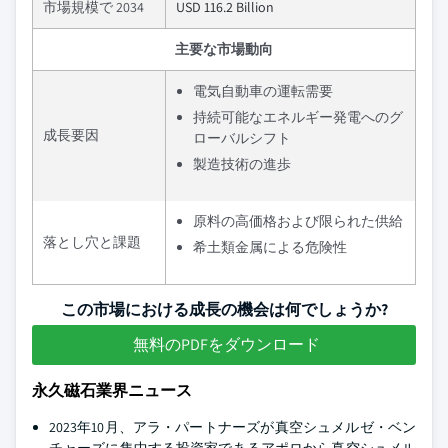
市場規模で 2034
USD 116.2 Billion
主要な市場動向
電気自動車の運転需要
持続可能なエネルギー発電へのグ
成長要因
ローバルシフト
製造技術の進歩
原料の高価格および限られた供給
落とし穴と課題
希土類金属による危険性
この市場における成長の機会は何でしょうか?
無料のPDFをダウンロード
永久磁石業界ニュース
2023年10月、アラ・パートナーズが真空シュメルゼ・ベン