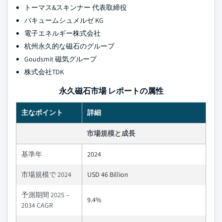
トーマス&スキンナー 代表取締役
バキュームシュメルゼ KG
電子エネルギー株式会社
杭州永久的な磁石のグループ
Goudsmit 磁気グループ
株式会社TDK
永久磁石市場 レポートの属性
主なポイント
詳細
市場規模と成長
基準年
2024
市場規模で 2024
USD 46 Billion
予測期間 2025 –
9.4%
2034 CAGR