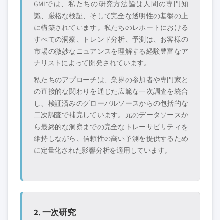
GMIでは、私たちの研究方法論は人間の専門知
識、厳格な検証、そして完全な透明性の基盤の上
に構築されています。私たちのレポートにおける
すべての洞察、トレンド分析、予測は、お客様の
市場の微妙なニュアンスを理解する経験豊富なア
ナリストによって開発されています。
私たちのアプローチは、業界の参加者や専門家と
の直接的な関わりを通じた広範な一次調査を統合
し、検証済みのグローバルソースからの包括的な
二次調査で補完しています。元のデータソースか
ら最終的な洞察までの完全なトレーサビリティを
維持しながら、信頼性の高い予測を提供するため
に定量化された影響分析を適用しています。
2. 一次研究