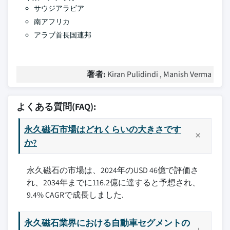
サウジアラビア
南アフリカ
アラブ首長国連邦
著者:
Kiran Pulidindi , Manish Verma
よくある質問(FAQ):
永久磁石市場はどれくらいの大きさです
か?
永久磁石の市場は、2024年のUSD 46億で評価さ
れ、2034年までに116.2億に達すると予想され、
9.4% CAGRで成長しました.
永久磁石業界における自動車セグメントの