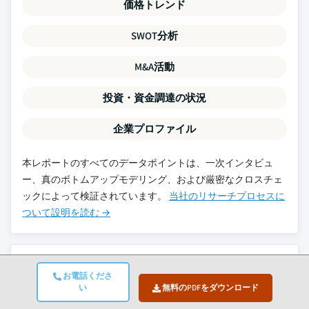
価格トレンド
SWOT分析
M&A活動
投資・資金調達の状況
企業プロファイル
本レポートのすべてのデータポイントは、一次インタビュ
ー、真のボトムアップモデリング、および厳密なクロスチェ
ックによって検証されています。
当社のリサーチプロセスに
ついて設明を読む →
関連レポート
お電話くださ
い
無料のPDFをダウンロード