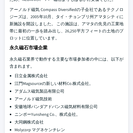
アーノルド磁気 Compass Diversifiedの子会社であるテクノロ
ジーズは、2005年10月、タイ・チョンブリ州アマタシティに
新施設を開設しました。 この施設は、アマタの先見の工業地
帯に最初の一歩を踏み出し、26,250平方フィートの土地のプ
ロットに位置しています。
永久磁石市場企業
永久磁石業界で動作する主要な市場参加者の中には、以下が
含まれます。
日立金属株式会社
江門Magsourceの新しい材料Co.株式会社。
アダムス磁気製品有限公司
アーノルド磁気技術
安徽地球パンダアドバンス磁気材料有限公司
ニンポーYunsheng Co.、株式会社。
大同鋼株式会社
Molycorp マグネケンチレン