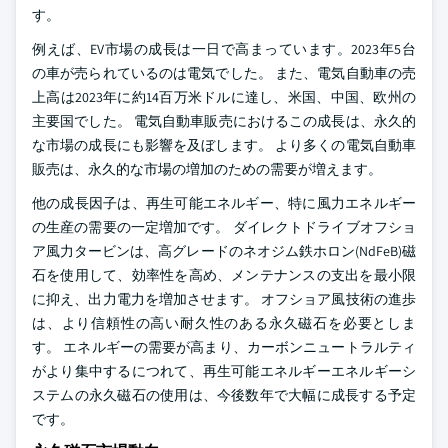
す。
例えば、EV市場の成長は一日で高まっています。2023年5台
の車が売られているのは電気でした。 また、電気自動車の売
上高は2023年に約14百万米ドルに達し、米国、中国、欧州の
主要国でした。 電気自動車販売におけるこの成長は、永久的
な市場の成長にも影響を及ぼします。 より多くの電気自動車
販売は、永久的な市場の増加のための需要が増えます。
他の成長因子は、再生可能エネルギー、特に風力エネルギー
の生産の需要の一定増加です。 ダイレクトドライブオフショ
ア風力タービンは、高グレードのネオジム鉄ホロン(NdFeB)磁
石を使用して、効率性を高め、メンテナンスの支出を最小限
に抑え、出力電力を増加させます。 オフショア風技術の進歩
は、より信頼性の高い耐久性のある永久磁石を必要としま
す。 エネルギーの需要が高まり、カーボンニュートラルティ
がより集中するにつれて、再生可能エネルギーエネルギーシ
ステムの永久磁石の使用は、今後数年で大幅に成長する予定
です。