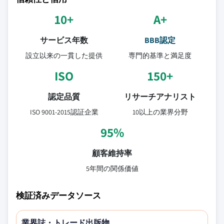
10+
A+
サービス年数
BBB認定
設立以来の一貫した提供
専門的基準と満足度
ISO
150+
認定品質
リサーチアナリスト
ISO 9001-2015認証企業
10以上の業界分野
95%
顧客維持率
5年間の関係価値
検証済みデータソース
業界誌・トレード出版物