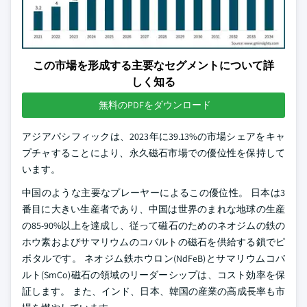
この市場を形成する主要なセグメントについて詳
しく知る
無料のPDFをダウンロード
アジアパシフィックは、2023年に39.13%の市場シェアをキャ
プチャすることにより、永久磁石市場での優位性を保持して
います。
中国のような主要なプレーヤーによるこの優位性。 日本は3
番目に大きい生産者であり、中国は世界のまれな地球の生産
の85-90%以上を達成し、従って磁石のためのネオジムの鉄の
ホウ素およびサマリウムのコバルトの磁石を供給する鎖でピ
ボタルです。 ネオジム鉄ホウロン(NdFeB)とサマリウムコバ
ルト(SmCo)磁石の領域のリーダーシップは、コスト効率を保
証します。 また、インド、日本、韓国の産業の高成長率も市