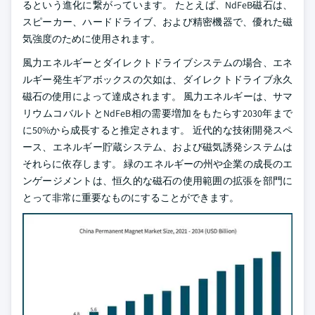
るという進化に繋がっています。 たとえば、NdFeB磁石は、
スピーカー、ハードドライブ、および精密機器で、優れた磁
気強度のために使用されます。
風力エネルギーとダイレクトドライブシステムの場合、エネ
ルギー発生ギアボックスの欠如は、ダイレクトドライブ永久
磁石の使用によって達成されます。 風力エネルギーは、サマ
リウムコバルトとNdFeB相の需要増加をもたらす2030年まで
に50%から成長すると推定されます。 近代的な技術開発スペ
ース、エネルギー貯蔵システム、および磁気誘発システムは
それらに依存します。 緑のエネルギーの州や企業の成長のエ
ンゲージメントは、恒久的な磁石の使用範囲の拡張を部門に
とって非常に重要なものにすることができます。