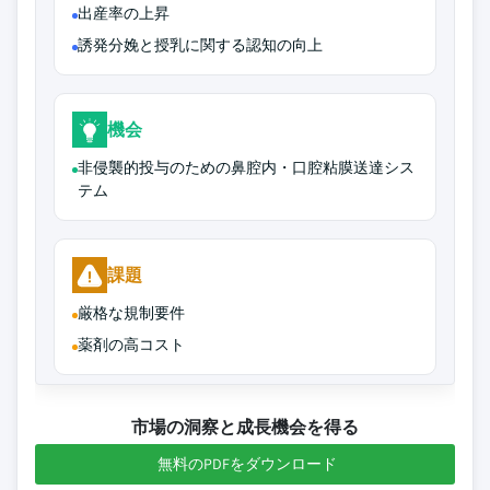
出産率の上昇
誘発分娩と授乳に関する認知の向上
機会
非侵襲的投与のための鼻腔内・口腔粘膜送達シス
テム
課題
厳格な規制要件
薬剤の高コスト
市場の洞察と成長機会を得る
無料のPDFをダウンロード