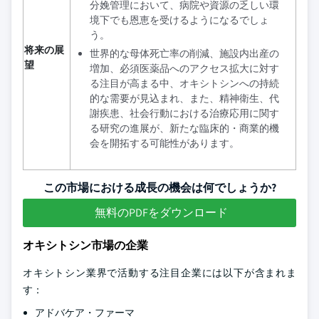
分娩管理において、病院や資源の乏しい環
境下でも恩恵を受けるようになるでしょ
う。
将来の展
世界的な母体死亡率の削減、施設内出産の
望
増加、必須医薬品へのアクセス拡大に対す
る注目が高まる中、オキシトシンへの持続
的な需要が見込まれ、また、精神衛生、代
謝疾患、社会行動における治療応用に関す
る研究の進展が、新たな臨床的・商業的機
会を開拓する可能性があります。
この市場における成長の機会は何でしょうか?
無料のPDFをダウンロード
オキシトシン市場の企業
オキシトシン業界で活動する注目企業には以下が含まれま
す：
アドバケア・ファーマ