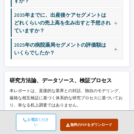
すか？
2035年までに、出産後ケアセグメントは
どれくらいの売上高を生み出すと予想され
ていますか？
2025年の病院薬局セグメントの評価額は
いくらでしたか？
研究方法論、データソース、検証プロセス
本レポートは、直接的な業界との対話、独自のモデリング、
厳格な相互検証に基づく体系的な研究プロセスに基づいてお
り、単なる机上調査ではありません。
6ステップの研究プロセス
お電話くださ
い
無料のPDFをダウンロード