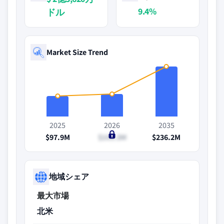
9.4%
ドル
Market Size Trend
2025
2026
2035
$97.9M
$105.3M
$236.2M
地域シェア
最大市場
北米