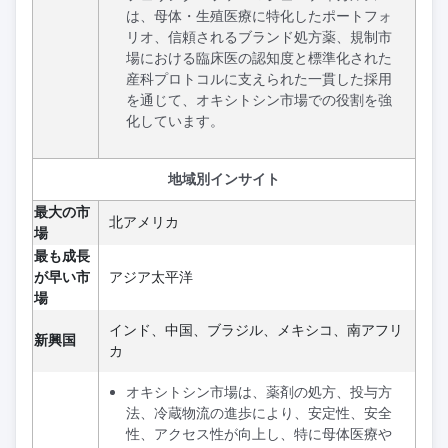
は、母体・生殖医療に特化したポートフォ
リオ、信頼されるブランド処方薬、規制市
場における臨床医の認知度と標準化された
産科プロトコルに支えられた一貫した採用
を通じて、オキシトシン市場での役割を強
化しています。
地域別インサイト
最大の市
北アメリカ
場
最も成長
が早い市
アジア太平洋
場
インド、中国、ブラジル、メキシコ、南アフリ
新興国
カ
オキシトシン市場は、薬剤の処方、投与方
法、冷蔵物流の進歩により、安定性、安全
性、アクセス性が向上し、特に母体医療や