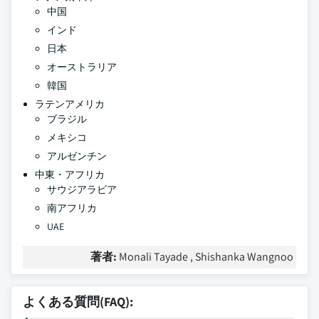
中国
インド
日本
オーストラリア
韓国
ラテンアメリカ
ブラジル
メキシコ
アルゼンチン
中東・アフリカ
サウジアラビア
南アフリカ
UAE
著者:
Monali Tayade , Shishanka Wangnoo
よくある質問(FAQ):