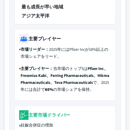
最も成長が早い地域
アジア太平洋
主要プレイヤー
市場リーダー：
2025年にはPfizer Incが18%以上の
市場シェアをリード。
主要プレイヤー：
当市場のトップ5は
Pfizer Inc、
Fresenius Kabi、Ferring Pharmaceuticals、Hikma
Pharmaceuticals、Teva Pharmaceuticals
で、2025
年には合計で
60%
の市場シェアを保持。
主要市場ドライバー
妊娠合併症の増加