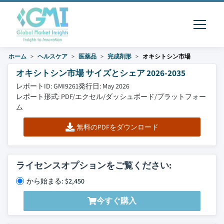
ホーム
ヘルスケア
医薬品
完成剤形
オキシトシン市場
オキシトシン市場 サイズとシェア 2026-2035
レポートID: GMI9261
発行日: May 2026
レポート形式: PDF/エクセル/ダッシュボード/プラットフォー
ム
無料のPDFをダウンロード
ライセンスオプションをご覧ください:
から始まる: $2,450
今すぐ購入