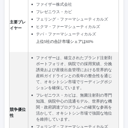
ファイザー株式会社
フレゼニウス・カビ
フェリング・ファーマシューティカルズ
主要プレ
ヒクマ・ファーマシューティカルズ
イヤー
テバ・ファーマシューティカルズ
上位5社の合計市場シェアは60%
ファイザーは、確立されたブランド注射剤
ポートフォリオ、病院での採用実績、分娩
誘発および産後出血管理における世界的な
産科ガイドラインとの長年の整合性を通じ
て、オキシトシン市場でリーディングポジ
ションを確保しています。
フレゼニウス・カビは、無菌注射剤の専門
知識、病院中心の流通モデル、世界的な機
関・政府調達プログラムへの確実な参画を
競争優位
活かして、オキシトシン市場で強固な地位
性
を維持しています。
フェリング・ファーマシューティカルズ