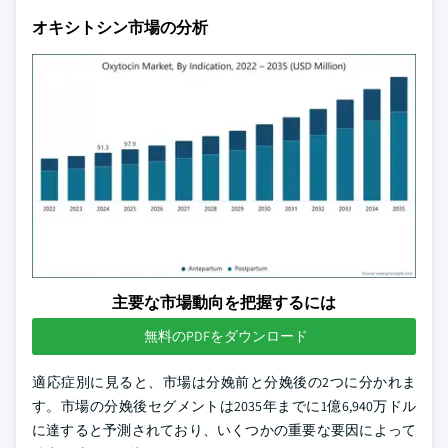
オキシトシン市場の分析
主要な市場動向を把握するには
無料のPDFをダウンロード
適応症別に見ると、市場は分娩前と分娩後の2つに分かれま
す。市場の分娩後セグメントは2035年までに1億6,940万ドル
に達すると予測されており、いくつかの重要な要因によって