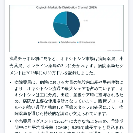
流通チャネル別に見ると、オキシトシン市場は病院薬局、小
売薬局、オンライン薬局の3つに分かれます。病院薬局セグ
メントは2025年に4,130万ドルを記録しました。
病院薬局は、病院における大量の施設内出産や手術件数に
より、オキシトシン流通の最大シェアを占めています。オ
キシトシンは主に分娩、出産、産後ケア時に投与されるた
め、病院が主要な使用場所となっています。臨床プロトコ
ルへの強い遵守と熟練した医療スタッフの確保により、病
院薬局を通じた持続的な調達が支えられています。
小売薬局セグメントは2025年に大きな売上を占め、予測期
間中に年平均成長率（CAGR）9.8%で成長すると見込まれ