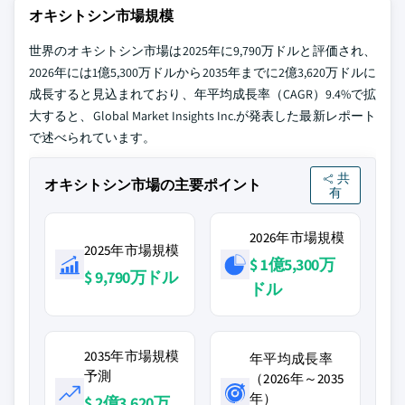
オキシトシン市場規模
世界のオキシトシン市場は2025年に9,790万ドルと評価され、
2026年には1億5,300万ドルから2035年までに2億3,620万ドルに
成長すると見込まれており、年平均成長率（CAGR）9.4%で拡
大すると、Global Market Insights Inc.が発表した最新レポート
で述べられています。
共
オキシトシン市場の主要ポイント
有
2026年市場規模
2025年市場規模
$ 1億5,300万
$ 9,790万ドル
ドル
2035年市場規模
年平均成長率
予測
（2026年～2035
年）
$ 2億3,620万