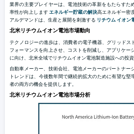
業界の主要プレイヤーは、電池技術の革新をもたらすため
率性が向上します
エネルギー貯蔵の解決
高エネルギー密
アルデマンドは、生産と展開を刺激する
リチウム イオン
北米リチウムイオン電池市場動向
テクノロジーの進歩は、消費者の電子機器、グリッドス
フォーマンスを向上させ、コストを削減し、アプリケーシ
に向け、北米全域でリチウムイオン電池製造施設への投資
自動車メーカー、技術会社、電池メーカーのパートナーシ
トレンドは、今後数年間で継続的拡大のために有望な堅
者の両方の機会を提供します。
北米リチウムイオン電池市場分析