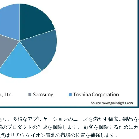
ーヤーであり、多様なアプリケーションのニーズを満たす幅広い製品
端のプロダクトの作成を保障します。 顧客を保障するために
点はリチウム イオン電池の市場の位置を補強します。