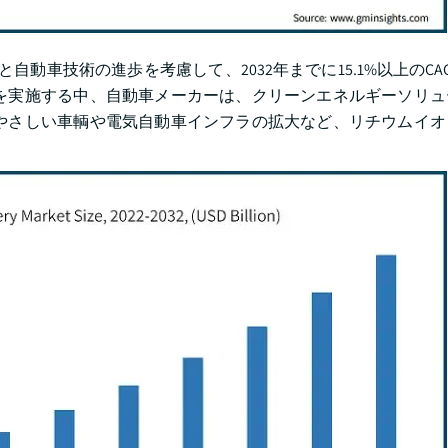
自動車技術の進歩を考慮して、2032年までに15.1%以上のCA
を実施する中、自動車メーカーは、クリーンエネルギーソリュ
にやさしい車輌や電気自動車インフラの拡大など、リチウムイ