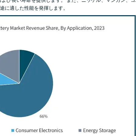
よび長い寿命を提供します。 また、ニッケル、マンガン、コ
途に適した性能を発揮します。