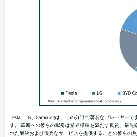
Tesla、LG、Samsungは、この分野で著名なプレ
す。 革新への彼らの献身は業界標準を満たす良質、最先
れた解決および優秀なサービスを提供することの彼らの焦