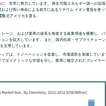
に、非常に努力しています。 再生可能エネルギー源への拡張
度および長い寿命による前方にあるリチウム イオン電池を使っ
電池
北アメリカを渡る。
トレージ、および業界の成長を推進する産業用途を横断し、バ
ョンを拡大しています。 また、国内生産・サプライチェーン
を主導しています。
ップは、イノベーションを促進し、市場成長を加速しています
牢でダイナミックな市場を示し、業界に確立されたプレイヤー