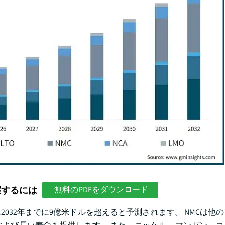
握するには
無料のPDFをダウンロード
032年までに9億米ドルを超えると予測されます。 NMCは他