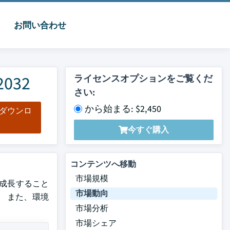
お問い合わせ
032
ライセンスオプションをご覧くだ
さい:
から始まる: $2,450
をダウンロ
ド
今すぐ購入
コンテンツへ移動
市場規模
Rで成長すること
市場動向
。 また、環境
市場分析
市場シェア