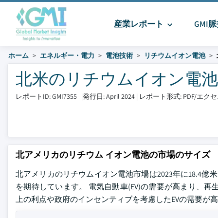
産業レポート
GMI
ホーム
エネルギー・電力
電池技術
リチウムイオン電池
北米のリチウムイオン電池市場 
レポートID: GMI7355
|
発行日: April 2024
|
レポート形式: PDF/エ
北アメリカのリチウム イオン電池の市場のサイズ
北アメリカのリチウムイオン電池市場は2023年に18.4億米ド
を期待しています。 電気自動車(EV)の需要が高まり、
上の利点や政府のインセンティブを考慮したEVの需要が