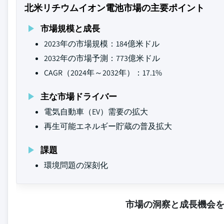
北米リチウムイオン電池市場の主要ポイント
市場規模と成長
2023年の市場規模：184億米ドル
2032年の市場予測：773億米ドル
CAGR（2024年～2032年）：17.1%
主な市場ドライバー
電気自動車（EV）需要の拡大
再生可能エネルギー貯蔵の普及拡大
課題
環境問題の深刻化
市場の洞察と成長機会