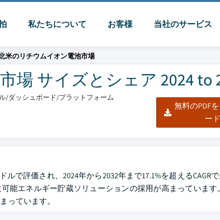
脈拍
私たちについて
お客様
当社のサービス
北米のリチウムイオン電池市場
サイズとシェア 2024 to 2
クセル/ダッシュボード/プラットフォーム
無料のPDF
ー
ルで評価され、2024年から2032年まで17.1%を超えるCAG
再生可能エネルギー貯蔵ソリューションの採用が高まっています
高まっています。