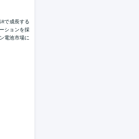
GRで成長する
ーションを採
オン電池市場に