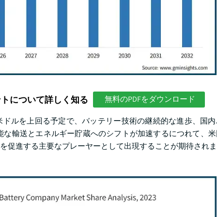
ントについて詳しく知る
無料のPDFをダウンロード
4億米ドルを上回る予定で、バッテリー技術の継続的な進歩、国
能な輸送とエネルギー貯蔵へのシフトが加速するにつれて、米
を促進する主要なプレーヤーとして出現することが期待されま