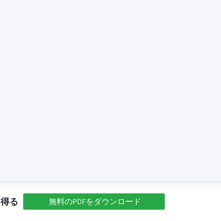
を得る
無料のPDFをダウンロード