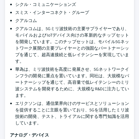
シクル・コミュニケーションズ
スミス・インターコネクト・グループ
クアルコム
クアルコムは、5Gミリ波技術の主要サプライヤーであり、
モバイルおよびIoTデバイス向けの革新的なチップセット
を開発しています。このチップセットは、モバイル5Gネッ
トワーク展開の主要プレイヤーとの強固なパートナーシッ
プを通じて、超高速接続と低レイテンシーを実現していま
す。
華為は、ミリ波技術を高度に発展させ、5Gネットワークイ
ンフラの開発に重点を置いています。同社は、大規模なパ
ートナーシップを通じて、高容量で低レイテンシーのミリ
波システムを開発するために、大規模なR&Dに注力してい
ます。
エリクソンは、通信業界向けのサービスとソリューション
を提供することに主眼を置いており、5Gを活用したミリ波
技術の開発、テスト、トライアルに関する専門知識を活用
しています。
アナログ・デバイス