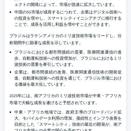
ェクトの開発によって、市場が急速に拡大しています。
中国の5G市場が成長するにつれて、企業はデジタル技術へ
の投資を増やし、スマートシティイニシアチブに移行する
ことで、成長を活用し利益を増やすことができます。
ブラジルはラテンアメリカのミリ波技術市場をリードし、分
析期間中に顕著な成長を示しています。
ブラジルにおける都市間接続の需要、医療関連通信の進
歩、自動運転技術への投資増加が、ブラジルにおけるミリ
波技術の需要を牽引しています。
企業は、都市間接続の改善、医療関連通信技術の開発促
進、自動運転技術への投資を通じて、ブラジル市場におけ
る価値を最大化しています。
2025年には、南アフリカのミリ波技術市場が中東・アフリカ
市場で大幅な成長を遂げると予想されています。
中東・アフリカ地域では、政府主導のブロードバンド拡
大、モバイルデータ利用の増加、接続性とインフラ改善を
目的とした「スマートシティ」技術の最近の開発が、南ア
フリカ市場への企業の関心を高めています。