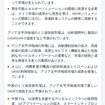
って市場が支えられています。
再生可能エネルギーソリューションの開発に投資する企業
は、ドイツ市場の成長から恩恵を受け、AR/VRソリューシ
ョンの開発に注力し、高速鉄道システムの開発に貢献する
ことができます。
アジア太平洋地域のミリ波技術市場は、分析期間中に最高の
CAGR19.4%で成長すると予測されています。
アジア太平洋地域の市場には、自動運転技術の拡大、高速
鉄道の拡張への投資、高度なモビリティ機能を備えた先進
的なモバイルネットワークへの需要など、市場の技術と成
長を推進する多くの要因があります。
さらに、消費者電子機器の技術的進歩とドローンおよび
UAVの利用増加も、アジア太平洋地域市場の成長を推進し
ています。
中国のミリ波技術市場は、アジア太平洋地域市場で著しい
CAGRで成長すると予測されています。
中国では、5G採用を支援するデジタルインフラへの政府投
資、IoTアプリケーションの拡大、スマートシティプロジ