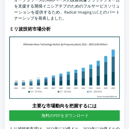
オープンソースのWebベースの医療画像プラットフォーム
を支援する開発イニシアチブのためのフルサービスソリュ
ーションを提供するため、Radical Imaging LLCとのパート
ナーシップを発表しました。
ミリ波技術市場分析
主要な市場動向を把握するには
無料のPDFをダウンロード
ミリ波技術市場は、2022年に32億ドル、2023年に35億ドルの