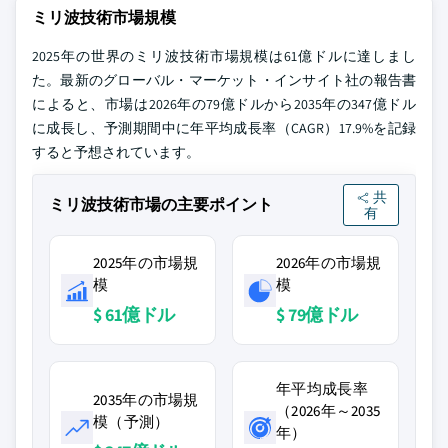
ミリ波技術市場規模
2025年の世界のミリ波技術市場規模は61億ドルに達しまし
た。最新のグローバル・マーケット・インサイト社の報告書
によると、市場は2026年の79億ドルから2035年の347億ドル
に成長し、予測期間中に年平均成長率（CAGR）17.9%を記録
すると予想されています。
共
ミリ波技術市場の主要ポイント
有
2025年の市場規
2026年の市場規
模
模
$ 61億ドル
$ 79億ドル
年平均成長率
2035年の市場規
（2026年～2035
模（予測）
年）