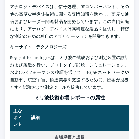
アナログ・デバイスは、信号処理、RFコンポーネント、その
他の高度な半導体技術に関する専門知識を活かし、高度な通
信およびレーダー関連製品を開発しています。この専門知識
により、アナログ・デバイスは高精度な製品を提供し、精密
な測定のための独自のアプリケーションを開発できます。
キーサイト・テクノロジーズ
Keysight Technologiesは、ミリ波の試験および測定装置の設計
および製造を行い、プロトタイプ試験、シミュレーション、
およびパフォーマンス検証を通じて、4G/5Gネットワークや
自動車、航空宇宙、輸送業界を支援するために、顧客が必要
とする試験および測定ツールを提供しています。
ミリ波技術市場 レポートの属性
主な
ポイ
詳細
ント
市場規模と成長