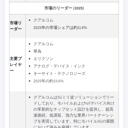
市場のリーダー (2025)
クアルコム
市場リ
2025年の市場シェアは約11.6%
ーダー
クアルコム
華為
主要プ
エリクソン
レイヤ
アナログ・デバイス・インク
ー
キーサイト・テクノロジーズ
2025年の約33.6%
クアルコムは5Gミリ波ソリューションでリー
ドしており、モバイルおよびIoTデバイス向け
の革新的なチップセット設計を提供し、超高
速接続、低遅延、強力な業界パートナーシッ
プを実現しています。特にモバイル5Gの展開
において強みを発揮しています。