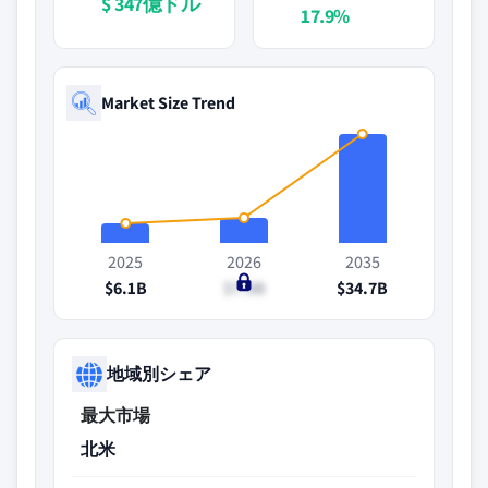
$ 347億ドル
17.9%
Market Size Trend
2025
2026
2035
$6.1B
$7.9B
$34.7B
地域別シェア
最大市場
北米