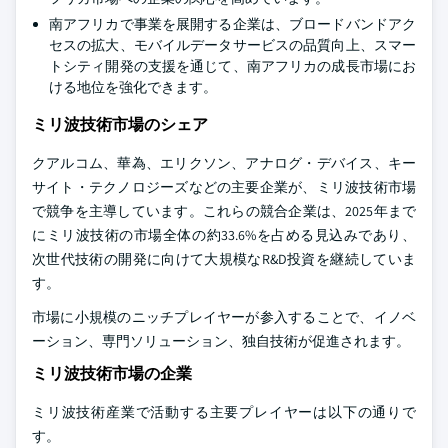
南アフリカで事業を展開する企業は、ブロードバンドアク
セスの拡大、モバイルデータサービスの品質向上、スマー
トシティ開発の支援を通じて、南アフリカの成長市場にお
ける地位を強化できます。
ミリ波技術市場のシェア
クアルコム、華為、エリクソン、アナログ・デバイス、キー
サイト・テクノロジーズなどの主要企業が、ミリ波技術市場
で競争を主導しています。これらの競合企業は、2025年まで
にミリ波技術の市場全体の約33.6%を占める見込みであり、
次世代技術の開発に向けて大規模なR&D投資を継続していま
す。
市場に小規模のニッチプレイヤーが参入することで、イノベ
ーション、専門ソリューション、独自技術が促進されます。
ミリ波技術市場の企業
ミリ波技術産業で活動する主要プレイヤーは以下の通りで
す。