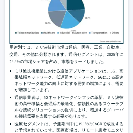
用途別では、ミリ波技術市場は通信、医療、工業、自動車、
交通、その他に分類されます。通信セグメントは、2025年に
24.4%の市場シェアを占め、市場をリードしました。
ミリ波技術産業における通信アプリケーションは、5G、高
帯域幅ネットワーク、低遅延ネットワーク、5Gによる高速
ネットワーク能力の向上に対する需要の増加により、需要
が増加しています。
通信事業者は、5Gネットワークインフラの革新、ミリ波技
術の高帯域幅と低遅延の最適化、信頼性のあるスケーラブ
ルな接続ソリューションの提供により、増加するグローバ
ル接続需要を支援する必要があります。
医療セグメントは、予測期間中に19.1%のCAGRで成長する
と予想されています。医療市場は、リモート患者モニタリ