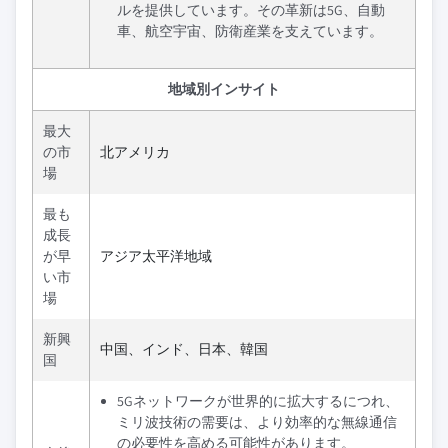
ルを提供しています。その革新は5G、自動
車、航空宇宙、防衛産業を支えています。
地域別インサイト
最大
の市
北アメリカ
場
最も
成長
が早
アジア太平洋地域
い市
場
新興
中国、インド、日本、韓国
国
5Gネットワークが世界的に拡大するにつれ、
ミリ波技術の需要は、より効率的な無線通信
の必要性を高める可能性があります。