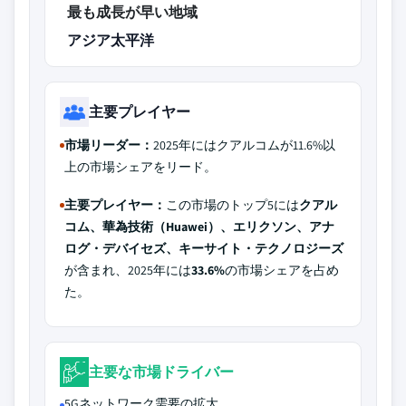
最も成長が早い地域
アジア太平洋
主要プレイヤー
市場リーダー：
2025年にはクアルコムが11.6%以
上の市場シェアをリード。
主要プレイヤー：
この市場のトップ5には
クアル
コム、華為技術（Huawei）、エリクソン、アナ
ログ・デバイセズ、キーサイト・テクノロジーズ
が含まれ、2025年には
33.6%
の市場シェアを占め
た。
主要な市場ドライバー
5Gネットワーク需要の拡大