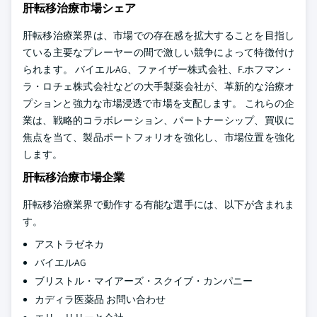
肝転移治療市場シェア
肝転移治療業界は、市場での存在感を拡大することを目指し
ている主要なプレーヤーの間で激しい競争によって特徴付け
られます。 バイエルAG、ファイザー株式会社、F.ホフマン・
ラ・ロチェ株式会社などの大手製薬会社が、革新的な治療オ
プションと強力な市場浸透で市場を支配します。 これらの企
業は、戦略的コラボレーション、パートナーシップ、買収に
焦点を当て、製品ポートフォリオを強化し、市場位置を強化
します。
肝転移治療市場企業
肝転移治療業界で動作する有能な選手には、以下が含まれま
す。
アストラゼネカ
バイエルAG
ブリストル・マイアーズ・スクイブ・カンパニー
カディラ医薬品 お問い合わせ