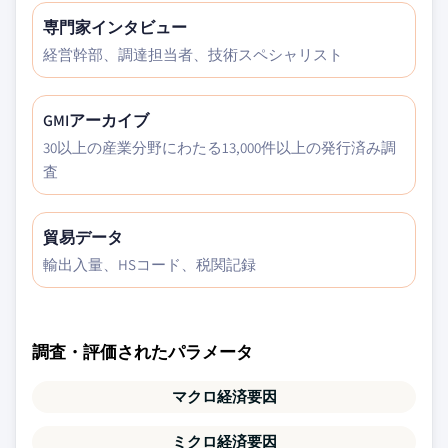
専門家インタビュー
経営幹部、調達担当者、技術スペシャリスト
GMIアーカイブ
30以上の産業分野にわたる13,000件以上の発行済み調
査
貿易データ
輸出入量、HSコード、税関記録
調査・評価されたパラメータ
マクロ経済要因
ミクロ経済要因