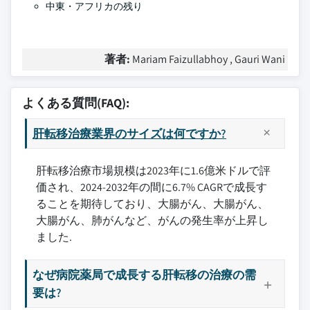
中東・アフリカの残り
著者:
Mariam Faizullabhoy , Gauri Wani
よくある質問(FAQ):
肝転移治療業界のサイズは何ですか?
肝転移治療市場規模は2023年に1.6億米ドルで評
価され、2024-2032年の間に6.7% CAGRで成長す
ることを期待しており、大腸がん、大腸がん、
大腸がん、肺がんなど、がんの発生率が上昇し
ました.
なぜ病院薬局で成長する肝転移の治療の需
要は?