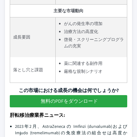
主要な市場動向
がんの発生率の増加
治療方法の高度化
成長要因
啓発・スクリーニングプログラ
ムの充実
薬に関連する副作用
落とし穴と課題
厳格な規制シナリオ
この市場における成長の機会は何でしょうか?
無料のPDFをダウンロード
肝転移治療業界ニュース:
2023年2月、AstraZeneca の Imfinzi (durvalumab)および
Imjudo (tremelimumab)の免疫療法の組合せは高度か