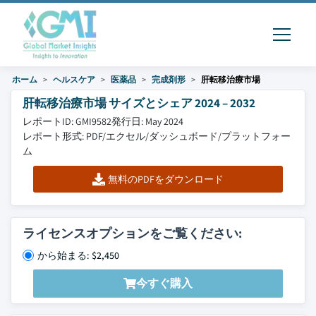
ホーム
ヘルスケア
医薬品
完成剤形
肝転移治療市場
肝転移治療市場 サイズとシェア 2024 – 2032
レポートID: GMI9582
発行日: May 2024
レポート形式: PDF/エクセル/ダッシュボード/プラットフォー
ム
無料のPDFをダウンロード
ライセンスオプションをご覧ください:
から始まる: $2,450
今すぐ購入