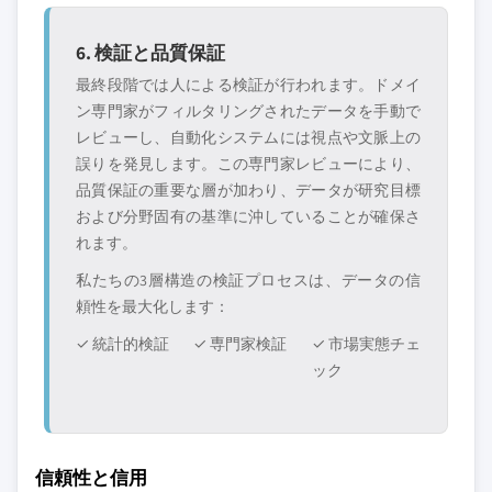
6. 検証と品質保証
最終段階では人による検証が行われます。ドメイ
ン専門家がフィルタリングされたデータを手動で
レビューし、自動化システムには視点や文脈上の
誤りを発見します。この専門家レビューにより、
品質保証の重要な層が加わり、データが研究目標
および分野固有の基準に沖していることが確保さ
れます。
私たちの3層構造の検証プロセスは、データの信
頼性を最大化します：
✓ 統計的検証
✓ 専門家検証
✓ 市場実態チェ
ック
信頼性と信用