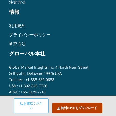
注文方法
情報
利用規約
プライバシーポリシー
研究方法
グローバル本社
Global Market Insights Inc. 4 North Main Street,
Selbyville, Delaware 19975 USA
Toll free :
+1-888-689-0688
USA :
+1-302-846-7766
APAC :
+65-3129-7718
Email:
sales@gminsights.com
お電話くださ
い
無料のPDFをダウンロード