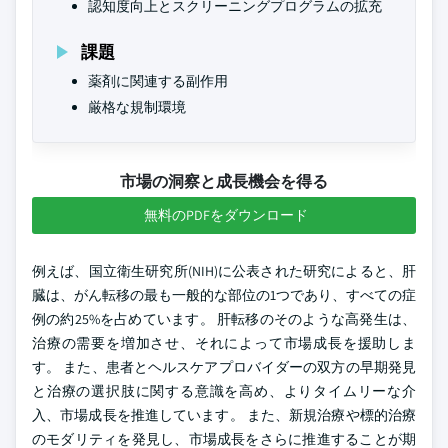
認知度向上とスクリーニングプログラムの拡充
課題
薬剤に関連する副作用
厳格な規制環境
市場の洞察と成長機会を得る
無料のPDFをダウンロード
例えば、国立衛生研究所(NIH)に公表された研究によると、肝
臓は、がん転移の最も一般的な部位の1つであり、すべての症
例の約25%を占めています。 肝転移のそのような高発生は、
治療の需要を増加させ、それによって市場成長を援助しま
す。 また、患者とヘルスケアプロバイダーの双方の早期発見
と治療の選択肢に関する意識を高め、よりタイムリーな介
入、市場成長を推進しています。 また、新規治療や標的治療
のモダリティを発見し、市場成長をさらに推進することが期