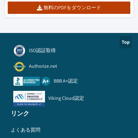
無料のPDFをダウンロード
Top
ISO認証取得
Authorize.net
BBB A+認定
Viking Cloud認定
リンク
よくある質問