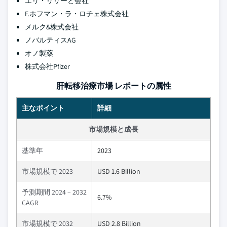
エリ・リリーと会社
F.ホフマン・ラ・ロチェ株式会社
メルク&株式会社
ノバルティスAG
オノ製薬
株式会社Pfizer
肝転移治療市場 レポートの属性
主なポイント
詳細
市場規模と成長
基準年
2023
市場規模で 2023
USD 1.6 Billion
予測期間 2024 – 2032
6.7%
CAGR
市場規模で 2032
USD 2.8 Billion