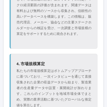
クロ経済要因の評価が含まれます。関連データは
有料および無料のソースから収集され、信頼性の
高いデータベースを構築します。この情報は、販
売代理店、メーカー、協会などの主要ステークホ
ルダーからの検証を受け、一次調査と市場規模の
算定をサポートするために統合されます。
4. 市場規模算定
私たちの市場規模算定はボトムアップアプローチ
に基づいており、一次インタビューを通じて直接
収集された企業の収益データから始まり、製造業
者の生産量データや設置・展開統計が加わりま
す。これらのインプットを地域市場全体でまと
め、実際の業界活動に基づいたグローバルな推定
値を算出します。