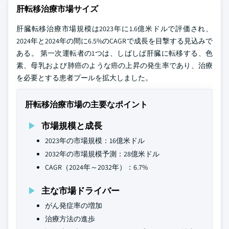
肝転移治療市場サイズ
肝臓転移治療市場規模は2023年に1.6億米ドルで評価され、
2024年と2024年の間に6.5%のCAGRで成長を目撃する見込みで
ある。 第一次運転者の1つは、しばしば肝臓に転移する、色
素、母乳および肺癌のような癌の上昇の発生率であり、治療
を必要とする患者プールを拡大しました。
肝転移治療市場の主要なポイント
市場規模と成長
2023年の市場規模：16億米ドル
2032年の市場規模予測：28億米ドル
CAGR（2024年～2032年）：6.7%
主な市場ドライバー
がん発症率の増加
治療方法の進歩