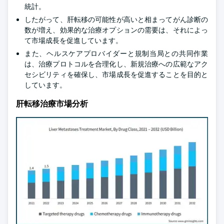
統計。
したがって、肝転移の可能性が高いと相まってがん診断の
数が増え、効果的な治療オプションの需要は、それによっ
て市場成長を促進しています。
また、ヘルスケアプロバイダーと規制当局との共同作業
は、治療プロトコルを合理化し、新規治療への広範なアク
セシビリティを確保し、市場成長を促進することを目的と
しています。
肝転移治療市場分析