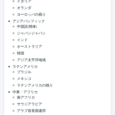
イタリア
オランダ
ヨーロッパの残り
アジアパシフィック
中国語(簡体)
ジャパンジャパン
インド
オーストラリア
韓国
アジア太平洋地域
ラテンアメリカ
ブラジル
メキシコ
ラテンアメリカの残り
中東・アフリカ
南アフリカ
サウジアラビア
アラブ首長国連邦