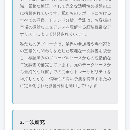
識、厳格な検証、そして完全な透明性の基盤の上
に構築されています。私たちのレポートにおける
すべての洞察、トレンド分析、予測は、お客様の
市場の微妙なニュアンスを理解する経験豊富なア
ナリストによって開発されています。
私たちのアプローチは、業界の参加者や専門家と
の直接的な関わりを通じた広範な一次調査を統合
し、検証済みのグローバルソースからの包括的な
二次調査で補完しています。元のデータソースか
ら最終的な洞察までの完全なトレーサビリティを
維持しながら、信頼性の高い予測を提供するため
に定量化された影響分析を適用しています。
2. 一次研究