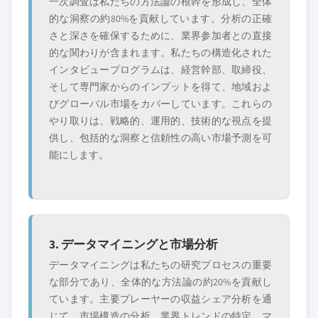
一次調査は私たちの方法論の根幹を形成し、全体
的な洞察の約80%を貢献しています。分析の正確
さと深さを確保するために、業界参加者との直接
的な関わりが含まれます。私たちの構造化された
インタビュープログラムは、経営幹部、取締役、
そして専門家からのインプットを得て、地域およ
びグローバル市場をカバーしています。これらの
やり取りは、戦略的、運用的、技術的な視点を提
供し、包括的な洞察と信頼性の高い市場予測を可
能にします。
3. データマイニングと市場分析
データマイニングは私たちの研究プロセスの重要
な部分であり、全体的な方法論の約20%を貢献し
ています。主要プレーヤーの収益シェア分析を通
じて、市場構造の分析、業界トレンドの特定、マ