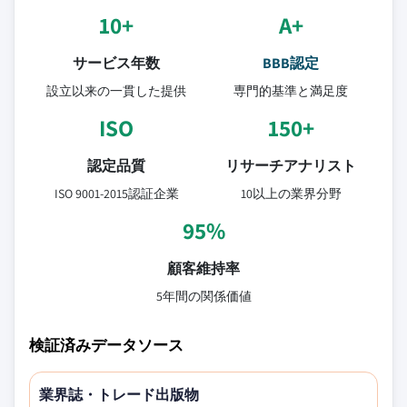
10+
A+
サービス年数
BBB認定
設立以来の一貫した提供
専門的基準と満足度
ISO
150+
認定品質
リサーチアナリスト
ISO 9001-2015認証企業
10以上の業界分野
95%
顧客維持率
5年間の関係価値
検証済みデータソース
業界誌・トレード出版物