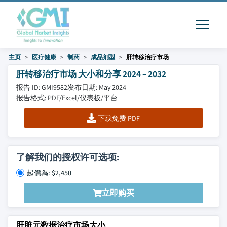
主页
医疗健康
制药
成品剂型
肝转移治疗市场
肝转移治疗市场 大小和分享 2024 – 2032
报告 ID: GMI9582
发布日期: May 2024
报告格式: PDF/Excel/仪表板/平台
下载免费 PDF
了解我们的授权许可选项:
起價為: $2,450
立即购买
肝脏元数据治疗市场大小