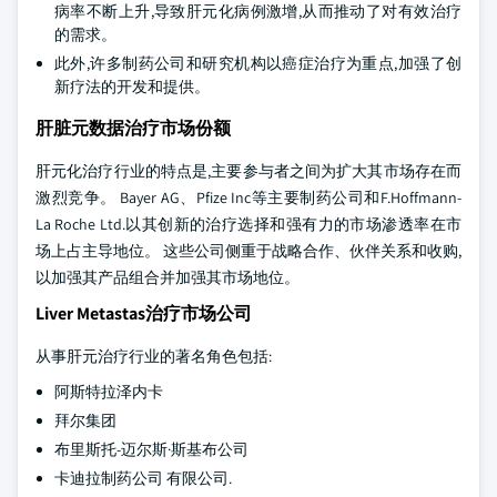
病率不断上升,导致肝元化病例激增,从而推动了对有效治疗
的需求。
此外,许多制药公司和研究机构以癌症治疗为重点,加强了创
新疗法的开发和提供。
肝脏元数据治疗市场份额
肝元化治疗行业的特点是,主要参与者之间为扩大其市场存在而
激烈竞争。 Bayer AG、Pfize Inc等主要制药公司和F.Hoffmann-
La Roche Ltd.以其创新的治疗选择和强有力的市场渗透率在市
场上占主导地位。 这些公司侧重于战略合作、伙伴关系和收购,
以加强其产品组合并加强其市场地位。
Liver Metastas治疗市场公司
从事肝元治疗行业的著名角色包括:
阿斯特拉泽内卡
拜尔集团
布里斯托-迈尔斯·斯基布公司
卡迪拉制药公司 有限公司.