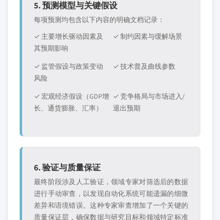
5. 预测模型与关键假设
每项预测均包含以下内容的明确文档记录：
✓ 主要增长驱动因素及
✓ 制约因素与缓解场景
其预期影响
✓ 监管假设与政策变动
✓ 技术普及曲线参数
风险
✓ 宏观经济假设（GDP增
✓ 竞争格局与市场进入/
长、通货膨胀、汇率）
退出预期
6. 验证与质量保证
最终阶段涉及人工验证，领域专家对筛选后的数据
进行手动审查，以发现自动化系统可能遗漏的细微
差异和语境错误。这种专家审查增加了一个关键的
质量保证层，确保数据与研究目标和领域特定标准