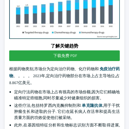
了解关键趋势
下载免费 PDF
根据药物类别,市场分为定向治疗药物、化疗药物和
免疫治疗药
物
。 。 。 。 2023年,定向治疗药物部分在市场上占主导地位,占
8.867亿美元。
定向疗法药物在市场上占有很高的市场份额,因为它们精确地
瞄准特定癌细胞,同时尽量减少对健康组织的损害。
这些疗法,包括特罗西内克酶抑制剂和
单克隆抗体
,用于干扰
肿瘤生长和进取的分子. 它们在延长病人存活率和提高生活
质量方面的功效促使他们被采纳。
此外,在基因组特征分析和生物标志识别方面不断取得进展,