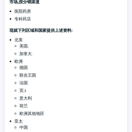
市场,按分销渠道
医院药房
专科药店
现就下列区域和国家提供上述资料:
北美
美国.
加拿大
欧洲
德国
联合王国
法国
页:1
意大利
荷兰
欧洲其他地区
亚太
中国