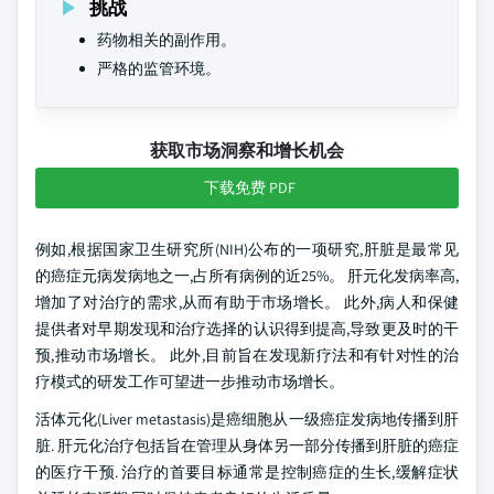
挑战
药物相关的副作用。
严格的监管环境。
获取市场洞察和增长机会
下载免费 PDF
例如,根据国家卫生研究所(NIH)公布的一项研究,肝脏是最常见
的癌症元病发病地之一,占所有病例的近25%。 肝元化发病率高,
增加了对治疗的需求,从而有助于市场增长。 此外,病人和保健
提供者对早期发现和治疗选择的认识得到提高,导致更及时的干
预,推动市场增长。 此外,目前旨在发现新疗法和有针对性的治
疗模式的研发工作可望进一步推动市场增长。
活体元化(Liver metastasis)是癌细胞从一级癌症发病地传播到肝
脏. 肝元化治疗包括旨在管理从身体另一部分传播到肝脏的癌症
的医疗干预. 治疗的首要目标通常是控制癌症的生长,缓解症状