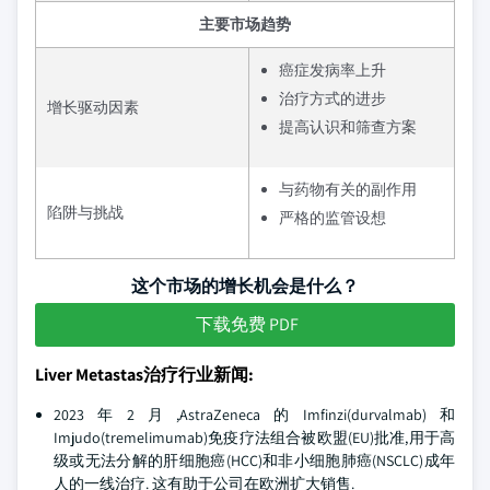
主要市场趋势
癌症发病率上升
治疗方式的进步
增长驱动因素
提高认识和筛查方案
与药物有关的副作用
陷阱与挑战
严格的监管设想
这个市场的增长机会是什么？
下载免费 PDF
Liver Metastas治疗行业新闻:
2023年2月,AstraZeneca的Imfinzi(durvalmab)和
Imjudo(tremelimumab)免疫疗法组合被欧盟(EU)批准,用于高
级或无法分解的肝细胞癌(HCC)和非小细胞肺癌(NSCLC)成年
人的一线治疗. 这有助于公司在欧洲扩大销售.