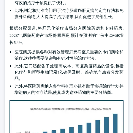
有效的治疗干预提供了便利。
此外,制定和批准专门用于治疗肠道癌肝元病的定向疗法和免
疫外科药物,大大提高了治疗结果,从而促进了局部生长。
根据分配渠道,将肝元化治疗市场分入医院药房和专科药房.
2023年,医院药房占市场份额最高,预计在预测的年份中,CAGR增
长6.4%。
医院药房提供各种对有效管理肝元病至关重要的专门药物和
治疗,这往往需要复杂和有针对性的治疗方法。
此外,它们还配备了处理高成本、高复杂度药品的设备,包括
化疗剂和新型生物记录仪,确保及时、准确地向患者分发药
品。
此外,将医院药房纳入多学科护理小组有助于协调治疗计划并
增进病人的治疗结果,使其成为这些药物的主要分销商。