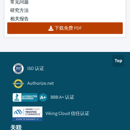
常见问题
研究方法
相关报告
下载免费 PDF
Top
ISO 认证
Authorize.net
BBB A+ 认证
Viking Cloud 信任认证
关联