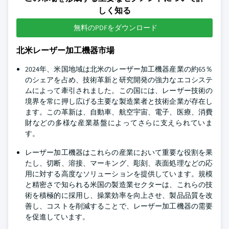
しく知る
無料のPDFをダウンロード
北米レーザー加工機器市場
2024年、米国地域は北米のレーザー加工機器産業の約65％
のシェアを占め、技術革新と研究開発の強力なエコシステ
ムによって牽引されました。この国には、レーザー技術の
境界を常に押し広げる主要な製造業者と技術企業が存在し
ます。この革新は、自動車、航空宇宙、電子、医療、消費
財などの多様な産業基盤によってさらに支えられていま
す。
レーザー加工機器はこれらの産業において重要な役割を果
たし、切断、溶接、マーキング、彫刻、表面処理などの応
用に対する高度なソリューションを提供しています。規模
と精密さで知られる米国の製造業セクターは、これらの技
術を積極的に採用し、操業効率を向上させ、製品品質を改
善し、コストを削減することで、レーザー加工機器の需要
を促進しています。