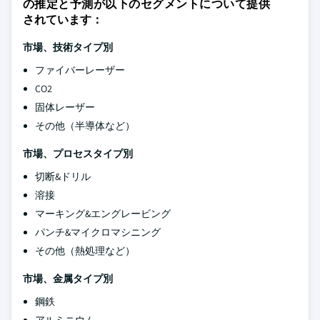
の推定と予測が以下のセグメントについて提供
されています：
市場、技術タイプ別
ファイバーレーザー
CO2
固体レーザー
その他（半導体など）
市場、プロセスタイプ別
切断&ドリル
溶接
マーキング&エングレービング
パンチ&マイクロマシニング
その他（熱処理など）
市場、金属タイプ別
鋼鉄