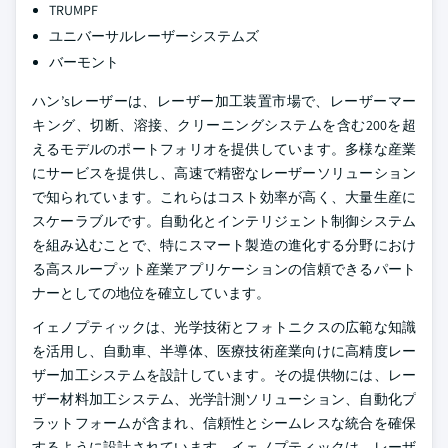
TRUMPF
ユニバーサルレーザーシステムズ
バーモント
ハン’sレーザーは、レーザー加工装置市場で、レーザーマー
キング、切断、溶接、クリーニングシステムを含む200を超
えるモデルのポートフォリオを提供しています。多様な産業
にサービスを提供し、高速で精密なレーザーソリューション
で知られています。これらはコスト効率が高く、大量生産に
スケーラブルです。自動化とインテリジェント制御システム
を組み込むことで、特にスマート製造の進化する分野におけ
る高スループット産業アプリケーションの信頼できるパート
ナーとしての地位を確立しています。
イェノプティックは、光学技術とフォトニクスの広範な知識
を活用し、自動車、半導体、医療技術産業向けに高精度レー
ザー加工システムを設計しています。その提供物には、レー
ザー材料加工システム、光学計測ソリューション、自動化プ
ラットフォームが含まれ、信頼性とシームレスな統合を確保
するように設計されています。イェノプティックは、レーザ