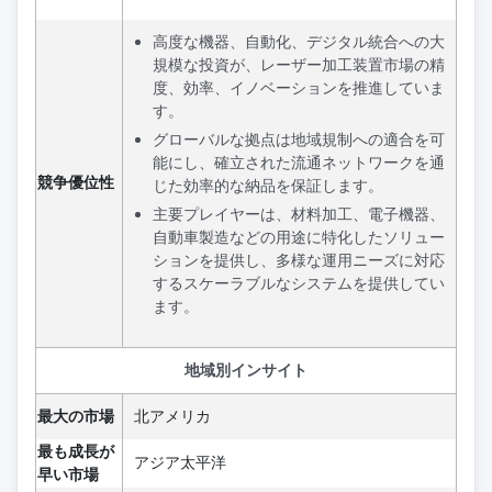
高度な機器、自動化、デジタル統合への大
規模な投資が、レーザー加工装置市場の精
度、効率、イノベーションを推進していま
す。
グローバルな拠点は地域規制への適合を可
能にし、確立された流通ネットワークを通
競争優位性
じた効率的な納品を保証します。
主要プレイヤーは、材料加工、電子機器、
自動車製造などの用途に特化したソリュー
ションを提供し、多様な運用ニーズに対応
するスケーラブルなシステムを提供してい
ます。
地域別インサイト
最大の市場
北アメリカ
最も成長が
アジア太平洋
早い市場