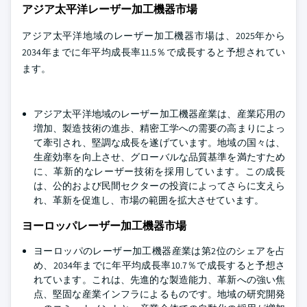
アジア太平洋レーザー加工機器市場
アジア太平洋地域のレーザー加工機器市場は、2025年から
2034年までに年平均成長率11.5％で成長すると予想されてい
ます。
アジア太平洋地域のレーザー加工機器産業は、産業応用の
増加、製造技術の進歩、精密工学への需要の高まりによっ
て牽引され、堅調な成長を遂げています。地域の国々は、
生産効率を向上させ、グローバルな品質基準を満たすため
に、革新的なレーザー技術を採用しています。この成長
は、公的および民間セクターの投資によってさらに支えら
れ、革新を促進し、市場の範囲を拡大させています。
ヨーロッパレーザー加工機器市場
ヨーロッパのレーザー加工機器産業は第2位のシェアを占
め、2034年までに年平均成長率10.7％で成長すると予想さ
れています。これは、先進的な製造能力、革新への強い焦
点、堅固な産業インフラによるものです。地域の研究開発