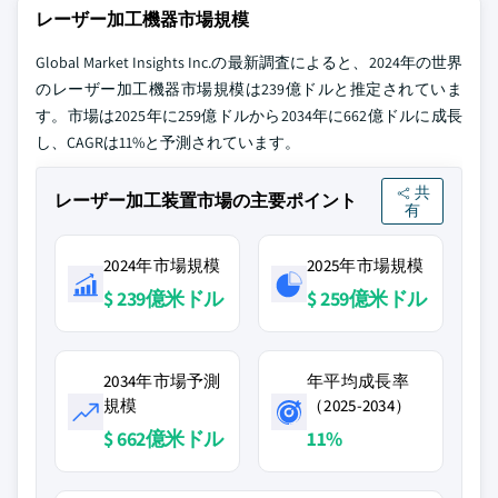
レーザー加工機器市場規模
Global Market Insights Inc.の最新調査によると、2024年の世界
のレーザー加工機器市場規模は239億ドルと推定されていま
す。市場は2025年に259億ドルから2034年に662億ドルに成長
し、CAGRは11%と予測されています。
共
レーザー加工装置市場の主要ポイント
有
2024年市場規模
2025年市場規模
$ 239億米ドル
$ 259億米ドル
2034年市場予測
年平均成長率
規模
（2025-2034）
$ 662億米ドル
11%