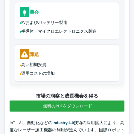
機会
EVおよびバッテリー製造
半導体・マイクロエレクトロニクス製造
課題
高い初期投資
運用コストの増加
市場の洞察と成長機会を得る
無料のPDFをダウンロード
IoT、AI、自動化などの
Industry 4.0
技術の採用拡大により、高
度なレーザー加工機器の利用が進んでいます。国際ロボット