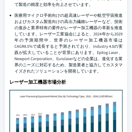
て製造の精度と効率を向上させています。
医療用マイクロ手術向けの超高速レーザーや航空宇宙推進
およびカスタム製造向けの高出力繊維レーザーなど、技術
の進歩と業界特有の要件がレーザー加工機器の革新を推進
しています。レーザー工業協会によると、2024年から2029
年の予測期間中、世界のレーザー加工機器市場は
CAGR8.5%で成長すると予測されており、Industry 4.0の実
践が拡大していることが背景にあります。Epilog Laser、
Newport Corporation、Eurolaserなどの企業は、進化する業
界のニーズに対応するため、製造業者と協力してカスタマ
イズされたソリューションを開発しています。
レーザー加工機器市場分析