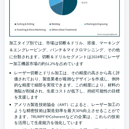
加工タイプ別では、市場は切断＆ドリル、溶接、マーキング
＆エングレービング、パンチ＆マイクロマシニング、その他
に分類されます。切断＆ドリルセグメントは2024年にレーザ
ー加工機器市場の約51.2%を占めています
レーザー切断とドリル加工は、その精度の高さから高く評
価されており、製造業者が複雑なデザインを作成し、例外
的な精度で細部を実現できます。この精度により、材料の
無駄が削減され、生産コストが低下し、持続可能性の目標
を支援します
アメリカ製造技術協会（AMT）によると、レーザー加工の
ような精密技術は製造効率を最大30%向上させることがで
きます。TRUMPFやCoherentなどの企業は、これらの技術
を活用して生産能力を強化しています