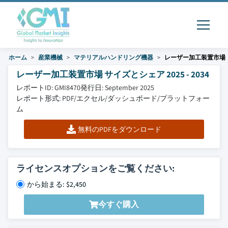
ホーム
産業機械
マテリアルハンドリング機器
レーザー加工装置市場
レーザー加工装置市場 サイズとシェア 2025 - 2034
レポートID: GMI8470
発行日: September 2025
レポート形式: PDF/エクセル/ダッシュボード/プラットフォー
ム
無料のPDFをダウンロード
ライセンスオプションをご覧ください:
から始まる: $2,450
今すぐ購入