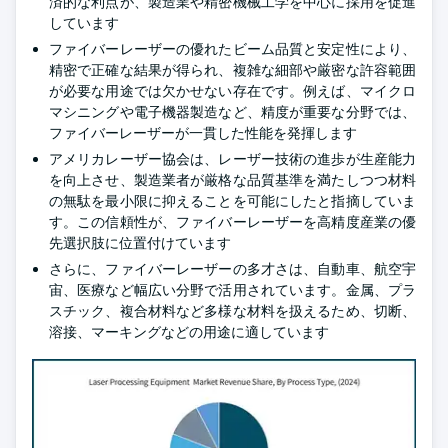
済的な利点が、製造業や精密機械工学を中心に採用を促進
しています
ファイバーレーザーの優れたビーム品質と安定性により、
精密で正確な結果が得られ、複雑な細部や厳密な許容範囲
が必要な用途では欠かせない存在です。例えば、マイクロ
マシニングや電子機器製造など、精度が重要な分野では、
ファイバーレーザーが一貫した性能を発揮します
アメリカレーザー協会は、レーザー技術の進歩が生産能力
を向上させ、製造業者が厳格な品質基準を満たしつつ材料
の無駄を最小限に抑えることを可能にしたと指摘していま
す。この信頼性が、ファイバーレーザーを高精度産業の優
先選択肢に位置付けています
さらに、ファイバーレーザーの多才さは、自動車、航空宇
宙、医療など幅広い分野で活用されています。金属、プラ
スチック、複合材料など多様な材料を扱えるため、切断、
溶接、マーキングなどの用途に適しています