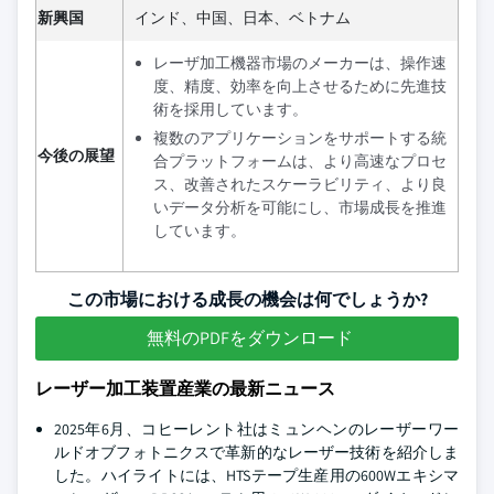
新興国
インド、中国、日本、ベトナム
レーザ加工機器市場のメーカーは、操作速
度、精度、効率を向上させるために先進技
術を採用しています。
複数のアプリケーションをサポートする統
今後の展望
合プラットフォームは、より高速なプロセ
ス、改善されたスケーラビリティ、より良
いデータ分析を可能にし、市場成長を推進
しています。
この市場における成長の機会は何でしょうか?
無料のPDFをダウンロード
レーザー加工装置産業の最新ニュース
2025年6月、コヒーレント社はミュンヘンのレーザーワー
ルドオブフォトニクスで革新的なレーザー技術を紹介しま
した。ハイライトには、HTSテープ生産用の600Wエキシマ