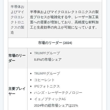
半導体お
よびマイ
半導体およびマイクロエレクトロニクスの製
クロエレ
造プロセスが複雑化する中、レーザー加工装
クトロニ
置への需要が増加しており、高精度な材料加
クスの製
工と生産効率の向上が可能になっています。
造
市場のリーダー (2024)
TRUMPFグループ
市場のリー
8.8%の市場シェア
ダー
TRUMPFグループ
コヒーレント
IPGフォトニクス
主要プレイ
ハンズ・レーザーテクノロジー
ヤー
イェノプティックAG
2024年の総市場シェアは21%