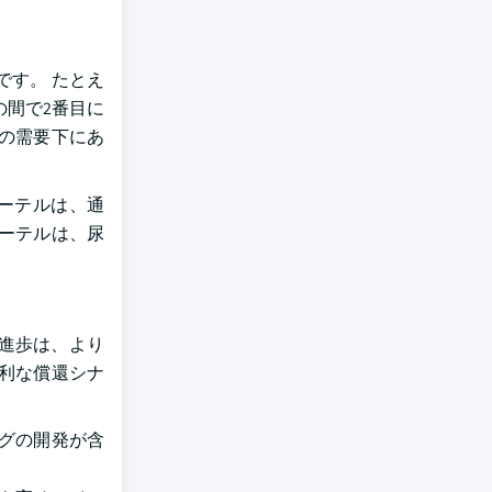
す。 たとえ
の間で2番目に
の需要下にあ
ーテルは、通
ーテルは、尿
進歩は、より
利な償還シナ
ングの開発が含