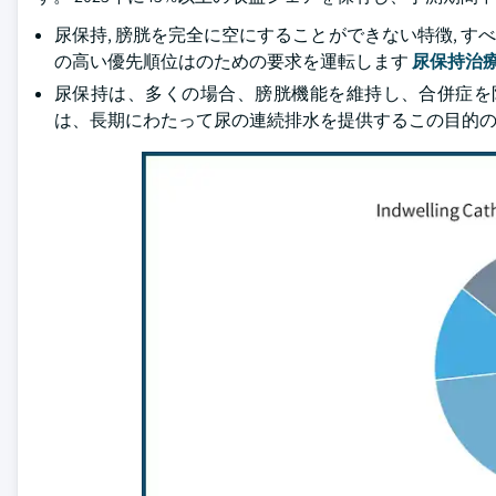
尿保持, 膀胱を完全に空にすることができない特徴, す
の高い優先順位はのための要求を運転します
尿保持治
尿保持は、多くの場合、膀胱機能を維持し、合併症を
は、長期にわたって尿の連続排水を提供するこの目的