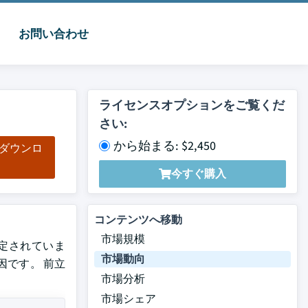
お問い合わせ
ライセンスオプションをご覧くだ
さい:
から始まる: $2,450
をダウンロ
ド
今すぐ購入
コンテンツへ移動
市場規模
推定されていま
市場動向
因です。 前立
市場分析
市場シェア