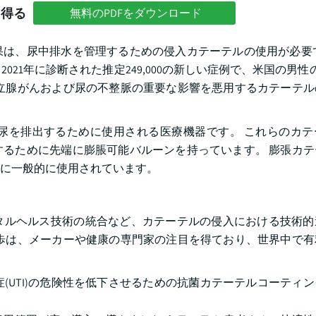
を得る
無料のPDFをダウンロード
は、尿中排水を管理するための侵入カテーテルの使用が必要で
21年に診断された推定249,000の新しい症例で、米国の男性
立腺がんおよび尿の不整脈の重要な影響を悪用するカテーテル
尿を排出するために使用される医療機器です。 これらのカテ
るために先端に膨脹可能バルーンを持っています。 膨張カテ
に一般的に使用されています。
タルヘルス技術の統合など、カテーテルの侵入における技術的
歩は、メーカーや健康の専門家の注目を得ており、世界中で有
(UTI)の危険性を低下させるための抗菌カテーテルコーティ