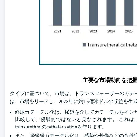
主要な市場動向を把
タイプに基づいて、市場は、トランスフォーザーのカテーテル
は、市場をリードし、2023年に約1.5億米ドルの収益を生
経尿カテーテル化は、尿道を介してカテーテルをイン
比較して、侵襲的ではないと見なされます。 これは
transurethralのcatheterizationを作ります。
また、経経経カテーテル化は、感染や外傷などの合併