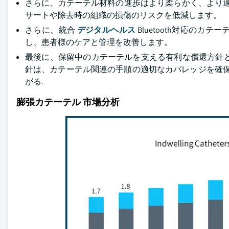
さらに、カテーテル材料の進歩はより柔らかく、より
サートや除去時の組織の損傷のリスクを低減します。
さらに、統合
デジタルヘルス
Bluetooth対応の
し、患者様のケアと管理を改善します。
最後に、保留中のカテーテルを支える有利な償還方針
針は、カテーテル関連の手順の適切なカバレッジを確保
がる.
膨張カテーテル 市場分析