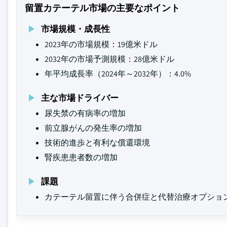
留置カテーテル市場の主要なポイント
市場規模・成長性
2023年の市場規模：19億米ドル
2032年の市場予測規模：28億米ドル
年平均成長率（2024年～2032年）：4.0%
主な市場ドライバー
尿失禁の有病率の増加
前立腺がんの発生率の増加
技術的進歩と有利な償還環境
腎疾患患者数の増加
課題
カテーテル留置に伴う合併症と代替治療オプショ