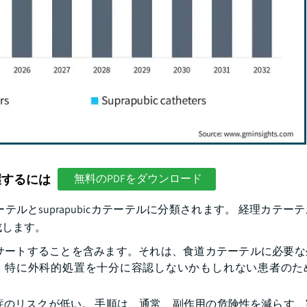
握するには
無料のPDFをダウンロード
とsuprapubicカテーテルに分類されます。 経理カテー
成します。
サートすることを含みます。それは、食道カテーテルに必要な
、特に外科的処置を十分に容認しないかもしれない患者のた
症のリスクが低い。 手順は、通常、副作用の危険性を減らす、