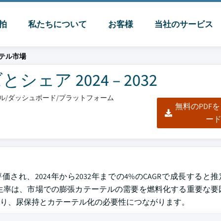
脈拍
私たちについて
お客様
当社のサービス
テル市場
ア 2024 – 2032
クセル/ダッシュボード/プラットフォーム
無料のPDF
ー
評価され、2024年から2032年までの4%のCAGRで成長すると
生率は、市場での膨張カテーテルの需要を燃料化する重要な要
り、尿保持とカテーテル化の必要性につながります。