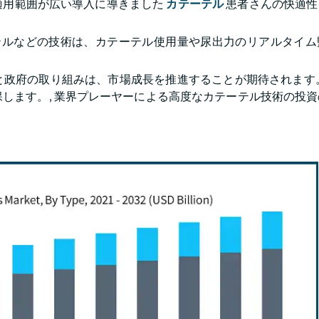
適用範囲が広い導入に導きました
カテーテル
患者さんの快適性
カテーテルなどの技術は、カテーテル使用量や尿出力のリアルタイ
と政府の取り組みは、市場成長を推進することが期待されます。
します。, 業界プレーヤーによる高度なカテーテル技術の投