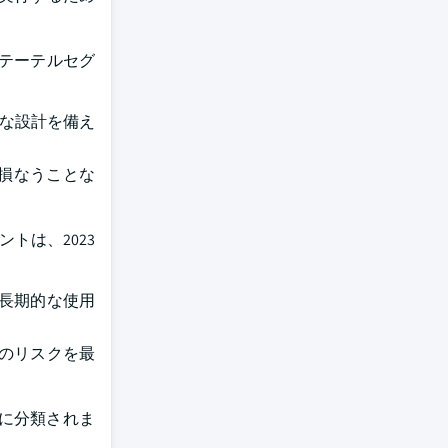
カテーテルセグ
単な設計を備え
損なうことな
トは、2023
長期的な使用
のリスクを最
に分類されま