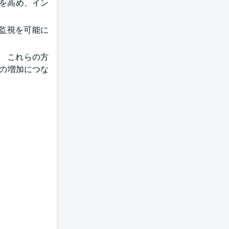
を高め、イン
ム監視を可能に
 これらの方
資の増加につな