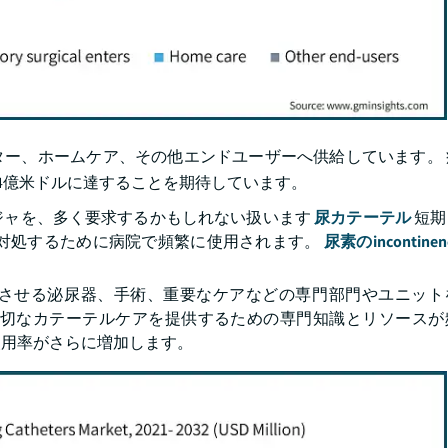
ー、ホームケア、その他エンドユーザーへ供給しています。 
.4億米ドルに達することを期待しています。
ジャを、多く要求するかもしれない扱います
尿カテーテル
短期
に対処するために病院で頻繁に使用されます。
尿素のincontin
させる泌尿器、手術、重要なケアなどの専門部門やユニット
適切なカテーテルケアを提供するための専門知識とリソースが
使用率がさらに増加します。