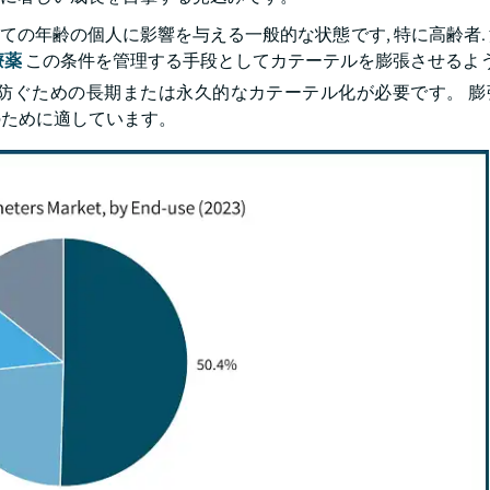
べての年齢の個人に影響を与える一般的な状態です, 特に高齢者.
療薬
この条件を管理する手段としてカテーテルを膨張させるよ
防ぐための長期または永久的なカテーテル化が必要です。 膨
のために適しています。