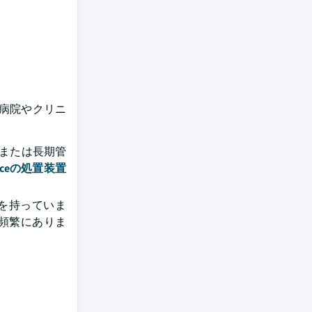
病院やクリニ
または長期管
enceの処置装置
を持っていま
頻繁にありま