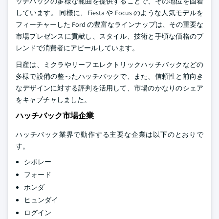
ッチバックの多様な範囲を提供することで、その地位を固着
しています。 同様に、Fiesta や Focus のような人気モデルを
フィーチャーした Ford の豊富なラインナップは、その重要な
市場プレゼンスに貢献し、スタイル、技術と手頃な価格のブ
レンドで消費者にアピールしています。
日産は、ミクラやリーフエレクトリックハッチバックなどの
多様で設備の整ったハッチバックで、また、信頼性と前向き
なデザインに対する評判を活用して、市場のかなりのシェア
をキャプチャしました。
ハッチバック市場企業
ハッチバック業界で動作する主要な企業は以下のとおりで
す。
シボレー
フォード
ホンダ
ヒュンダイ
ログイン