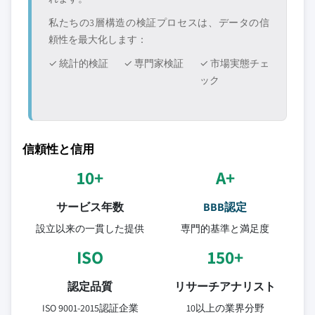
私たちの3層構造の検証プロセスは、データの信
頼性を最大化します：
✓ 統計的検証
✓ 専門家検証
✓ 市場実態チェ
ック
信頼性と信用
10+
A+
サービス年数
BBB認定
設立以来の一貫した提供
専門的基準と満足度
ISO
150+
認定品質
リサーチアナリスト
ISO 9001-2015認証企業
10以上の業界分野