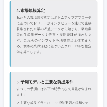
4. 市場規模算定
私たちの市場規模算定はボトムアップアプローチ
に基づいており、一次インタビューを通じて直接
収集された企業の収益データから始まり、製造業
者の生産量データや設置・展開統計が加わりま
す。これらのインプットを地域市場全体でまと
め、実際の業界活動に基づいたグローバルな推定
値を算出します。
5. 予測モデルと主要な前提条件
すべての予測には以下の明示的な文書化が含まれ
ます：
✓ 主要な成長ドライバ
✓ 抑制要因と緩和シナ