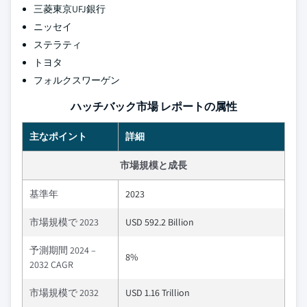
三菱東京UFJ銀行
ニッセイ
ステラティ
トヨタ
フォルクスワーゲン
ハッチバック市場 レポートの属性
主なポイント
詳細
市場規模と成長
基準年
2023
市場規模で 2023
USD 592.2 Billion
予測期間 2024 –
8%
2032 CAGR
市場規模で 2032
USD 1.16 Trillion