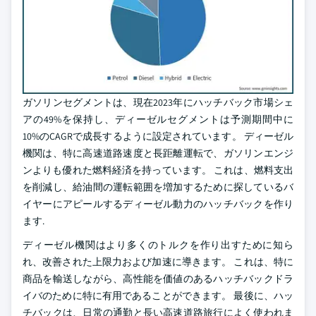
ガソリンセグメントは、現在2023年にハッチバック市場シェ
アの49%を保持し、ディーゼルセグメントは予測期間中に
10%のCAGRで成長するように設定されています。 ディーゼル
機関は、特に高速道路速度と長距離運転で、ガソリンエンジ
ンよりも優れた燃料経済を持っています。 これは、燃料支出
を削減し、給油間の運転範囲を増加するために探しているバ
イヤーにアピールするディーゼル動力のハッチバックを作り
ます.
ディーゼル機関はより多くのトルクを作り出すために知ら
れ、改善された上限力および加速に導きます。 これは、特に
商品を輸送しながら、高性能を価値のあるハッチバックドラ
イバのために特に有用であることができます。 最後に、ハッ
チバックは、日常の通勤と長い高速道路旅行によく使われま