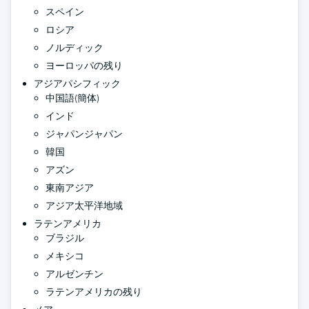
スペイン
ロシア
ノルディック
ヨーロッパの残り
アジアパシフィック
中国語(簡体)
インド
ジャパンジャパン
韓国
アズン
東南アジア
アジア太平洋地域
ラテンアメリカ
ブラジル
メキシコ
アルゼンチン
ラテンアメリカの残り