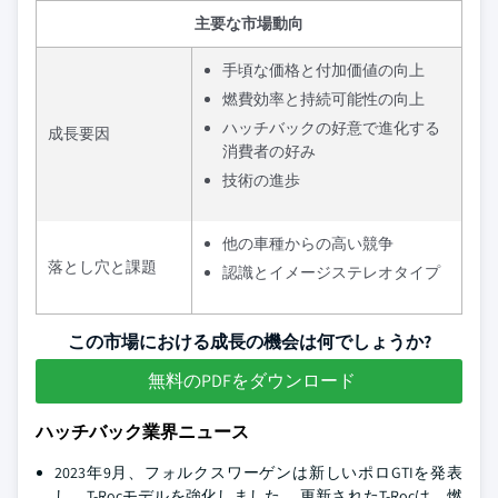
主要な市場動向
手頃な価格と付加価値の向上
燃費効率と持続可能性の向上
ハッチバックの好意で進化する
成長要因
消費者の好み
技術の進歩
他の車種からの高い競争
落とし穴と課題
認識とイメージステレオタイプ
この市場における成長の機会は何でしょうか?
無料のPDFをダウンロード
ハッチバック業界ニュース
2023年9月、フォルクスワーゲンは新しいポロGTIを発表
し、T-Rocモデルを強化しました。 更新されたT-Rocは、燃