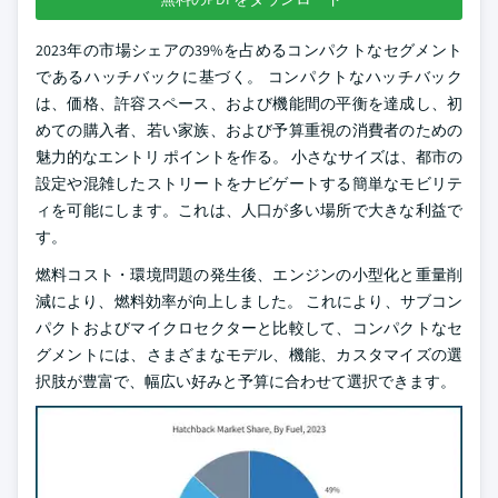
2023年の市場シェアの39%を占めるコンパクトなセグメント
であるハッチバックに基づく。 コンパクトなハッチバック
は、価格、許容スペース、および機能間の平衡を達成し、初
めての購入者、若い家族、および予算重視の消費者のための
魅力的なエントリ ポイントを作る。 小さなサイズは、都市の
設定や混雑したストリートをナビゲートする簡単なモビリテ
ィを可能にします。これは、人口が多い場所で大きな利益で
す。
燃料コスト・環境問題の発生後、エンジンの小型化と重量削
減により、燃料効率が向上しました。 これにより、サブコン
パクトおよびマイクロセクターと比較して、コンパクトなセ
グメントには、さまざまなモデル、機能、カスタマイズの選
択肢が豊富で、幅広い好みと予算に合わせて選択できます。