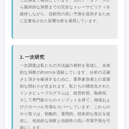
二次調査で補完しています。元のデータソースか
ら最終的な洞察までの完全なトレーサビリティを
維持しながら、信頼性の高い予測を提供するため
に定量化された影響分析を適用しています。
2. 一次研究
一次調査は私たちの方法論の根幹を形成し、全体
的な洞察の約80%を貢献しています。分析の正確
さと深さを確保するために、業界参加者との直接
的な関わりが含まれます。私たちの構造化された
インタビュープログラムは、経営幹部、取締役、
そして専門家からのインプットを得て、地域およ
びグローバル市場をカバーしています。これらの
やり取りは、戦略的、運用的、技術的な視点を提
供し、包括的な洞察と信頼性の高い市場予測を可
能にします。