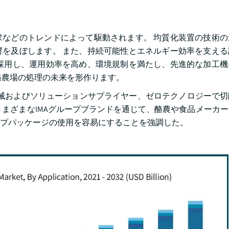
などのトレンドによって駆動されます。 均質化装置の技術の
を及ぼします。 また、持続可能性とエネルギー効率を支える
採用し、運用効率を高め、環境規制を満たし、先進的な加工機
酪農場の処理の未来を形作ります。
SA、大手包装機械およびソリューションサプライヤー、ゼロテクノロジー
さまざまなIMAグループブランドを通じて、酪農や食品メーカ
素材カップパッケージの使用を容易にすることを強調した。