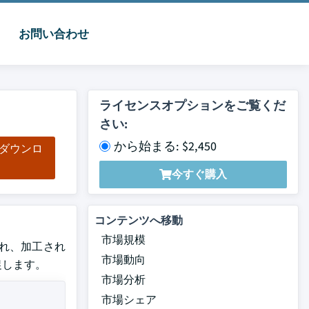
お問い合わせ
ライセンスオプションをご覧くだ
さい:
から始まる: $2,450
をダウンロ
ド
今すぐ購入
コンテンツへ移動
市場規模
想され、加工され
市場動向
促します。
市場分析
市場シェア