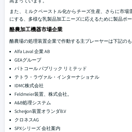
高まっています。
また、ミルクペーストル化からチーズ生産、さらに市場
にする、多様な乳製品加工ニーズに応えるために製品ポー
酪農加工機器市場企業
酪農場の処理装置企業で作動する主プレーヤーは下記のも
Alfa Laval 企業 AB
GEAグループ
パトコール パブリック リミテッド
テトラ・ラヴァル・インターナショナル
IDMC株式会社
Feldmeier装置、株式会社。
A&B処理システム
Scherjon装置オランダB.V
クロネスAG
SPXシリーズ 会社案内