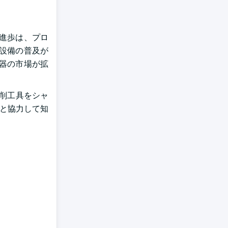
進歩は、プロ
設備の普及が
器の市場が拡
で切削工具をシャ
ーと協力して知