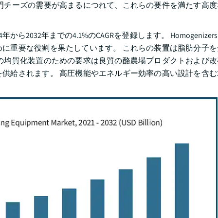
門チーズの需要が高まるにつれて、これらの要件を満たす高度
から2032年までの4.1%のCAGRを登録します。 Homogenize
に重要な役割を果たしています。 これらの装置は脂肪分子を
の均質化装置のための要求は良質の酪農場プロダクトおよび改
供給されます。 高圧機能やエネルギー効率の高い設計を含む