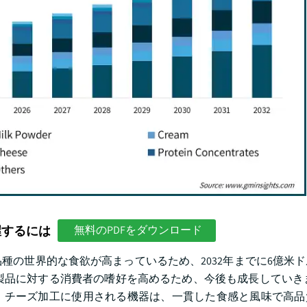
握するには
無料のPDFをダウンロード
種の世界的な食欲が高まっているため、2032年までに6億米
製品に対する消費者の嗜好を高めるため、今後も成長していき
、チーズ加工に使用される機器は、一貫した食感と風味で高品