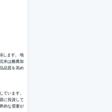
登録します。 地
北米は酪農加
品品質を高め
しています。
機器に投資して
界的な需要が