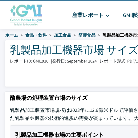
産業レポート
GMI
ホーム
食品・飲料
加工食品
簡便食品
乳製品加工機器市
乳製品加工機器市場 サイズとシェ
レポートID: GMI1936
|
発行日: September 2024
|
レポート形式: PD
酪農場の処理装置市場のサイズ
乳製品加工装置市場規模は2023年に12.6億米ドルで評価さ
た乳製品や機器の技術的進歩の需要が高まっています。 
乳製品加工機器市場の主要ポイント