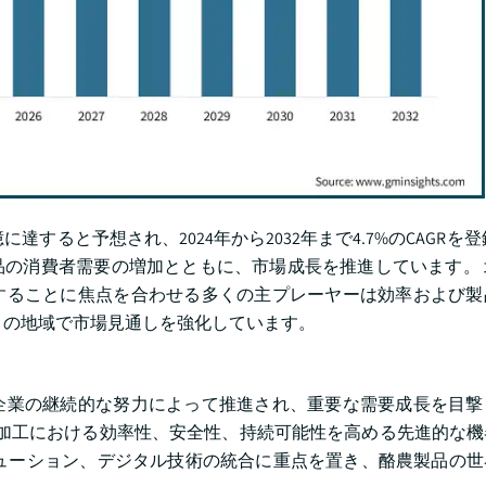
に達すると予想され、2024年から2032年まで4.7%のCAGRを
の消費者需要の増加とともに、市場成長を推進しています。 
することに焦点を合わせる多くの主プレーヤーは効率および製
この地域で市場見通しを強化しています。
企業の継続的な努力によって推進され、重要な需要成長を目撃
業は、乳製品加工における効率性、安全性、持続可能性を高める先進的な
ューション、デジタル技術の統合に重点を置き、酪農製品の世