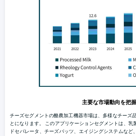
主要な市場動向を把
チーズセグメントの酪農加工機器市場は、多様なチーズ品
とになります。 このアプリケーションセグメントは、乳
ドセパレータ、チーズバッツ、エイジングシステムなど