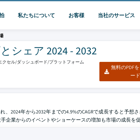
脈拍
私たちについて
お客様
当社のサービス
場
ア 2024 - 2032
F/エクセル/ダッシュボード/プラットフォーム
無料のPDF
ー
れ、2024年から2032年までの4.9%のCAGRで成長すると予
大手企業からのイベントやショーケースの増加も市場の成長を