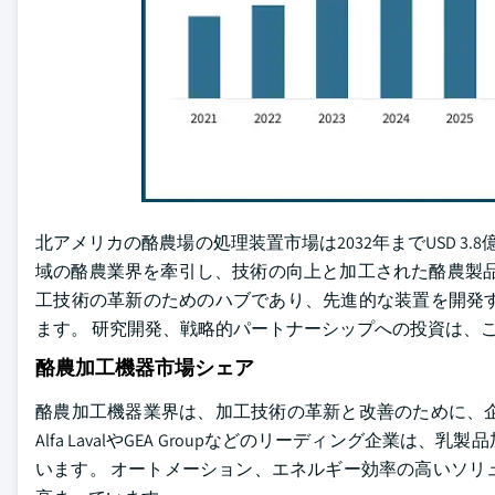
北アメリカの酪農場の処理装置市場は2032年までUSD 3.8億
域の酪農業界を牽引し、技術の向上と加工された酪農製品
工技術の革新のためのハブであり、先進的な装置を開発
ます。 研究開発、戦略的パートナーシップへの投資は、
酪農加工機器市場シェア
酪農加工機器業界は、加工技術の革新と改善のために、
Alfa LavalやGEA Groupなどのリーディング企
います。 オートメーション、エネルギー効率の高いソリ