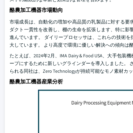
酪農加工機器市場動向
市場成長は、自動化の増加や高品質の乳製品に対する要求
ダクト一貫性を改善し、棚の生命を拡張します、特に影響
進んでいます。 ダイリープロセッサは、これらの技術を
大しています。 より高度で環境に優しい解決への傾向は
たとえば、2024年2月、IMA Dairy & Food U
ープにするために新しいグラインダーを導入しました。 
られる同社は、Zero Technologyが持続可能なモノ
酪農加工機器産業分析