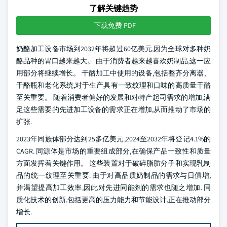
了解关键趋势
下载免费 PDF
奶酪加工设备市场到2032年将超过60亿美元,因为全球对多种奶
酪品种的胃口越来越大。 由于消费者越来越喜欢奶制品,这一应
用部分将继续增长。 干酪加工中使用的设备,包括整齐分离器、
干酪瓶和老化系统,对于生产具有一致纹理和口味的高质量干酪
至关重要。 随着消费者偏好的发展和对特产起司需求的增加,满
足这些需要的先进加工设备的需求正在增加,从而推动了市场的
扩张.
2023年同族体部分达到25多亿美元,2024至2032年将登记4.1%的
CAGR. 同源体是市场的重要组成部分,在确保产品一致性和质量
方面发挥着关键作用。 这些装置对于破碎脂肪分子和实现乳制
品的统一纹理至关重要. 由于对高品质奶制品的需求与日俱增,
并渴望提高加工效率,因此对先进同能剂的需求也随之增加. 同
质化技术的创新,包括更高的压力能力和节能设计,正在推动部分
增长.