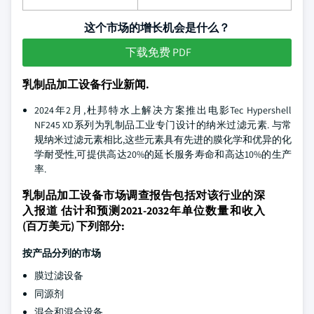
这个市场的增长机会是什么？
下载免费 PDF
乳制品加工设备行业新闻.
2024年2月,杜邦特水上解决方案推出电影Tec Hypershell
NF245 XD系列为乳制品工业专门设计的纳米过滤元素. 与常
规纳米过滤元素相比,这些元素具有先进的膜化学和优异的化
学耐受性,可提供高达20%的延长服务寿命和高达10%的生产
率.
乳制品加工设备市场调查报告包括对该行业的深
入报道 估计和预测2021-2032年单位数量和收入
(百万美元) 下列部分:
按产品分列的市场
膜过滤设备
同源剂
混合和混合设备