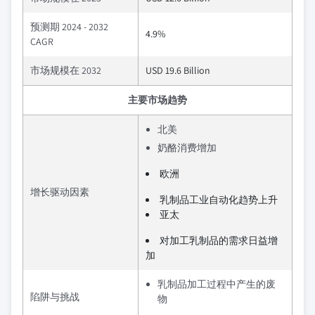
预测期 2024 - 2032
4.9%
CAGR
市场规模在 2032
USD 19.6 Billion
主要市场趋势
北美
奶酪消费增加
欧洲
增长驱动因素
乳制品工业自动化趋势上升
亚太
对加工乳制品的需求日益增
加
乳制品加工过程中产生的废
陷阱与挑战
物