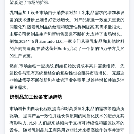
望,促进了市场的扩张.
乳制品加工设备市场由于消费者对加工乳制品需求的增加和设
备的技术进步,已准备好强劲增长。 对产品质量一致至关重要的
同源化剂,随着乳制品的纹理和稳定性得到提高,其需求量很大。
主要公司奶制品生产和新销售渠道不断扩大,支持了市场增长。
例如,2024年5月,Suntado LLC,一家专门从事乳制品和其他饮料
的合同制造商,在爱达荷州Burley启动了一个新的19万平方英尺
的生产设施。
然而,市场面临一些挑战,例如初始投资成本高并需要维持。 先
进设备与现有系统相结合的复杂性也会阻碍市场增长。 克服这
些挑战需要不断创新和有效管理业务费用,以维持增长并满足消
费者需求。
奶制品加工设备市场趋势
市场增长由自动化程度提高和对高质量乳制品的需求等趋势所
驱动。 提高产品一致性并延长保质期的同质化技术的进步尤其
有影响力. 此外,人们越来越倾向于支持可持续性和能源效率的
设备。 随着乳制品加工商采用这些技术来提高操作效率并遵守