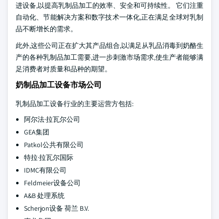
进设备,以提高乳制品加工的效率、安全和可持续性。 它们注重
自动化、节能解决方案和数字技术一体化,正在满足全球对乳制
品不断增长的需求。
此外,这些公司正在扩大其产品组合,以满足从乳品消毒到奶酪生
产的各种乳制品加工需要,进一步刺激市场需求,使生产者能够满
足消费者对质量和品种的期望。
奶制品加工设备市场公司
乳制品加工设备行业的主要运营方包括:
阿尔法·拉瓦尔公司
GEA集团
Patkol公共有限公司
特拉·拉瓦尔国际
IDMC有限公司
Feldmeier设备公司
A&B 处理系统
Scherjon设备 荷兰 B.V.