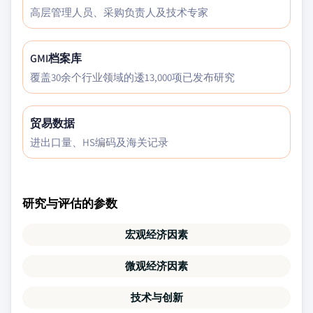
高层管理人员、采购负责人及技术专家
GMI档案库
覆盖30余个行业领域的逶13,000项已发布研究
贸易数据
进出口量、HS编码及海关记录
研究与评估的参数
宏观经济因素
微观经济因素
技术与创新