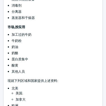
消毒剂
分离器
蒸发器和干燥器
市场,按应用
加工过的牛奶
牛奶粉
奶油
奶酪
蛋白质集中
酸黄
其他人员
现就下列区域和国家提供上述资料:
北美
美国.
加拿大
欧洲