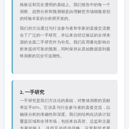
格验证和完全透明的基础上。我们报告中的每一个
洞察、趋势分析和预测都是由理解您市场细微差别
的经验丰富的分析师开发的。
我们的方法通过与行业参与者和专家的直接交流整
合了广泛的一手研究，并以来自经过验证的全球来
源的全面二手研究作为补充。我们应用量化影响分
析来提供可靠的预测，同时保持从原始数据源到最
终洞察的完全可追溯性。
2. 一手研究
一手研究是我们方法论的基础，对整体洞察的贡献
率近乎80%。它涉及与行业参与者的直接交流，以
确保分析的准确性和深度。我们的结构化访谈计划
覆盖区域和全球市场，包括来自高管、总监和主题
专家的输入。这些互动提供战略、运营和技术视