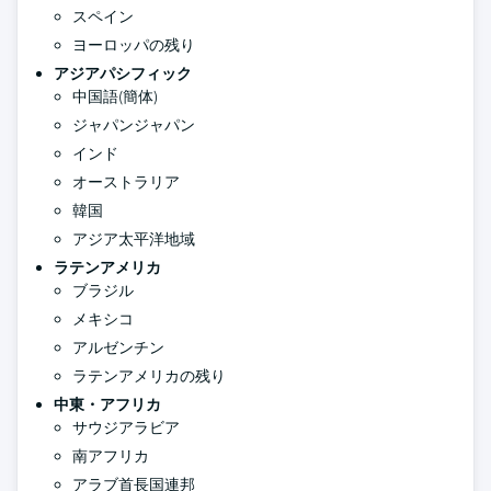
スペイン
ヨーロッパの残り
アジアパシフィック
中国語(簡体)
ジャパンジャパン
インド
オーストラリア
韓国
アジア太平洋地域
ラテンアメリカ
ブラジル
メキシコ
アルゼンチン
ラテンアメリカの残り
中東・アフリカ
サウジアラビア
南アフリカ
アラブ首長国連邦