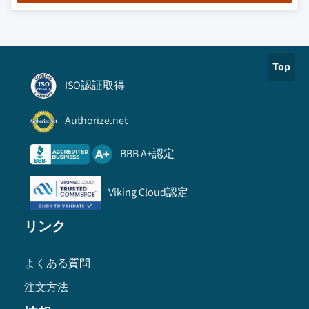
Top
ISO認証取得
Authorize.net
BBB A+認定
Viking Cloud認定
リンク
よくある質問
注文方法