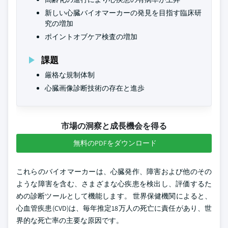
新しい心臓バイオマーカーの発見を目指す臨床研
究の増加
ポイントオブケア検査の増加
課題
厳格な規制体制
心臓画像診断技術の存在と進歩
市場の洞察と成長機会を得る
無料のPDFをダウンロード
これらのバイオマーカーは、心臓発作、障害および他のその
ような障害を含む、さまざまな心疾患を検出し、評価するた
めの診断ツールとして機能します。 世界保健機関によると、
心血管疾患(CVD)は、毎年推定18万人の死亡に責任があり、世
界的な死亡率の主要な原因です。