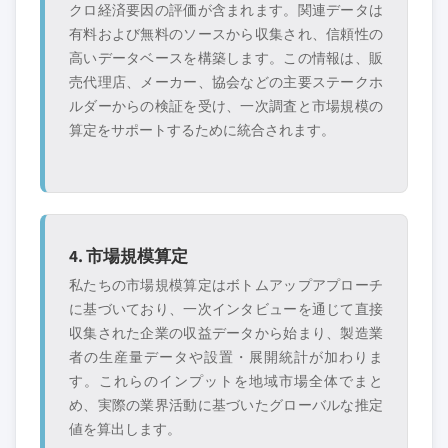
クロ経済要因の評価が含まれます。関連データは
有料および無料のソースから収集され、信頼性の
高いデータベースを構築します。この情報は、販
売代理店、メーカー、協会などの主要ステークホ
ルダーからの検証を受け、一次調査と市場規模の
算定をサポートするために統合されます。
4. 市場規模算定
私たちの市場規模算定はボトムアップアプローチ
に基づいており、一次インタビューを通じて直接
収集された企業の収益データから始まり、製造業
者の生産量データや設置・展開統計が加わりま
す。これらのインプットを地域市場全体でまと
め、実際の業界活動に基づいたグローバルな推定
値を算出します。