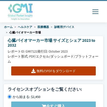
ホーム
ヘルスケア
医療機器
診断用デバイス
心臓バイオマーカー市場
心臓バイオマーカー市場 サイズとシェア 2023 to
2032
レポートID: GMI7121
発行日: October 2023
レポート形式: PDF/エクセル/ダッシュボード/プラットフォー
ム
無料のPDFをダウンロード
ライセンスオプションをご覧ください:
から始まる: $2,450
今すぐ購入