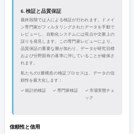
6. 検証と品質保証
最終段階では人による検証が行われます。ドメイ
ン専門家がフィルタリングされたデータを手動で
レビューし、自動化システムには視点や文脈上の
誤りを発見します。この専門家レビューにより、
品質保証の重要な層が加わり、データが研究目標
および分野固有の基準に沖していることが確保さ
れます。
私たちの3層構造の検証プロセスは、データの信
頼性を最大化します：
✓ 統計的検証
✓ 専門家検証
✓ 市場実態チェ
ック
信頼性と信用