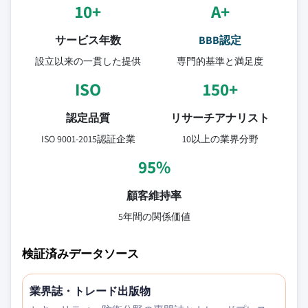
10+
A+
サービス年数
BBB認定
設立以来の一貫した提供
専門的基準と満足度
ISO
150+
認定品質
リサーチアナリスト
ISO 9001-2015認証企業
10以上の業界分野
95%
顧客維持率
5年間の関係価値
検証済みデータソース
業界誌・トレード出版物