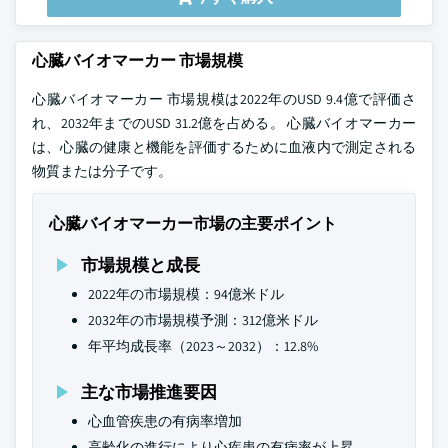
心臓バイオマーカー 市場規模
心臓バイオマーカー 市場規模は2022年のUSD 9.4億で評価さ
れ、2032年までのUSD 31.2億を占める。 心臓バイオマーカー
は、心臓の健康と機能を評価するために血液内で測定される
物質または分子です。
心臓バイオマーカー市場の主要ポイント
市場規模と成長
2022年の市場規模：94億米ドル
2032年の市場規模予測：312億米ドル
年平均成長率（2023～2032）：12.8%
主な市場推進要因
心血管疾患の有病率増加
高齢化の進行により心疾患の有病率が上昇