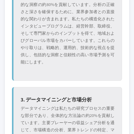
的な洞察の約80%を貢献しています。分析の正確
さと深さを確保するために、業界参加者との直接
的な関わりが含まれます。私たちの構造化された
インタビュープログラムは、経営幹部、取締役、
そして専門家からのインプットを得て、地域およ
びグローバル市場をカバーしています。これらの
やり取りは、戦略的、運用的、技術的な視点を提
供し、包括的な洞察と信頼性の高い市場予測を可
能にします。
3. データマイニングと市場分析
データマイニングは私たちの研究プロセスの重要
な部分であり、全体的な方法論の約20%を貢献し
ています。主要プレーヤーの収益シェア分析を通
じて、市場構造の分析、業界トレンドの特定、マ