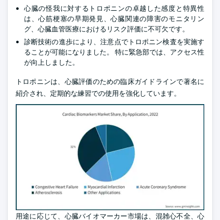
心臓の怪我に対するトロポニンの卓越した感度と特異性
は、心筋梗塞の早期発見、心臓関連の障害のモニタリン
グ、心臓血管医療におけるリスク評価に不可欠です。
診断技術の進歩により、注意点でトロポニン検査を実施す
ることが可能になりました。 特に緊急部では、アクセス性
が向上しました。
トロポニンは、心臓評価のための臨床ガイドラインで著名に
紹介され、定期的な練習での使用を強化しています。
用途に応じて、心臓バイオマーカー市場は、混雑心不全、心