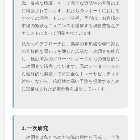
識、厳格な検証、そして完全な透明性の基盤の上
に構築されています。私たちのレポートにおける
すべての洞察、トレンド分析、予測は、お客様の
市場の微妙なニュアンスを理解する経験豊富なア
ナリストによって開発されています。
私たちのアプローチは、業界の参加者や専門家と
の直接的な関わりを通じた広範な一次調査を統合
し、検証済みのグローバルソースからの包括的な
二次調査で補完しています。元のデータソースか
ら最終的な洞察までの完全なトレーサビリティを
維持しながら、信頼性の高い予測を提供するため
に定量化された影響分析を適用しています。
2. 一次研究
一次調査は私たちの方法論の根幹を形成し、全体