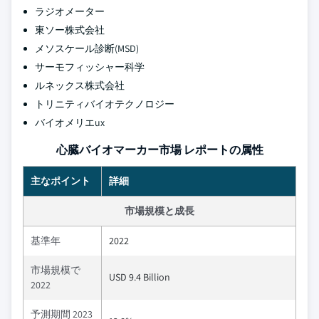
ラジオメーター
東ソー株式会社
メソスケール診断(MSD)
サーモフィッシャー科学
ルネックス株式会社
トリニティバイオテクノロジー
バイオメリエux
心臓バイオマーカー市場 レポートの属性
主なポイント
詳細
市場規模と成長
基準年
2022
市場規模で
USD 9.4 Billion
2022
予測期間 2023