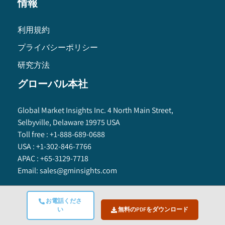
情報
利用規約
プライバシーポリシー
研究方法
グローバル本社
Global Market Insights Inc. 4 North Main Street,
Selbyville, Delaware 19975 USA
Toll free :
+1-888-689-0688
USA :
+1-302-846-7766
APAC :
+65-3129-7718
Email:
sales@gminsights.com
お電話くださ
い
無料のPDFをダウンロード
Global Market Insights Inc.
©
2025
All Rights Reserved.