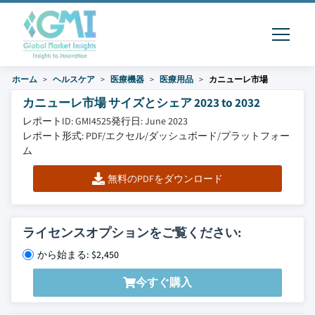
ホーム
ヘルスケア
医療機器
医療用品
カニューレ市場
カニューレ市場 サイズとシェア 2023 to 2032
レポートID: GMI4525
発行日: June 2023
レポート形式: PDF/エクセル/ダッシュボード/プラットフォー
ム
無料のPDFをダウンロード
ライセンスオプションをご覧ください:
から始まる: $2,450
今すぐ購入