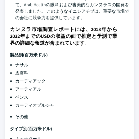
て、Arab Healthの眼科および審美的なカンヌラスの開発を
発表しました。 このようなイニシアチブは、重要な市場で
の会社に競争力を提供しています。
カンヌラ市場調査レポートには、2018年から
2032年までのUSDの収益の面で推定と予測で業
界の詳細な報道が含まれています。
製品別(百万米ドル)
ナサル
皮膚科
カーディアック
アーティアル
ベンス
カーディオプルジャ
その他
タイプ別(百万米ドル)
ネオナタール