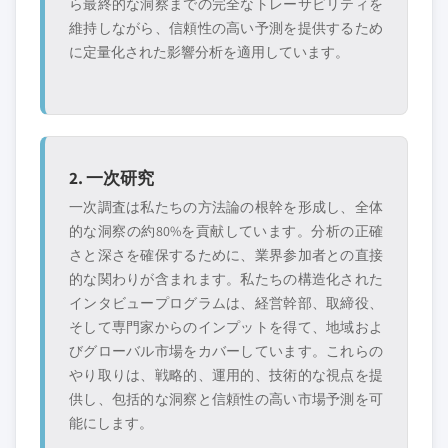
ら最終的な洞察までの完全なトレーサビリティを
維持しながら、信頼性の高い予測を提供するため
に定量化された影響分析を適用しています。
2. 一次研究
一次調査は私たちの方法論の根幹を形成し、全体
的な洞察の約80%を貢献しています。分析の正確
さと深さを確保するために、業界参加者との直接
的な関わりが含まれます。私たちの構造化された
インタビュープログラムは、経営幹部、取締役、
そして専門家からのインプットを得て、地域およ
びグローバル市場をカバーしています。これらの
やり取りは、戦略的、運用的、技術的な視点を提
供し、包括的な洞察と信頼性の高い市場予測を可
能にします。