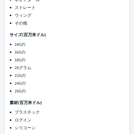
ストレート
ウィング
その他
サイズ(百万米ドル)
14Gの
16Gの
18Gの
20グラム
22Gの
24Gの
26Gの
素材(百万米ドル)
プラスチック
ログイン
シリコーン