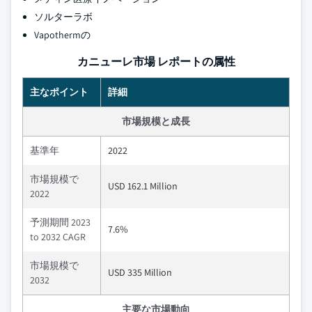
ソルターラボ
Vapothermの
カニューレ市場 レポートの属性
主なポイント
詳細
市場規模と成長
基準年
2022
市場規模で
USD 162.1 Million
2022
予測期間 2023
7.6%
to 2032 CAGR
市場規模で
USD 335 Million
2032
主要な市場動向