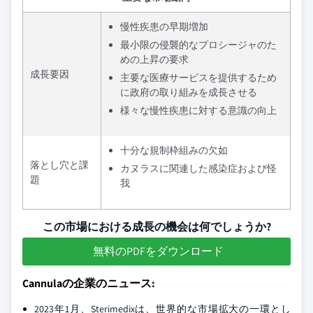
慢性疾患の早期増加
最小限の侵襲的なプロシージャのた
めの上昇の要求
成長要因
主要な医療サービスを提供するため
に政府の取り組みを成長させる
様々な慢性疾患に対する意識の向上
十分な規制枠組みの欠如
落とし穴と課
カヌラスに関連した感染症および怪
題
我
この市場における成長の機会は何でしょうか?
無料のPDFをダウンロード
Cannulaの企業のニュース:
2023年1月、Sterimedixは、世界的な市場拡大の一環とし