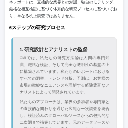
本レポートは、直接的な業界との対話、独自のモデリング、
厳格な相互検証に基づく体系的な研究プロセスに基づいてお
り、単なる机上調査ではありません。
6ステップの研究プロセス
1. 研究設計とアナリストの監督
GMIでは、私たちの研究方法論は人間の専門知
識、厳格な検証、そして完全な透明性の基盤の上
に構築されています。私たちのレポートにおける
すべての洞察、トレンド分析、予測は、お客様の
市場の微妙なニュアンスを理解する経験豊富なア
ナリストによって開発されています。
私たちのアプローチは、業界の参加者や専門家と
の直接的な関わりを通じた広範な一次調査を統合
し、検証済みのグローバルソースからの包括的な
二次調査で補完しています。元のデータソースか