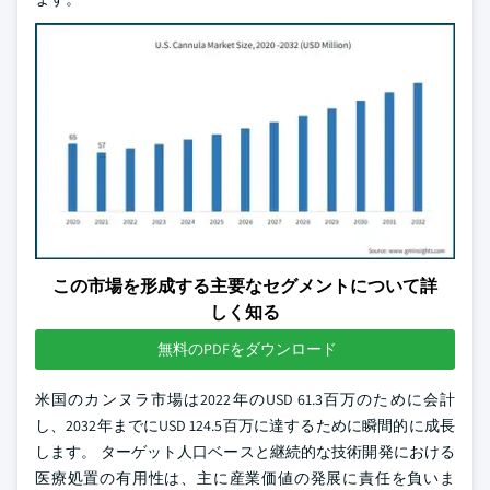
この市場を形成する主要なセグメントについて詳
しく知る
無料のPDFをダウンロード
米国のカンヌラ市場は2022年のUSD 61.3百万のために会計
し、2032年までにUSD 124.5百万に達するために瞬間的に成長
します。 ターゲット人口ベースと継続的な技術開発における
医療処置の有用性は、主に産業価値の発展に責任を負いま