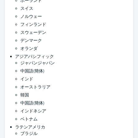
ポーランド
スイス
ノルウェー
フィンランド
スウェーデン
デンマーク
オランダ
アジアパシフィック
ジャパンジャパン
中国語(簡体)
インド
オーストラリア
韓国
中国語(簡体)
インドネシア
ベトナム
ラテンアメリカ
ブラジル