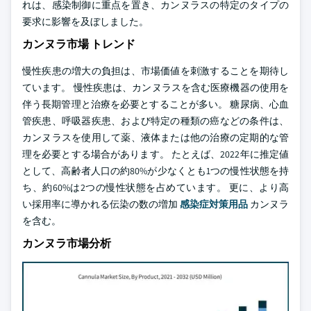
れは、感染制御に重点を置き、カンヌラスの特定のタイプの
要求に影響を及ぼしました。
カンヌラ市場 トレンド
慢性疾患の増大の負担は、市場価値を刺激することを期待し
ています。 慢性疾患は、カンヌラスを含む医療機器の使用を
伴う長期管理と治療を必要とすることが多い。 糖尿病、心血
管疾患、呼吸器疾患、および特定の種類の癌などの条件は、
カンヌラスを使用して薬、液体または他の治療の定期的な管
理を必要とする場合があります。 たとえば、2022年に推定値
として、高齢者人口の約80%が少なくとも1つの慢性状態を持
ち、約60%は2つの慢性状態を占めています。 更に、より高
い採用率に導かれる伝染の数の増加
感染症対策用品
カンヌラ
を含む。
カンヌラ市場分析