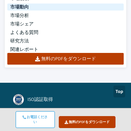
市場動向
市場分析
市場シェア
よくある質問
研究方法
関連レポート
無料のPDFをダウンロード
Top
ISO認証取得
Authorize.net
お電話くださ
い
無料のPDFをダウンロード
BBB A+認定