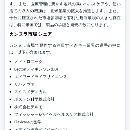
す。 また、医療管理に費やす地域の高いヘルスケアや、使い
捨ての収入の増加は、北米産業の拡大を推進します。 また、
十分に確立された市場参加者と有利な規制環境の大きな存在
は、特に米国では、製品の承認と発売の数になります。
カンヌラ市場 シェア
カンヌラ市場で動作する注目すべきキー業界の選手の中に
は、以下が含まれます。
メドトロニック
Bectonディキンソン(BD)
エドワードライフサイエンス
リバノヴァ
スミスメディカル
ボストン科学株式会社
株式会社テルモ
フィッシャー&ペイケルヘルスケア株式会社
Flexicareの医学
メディン医療イノベーション