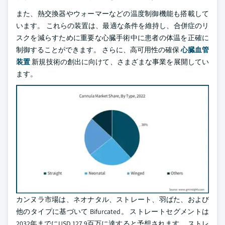
また、熱交換器やウォーマーなどの温度制御機能も搭載して
います。 これらの装置は、最適な条件を維持し、合併症のリ
スクを減らすために重要な心臓手術中に患者の体温を正確に
制御することができます。 さらに、高可用性の確保
心臓血管
装置
新規技術の創出に向けて、さまざまな事業を展開してい
ます。
カンヌラ市場は、ネオナタル、ストレート、羽ばた、および
他のタイプに基づいて Bifurcated。 ストレートセグメントは
2032年までにUSD 127.9百万に達すると予想されます。 ストレ