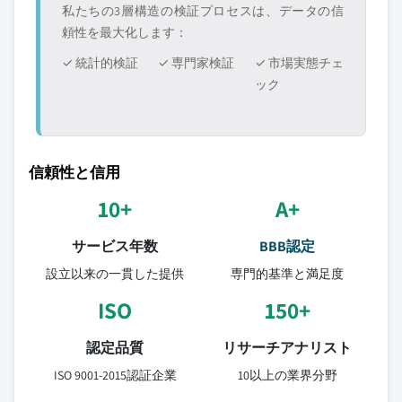
私たちの3層構造の検証プロセスは、データの信
頼性を最大化します：
✓ 統計的検証
✓ 専門家検証
✓ 市場実態チェ
ック
信頼性と信用
10+
A+
サービス年数
BBB認定
設立以来の一貫した提供
専門的基準と満足度
ISO
150+
認定品質
リサーチアナリスト
ISO 9001-2015認証企業
10以上の業界分野