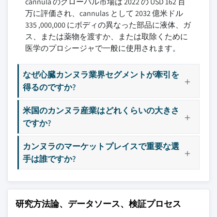
cannula のグローバル市場は 2022 の USD 162 百
万に評価され、cannulas として 2032 億米ドル
335 ,000,000 にボディの異なった部品に液体、ガ
ス、または薬物を渡すか、または取除くために
医学のプロシージャで一般に使用されます。
なぜ心臓カンヌラ業界セグメントが牽引を
得るのですか?
米国のカンヌラ産業はどれくらいの大きさ
ですか?
カンヌラのマーケットプレイスで重要な選
手は誰ですか?
研究方法論、データソース、検証プロセス