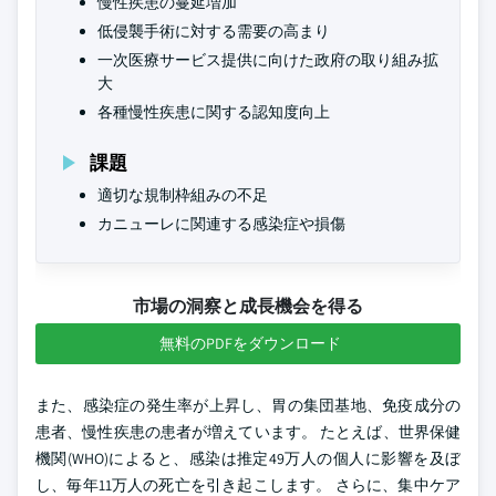
慢性疾患の蔓延増加
低侵襲手術に対する需要の高まり
一次医療サービス提供に向けた政府の取り組み拡
大
各種慢性疾患に関する認知度向上
課題
適切な規制枠組みの不足
カニューレに関連する感染症や損傷
市場の洞察と成長機会を得る
無料のPDFをダウンロード
また、感染症の発生率が上昇し、胃の集団基地、免疫成分の
患者、慢性疾患の患者が増えています。 たとえば、世界保健
機関(WHO)によると、感染は推定49万人の個人に影響を及ぼ
し、毎年11万人の死亡を引き起こします。 さらに、集中ケア