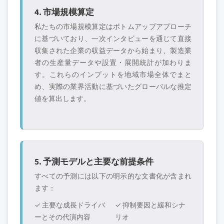
4. 市場規模算定
私たちの市場規模算定はボトムアップアプローチ
に基づいており、一次インタビューを通じて直接
収集された企業の収益データから始まり、製造業
者の生産量データや設置・展開統計が加わりま
す。これらのインプットを地域市場全体でまと
め、実際の業界活動に基づいたグローバルな推定
値を算出します。
5. 予測モデルと主要な前提条件
すべての予測には以下の明示的な文書化が含まれ
ます：
✓ 主要な成長ドライバ
✓ 抑制要因と緩和シナ
ーとその代演内容
リオ