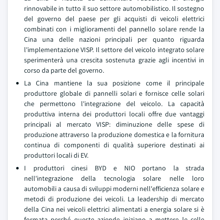
rinnovabile in tutto il suo settore automobilistico. Il sostegno
del governo del paese per gli acquisti di veicoli elettrici
combinati con i miglioramenti del pannello solare rende la
Cina una delle nazioni principali per quanto riguarda
l'implementazione VISP. Il settore del veicolo integrato solare
sperimenterà una crescita sostenuta grazie agli incentivi in
corso da parte del governo.
La Cina mantiene la sua posizione come il principale
produttore globale di pannelli solari e fornisce celle solari
che permettono l'integrazione del veicolo. La capacità
produttiva interna dei produttori locali offre due vantaggi
principali al mercato VISP: diminuzione delle spese di
produzione attraverso la produzione domestica e la fornitura
continua di componenti di qualità superiore destinati ai
produttori locali di EV.
I produttori cinesi BYD e NIO portano la strada
nell'integrazione della tecnologia solare nelle loro
automobili a causa di sviluppi moderni nell'efficienza solare e
metodi di produzione dei veicoli. La leadership di mercato
della Cina nei veicoli elettrici alimentati a energia solare si è
formata perché queste aziende iniziano a mettere le celle