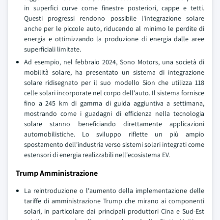
in superfici curve come finestre posteriori, cappe e tetti.
Questi progressi rendono possibile l'integrazione solare
anche per le piccole auto, riducendo al minimo le perdite di
energia e ottimizzando la produzione di energia dalle aree
superficiali limitate.
Ad esempio, nel febbraio 2024, Sono Motors, una società di
mobilità solare, ha presentato un sistema di integrazione
solare ridisegnato per il suo modello Sion che utilizza 118
celle solari incorporate nel corpo dell'auto. Il sistema fornisce
fino a 245 km di gamma di guida aggiuntiva a settimana,
mostrando come i guadagni di efficienza nella tecnologia
solare stanno beneficiando direttamente applicazioni
automobilistiche. Lo sviluppo riflette un più ampio
spostamento dell'industria verso sistemi solari integrati come
estensori di energia realizzabili nell'ecosistema EV.
Trump Amministrazione
La reintroduzione o l'aumento della implementazione delle
tariffe di amministrazione Trump che mirano ai componenti
solari, in particolare dai principali produttori Cina e Sud-Est