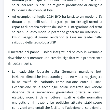
solari nei loro EV per una migliore produzione di energia e
l'efficienza del combustibile.
Ad esempio, nel luglio 2024 BYD ha lanciato un modello EV
dotato di pannelli solari integrati per fornire agli utenti la
capacità di ricarica assistita dal solare. L'integrazione del tetto
solare su questo modello potrebbe generare un ulteriore 25
km di viaggio al giorno rendendo la Cina un leader nello
sviluppo della tecnologia VISP.
Il mercato dei pannelli solari integrati nel veicolo in Germania
dovrebbe sperimentare una crescita significativa e promettente
dal 2025 al 2034.
La leadership federale della Germania mantiene forti
iniziative climatiche impostando gli obiettivi per raggiungere
la neutralità del carbonio come nazione entro il 2045.
L'espansione delle tecnologie solari integrate nel veicolo
dipende dalle sovvenzioni governative offerte ai veicoli
elettrici, nonché dalle rotture fiscali e dalle normative
energetiche rinnovabili. Le politiche attuate stabiliscono
condizioni ambientali che facilitano l'adozione di soluzioni di