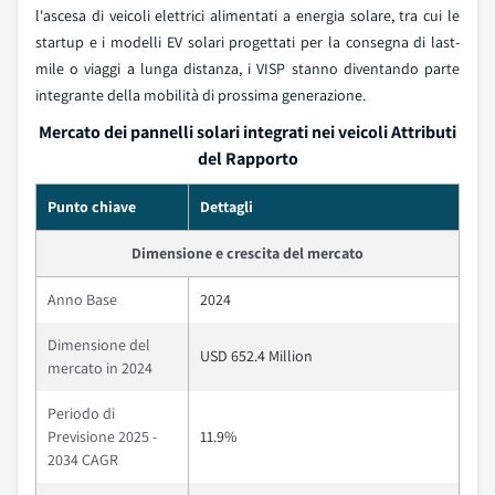
l'ascesa di veicoli elettrici alimentati a energia solare, tra cui le
startup e i modelli EV solari progettati per la consegna di last-
mile o viaggi a lunga distanza, i VISP stanno diventando parte
integrante della mobilità di prossima generazione.
Mercato dei pannelli solari integrati nei veicoli Attributi
del Rapporto
Punto chiave
Dettagli
Dimensione e crescita del mercato
Anno Base
2024
Dimensione del
USD 652.4 Million
mercato in 2024
Periodo di
Previsione 2025 -
11.9%
2034 CAGR