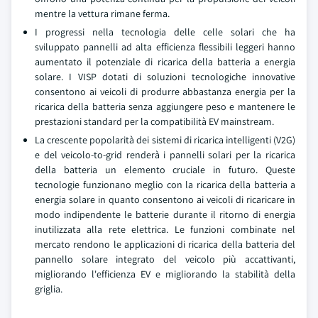
mentre la vettura rimane ferma.
I progressi nella tecnologia delle celle solari che ha
sviluppato pannelli ad alta efficienza flessibili leggeri hanno
aumentato il potenziale di ricarica della batteria a energia
solare. I VISP dotati di soluzioni tecnologiche innovative
consentono ai veicoli di produrre abbastanza energia per la
ricarica della batteria senza aggiungere peso e mantenere le
prestazioni standard per la compatibilità EV mainstream.
La crescente popolarità dei sistemi di ricarica intelligenti (V2G)
e del veicolo-to-grid renderà i pannelli solari per la ricarica
della batteria un elemento cruciale in futuro. Queste
tecnologie funzionano meglio con la ricarica della batteria a
energia solare in quanto consentono ai veicoli di ricaricare in
modo indipendente le batterie durante il ritorno di energia
inutilizzata alla rete elettrica. Le funzioni combinate nel
mercato rendono le applicazioni di ricarica della batteria del
pannello solare integrato del veicolo più accattivanti,
migliorando l'efficienza EV e migliorando la stabilità della
griglia.