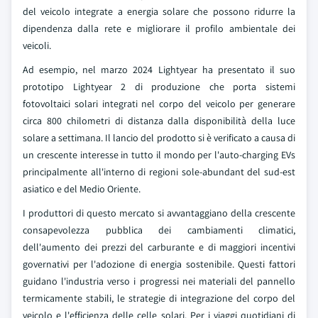
del veicolo integrate a energia solare che possono ridurre la
dipendenza dalla rete e migliorare il profilo ambientale dei
veicoli.
Ad esempio, nel marzo 2024 Lightyear ha presentato il suo
prototipo Lightyear 2 di produzione che porta sistemi
fotovoltaici solari integrati nel corpo del veicolo per generare
circa 800 chilometri di distanza dalla disponibilità della luce
solare a settimana. Il lancio del prodotto si è verificato a causa di
un crescente interesse in tutto il mondo per l'auto-charging EVs
principalmente all'interno di regioni sole-abundant del sud-est
asiatico e del Medio Oriente.
I produttori di questo mercato si avvantaggiano della crescente
consapevolezza pubblica dei cambiamenti climatici,
dell'aumento dei prezzi del carburante e di maggiori incentivi
governativi per l'adozione di energia sostenibile. Questi fattori
guidano l'industria verso i progressi nei materiali del pannello
termicamente stabili, le strategie di integrazione del corpo del
veicolo e l'efficienza delle celle solari. Per i viaggi quotidiani di