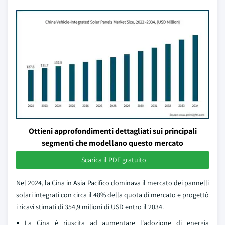
Ottieni approfondimenti dettagliati sui principali
segmenti che modellano questo mercato
Scarica il PDF gratuito
Nel 2024, la Cina in Asia Pacifico dominava il mercato dei pannelli
solari integrati con circa il 48% della quota di mercato e progettò
i ricavi stimati di 354,9 milioni di USD entro il 2034.
La Cina è riuscita ad aumentare l'adozione di energia