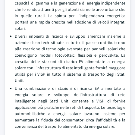
capacità di gamma e la generazione di energia indipendente
che le rende attraenti per gli utenti sia nelle aree urbane che
in quelle rurali. La spinta per l'indipendenza energetica
porterà una rapida crescita nell'adozione di veicoli integrati
solari.
Diversi impianti di ricerca e sviluppo americani insieme a
aziende clean-tech situate in tutto il paese contribuiscono
alla creazione di tecnologie avanzate per pannelli solari che
coinvolgono moduli fotovoltaici flessibili e perovskite. La
crescita delle stazioni di ricarica EV alimentate a energia
solare con l'infrastruttura di rete intelligente fornirà maggiore
utilità per i VISP in tutto il sistema di trasporto degli Stati
Uniti.
Una combinazione di stazioni di ricarica EV alimentate a
energia solare e sviluppo dell'infrastruttura di rete
intelligente negli Stati Uniti consente a VISP di fornire
applicazioni più pratiche nelle reti di trasporto. Le tecnologie
automobilistiche a energia solare lavorano insieme per
aumentare la fiducia dei consumatori circa l'affidabilità e la
convenienza del trasporto alimentato da energia solare.