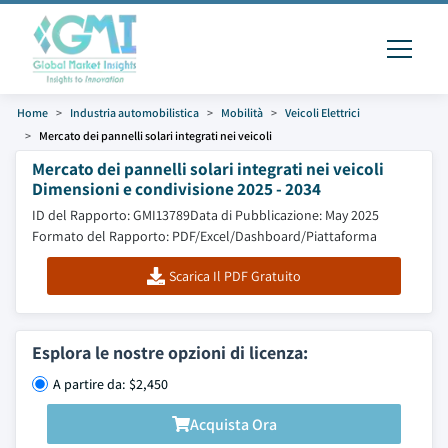
Home
Industria automobilistica
Mobilità
Veicoli Elettrici
Mercato dei pannelli solari integrati nei veicoli
Mercato dei pannelli solari integrati nei veicoli
Dimensioni e condivisione 2025 - 2034
ID del Rapporto: GMI13789
Data di Pubblicazione: May 2025
Formato del Rapporto: PDF/Excel/Dashboard/Piattaforma
Scarica Il PDF Gratuito
Esplora le nostre opzioni di licenza:
A partire da: $2,450
Acquista Ora