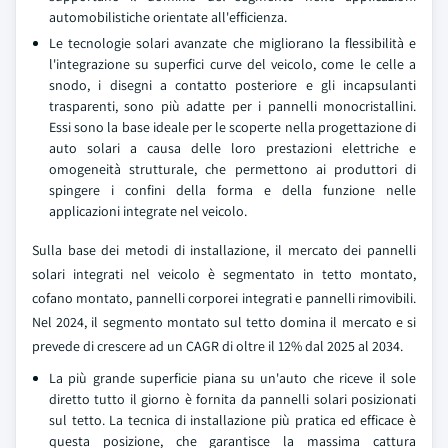
automobilistiche orientate all'efficienza.
Le tecnologie solari avanzate che migliorano la flessibilità e
l'integrazione su superfici curve del veicolo, come le celle a
snodo, i disegni a contatto posteriore e gli incapsulanti
trasparenti, sono più adatte per i pannelli monocristallini.
Essi sono la base ideale per le scoperte nella progettazione di
auto solari a causa delle loro prestazioni elettriche e
omogeneità strutturale, che permettono ai produttori di
spingere i confini della forma e della funzione nelle
applicazioni integrate nel veicolo.
Sulla base dei metodi di installazione, il mercato dei pannelli
solari integrati nel veicolo è segmentato in tetto montato,
cofano montato, pannelli corporei integrati e pannelli rimovibili.
Nel 2024, il segmento montato sul tetto domina il mercato e si
prevede di crescere ad un CAGR di oltre il 12% dal 2025 al 2034.
La più grande superficie piana su un'auto che riceve il sole
diretto tutto il giorno è fornita da pannelli solari posizionati
sul tetto. La tecnica di installazione più pratica ed efficace è
questa posizione, che garantisce la massima cattura