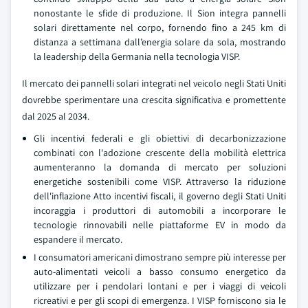
nonostante le sfide di produzione. Il Sion integra pannelli
solari direttamente nel corpo, fornendo fino a 245 km di
distanza a settimana dall’energia solare da sola, mostrando
la leadership della Germania nella tecnologia VISP.
Il mercato dei pannelli solari integrati nel veicolo negli Stati Uniti
dovrebbe sperimentare una crescita significativa e promettente
dal 2025 al 2034.
Gli incentivi federali e gli obiettivi di decarbonizzazione
combinati con l'adozione crescente della mobilità elettrica
aumenteranno la domanda di mercato per soluzioni
energetiche sostenibili come VISP. Attraverso la riduzione
dell'inflazione Atto incentivi fiscali, il governo degli Stati Uniti
incoraggia i produttori di automobili a incorporare le
tecnologie rinnovabili nelle piattaforme EV in modo da
espandere il mercato.
I consumatori americani dimostrano sempre più interesse per
auto-alimentati veicoli a basso consumo energetico da
utilizzare per i pendolari lontani e per i viaggi di veicoli
ricreativi e per gli scopi di emergenza. I VISP forniscono sia le