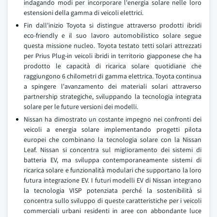
indagando modi per incorporare l'energia solare nelle loro
estensioni della gamma di veicoli elettrici.
Fin dall'inizio Toyota si distingue attraverso prodotti ibridi
eco-friendly e il suo lavoro automobilistico solare segue
questa missione nucleo. Toyota testato tetti solari attrezzati
per Prius Plug-in veicoli ibridi in territorio giapponese che ha
prodotto le capacità di ricarica solare quotidiane che
raggiungono 6 chilometri di gamma elettrica. Toyota continua
a spingere l'avanzamento dei materiali solari attraverso
partnership strategiche, sviluppando la tecnologia integrata
solare per le future versioni dei modelli.
Nissan ha dimostrato un costante impegno nei confronti dei
veicoli a energia solare implementando progetti pilota
europei che combinano la tecnologia solare con la Nissan
Leaf. Nissan si concentra sul miglioramento dei sistemi di
batteria EV, ma sviluppa contemporaneamente sistemi di
ricarica solare e funzionalità modulari che supportano la loro
futura integrazione EV. I futuri modelli EV di Nissan integrano
la tecnologia VISP potenziata perché la sostenibilità si
concentra sullo sviluppo di queste caratteristiche per i veicoli
commerciali urbani residenti in aree con abbondante luce