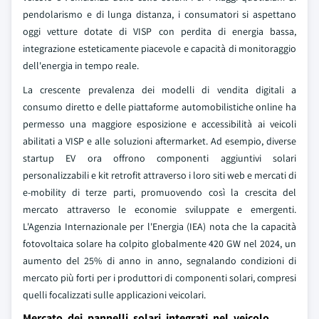
pendolarismo e di lunga distanza, i consumatori si aspettano
oggi vetture dotate di VISP con perdita di energia bassa,
integrazione esteticamente piacevole e capacità di monitoraggio
dell'energia in tempo reale.
La crescente prevalenza dei modelli di vendita digitali a
consumo diretto e delle piattaforme automobilistiche online ha
permesso una maggiore esposizione e accessibilità ai veicoli
abilitati a VISP e alle soluzioni aftermarket. Ad esempio, diverse
startup EV ora offrono componenti aggiuntivi solari
personalizzabili e kit retrofit attraverso i loro siti web e mercati di
e-mobility di terze parti, promuovendo così la crescita del
mercato attraverso le economie sviluppate e emergenti.
L'Agenzia Internazionale per l'Energia (IEA) nota che la capacità
fotovoltaica solare ha colpito globalmente 420 GW nel 2024, un
aumento del 25% di anno in anno, segnalando condizioni di
mercato più forti per i produttori di componenti solari, compresi
quelli focalizzati sulle applicazioni veicolari.
Mercato dei pannelli solari integrati nel veicolo