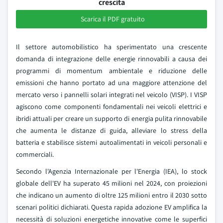
crescita
Scarica il PDF gratuito
Il settore automobilistico ha sperimentato una crescente
domanda di integrazione delle energie rinnovabili a causa dei
programmi di momentum ambientale e riduzione delle
emissioni che hanno portato ad una maggiore attenzione del
mercato verso i pannelli solari integrati nel veicolo (VISP). I VISP
agiscono come componenti fondamentali nei veicoli elettrici e
ibridi attuali per creare un supporto di energia pulita rinnovabile
che aumenta le distanze di guida, alleviare lo stress della
batteria e stabilisce sistemi autoalimentati in veicoli personali e
commerciali.
Secondo l'Agenzia Internazionale per l'Energia (IEA), lo stock
globale dell'EV ha superato 45 milioni nel 2024, con proiezioni
che indicano un aumento di oltre 125 milioni entro il 2030 sotto
scenari politici dichiarati. Questa rapida adozione EV amplifica la
necessità di soluzioni energetiche innovative come le superfici