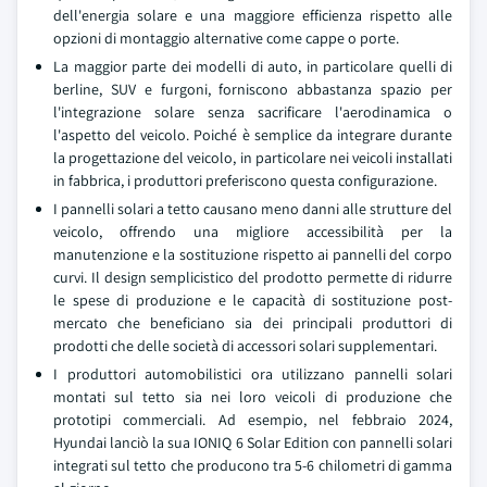
dell'energia solare e una maggiore efficienza rispetto alle
opzioni di montaggio alternative come cappe o porte.
La maggior parte dei modelli di auto, in particolare quelli di
berline, SUV e furgoni, forniscono abbastanza spazio per
l'integrazione solare senza sacrificare l'aerodinamica o
l'aspetto del veicolo. Poiché è semplice da integrare durante
la progettazione del veicolo, in particolare nei veicoli installati
in fabbrica, i produttori preferiscono questa configurazione.
I pannelli solari a tetto causano meno danni alle strutture del
veicolo, offrendo una migliore accessibilità per la
manutenzione e la sostituzione rispetto ai pannelli del corpo
curvi. Il design semplicistico del prodotto permette di ridurre
le spese di produzione e le capacità di sostituzione post-
mercato che beneficiano sia dei principali produttori di
prodotti che delle società di accessori solari supplementari.
I produttori automobilistici ora utilizzano pannelli solari
montati sul tetto sia nei loro veicoli di produzione che
prototipi commerciali. Ad esempio, nel febbraio 2024,
Hyundai lanciò la sua IONIQ 6 Solar Edition con pannelli solari
integrati sul tetto che producono tra 5-6 chilometri di gamma