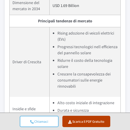
Dimensione del
USD 1.69 Billion
mercato in 2034
Principali tendenze di mercato
Rising adozione di veicoli elettrici
(EVs)
Progressi tecnologici nell efficienza
del pannello solare
Ridurre il costo della tecnologia
Driver di Crescita
solare
Crescere la consapevolezza dei
consumatori sulle energie
rinnovabili
Alto costo iniziale di integrazione
Insidie e sfide
Durata e sicurezza
Chiamaci
Scarica Il PDF Gratuito
Quali sono le opportunità di crescita in questo