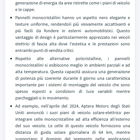
generazione di energia da aree ristrette come i piani di veicolo
e le cappe.
Pannelli monocristallini hanno un aspetto nero elegante e
texture uniforme, rendendoli più visivamente accattivanti e
più facili da fondere in esterni automobilistici. Questo
vantaggio di design è particolarmente apprezzato nei veicoli
elettrici di fascia alta dove l'estetica e le prestazioni sono
entrambi punti di vendita critici.
Rispetto alle alternative policristalline, i pannelli
monocristallini si esibiscono meglio in ambienti parziali e ad
alta temperatura. Questa capacità assicura una generazione
di potenza più coerente durante il giorno una caratteristica
importante per i sistemi di montaggio del veicolo che sono
spesso esposti a condizioni di luce variabili mentre
parcheggiati o in movimento.
Ad esempio, nell'aprile del 2024, Aptera Motors degli Stati
Uniti annunciò i suoi piani di veicolo solare-elettrico per
integrare celle monocristalline ad alta efficienza all'esterno
del suo veicolo. Le celle di questo veicolo forniscono una
distanza di guida solare giornaliera di 64 km, mentre
supportano il dominio del segmento nelle applicazioni