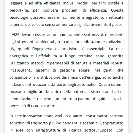
leggere e ad alta efficienza, inclusi moduli per film sottile e
perovskite, per risolvere problemi di efficienza. Queste
tecnologie possono essere facilmente integrate con intricate
superfici del veicolo senza aumentare significativamente il peso.
I VISP devono essere aerodinamicamente sintonizzati e resilienti
agli stressanti ambientali, tra cui calore, vibrazioni e radiazioni
UV, quindi l'ingegneria di precisione è essenziale. La resa
energetica e l'affidabilità a lungo termine sono garantite
utilizzando metodi impermeabili di tenuta e materiali robusti
incapsulanti. Sistemi di gestione solare intelligenti, che
consentono la distribuzione dinamica dell'energia, sono anche
in fase di introduzione da parte degli automaker. Questi sistemi
possono migliorare la carica della batteria, i sistemi ausiliari di
alimentazione, e anche aumentare la gamma di guida senza la
necessità di ricarica esterna.
Queste innovazioni sono vitali in quanto i consumatori cercano
soluzioni di trasporto più indipendenti e sostenibili, soprattutto
in aree con infrastrutture di ricarica sottosviluppato. Con