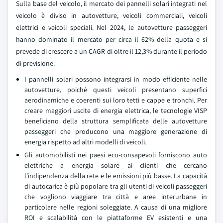
Sulla base del veicolo, il mercato dei pannelli solari integrati nel
veicolo è diviso in autovetture, veicoli commerciali, veicoli
elettrici e veicoli speciali. Nel 2024, le autovetture passeggeri
hanno dominato il mercato per circa il 62% della quota e si
prevede di crescere a un CAGR di oltre il 12,3% durante il periodo
di previsione.
I pannelli solari possono integrarsi in modo efficiente nelle
autovetture, poiché questi veicoli presentano superfici
aerodinamiche e coerenti sui loro tetti e cappe e tronchi. Per
creare maggiori uscite di energia elettrica, le tecnologie VISP
beneficiano della struttura semplificata delle autovetture
passeggeri che producono una maggiore generazione di
energia rispetto ad altri modelli di veicoli.
Gli automobilisti nei paesi eco-consapevoli forniscono auto
elettriche a energia solare ai clienti che cercano
l'indipendenza della rete e le emissioni più basse. La capacità
di autocarica è più popolare tra gli utenti di veicoli passeggeri
che vogliono viaggiare tra città e aree interurbane in
particolare nelle regioni soleggiate. A causa di una migliore
ROI e scalabilità con le piattaforme EV esistenti e una