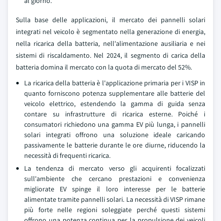
al giorno.
Sulla base delle applicazioni, il mercato dei pannelli solari
integrati nel veicolo è segmentato nella generazione di energia,
nella ricarica della batteria, nell'alimentazione ausiliaria e nei
sistemi di riscaldamento. Nel 2024, il segmento di carica della
batteria domina il mercato con la quota di mercato del 52%.
La ricarica della batteria è l'applicazione primaria per i VISP in
quanto forniscono potenza supplementare alle batterie del
veicolo elettrico, estendendo la gamma di guida senza
contare su infrastrutture di ricarica esterne. Poiché i
consumatori richiedono una gamma EV più lunga, i pannelli
solari integrati offrono una soluzione ideale caricando
passivamente le batterie durante le ore diurne, riducendo la
necessità di frequenti ricarica.
La tendenza di mercato verso gli acquirenti focalizzati
sull'ambiente che cercano prestazioni e convenienza
migliorate EV spinge il loro interesse per le batterie
alimentate tramite pannelli solari. La necessità di VISP rimane
più forte nelle regioni soleggiate perché questi sistemi
offrono una potenza continua per la propulsione dei veicoli