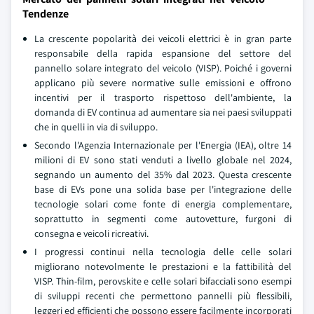
Tendenze
La crescente popolarità dei veicoli elettrici è in gran parte
responsabile della rapida espansione del settore del
pannello solare integrato del veicolo (VISP). Poiché i governi
applicano più severe normative sulle emissioni e offrono
incentivi per il trasporto rispettoso dell'ambiente, la
domanda di EV continua ad aumentare sia nei paesi sviluppati
che in quelli in via di sviluppo.
Secondo l'Agenzia Internazionale per l'Energia (IEA), oltre 14
milioni di EV sono stati venduti a livello globale nel 2024,
segnando un aumento del 35% dal 2023. Questa crescente
base di EVs pone una solida base per l'integrazione delle
tecnologie solari come fonte di energia complementare,
soprattutto in segmenti come autovetture, furgoni di
consegna e veicoli ricreativi.
I progressi continui nella tecnologia delle celle solari
migliorano notevolmente le prestazioni e la fattibilità del
VISP. Thin-film, perovskite e celle solari bifacciali sono esempi
di sviluppi recenti che permettono pannelli più flessibili,
leggeri ed efficienti che possono essere facilmente incorporati