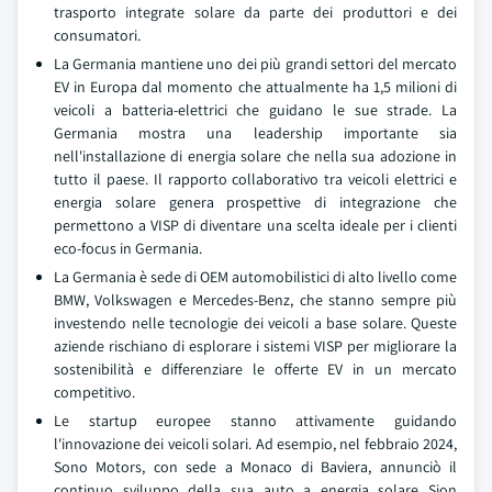
trasporto integrate solare da parte dei produttori e dei
consumatori.
La Germania mantiene uno dei più grandi settori del mercato
EV in Europa dal momento che attualmente ha 1,5 milioni di
veicoli a batteria-elettrici che guidano le sue strade. La
Germania mostra una leadership importante sia
nell'installazione di energia solare che nella sua adozione in
tutto il paese. Il rapporto collaborativo tra veicoli elettrici e
energia solare genera prospettive di integrazione che
permettono a VISP di diventare una scelta ideale per i clienti
eco-focus in Germania.
La Germania è sede di OEM automobilistici di alto livello come
BMW, Volkswagen e Mercedes-Benz, che stanno sempre più
investendo nelle tecnologie dei veicoli a base solare. Queste
aziende rischiano di esplorare i sistemi VISP per migliorare la
sostenibilità e differenziare le offerte EV in un mercato
competitivo.
Le startup europee stanno attivamente guidando
l'innovazione dei veicoli solari. Ad esempio, nel febbraio 2024,
Sono Motors, con sede a Monaco di Baviera, annunciò il
continuo sviluppo della sua auto a energia solare Sion