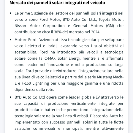
Mercato dei pannelli solari integrati nel veicolo
Le prime 5 aziende del settore dei pannelli solari integrati nel
veicolo sono Ford Motor, BYD Auto Co. Ltd., Toyota Motor,
Nissan Motor Corporation e General Motors (GM) che
contribuiscono circa il 38% del mercato nel 2024.
Motore Ford L'azienda utilizza tecnologie solari per sviluppare
veicoli elettrici e ibridi, lavorando verso i suoi obiettivi di
sostenibilità. Ford ha introdotto più veicoli a tecnologia
solare come la C-MAX Solar Energi, mentre si è affermata
come leader nell'innovazione e nella produzione su larga
scala. Ford prevede di reintrodurre l'integrazione solare nella
sua linea di veicoli elettrici a partire dalla serie Mustang Mach-
E e F-150 Lightning per una maggiore gamma e una ridotta
dipendenza dalla rete.
BYD Auto Co. Ltd opera come leader globale EV attraverso le
sue capacità di produzione verticalmente integrate per
prodotti solari e batterie che permettono l'integrazione della
tecnologia solare nella sua linea di veicoli. D'accordo. Auto ha
implementato con successo pannelli solari in tutte le flotte
asiatiche commerciali e municipali, mentre attivamente