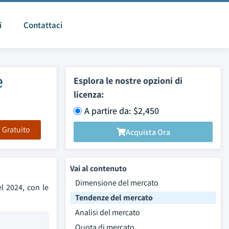
i
Contattaci
e
Esplora le nostre opzioni di
licenza:
A partire da: $2,450
F Gratuito
Acquista Ora
Vai al contenuto
Dimensione del mercato
el 2024, con le
Tendenze del mercato
Analisi del mercato
Quota di mercato