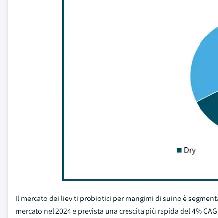
Il mercato dei lieviti probiotici per mangimi di suino è segmen
mercato nel 2024 e prevista una crescita più rapida del 4% C