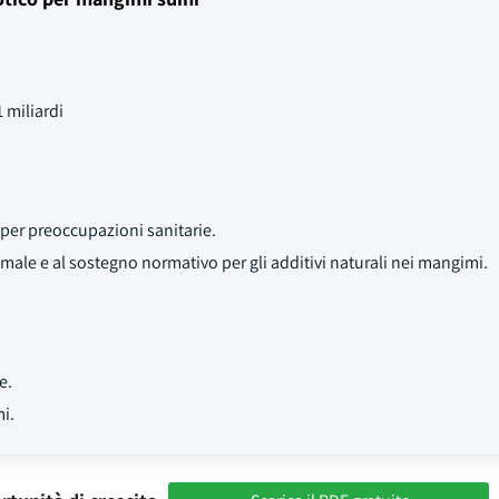
 miliardi
per preoccupazioni sanitarie.
imale e al sostegno normativo per gli additivi naturali nei mangimi.
e.
i.