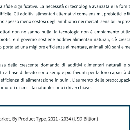
a sfide significative. La necessità di tecnologia avanzata e la fornit
ficile. Gli additivi alimentari alternativi come enzimi, prebiotici e f
spesso meno costosi degli antibiotici nei mercati sensibili ai prez
oltori non ne sanno nulla, la tecnologia non è ampiamente utilizz
tici e il governo sostiene additivi alimentari naturali, c'è cresc
o porta ad una migliore efficienza alimentare, animali più sani e me
ausa della crescente domanda di additivi alimentari naturali e s
ti a base di lievito sono sempre più favoriti per la loro capacità d
'efficienza di alimentazione in suini. L'aumento delle preoccupazi
motori di crescita naturale sono i driver chiave.