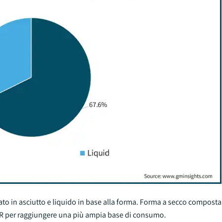
tato in asciutto e liquido in base alla forma. Forma a secco compost
AGR per raggiungere una più ampia base di consumo.