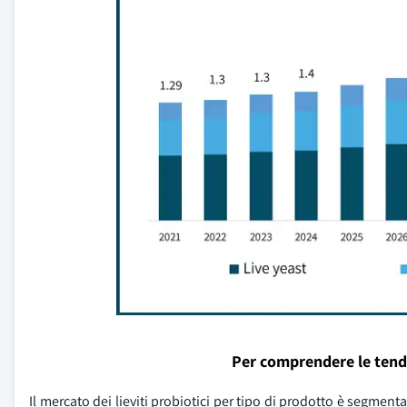
Per comprendere le tend
Il mercato dei lieviti probiotici per tipo di prodotto è segmentato 