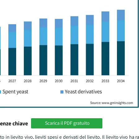
enze chiave
Scarica il PDF gratuito
in lievito vivo, lieviti spesi e derivati del lievito. Il lievito vivo ha 