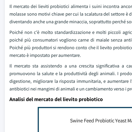
Il mercato dei lieviti probiotici alimenta i suini incontra ancor
molasse sono motivi chiave per cui la scalatura del settore è dif
diventando anche una grande minaccia, soprattutto perché sono 
Poiché non c'è molto standardizzazione e molti piccoli agric
poiché più consumatori vogliono carne di maiale senza antibio
Poiché più produttori si rendono conto che il lievito probiotic
mercato è impostato per aumentare.
Il mercato sta assistendo a una crescita significativa a c
promuovono la salute e la produttività degli animali. I prodot
digestione, migliorare la risposta immunitaria, e aumentare l
antibiotici nei mangimi di animali e un cambiamento verso i pro
Analisi del mercato del lievito probiotico