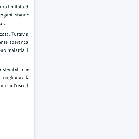
ura limitata di
itogeni, stanno
zi.
ata. Tuttavia,
ente speranza.
no malattia, il
ostenibili che
i migliorare la
oni sull'uso di