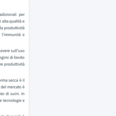
dizionali per
 alta qualità e
la produttività
, l'immunità e
severe sull'uso
gimi di lievito
e produttività
rma secca è il
e del mercato è
o di suini. In
ve tecnologie e