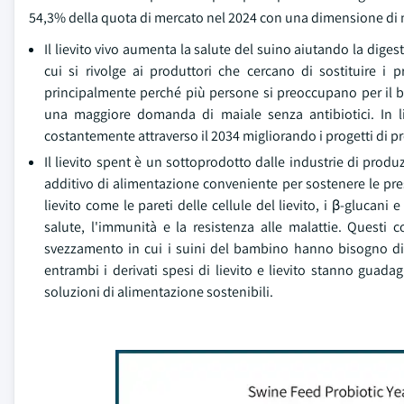
54,3% della quota di mercato nel 2024 con una dimensione di me
Il lievito vivo aumenta la salute del suino aiutando la dig
cui si rivolge ai produttori che cercano di sostituire i 
principalmente perché più persone si preoccupano per il be
una maggiore domanda di maiale senza antibiotici. In li
costantemente attraverso il 2034 migliorando i progetti di pro
Il lievito spent è un sottoprodotto dalle industrie di pro
additivo di alimentazione conveniente per sostenere le presta
lievito come le pareti delle cellule del lievito, i β-glucan
salute, l'immunità e la resistenza alle malattie. Questi
svezzamento in cui i suini del bambino hanno bisogno di nu
entrambi i derivati spesi di lievito e lievito stanno guad
soluzioni di alimentazione sostenibili.