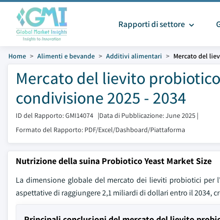
Rapporti di settore
Home
Alimenti e bevande
Additivi alimentari
Mercato del lie
Mercato del lievito probiotic
condivisione 2025 - 2034
ID del Rapporto: GMI14074
|
Data di Pubblicazione: June 2025
|
Formato del Rapporto: PDF/Excel/Dashboard/Piattaforma
Nutrizione della suina Probiotico Yeast Market Size
La dimensione globale del mercato dei lieviti probiotici per l'
aspettative di raggiungere 2,1 miliardi di dollari entro il 2034
Principali conclusioni del mercato del lievito prob