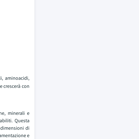
i, aminoacidi,
he crescerà con
ne, minerali e
biliti. Questa
e dimensioni di
olamentazione e