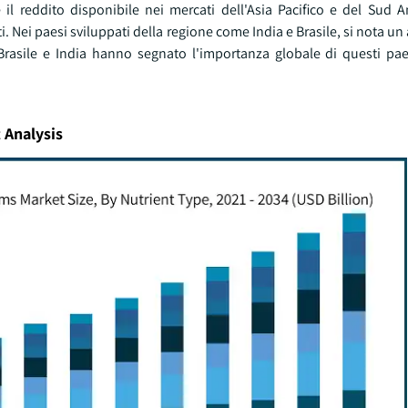
 il reddito disponibile nei mercati dell'Asia Pacifico e del Sud 
i. Nei paesi sviluppati della regione come India e Brasile, si nota u
ci, Brasile e India hanno segnato l'importanza globale di questi pa
 Analysis