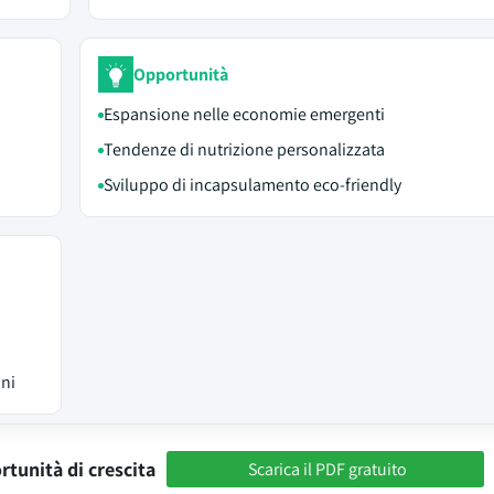
Opportunità
Espansione nelle economie emergenti
Tendenze di nutrizione personalizzata
Sviluppo di incapsulamento eco-friendly
oni
rtunità di crescita
Scarica il PDF gratuito