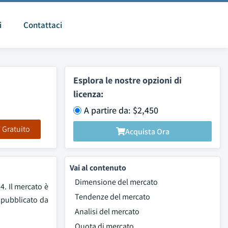
i
Contattaci
Esplora le nostre opzioni di
licenza:
A partire da: $2,450
F Gratuito
Acquista Ora
Vai al contenuto
Dimensione del mercato
4. Il mercato è
Tendenze del mercato
 pubblicato da
Analisi del mercato
Quota di mercato