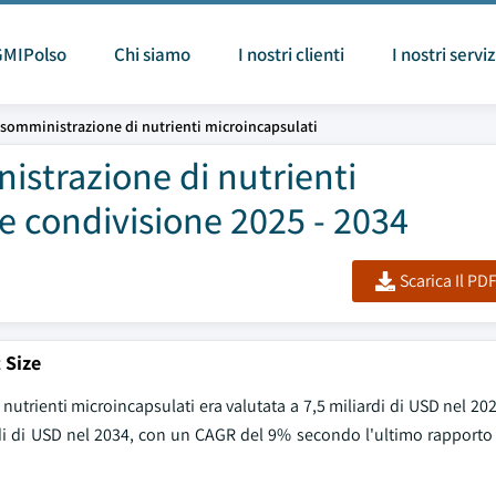
GMIPolso
Chi siamo
I nostri clienti
I nostri serviz
 somministrazione di nutrienti microincapsulati
istrazione di nutrienti
e condivisione 2025 - 2034
Scarica Il PD
 Size
utrienti microincapsulati era valutata a 7,5 miliardi di USD nel 202
ardi di USD nel 2034, con un CAGR del 9% secondo l'ultimo rapporto