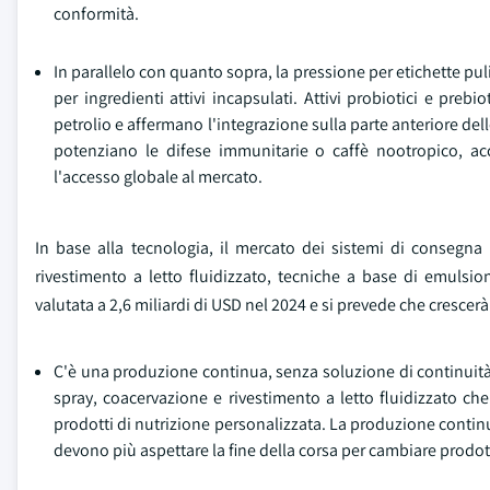
conformità.
In parallelo con quanto sopra, la pressione per etichette pulite
per ingredienti attivi incapsulati. Attivi probiotici e prebio
petrolio e affermano l'integrazione sulla parte anteriore de
potenziano le difese immunitarie o caffè nootropico, ac
l'accesso globale al mercato.
In base alla tecnologia, il mercato dei sistemi di consegna 
rivestimento a letto fluidizzato, tecniche a base di emulsio
valutata a 2,6 miliardi di USD nel 2024 e si prevede che cresce
C'è una produzione continua, senza soluzione di continuità, 
spray, coacervazione e rivestimento a letto fluidizzato c
prodotti di nutrizione personalizzata. La produzione continu
devono più aspettare la fine della corsa per cambiare prodott