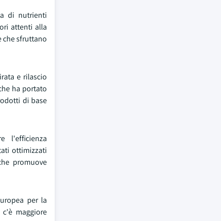
a di nutrienti
i attenti alla
e che sfruttano
rata e rilascio
 che ha portato
odotti di base
 l'efficienza
ati ottimizzati
e che promuove
Europea per la
, c'è maggiore