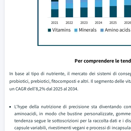
Per comprendere le tend
In base al tipo di nutriente, il mercato dei sistemi di conse
probiotici, prebiotici, fitocomposti e altri. Il segmento delle v
un CAGR dell'8,2% dal 2025 al 2034.
L'hype della nutrizione di precisione sta diventando com
aminoacidi, in modo che bustine personalizzate, gomme e b
tendenza segue le sottoscrizioni per la raccolta dati e i di
capsule variabili, rivestimenti vegani e processi di incaps