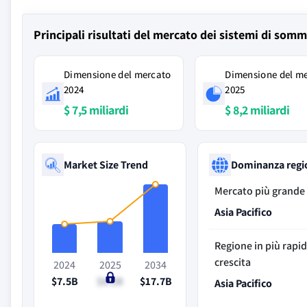
Principali risultati del mercato dei sistemi di somm
Dimensione del mercato
Dimensione del m
2024
2025
$ 7,5 miliardi
$ 8,2 miliardi
Market Size Trend
Dominanza regi
Mercato più grande
Asia Pacifico
Regione in più rapi
crescita
2024
2025
2034
$7.5B
$8.2B
$17.7B
Asia Pacifico