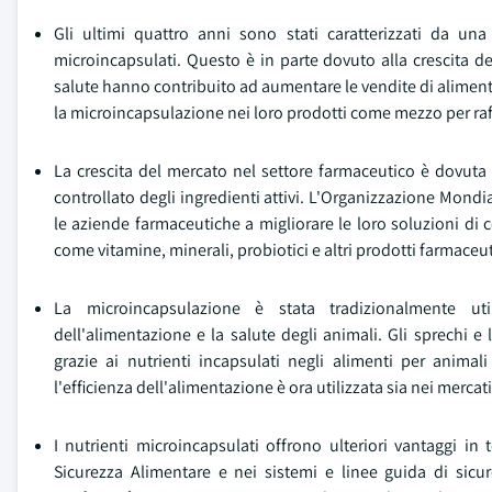
Gli ultimi quattro anni sono stati caratterizzati da un
microincapsulati. Questo è in parte dovuto alla crescita d
salute hanno contribuito ad aumentare le vendite di alimenti
la microincapsulazione nei loro prodotti come mezzo per raffo
La crescita del mercato nel settore farmaceutico è dovuta 
controllato degli ingredienti attivi. L'Organizzazione Mondia
le aziende farmaceutiche a migliorare le loro soluzioni di
come vitamine, minerali, probiotici e altri prodotti farmaceut
La microincapsulazione è stata tradizionalmente utili
dell'alimentazione e la salute degli animali. Gli sprechi e
grazie ai nutrienti incapsulati negli alimenti per anim
l'efficienza dell'alimentazione è ora utilizzata sia nei mercat
I nutrienti microincapsulati offrono ulteriori vantaggi in
Sicurezza Alimentare e nei sistemi e linee guida di sicu