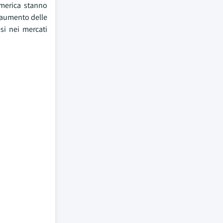
America stanno
n aumento delle
esi nei mercati