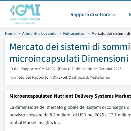
Rapporti di settore
Home
Alimenti e bevande
Nutraceutici
Mercato dei sistemi di
Mercato dei sistemi di sommin
microincapsulati Dimensioni 
ID del Rapporto: GMI14902
|
Data di Pubblicazione: October 2025
|
Formato del Rapporto: PDF/Excel/Dashboard/Piattaforma
Microencapsulated Nutrient Delivery Systems Market
La dimensione del mercato globale dei sistemi di consegna di n
previsto crescere da 8,2 miliardi di USD nel 2025 a 17,7 mili
Global Market Insights Inc.