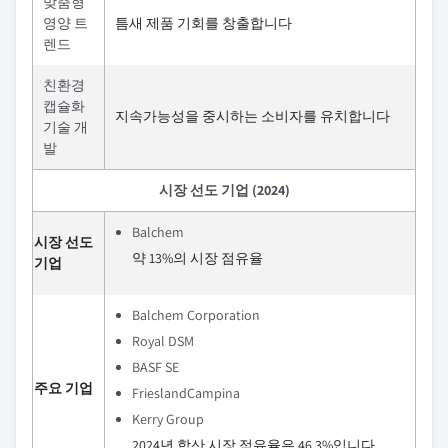
맞춤형
영양 트
틈새 제품 기회를 창출합니다
렌드
친환경
캡슐화
지속가능성을 중시하는 소비자를 유치합니다
기술 개
발
시장 선도 기업 (2024)
Balchem
시장 선도
약 13%의 시장 점유율
기업
Balchem Corporation
Royal DSM
BASF SE
주요 기업
FrieslandCampina
Kerry Group
2024년 합산 시장 점유율은 46.3%입니다