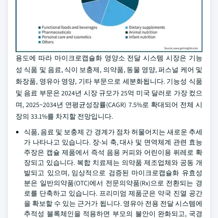
용도에 따라 마이크로캡슐화 영양소 전달 시스템 시장은 기능
성 식품 및 음료, 식이 보충제, 의약품, 동물 영양, 퍼스널 케어 및
화장품, 영유아 영양, 기타 부문으로 세분화됩니다. 기능성 식품
및 음료 부문은 2024년 시장 규모가 25억 미국 달러로 가장 컸으
며, 2025~2034년 연평균성장률(CAGR) 7.5%로 확대되어 전체 시
장의 33.1%를 차지할 전망입니다.
식품, 음료 및 보충제 간 경계가 점차 허물어지는 새로운 추세
가 나타나고 있습니다. 장-뇌 축, 대사 및 면역체계 관련 효능
주장은 캡슐 제품에서 즉석 음용 커피와 어린이용 퓌레로 확
장되고 있습니다. 복합 치료제는 의약품 제조업체와 공동 개
발되고 있으며, 임상적으로 검증된 마이크로캡슐화 유효성
분은 일반의약품(OTC)에서 전문의약품(Rx)으로 전환되는 경
로를 단축하고 있습니다. 프리미엄 제품군은 약국 진열 공간
을 확보할 수 있는 근거가 됩니다. 영유아 전용 전달 시스템에
추적성 블록체인을 적용하면 부모의 불안이 완화되고, 국경