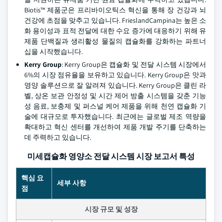
Biotis™ 제품군은 프리바이오틱스 혁신을 통해 장 건강과 뇌
건강에 초점을 맞추고 있습니다. FrieslandCampina는 높은 소
화 용이성과 표적 전달에 대한 수요 증가에 대응하기 위해 유
제품 단백질과 생리활성 물질의 캡슐화를 강화하는 파트너
십을 시작했습니다.
Kerry Group
: Kerry Group은 캡슐화 및 전달 시스템 시장에서
6%의 시장 점유율을 보유하고 있습니다. Kerry Group은 맛과
영양 솔루션으로 잘 알려져 있습니다. Kerry Group은 클린 라
벨, 상온 보관 안정성 및 시간 제어 방출 시스템을 갖춘 기능
성 음료, 보충제 및 퍼스널 케어 제품을 위해 천연 캡슐화 기
술에 대규모로 투자했습니다. 최근에는 글로벌 제조 역량을
확대하고 혁신 센터를 개선하여 제품 개발 주기를 단축하는
데 주력하고 있습니다.
미세캡슐화 영양소 전달 시스템 시장 보고서 특성
핵심 요
세부 사항
점
시장 규모 및 성장