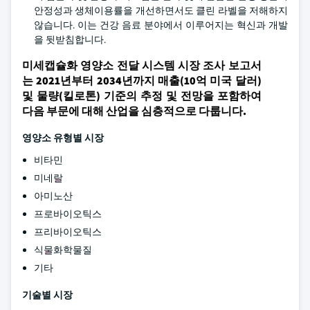
안정성과 생체이용률을 개선하면서도 클린 라벨을 저해하지
않습니다. 이는 건강 음료 분야에서 이루어지는 혁신과 개발
을 뒷받침합니다.
미세캡슐화 영양소 전달 시스템 시장 조사 보고서
는 2021년부터 2034년까지 매출(10억 미국 달러)
및 물량(킬로톤) 기준의 추정 및 전망을 포함하여
다음 부문에 대해 산업을 심층적으로 다룹니다.
영양소 유형별 시장
비타민
미네랄
아미노산
프로바이오틱스
프리바이오틱스
식물화학물질
기타
기술별 시장