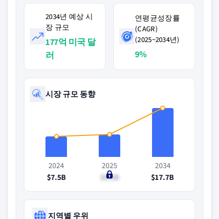
2034년 예상 시
연평균성장률
장 규모
(CAGR)
(2025~2034년)
177억 미국 달
9%
러
시장 규모 동향
2024
2025
2034
$7.5B
$8.2B
$17.7B
지역별 우위