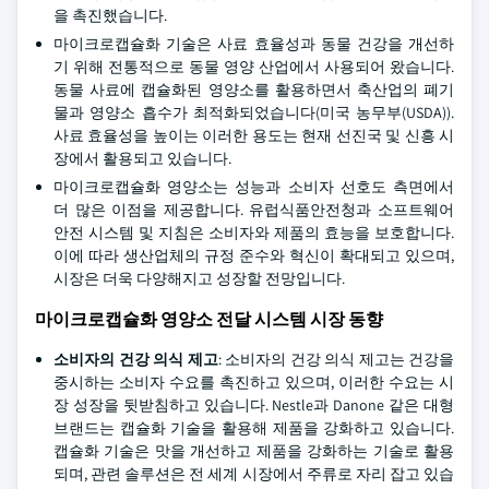
을 촉진했습니다.
마이크로캡슐화 기술은 사료 효율성과 동물 건강을 개선하
기 위해 전통적으로 동물 영양 산업에서 사용되어 왔습니다.
동물 사료에 캡슐화된 영양소를 활용하면서 축산업의 폐기
물과 영양소 흡수가 최적화되었습니다(미국 농무부(USDA)).
사료 효율성을 높이는 이러한 용도는 현재 선진국 및 신흥 시
장에서 활용되고 있습니다.
마이크로캡슐화 영양소는 성능과 소비자 선호도 측면에서
더 많은 이점을 제공합니다. 유럽식품안전청과 소프트웨어
안전 시스템 및 지침은 소비자와 제품의 효능을 보호합니다.
이에 따라 생산업체의 규정 준수와 혁신이 확대되고 있으며,
시장은 더욱 다양해지고 성장할 전망입니다.
마이크로캡슐화 영양소 전달 시스템 시장 동향
소비자의 건강 의식 제고
: 소비자의 건강 의식 제고는 건강을
중시하는 소비자 수요를 촉진하고 있으며, 이러한 수요는 시
장 성장을 뒷받침하고 있습니다. Nestle과 Danone 같은 대형
브랜드는 캡슐화 기술을 활용해 제품을 강화하고 있습니다.
캡슐화 기술은 맛을 개선하고 제품을 강화하는 기술로 활용
되며, 관련 솔루션은 전 세계 시장에서 주류로 자리 잡고 있습