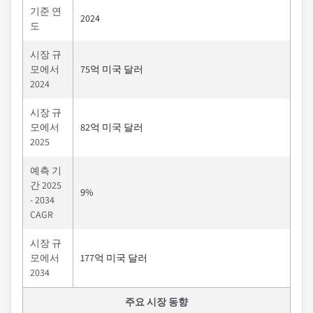
기준 연
2024
도
시장 규
모에서
75억 미국 달러
2024
시장 규
모에서
82억 미국 달러
2025
예측 기
간 2025
9%
- 2034
CAGR
시장 규
모에서
177억 미국 달러
2034
주요 시장 동향