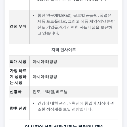
첨단 연구개발(R&D), 글로벌 공급망, 폭넓은
제품 포트폴리오, 그리고 식품·제약·영양 분야
경쟁 우위
선도 기업들과의 강력한 파트너십을 보유하
고 있습니다.
지역 인사이트
최대 시장
아시아 태평양
가장 빠르
게 성장하
아시아 태평양
는 시장
신흥국
인도, 브라질, 베트남
건강에 대한 관심과 혁신에 힘입어 시장이 견
향후 전망
조한 성장세를 보일 전망입니다.
이 시장에서의 성장 기회는 무엇입니까?