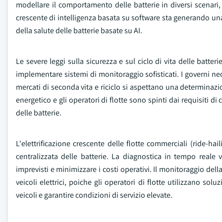
modellare il comportamento delle batterie in diversi scenari,
crescente di intelligenza basata su software sta generando una
della salute delle batterie basate su AI.
Le severe leggi sulla sicurezza e sul ciclo di vita delle batt
implementare sistemi di monitoraggio sofisticati. I governi nec
mercati di seconda vita e riciclo si aspettano una determinazio
energetico e gli operatori di flotte sono spinti dai requisiti di
delle batterie.
L'elettrificazione crescente delle flotte commerciali (ride-h
centralizzata delle batterie. La diagnostica in tempo reale v
imprevisti e minimizzare i costi operativi. Il monitoraggio della
veicoli elettrici, poiche gli operatori di flotte utilizzano sol
veicoli e garantire condizioni di servizio elevate.