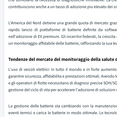
contribuiscono anche a un tasso di adozione piu elevato dei sis
L'America del Nord detiene una grande quota di mercato grazie
rapido lancio di piattaforme di batterie definite da softwar
nell'adozione di EV premium. Gli incentivi federali, la crescita
un monitoraggio affidabile delle batterie, rafforzando la sua le
Tendenze del mercato del monitoraggio della salute d
L'uso di veicoli elettrici in tutto il mondo e in forte aumen
garantire sicurezza, affidabilita e prestazioni ottimali. Avendo 
e gli operatori di flotte necessitano di diagnosi precise SOH/SO
gestione del ciclo di vita per accelerare l'adozione di soluzioni d
La gestione delle batterie sta cambiando con la manutenzione
eventi termici e carica le batterie in modo ottimale. Le tecnol