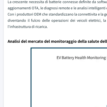
La crescente necessita di batterie connesse definite da softw
aggiornamenti OTA, le diagnosi remote e le analisi intelligenti 
Con i produttori OEM che standardizzano la connettivita e la ge
diventando il fulcro delle operazioni dei veicoli elettrici, l
l'infrastruttura di ricarica.
Analisi del mercato del monitoraggio della salute dell