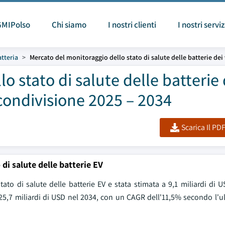
GMIPolso
Chi siamo
I nostri clienti
I nostri serviz
atteria
Mercato del monitoraggio dello stato di salute delle batterie dei v
o stato di salute delle batterie 
 condivisione 2025 – 2034
Scarica Il PD
di salute delle batterie EV
o di salute delle batterie EV e stata stimata a 9,1 miliardi di US
 25,7 miliardi di USD nel 2034, con un CAGR dell'11,5% secondo l'u