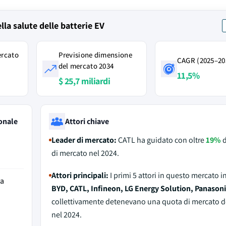
lla salute delle batterie EV
ercato
Previsione dimensione
CAGR (2025–20
del mercato 2034
11,5%
$ 25,7 miliardi
onale
Attori chiave
Leader di mercato:
CATL ha guidato con oltre
19%
d
di mercato nel 2024.
Attori principali:
I primi 5 attori in questo mercato 
da
BYD, CATL, Infineon, LG Energy Solution, Panasoni
collettivamente detenevano una quota di mercato d
nel 2024.