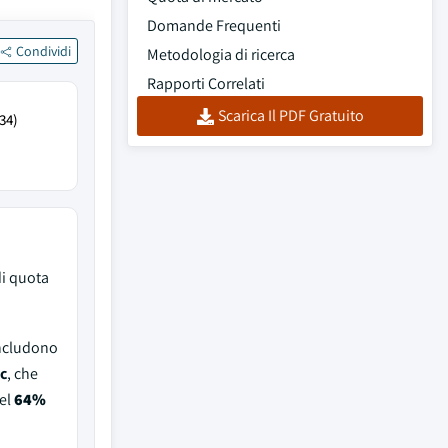
Domande Frequenti
Condividi
Metodologia di ricerca
Rapporti Correlati
Scarica Il PDF Gratuito
34)
i quota
includono
c
, che
el
64%