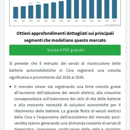
Ottieni approfondimenti dettagliati sui principali
segmenti che modellano questo mercato
Scarica il PDF gratuito
Si prevede che il mercato dei servizi di ricostruzione delle
batterie automobilistiche in Cina registrerà una crescita
significativa e promettente dal 2026 al 2035.
Il mercato cinese sta registrando una forte crescita grazie
all'aumento dell'adozione dei veicoli elettrici, alla crescente
consapevolezza sull'estensione del ciclo di vita delle batterie
e alla crescente necessità di soluzioni economiche per il
rifacimento delle batterie. La grande flotta di veicoli elettrici
della Cina e l'espansione dell'ecosistema del mercato post-
vendita stanno generando una domanda costante di servizi di
diagnostica, riparazione, sostituzione delle celle e ripristino