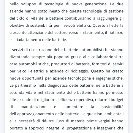
nello sviluppo di tecnologie di nuova generazione. Le due
aziende hanno sottolineato che queste tecnologie di gestione
del ciclo di vita delle batterie contribuiranno a raggiungere gli
obiettivi di sostenibilità per i veicoli elettrici. Questo riflette la
crescente attenzione del settore verso il rifacimento, il riutilizzo
e il riadattamento delle batterie.
I servizi di ricostruzione delle batterie automobilistiche stanno
diventando sempre più popolari grazie alle collaborazioni tra
case automobilistiche, produttori di batterie, fornitori di servizi
per veicoli elettrici e aziende di riciclaggio. Questo ha creato
nuove opportunità per aziende tecnologiche e ingegneristiche.
Le partnership nella diagnostica delle batterie, nelle batterie a
seconda vita e nel rifacimento delle batterie hanno permesso
alle aziende di migliorare l'efficienza operativa, ridurre i budget
di manutenzione e aumentare la sostenibilità
dell'approvvigionamento delle batterie. Le questioni ambientali
e la necessità di ridurre l'uso di materie prime vergini hanno
portato a approcci integrati di progettazione e ingegneria che