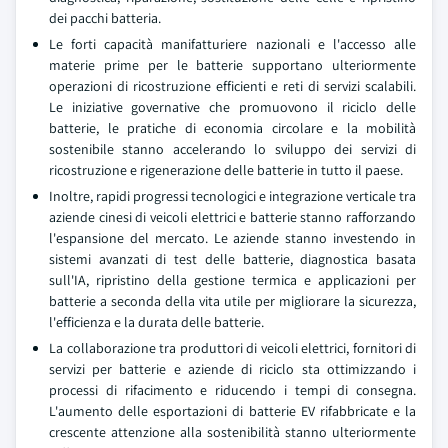
dei pacchi batteria.
Le forti capacità manifatturiere nazionali e l'accesso alle
materie prime per le batterie supportano ulteriormente
operazioni di ricostruzione efficienti e reti di servizi scalabili.
Le iniziative governative che promuovono il riciclo delle
batterie, le pratiche di economia circolare e la mobilità
sostenibile stanno accelerando lo sviluppo dei servizi di
ricostruzione e rigenerazione delle batterie in tutto il paese.
Inoltre, rapidi progressi tecnologici e integrazione verticale tra
aziende cinesi di veicoli elettrici e batterie stanno rafforzando
l'espansione del mercato. Le aziende stanno investendo in
sistemi avanzati di test delle batterie, diagnostica basata
sull'IA, ripristino della gestione termica e applicazioni per
batterie a seconda della vita utile per migliorare la sicurezza,
l'efficienza e la durata delle batterie.
La collaborazione tra produttori di veicoli elettrici, fornitori di
servizi per batterie e aziende di riciclo sta ottimizzando i
processi di rifacimento e riducendo i tempi di consegna.
L'aumento delle esportazioni di batterie EV rifabbricate e la
crescente attenzione alla sostenibilità stanno ulteriormente