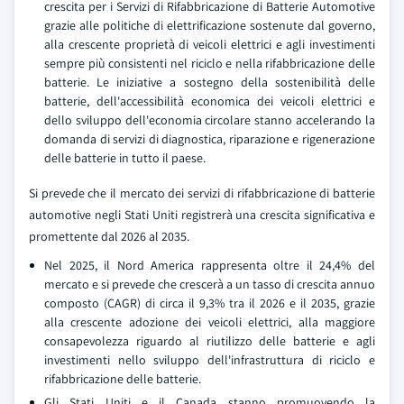
crescita per i Servizi di Rifabbricazione di Batterie Automotive
grazie alle politiche di elettrificazione sostenute dal governo,
alla crescente proprietà di veicoli elettrici e agli investimenti
sempre più consistenti nel riciclo e nella rifabbricazione delle
batterie. Le iniziative a sostegno della sostenibilità delle
batterie, dell'accessibilità economica dei veicoli elettrici e
dello sviluppo dell'economia circolare stanno accelerando la
domanda di servizi di diagnostica, riparazione e rigenerazione
delle batterie in tutto il paese.
Si prevede che il mercato dei servizi di rifabbricazione di batterie
automotive negli Stati Uniti registrerà una crescita significativa e
promettente dal 2026 al 2035.
Nel 2025, il Nord America rappresenta oltre il 24,4% del
mercato e si prevede che crescerà a un tasso di crescita annuo
composto (CAGR) di circa il 9,3% tra il 2026 e il 2035, grazie
alla crescente adozione dei veicoli elettrici, alla maggiore
consapevolezza riguardo al riutilizzo delle batterie e agli
investimenti nello sviluppo dell'infrastruttura di riciclo e
rifabbricazione delle batterie.
Gli Stati Uniti e il Canada stanno promuovendo la