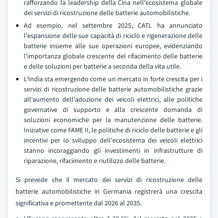
rafforzando la leadership della Cina nell'ecosistema globale
dei servizi di ricostruzione delle batterie automobilistiche.
Ad esempio, nel settembre 2025, CATL ha annunciato
l'espansione delle sue capacità di riciclo e rigenerazione delle
batterie insieme alle sue operazioni europee, evidenziando
l'importanza globale crescente del rifacimento delle batterie
e delle soluzioni per batterie a seconda della vita utile.
L'India sta emergendo come un mercato in forte crescita per i
servizi di ricostruzione delle batterie automobilistiche grazie
all'aumento dell'adozione dei veicoli elettrici, alle politiche
governative di supporto e alla crescente domanda di
soluzioni economiche per la manutenzione delle batterie.
Iniziative come FAME II, le politiche di riciclo delle batterie e gli
incentivi per lo sviluppo dell'ecosistema dei veicoli elettrici
stanno incoraggiando gli investimenti in infrastrutture di
riparazione, rifacimento e riutilizzo delle batterie.
Si prevede che il mercato dei servizi di ricostruzione delle
batterie automobilistiche in Germania registrerà una crescita
significativa e promettente dal 2026 al 2035.