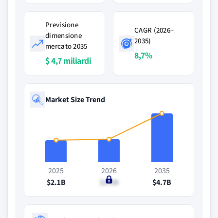
Previsione
CAGR (2026–
dimensione
2035)
mercato 2035
8,7%
$ 4,7 miliardi
Market Size Trend
2025
2026
2035
$2.1B
$2.2B
$4.7B