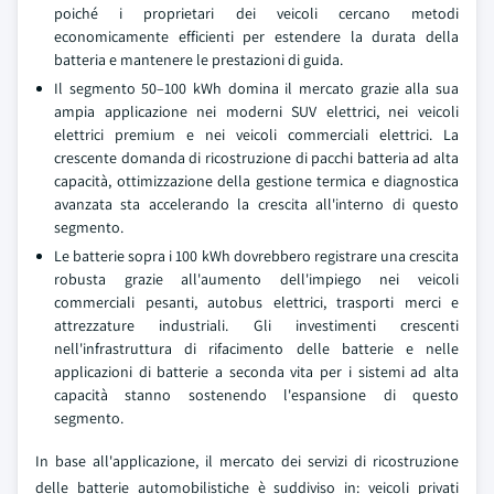
poiché i proprietari dei veicoli cercano metodi
economicamente efficienti per estendere la durata della
batteria e mantenere le prestazioni di guida.
Il segmento 50–100 kWh domina il mercato grazie alla sua
ampia applicazione nei moderni SUV elettrici, nei veicoli
elettrici premium e nei veicoli commerciali elettrici. La
crescente domanda di ricostruzione di pacchi batteria ad alta
capacità, ottimizzazione della gestione termica e diagnostica
avanzata sta accelerando la crescita all'interno di questo
segmento.
Le batterie sopra i 100 kWh dovrebbero registrare una crescita
robusta grazie all'aumento dell'impiego nei veicoli
commerciali pesanti, autobus elettrici, trasporti merci e
attrezzature industriali. Gli investimenti crescenti
nell'infrastruttura di rifacimento delle batterie e nelle
applicazioni di batterie a seconda vita per i sistemi ad alta
capacità stanno sostenendo l'espansione di questo
segmento.
In base all'applicazione, il mercato dei servizi di ricostruzione
delle batterie automobilistiche è suddiviso in: veicoli privati