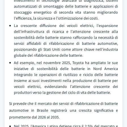
investimenti in tecnologie avanzate di diagnostica, sistemi
automatizzati di smontaggio delle batterie e applicazioni di
stoccaggio energetico di seconda vita stanno migliorando
l'efficienza, la sicurezza e l'ottimizzazione dei costi.
La crescente diffusione dei veicoli elettrici, l'espansione
dell'infrastruttura di ricarica e l'attenzione crescente alla
sostenibilità delle batterie stanno rafforzando la necessità di
servizi affidabili di rifabbricazione di batterie automotive,
posizionando gli Stati Uniti come attore chiave nell'industria
globale del rifabbricazione delle batterie.
Ad esempio, nel novembre 2025, Toyota ha ampliato le sue
iniziative di sostenibilità delle batterie in Nord America
integrando le operazioni di riutilizzo e riciclo delle batterie
insieme ai suoi investimenti nella produzione di batterie per
veicoli elettrici, evidenziando l'attenzione crescente dei
produttori verso la gestione del ciclo di vita delle batterie.
Si prevede che il mercato dei servizi di rifabbricazione di batterie
automotive in Brasile registrerà una crescita significativa e
promettente dal 2026 al 2035.
Nel 2025, l'America Latina detiene circa il 2,5% del mercato e