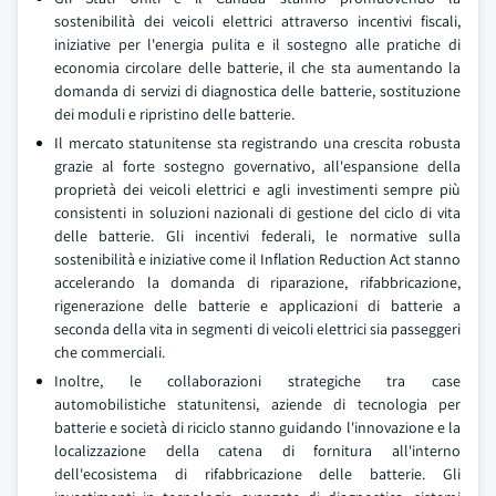
sostenibilità dei veicoli elettrici attraverso incentivi fiscali,
iniziative per l'energia pulita e il sostegno alle pratiche di
economia circolare delle batterie, il che sta aumentando la
domanda di servizi di diagnostica delle batterie, sostituzione
dei moduli e ripristino delle batterie.
Il mercato statunitense sta registrando una crescita robusta
grazie al forte sostegno governativo, all'espansione della
proprietà dei veicoli elettrici e agli investimenti sempre più
consistenti in soluzioni nazionali di gestione del ciclo di vita
delle batterie. Gli incentivi federali, le normative sulla
sostenibilità e iniziative come il Inflation Reduction Act stanno
accelerando la domanda di riparazione, rifabbricazione,
rigenerazione delle batterie e applicazioni di batterie a
seconda della vita in segmenti di veicoli elettrici sia passeggeri
che commerciali.
Inoltre, le collaborazioni strategiche tra case
automobilistiche statunitensi, aziende di tecnologia per
batterie e società di riciclo stanno guidando l'innovazione e la
localizzazione della catena di fornitura all'interno
dell'ecosistema di rifabbricazione delle batterie. Gli