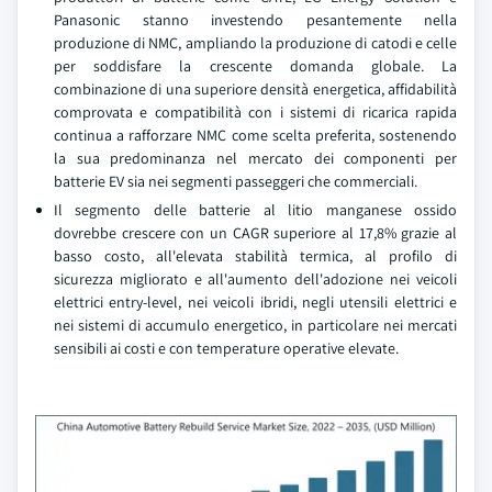
Panasonic stanno investendo pesantemente nella
produzione di NMC, ampliando la produzione di catodi e celle
per soddisfare la crescente domanda globale. La
combinazione di una superiore densità energetica, affidabilità
comprovata e compatibilità con i sistemi di ricarica rapida
continua a rafforzare NMC come scelta preferita, sostenendo
la sua predominanza nel mercato dei componenti per
batterie EV sia nei segmenti passeggeri che commerciali.
Il segmento delle batterie al litio manganese ossido
dovrebbe crescere con un CAGR superiore al 17,8% grazie al
basso costo, all'elevata stabilità termica, al profilo di
sicurezza migliorato e all'aumento dell'adozione nei veicoli
elettrici entry-level, nei veicoli ibridi, negli utensili elettrici e
nei sistemi di accumulo energetico, in particolare nei mercati
sensibili ai costi e con temperature operative elevate.