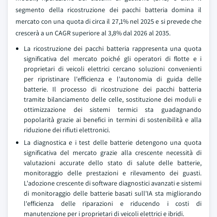
segmento della ricostruzione dei pacchi batteria domina il
mercato con una quota di circa il 27,1% nel 2025 e si prevede che
crescerà a un CAGR superiore al 3,8% dal 2026 al 2035.
La ricostruzione dei pacchi batteria rappresenta una quota
significativa del mercato poiché gli operatori di flotte e i
proprietari di veicoli elettrici cercano soluzioni convenienti
per ripristinare l'efficienza e l'autonomia di guida delle
batterie. Il processo di ricostruzione dei pacchi batteria
tramite bilanciamento delle celle, sostituzione dei moduli e
ottimizzazione dei sistemi termici sta guadagnando
popolarità grazie ai benefici in termini di sostenibilità e alla
riduzione dei rifiuti elettronici.
La diagnostica e i test delle batterie detengono una quota
significativa del mercato grazie alla crescente necessità di
valutazioni accurate dello stato di salute delle batterie,
monitoraggio delle prestazioni e rilevamento dei guasti.
L'adozione crescente di software diagnostici avanzati e sistemi
di monitoraggio delle batterie basati sull'IA sta migliorando
l'efficienza delle riparazioni e riducendo i costi di
manutenzione per i proprietari di veicoli elettrici e ibridi.