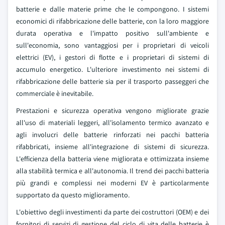
batterie e dalle materie prime che le compongono. I sistemi
economici di rifabbricazione delle batterie, con la loro maggiore
durata operativa e l'impatto positivo sull'ambiente e
sull'economia, sono vantaggiosi per i proprietari di veicoli
elettrici (EV), i gestori di flotte e i proprietari di sistemi di
accumulo energetico. L'ulteriore investimento nei sistemi di
rifabbricazione delle batterie sia per il trasporto passeggeri che
commerciale è inevitabile.
Prestazioni e sicurezza operativa vengono migliorate grazie
all'uso di materiali leggeri, all'isolamento termico avanzato e
agli involucri delle batterie rinforzati nei pacchi batteria
rifabbricati, insieme all'integrazione di sistemi di sicurezza.
L'efficienza della batteria viene migliorata e ottimizzata insieme
alla stabilità termica e all'autonomia. Il trend dei pacchi batteria
più grandi e complessi nei moderni EV è particolarmente
supportato da questo miglioramento.
L'obiettivo degli investimenti da parte dei costruttori (OEM) e dei
fornitori di servizi di gestione del ciclo di vita delle batterie è