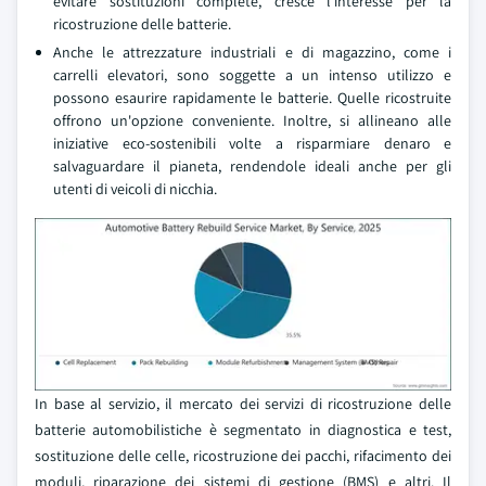
evitare sostituzioni complete, cresce l'interesse per la
ricostruzione delle batterie.
Anche le attrezzature industriali e di magazzino, come i
carrelli elevatori, sono soggette a un intenso utilizzo e
possono esaurire rapidamente le batterie. Quelle ricostruite
offrono un'opzione conveniente. Inoltre, si allineano alle
iniziative eco-sostenibili volte a risparmiare denaro e
salvaguardare il pianeta, rendendole ideali anche per gli
utenti di veicoli di nicchia.
In base al servizio, il mercato dei servizi di ricostruzione delle
batterie automobilistiche è segmentato in diagnostica e test,
sostituzione delle celle, ricostruzione dei pacchi, rifacimento dei
moduli, riparazione dei sistemi di gestione (BMS) e altri. Il