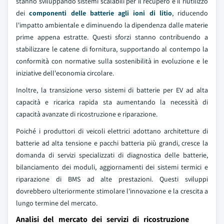
stanno sviluppando sistemi scalabili per il recupero e il riutilizzo
dei
componenti delle batterie agli ioni di litio
, riducendo
l'impatto ambientale e diminuendo la dipendenza dalle materie
prime appena estratte. Questi sforzi stanno contribuendo a
stabilizzare le catene di fornitura, supportando al contempo la
conformità con normative sulla sostenibilità in evoluzione e le
iniziative dell'economia circolare.
Inoltre, la transizione verso sistemi di batterie per EV ad alta
capacità e ricarica rapida sta aumentando la necessità di
capacità avanzate di ricostruzione e riparazione.
Poiché i produttori di veicoli elettrici adottano architetture di
batterie ad alta tensione e pacchi batteria più grandi, cresce la
domanda di servizi specializzati di diagnostica delle batterie,
bilanciamento dei moduli, aggiornamenti dei sistemi termici e
riparazione di BMS ad alte prestazioni. Questi sviluppi
dovrebbero ulteriormente stimolare l'innovazione e la crescita a
lungo termine del mercato.
Analisi del mercato dei servizi di ricostruzione