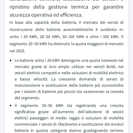
ripristino della gestione termica per garantire
sicurezza operativa ed efficienza.
In base alla capacità della batteria, il mercato dei servizi di
ricostruzione delle batterie automobilistiche è suddiviso in:
sotto i 20 kWh, 20–50 kWh, 50–100 kWh e oltre i 100 kWh. Il
segmento 20–50 kWh ha detenuto la quota maggiore di mercato
nel 2025.
Le batterie sotto i 20 kWh detengono una quota notevole nel
mercato grazie al loro ampio utilizzo nei veicoli ibridi, nei
veicoli elettrici compatti e nelle soluzioni di mobilità elettrica
a bassa velocità. La crescente domanda di servizi di
manutenzione e sostituzione delle batterie più economiche
per i sistemi di batterie più piccoli sta sostenendo la crescita
del segmento.
Il segmento 20–50 kWh sta registrando una crescita
significativa grazie all'aumento dell'adozione di veicoli
elettrici passeggeri di medio raggio e soluzioni di mobilità
commerciale. I servizi di rifacimento e sostituzione dei moduli
batteria in questa categoria stanno guadagnando terreno