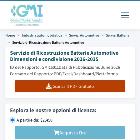
Home
Industria automobilistica
Servizi Automotive
Servizi Batteria
Servizio di Ricostruzione Batterie Automotive
Servizio di Ricostruzione Batterie Automotive
Dimensioni e condivisione 2026-2035
ID del Rapporto: GMI16011
Data di Pubblicazione: June 2026
Formato del Rapporto: PDF/Excel/Dashboard/Piattaforma
Scarica Il PDF Gratuito
Esplora le nostre opzioni di licenza:
A partire da: $2,450
Acquista Ora