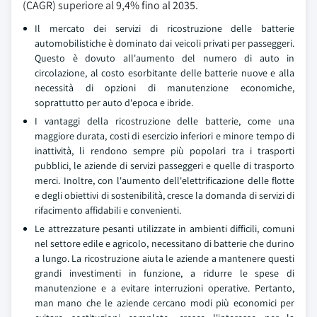
(CAGR) superiore al 9,4% fino al 2035.
Il mercato dei servizi di ricostruzione delle batterie
automobilistiche è dominato dai veicoli privati per passeggeri.
Questo è dovuto all'aumento del numero di auto in
circolazione, al costo esorbitante delle batterie nuove e alla
necessità di opzioni di manutenzione economiche,
soprattutto per auto d'epoca e ibride.
I vantaggi della ricostruzione delle batterie, come una
maggiore durata, costi di esercizio inferiori e minore tempo di
inattività, li rendono sempre più popolari tra i trasporti
pubblici, le aziende di servizi passeggeri e quelle di trasporto
merci. Inoltre, con l'aumento dell'elettrificazione delle flotte
e degli obiettivi di sostenibilità, cresce la domanda di servizi di
rifacimento affidabili e convenienti.
Le attrezzature pesanti utilizzate in ambienti difficili, comuni
nel settore edile e agricolo, necessitano di batterie che durino
a lungo. La ricostruzione aiuta le aziende a mantenere questi
grandi investimenti in funzione, a ridurre le spese di
manutenzione e a evitare interruzioni operative. Pertanto,
man mano che le aziende cercano modi più economici per