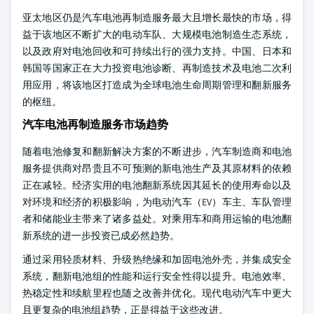
亚太地区仍是汽车电池再制造服务最大且增长最快的市场，得
益于该地区不断扩大的电动车队、大规模电池制造生态系统，
以及政府对电池回收和可持续出行的强力支持。中国、日本和
韩国等国家正在大力投资电池诊断、再制造技术及电池二次利
用应用，将该地区打造成为全球电池生命周期管理和翻新服务
的枢纽。
汽车电池再制造服务市场趋势
随着电池修复和翻新解决方案的不断进步，汽车制造商和电池
服务提供商对昂贵且不可预测的新电池生产及其原材料的依赖
正在减轻。经济实用的电池翻新系统因其延长的使用寿命以及
对环境和经济的积极影响，为电动汽车（EV）车主、车队管理
者和储能业主带来了诸多益处。对乘用车和商用运输的电池翻
新系统的进一步投资已成必然趋势。
通过采用轻质材料、升级热绝缘和加固电池外壳，并集成安全
系统，翻新电池组的性能和运行安全性得以提升。电池效率、
热稳定性和续航里程也随之改善并优化。现代电动汽车中更大
且更复杂的电池组趋势，正是得益于这些改进。