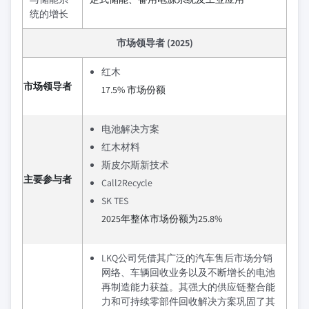
统的增长
市场领导者 (2025)
红木
市场领导者
17.5% 市场份额
电池解决方案
红木材料
斯皮尔斯新技术
主要参与者
Call2Recycle
SK TES
2025年整体市场份额为25.8%
LKQ公司凭借其广泛的汽车售后市场分销
网络、车辆回收业务以及不断增长的电池
再制造能力获益。其强大的供应链整合能
力和可持续零部件回收解决方案巩固了其