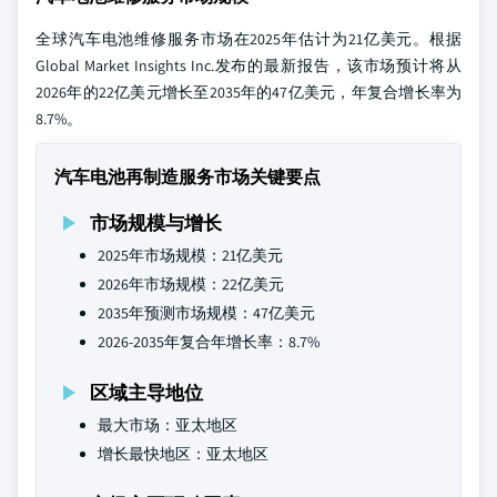
全球汽车电池维修服务市场在2025年估计为21亿美元。根据
Global Market Insights Inc.发布的最新报告，该市场预计将从
2026年的22亿美元增长至2035年的47亿美元，年复合增长率为
8.7%。
汽车电池再制造服务市场关键要点
市场规模与增长
2025年市场规模：21亿美元
2026年市场规模：22亿美元
2035年预测市场规模：47亿美元
2026-2035年复合年增长率：8.7%
区域主导地位
最大市场：亚太地区
增长最快地区：亚太地区