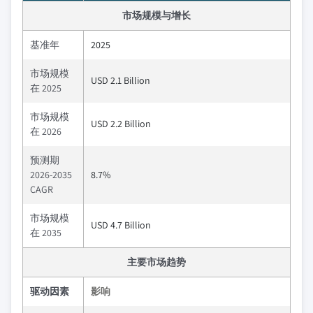
市场规模与增长
基准年
2025
市场规模
USD 2.1 Billion
在 2025
市场规模
USD 2.2 Billion
在 2026
预测期
2026-2035
8.7%
CAGR
市场规模
USD 4.7 Billion
在 2035
主要市场趋势
驱动因素
影响