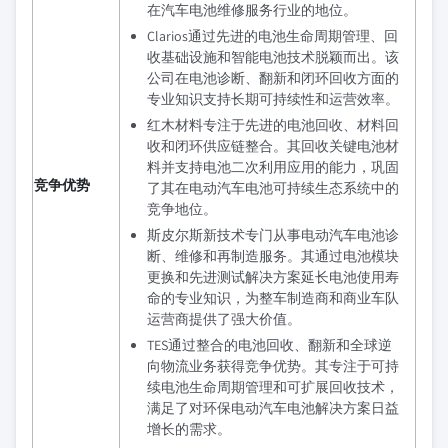
在汽车电池维修服务行业的地位。
Clarios通过先进的电池生命周期管理、回
收基础设施和智能电池技术脱颖而出。该
公司在电池诊断、翻新和闭环回收方面的
专业知识支持长期可持续性和运营效率。
红木材料专注于先进的电池回收、材料回
收和闭环供应链整合。其回收关键电池材
料并支持电池二次利用应用的能力，巩固
竞争优势
了其在电动汽车电池可持续生态系统中的
竞争地位。
斯皮尔斯新技术专门从事电动汽车电池诊
断、维修和再制造服务。其通过电池模块
更换和先进测试解决方案延长电池使用寿
命的专业知识，为整车制造商和商业车队
运营商提供了强大价值。
TES通过整合的电池回收、翻新和全球逆
向物流业务获得竞争优势。其专注于可持
续电池生命周期管理和可扩展回收技术，
满足了对环保电动汽车电池解决方案日益
增长的需求。