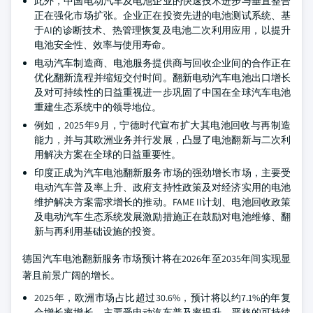
此外，中国电动汽车及电池企业的快速技术进步与垂直整合
正在强化市场扩张。企业正在投资先进的电池测试系统、基
于AI的诊断技术、热管理恢复及电池二次利用应用，以提升
电池安全性、效率与使用寿命。
电动汽车制造商、电池服务提供商与回收企业间的合作正在
优化翻新流程并缩短交付时间。翻新电动汽车电池出口增长
及对可持续性的日益重视进一步巩固了中国在全球汽车电池
重建生态系统中的领导地位。
例如，2025年9月，宁德时代宣布扩大其电池回收与再制造
能力，并与其欧洲业务并行发展，凸显了电池翻新与二次利
用解决方案在全球的日益重要性。
印度正成为汽车电池翻新服务市场的强劲增长市场，主要受
电动汽车普及率上升、政府支持性政策及对经济实用的电池
维护解决方案需求增长的推动。FAME II计划、电池回收政策
及电动汽车生态系统发展激励措施正在鼓励对电池维修、翻
新与再利用基础设施的投资。
德国汽车电池翻新服务市场预计将在2026年至2035年间实现显
著且前景广阔的增长。
2025年，欧洲市场占比超过30.6%，预计将以约7.1%的年复
合增长率增长，主要受电动汽车普及率提升、严格的可持续