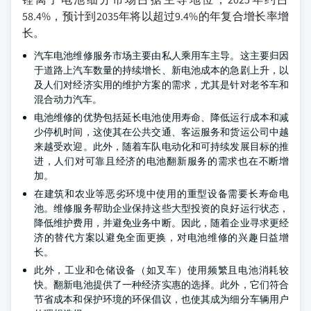
58.4%，预计到2035年将以超过9.4%的年复合增长率增
长。
汽车电池维修服务市场主要由私人乘用车主导。这主要归因
于道路上汽车数量的持续增长、新电池成本的急剧上升，以
及人们对经济实用的维护方案的需求，尤其是针对老爷车和
混合动力汽车。
电池维修的优势包括延长电池使用寿命、降低运行成本和减
少停机时间，这使其在公共交通、客运服务和货运公司中越
来越受欢迎。此外，随着车队电动化和可持续发展目标的推
进，人们对可靠且经济的电池翻新服务的需求也在不断增
加。
在建筑和农业等恶劣环境中使用的重型设备需要长寿命电
池。维修服务帮助企业保持这些大型投资的良好运行状态，
降低维护费用，并避免业务中断。因此，随着企业寻求更经
济的替代方案以避免全面更换，对电池维修的兴趣日益增
长。
此外，工业和仓储设备（如叉车）使用频繁且电池消耗较
快。翻新电池提供了一种经济实惠的选择。此外，它们符合
节省成本和保护环境的环保倡议，也使其成为细分车辆用户