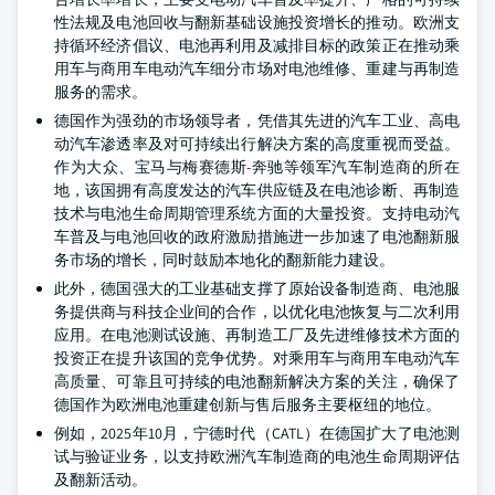
性法规及电池回收与翻新基础设施投资增长的推动。欧洲支
持循环经济倡议、电池再利用及减排目标的政策正在推动乘
用车与商用车电动汽车细分市场对电池维修、重建与再制造
服务的需求。
德国作为强劲的市场领导者，凭借其先进的汽车工业、高电
动汽车渗透率及对可持续出行解决方案的高度重视而受益。
作为大众、宝马与梅赛德斯-奔驰等领军汽车制造商的所在
地，该国拥有高度发达的汽车供应链及在电池诊断、再制造
技术与电池生命周期管理系统方面的大量投资。支持电动汽
车普及与电池回收的政府激励措施进一步加速了电池翻新服
务市场的增长，同时鼓励本地化的翻新能力建设。
此外，德国强大的工业基础支撑了原始设备制造商、电池服
务提供商与科技企业间的合作，以优化电池恢复与二次利用
应用。在电池测试设施、再制造工厂及先进维修技术方面的
投资正在提升该国的竞争优势。对乘用车与商用车电动汽车
高质量、可靠且可持续的电池翻新解决方案的关注，确保了
德国作为欧洲电池重建创新与售后服务主要枢纽的地位。
例如，2025年10月，宁德时代（CATL）在德国扩大了电池测
试与验证业务，以支持欧洲汽车制造商的电池生命周期评估
及翻新活动。