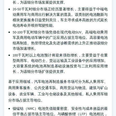
长，为该细分市场发展提供支撑。
20-50千瓦时细分市场正经历显著增长，主要得益于中端电
动乘用车与商用出行解决方案的普及。该类别的电池翻新与
模块更换服务日益受到关注，车主寻求成本高效的方式延长
电池寿命并维持驾驶性能。
50-100千瓦时细分市场凭借在现代电动SUV、高端电动乘用
车及商用电动车辆中的广泛应用占据主导地位。高容量电池
组再制造、热管理优化及先进诊断需求的上升正推动该细分
市场加速增长。
100千瓦时以上电池预计将迎来强劲增长，主要受益于在重
型商用车、电动巴士、货运运输及工业设备中的应用增加。
大容量系统的电池再制造基础设施投资与二次利用应用增
长，为该细分市场扩张提供支撑。
基于应用领域，汽车电池再制造服务市场可分为私人乘用车、
商用乘客服务、公共交通车队、商用货运与物流、建筑与矿山
设备、农业车辆、工业与仓储设备及其他领域。私人乘用车细
分市场占据主导地位。
镍锰钴（NMC）电池凭借能量密度、安全性与成本效益的最
佳平衡占据市场主导地位。与磷酸铁锂（LFP）电池相比，