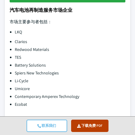
汽车电池再制造服务市场企业
市场主要参与者包括：
LKQ
Clarios
Redwood Materials
TES
Battery Solutions
Spiers New Technologies
Li-Cycle
Umicore
Contemporary Amperex Technology
Ecobat
汽车电池维修服务提供商正在采用新的工具和技术，例如先
联系我们
下载免费 PDF
进的数字化诊断、人工智能驱动的电池分析以及以数据为中