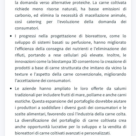
la domanda verso alternative proteiche. La carne coltivata
richiede meno risorse naturali, ha basse emissioni di
carbonio, ed elimina la necessità di macellazione animale,
così catering per l'evoluzione della domanda dei
consumatori.
I progressi nella progettazione di bioreattore, come lo
sviluppo di sistemi basati su perfusione, hanno migliorato
l'efficienza della consegna dei nutrienti e l'eliminazione dei
rifiuti, portando a rese cellulari più elevate. Inoltre, le
innovazioni come la biostampa 3D consentono la creazione di
prodotti a base di carne strutturata che imitano da vicino la
texture e l'aspetto della carne convenzionale, migliorando
l'accettazione dei consumatori.
Le aziende hanno ampliato le loro offerte da salumi
tradizionali per includere frutti di mare, pollame e anche carni
esotiche. Questa espansione del portafoglio dovrebbe aiutare
i produttori a soddisfare i diversi gusti dei consumatori e le
scelte alimentari, favorendo così l'industria della carne colta.
La diversificazione del portafoglio di carne coltivata crea
anche opportunità lucrative per lo sviluppo e la vendita di
bioreattori di carne coltivati avanzati e personalizzati.