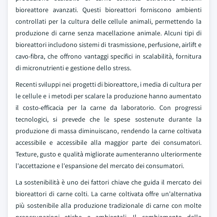
bioreattore avanzati. Questi bioreattori forniscono ambienti
controllati per la cultura delle cellule animali, permettendo la
produzione di carne senza macellazione animale. Alcuni tipi di
bioreattori includono sistemi di trasmissione, perfusione, airlift e
cavo-fibra, che offrono vantaggi specifici in scalabilità, fornitura
di micronutrienti e gestione dello stress.
Recenti sviluppi nei progetti di bioreattore, i media di cultura per
le cellule e i metodi per scalare la produzione hanno aumentato
il costo-efficacia per la carne da laboratorio. Con progressi
tecnologici, si prevede che le spese sostenute durante la
produzione di massa diminuiscano, rendendo la carne coltivata
accessibile e accessibile alla maggior parte dei consumatori.
Texture, gusto e qualità migliorate aumenteranno ulteriormente
l'accettazione e l'espansione del mercato dei consumatori.
La sostenibilità è uno dei fattori chiave che guida il mercato dei
bioreattori di carne colti. La carne coltivata offre un'alternativa
più sostenibile alla produzione tradizionale di carne con molte