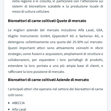
nella regione è in crescita, in particolare con l'attenzione sui
sistemi di bioreattore scalabile e la produzione locale di
mezzi di cultura cellulare.
Bioreattori di carne coltivati Quote di mercato
Le migliori aziende del mercato includono Alfa Laval, GEA,
Vögtlin Instruments GmbH, Eppendorf AG e Sartorius AG, e
detengono collettivamente una quota del 25-30% sul mercato.
Questi importanti attori sono attivamente coinvolti in sforzi
strategici, come fusioni e acquisizioni, ampliamenti di strutture e
collaborazioni, per espandere i loro portafogli di prodotti,
estendere la loro portata a una più ampia base di clienti, e
rafforzare la loro posizione di mercato.
Bioreattori di carne coltivati Aziende di mercato
I principali attori che operano nel settore dei bioreattori di carne
colti sono:
ABECCIA
Alfa Laval