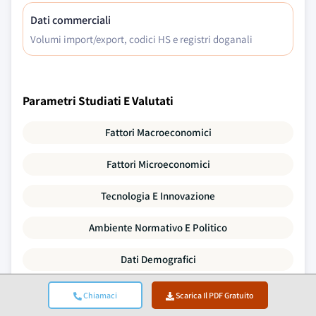
Dati commerciali
Volumi import/export, codici HS e registri doganali
Parametri Studiati E Valutati
Fattori Macroeconomici
Fattori Microeconomici
Tecnologia E Innovazione
Ambiente Normativo E Politico
Dati Demografici
Analisi Della Catena Del Valore
Chiamaci
Scarica Il PDF Gratuito