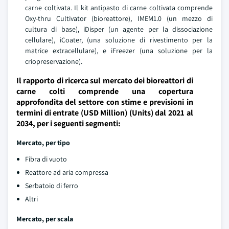
carne coltivata. Il kit antipasto di carne coltivata comprende
Oxy-thru Cultivator (bioreattore), IMEM1.0 (un mezzo di
cultura di base), iDisper (un agente per la dissociazione
cellulare), iCoater, (una soluzione di rivestimento per la
matrice extracellulare), e iFreezer (una soluzione per la
criopreservazione).
Il rapporto di ricerca sul mercato dei bioreattori di
carne colti comprende una copertura
approfondita del settore con stime e previsioni in
termini di entrate (USD Million) (Units) dal 2021 al
2034, per i seguenti segmenti:
Mercato, per tipo
Fibra di vuoto
Reattore ad aria compressa
Serbatoio di ferro
Altri
Mercato, per scala