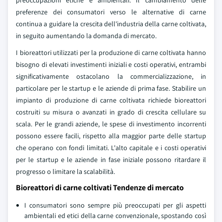
preoccupazioni etiche e ambientali. Il cambiamento delle
preferenze dei consumatori verso le alternative di carne
continua a guidare la crescita dell'industria della carne coltivata,
in seguito aumentando la domanda di mercato.
I bioreattori utilizzati per la produzione di carne coltivata hanno
bisogno di elevati investimenti iniziali e costi operativi, entrambi
significativamente ostacolano la commercializzazione, in
particolare per le startup e le aziende di prima fase. Stabilire un
impianto di produzione di carne coltivata richiede bioreattori
costruiti su misura o avanzati in grado di crescita cellulare su
scala. Per le grandi aziende, le spese di investimento incorrenti
possono essere facili, rispetto alla maggior parte delle startup
che operano con fondi limitati. L'alto capitale e i costi operativi
per le startup e le aziende in fase iniziale possono ritardare il
progresso o limitare la scalabilità.
Bioreattori di carne coltivati Tendenze di mercato
I consumatori sono sempre più preoccupati per gli aspetti
ambientali ed etici della carne convenzionale, spostando così