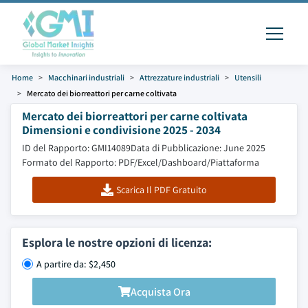
Home
Macchinari industriali
Attrezzature industriali
Utensili
Mercato dei biorreattori per carne coltivata
Mercato dei biorreattori per carne coltivata
Dimensioni e condivisione 2025 - 2034
ID del Rapporto: GMI14089
Data di Pubblicazione: June 2025
Formato del Rapporto: PDF/Excel/Dashboard/Piattaforma
Scarica Il PDF Gratuito
Esplora le nostre opzioni di licenza:
A partire da: $2,450
Acquista Ora