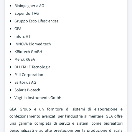
Bioingegneria AG
Eppendorf AG
Gruppo Esco Lifesciences
GEA
Infors HT
INNOVA Biomeditech
KBiotech GmBH
Merck KGaA
OLLITALE Tecnologia
Pall Corporation
Sartorius AG
Solaris Biotech
Vögtlin Instruments GmbH
GEA Group è un fornitore di sistemi di elaborazione e
confezionamento avanzati per l'industria alimentare. GEA offre
una gamma completa di servizi e sistemi come bioreattori
personalizzati e ad alte prestazioni per la produzione di scala