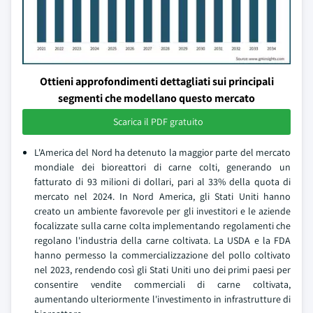
Ottieni approfondimenti dettagliati sui principali
segmenti che modellano questo mercato
Scarica il PDF gratuito
L'America del Nord ha detenuto la maggior parte del mercato
mondiale dei bioreattori di carne colti, generando un
fatturato di 93 milioni di dollari, pari al 33% della quota di
mercato nel 2024. In Nord America, gli Stati Uniti hanno
creato un ambiente favorevole per gli investitori e le aziende
focalizzate sulla carne colta implementando regolamenti che
regolano l'industria della carne coltivata. La USDA e la FDA
hanno permesso la commercializzazione del pollo coltivato
nel 2023, rendendo così gli Stati Uniti uno dei primi paesi per
consentire vendite commerciali di carne coltivata,
aumentando ulteriormente l'investimento in infrastrutture di