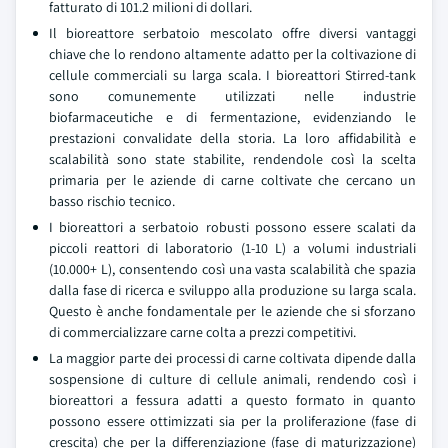
fatturato di 101.2 milioni di dollari.
Il bioreattore serbatoio mescolato offre diversi vantaggi
chiave che lo rendono altamente adatto per la coltivazione di
cellule commerciali su larga scala. I bioreattori Stirred-tank
sono comunemente utilizzati nelle industrie
biofarmaceutiche e di fermentazione, evidenziando le
prestazioni convalidate della storia. La loro affidabilità e
scalabilità sono state stabilite, rendendole così la scelta
primaria per le aziende di carne coltivate che cercano un
basso rischio tecnico.
I bioreattori a serbatoio robusti possono essere scalati da
piccoli reattori di laboratorio (1-10 L) a volumi industriali
(10.000+ L), consentendo così una vasta scalabilità che spazia
dalla fase di ricerca e sviluppo alla produzione su larga scala.
Questo è anche fondamentale per le aziende che si sforzano
di commercializzare carne colta a prezzi competitivi.
La maggior parte dei processi di carne coltivata dipende dalla
sospensione di culture di cellule animali, rendendo così i
bioreattori a fessura adatti a questo formato in quanto
possono essere ottimizzati sia per la proliferazione (fase di
crescita) che per la differenziazione (fase di maturizzazione)