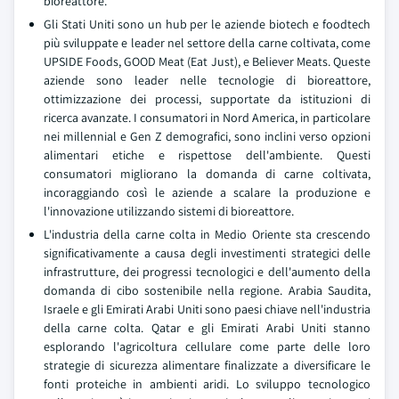
bioreattore.
Gli Stati Uniti sono un hub per le aziende biotech e foodtech
più sviluppate e leader nel settore della carne coltivata, come
UPSIDE Foods, GOOD Meat (Eat Just), e Believer Meats. Queste
aziende sono leader nelle tecnologie di bioreattore,
ottimizzazione dei processi, supportate da istituzioni di
ricerca avanzate. I consumatori in Nord America, in particolare
nei millennial e Gen Z demografici, sono inclini verso opzioni
alimentari etiche e rispettose dell'ambiente. Questi
consumatori migliorano la domanda di carne coltivata,
incoraggiando così le aziende a scalare la produzione e
l'innovazione utilizzando sistemi di bioreattore.
L'industria della carne colta in Medio Oriente sta crescendo
significativamente a causa degli investimenti strategici delle
infrastrutture, dei progressi tecnologici e dell'aumento della
domanda di cibo sostenibile nella regione. Arabia Saudita,
Israele e gli Emirati Arabi Uniti sono paesi chiave nell'industria
della carne colta. Qatar e gli Emirati Arabi Uniti stanno
esplorando l'agricoltura cellulare come parte delle loro
strategie di sicurezza alimentare finalizzate a diversificare le
fonti proteiche in ambienti aridi. Lo sviluppo tecnologico