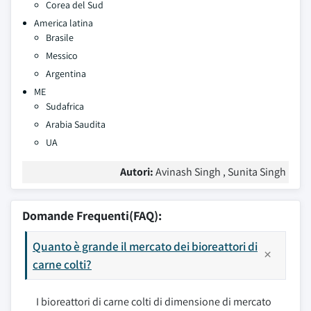
Corea del Sud
America latina
Brasile
Messico
Argentina
ME
Sudafrica
Arabia Saudita
UA
Autori:
Avinash Singh , Sunita Singh
Domande Frequenti(FAQ):
Quanto è grande il mercato dei bioreattori di
carne colti?
I bioreattori di carne colti di dimensione di mercato