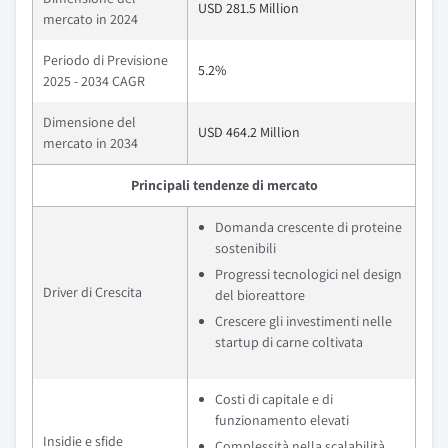
USD 281.5 Million
mercato in 2024
Periodo di Previsione
5.2%
2025 - 2034 CAGR
Dimensione del
USD 464.2 Million
mercato in 2034
Principali tendenze di mercato
Domanda crescente di proteine
sostenibili
Progressi tecnologici nel design
Driver di Crescita
del bioreattore
Crescere gli investimenti nelle
startup di carne coltivata
Costi di capitale e di
funzionamento elevati
Insidie e sfide
Complessità nella scalabilità