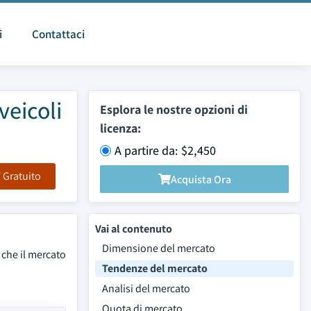
i
Contattaci
veicoli
Esplora le nostre opzioni di
licenza:
A partire da: $2,450
F Gratuito
Acquista Ora
Vai al contenuto
Dimensione del mercato
e che il mercato
Tendenze del mercato
Analisi del mercato
Quota di mercato