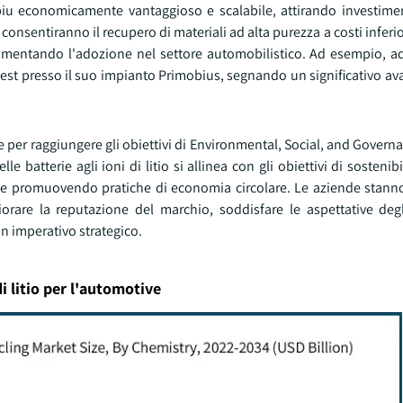
 piu economicamente vantaggioso e scalabile, attirando investimen
consentiranno il recupero di materiali ad alta purezza a costi inferio
 aumentando l'adozione nel settore automobilistico. Ad esempio, a
i test presso il suo impianto Primobius, segnando un significativo 
e per raggiungere gli obiettivi di Environmental, Social, and Govern
elle batterie agli ioni di litio si allinea con gli obiettivi di sosteni
 e promuovendo pratiche di economia circolare. Le aziende stanno
orare la reputazione del marchio, soddisfare le aspettative degli
n imperativo strategico.
di litio per l'automotive