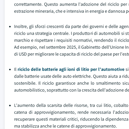
correttamente. Questo aumenta l'adozione del riciclo per m
estrazione mineraria, che e intensiva in energia e dannosa p
Inoltre, gli sforzi crescenti da parte dei governi e delle 
riciclo una strategia centrale. I produttori di automobili si 
marchio e rispettare i requisiti normativi, rendendo il ricic
Ad esempio, nel settembre 2025, il Gabinetto dell'Unione Ind
di USD per migliorare le capacita di riciclo del paese per l'est
Il
riciclo delle batterie agli ioni di litio per l'automotive
si
dalle batterie usate delle auto elettriche. Questo aiuta a ri
sostenibile. Il riciclo garantisce anche lo smaltimento s
automobilistico, soprattutto con la crescita dell'adozione del
L'aumento della scarsita delle risorse, tra cui litio, cobalt
catena di approvvigionamento, rende necessaria l'adozione d
recuperare questi materiali critici, riducendo la dipendenz
ma stabilizza anche le catene di approvvigionamento.