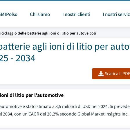
GMIPolso
Chi siamo
I nostri clienti
I nostri serviz
iciclaggio delle batterie agli ioni di litio per autoveicoli
atterie agli ioni di litio per auto
25 - 2034
Scarica Il PD
ioni di litio per l'automotive
r l'automotive e stato stimato a 3,5 miliardi di USD nel 2024. Si preved
 nel 2034, con un CAGR del 20,2% secondo Global Market Insights Inc.