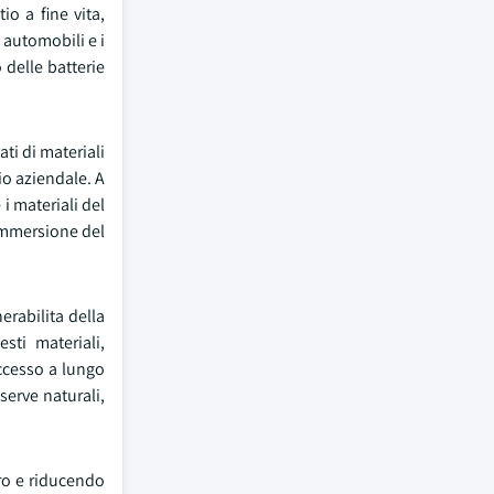
io a fine vita,
 automobili e i
o delle batterie
ti di materiali
io aziendale. A
 i materiali del
l'immersione del
erabilita della
sti materiali,
accesso a lungo
serve naturali,
ero e riducendo