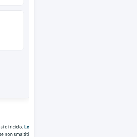
i di riciclo.
Le
se non smaltiti