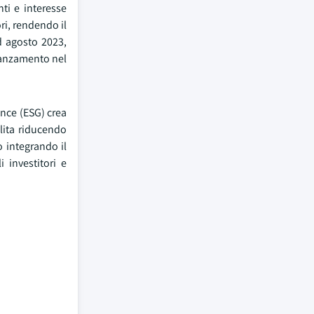
ti e interesse
ri, rendendo il
d agosto 2023,
avanzamento nel
ance (ESG) crea
bilita riducendo
 integrando il
 investitori e