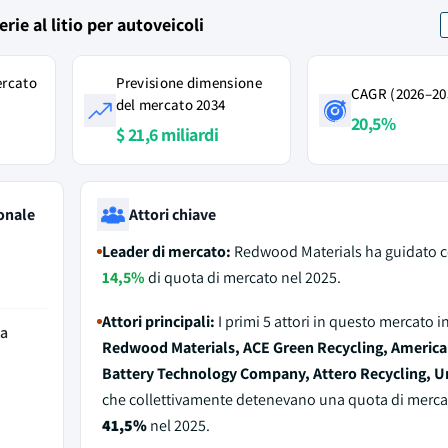
erie al litio per autoveicoli
ercato
Previsione dimensione
CAGR (2026–20
del mercato 2034
20,5%
$ 21,6 miliardi
onale
Attori chiave
Leader di mercato:
Redwood Materials ha guidato c
14,5%
di quota di mercato nel 2025.
Attori principali:
I primi 5 attori in questo mercato 
da
Redwood Materials, ACE Green Recycling, Americ
Battery Technology Company, Attero Recycling, 
che collettivamente detenevano una quota di merca
41,5%
nel 2025.