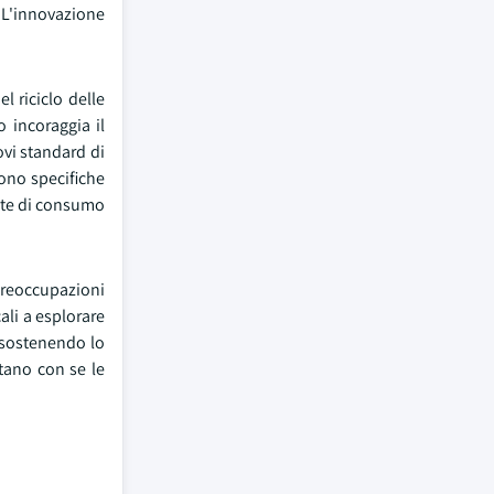
 L'innovazione
el riciclo delle
 incoraggia il
ovi standard di
dono specifiche
mite di consumo
 preoccupazioni
ali a esplorare
o sostenendo lo
tano con se le