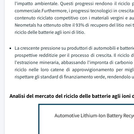
l'impatto ambientale. Questi progressi rendono il riciclo
commerciale.Furthermore, i progressi tecnologici in crescita 
contenuto riciclato competitivo con i materiali vergini e
Neometals ha ottenuto oltre il 93% di recupero del litio ne
riciclo delle batterie agli ioni di litio.
La crescente pressione su produttori di automobili e batteri
prospettive redditizie per il processo di crescita. Il riciclo d
l'estrazione mineraria, abbassando l'impronta di carbonio
riciclo nelle loro catene di approvvigionamento per migli
rispettare gli standard di finanziamento verde, rendendolo u
Analisi del mercato del riciclo delle batterie agli ioni 