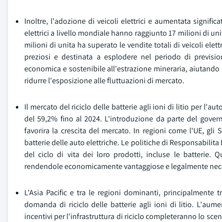
Inoltre, l'adozione di veicoli elettrici e aumentata signifi
elettrici a livello mondiale hanno raggiunto 17 milioni di u
milioni di unita ha superato le vendite totali di veicoli elett
preziosi e destinata a esplodere nel periodo di previsio
economica e sostenibile all'estrazione mineraria, aiutando i
ridurre l'esposizione alle fluttuazioni di mercato.
Il mercato del riciclo delle batterie agli ioni di litio per l
del 59,2% fino al 2024. L'introduzione da parte del governo
favorira la crescita del mercato. In regioni come l'UE, gli 
batterie delle auto elettriche. Le politiche di Responsabilita
del ciclo di vita dei loro prodotti, incluse le batterie. 
rendendole economicamente vantaggiose e legalmente nece
L'Asia Pacific e tra le regioni dominanti, principalmente tr
domanda di riciclo delle batterie agli ioni di litio. L'au
incentivi per l'infrastruttura di riciclo completeranno lo sce