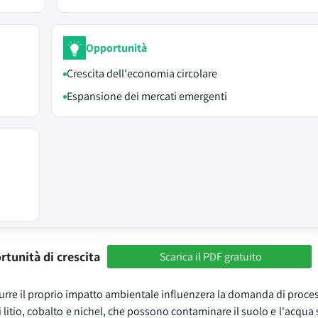
Opportunità
Crescita dell'economia circolare
Espansione dei mercati emergenti
rtunità di crescita
Scarica il PDF gratuito
urre il proprio impatto ambientale influenzera la domanda di process
 litio, cobalto e nichel, che possono contaminare il suolo e l'acqua 