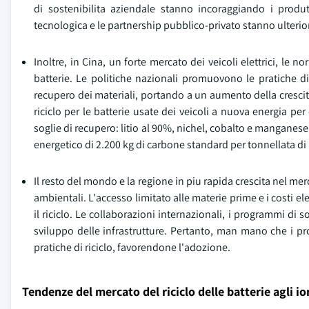
di sostenibilita aziendale stanno incoraggiando i produ
tecnologica e le partnership pubblico-privato stanno ulterio
Inoltre, in Cina, un forte mercato dei veicoli elettrici, le no
batterie. Le politiche nazionali promuovono le pratiche di
recupero dei materiali, portando a un aumento della crescit
riciclo per le batterie usate dei veicoli a nuova energia pe
soglie di recupero: litio al 90%, nichel, cobalto e manganes
energetico di 2.200 kg di carbone standard per tonnellata di 
Il resto del mondo e la regione in piu rapida crescita nel mer
ambientali. L'accesso limitato alle materie prime e i costi e
il riciclo. Le collaborazioni internazionali, i programmi di
sviluppo delle infrastrutture. Pertanto, man mano che i pr
pratiche di riciclo, favorendone l'adozione.
Tendenze del mercato del riciclo delle batterie agli ion