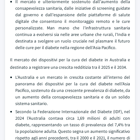
Il mercato e ulteriormente sostenuto dall'aumento della
consapevolezza sanitaria, dalle iniziative di screening guidate
dal governo e dall'espansione delle piattaforme di salute
digitale che consentono il monitoraggio remoto e le cure
personalizzate. Man mano che l'infrastruttura sanitaria
continua a evolversi sia nelle aree urbane che rurali, l'India e
destinata a svolgere un ruolo cruciale nel plasmare il futuro
delle cure per il diabete nella regione dell'Asia Pacifico.
Il mercato dei dispositivi per la cura del diabete in Australia e
destinato a registrare una crescita redditizia tra il 2025 e il 2034.
L'Australia e un mercato in crescita costante all'interno del
panorama dei dispositivi per la cura del diabete nell'Asia
Pacifico, sostenuto da una crescente prevalenza di diabete, da
un aumento della consapevolezza sanitaria e da un solido
sistema sanitario.
Secondo la Federazione Internazionale del Diabete (IDF), nel
2024 l'Australia contava circa 1,69 milioni di adulti con
diabete, rappresentando un tasso di prevalenza del 7,4% tra
la popolazione adulta. Questo segna un aumento significativo
rispetto agli anni precedenti, tra il 2000 e il 2021, il numero di