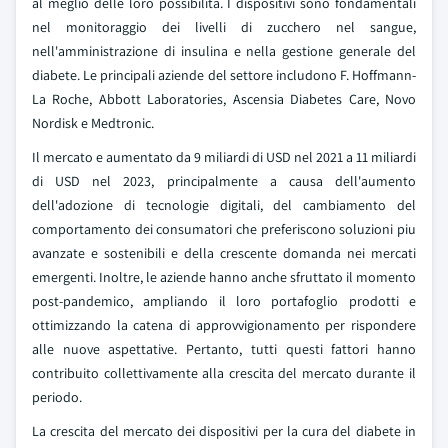
al meglio delle loro possibilita. I dispositivi sono fondamentali
nel monitoraggio dei livelli di zucchero nel sangue,
nell'amministrazione di insulina e nella gestione generale del
diabete. Le principali aziende del settore includono F. Hoffmann-
La Roche, Abbott Laboratories, Ascensia Diabetes Care, Novo
Nordisk e Medtronic.
Il mercato e aumentato da 9 miliardi di USD nel 2021 a 11 miliardi
di USD nel 2023, principalmente a causa dell'aumento
dell'adozione di tecnologie digitali, del cambiamento del
comportamento dei consumatori che preferiscono soluzioni piu
avanzate e sostenibili e della crescente domanda nei mercati
emergenti. Inoltre, le aziende hanno anche sfruttato il momento
post-pandemico, ampliando il loro portafoglio prodotti e
ottimizzando la catena di approvvigionamento per rispondere
alle nuove aspettative. Pertanto, tutti questi fattori hanno
contribuito collettivamente alla crescita del mercato durante il
periodo.
La crescita del mercato dei dispositivi per la cura del diabete in