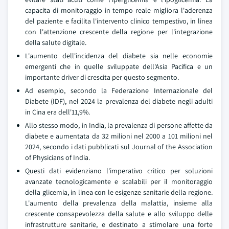
capacita di monitoraggio in tempo reale migliora l'aderenza
del paziente e facilita l'intervento clinico tempestivo, in linea
con l'attenzione crescente della regione per l'integrazione
della salute digitale.
L'aumento dell'incidenza del diabete sia nelle economie
emergenti che in quelle sviluppate dell'Asia Pacifica e un
importante driver di crescita per questo segmento.
Ad esempio, secondo la Federazione Internazionale del
Diabete (IDF), nel 2024 la prevalenza del diabete negli adulti
in Cina era dell'11,9%.
Allo stesso modo, in India, la prevalenza di persone affette da
diabete e aumentata da 32 milioni nel 2000 a 101 milioni nel
2024, secondo i dati pubblicati sul Journal of the Association
of Physicians of India.
Questi dati evidenziano l'imperativo critico per soluzioni
avanzate tecnologicamente e scalabili per il monitoraggio
della glicemia, in linea con le esigenze sanitarie della regione.
L'aumento della prevalenza della malattia, insieme alla
crescente consapevolezza della salute e allo sviluppo delle
infrastrutture sanitarie, e destinato a stimolare una forte