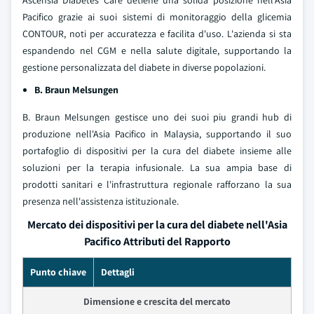
Ascensia Diabetes Care detiene una solida posizione nell'Asia
Pacifico grazie ai suoi sistemi di monitoraggio della glicemia
CONTOUR, noti per accuratezza e facilita d'uso. L'azienda si sta
espandendo nel CGM e nella salute digitale, supportando la
gestione personalizzata del diabete in diverse popolazioni.
B. Braun Melsungen
B. Braun Melsungen gestisce uno dei suoi piu grandi hub di
produzione nell'Asia Pacifico in Malaysia, supportando il suo
portafoglio di dispositivi per la cura del diabete insieme alle
soluzioni per la terapia infusionale. La sua ampia base di
prodotti sanitari e l'infrastruttura regionale rafforzano la sua
presenza nell'assistenza istituzionale.
Mercato dei dispositivi per la cura del diabete nell'Asia
Pacifico Attributi del Rapporto
Punto chiave
Dettagli
Dimensione e crescita del mercato