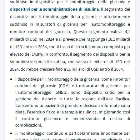
suddiviso in dispositivi per il monitoraggio della glicemia e
dispositivi per la somministrazione di insulina
. Il segmento dei
dispositivi per il monitoraggio della glicemia e ulteriormente
suddiviso in misuratori di glicemia per l'automonitoraggio e
monitor continui del glucosio. Questo segmento valeva 4,1
miliardi di USD nel 2024 e si prevede che raggiunga i 16,1 miliardi
di USD entro il 2034, con il tasso di crescita annuo composto piu
elevato del 14,8%. In confronto, il segmento dei dispositivi per la
somministrazione di insulina, che valeva 4 miliardi di USD nel
2024, dovrebbe crescere fino a 11 miliardi di USD entro il 2034.
I dispositivi per il monitoraggio della glicemia, come i monitor
continui del glucosio (CGM) e i misuratori di glicemia per
l'automonitoraggio (SMBG), sono dispositivi critici per la
gestione del diabete in tutta la regione dell'Asia Pacifica.
Consentono ai pazienti di prendere decisioni informate sulla
dieta, l'esercizio fisico e la terapia insulinica, migliorando cosi
il controllo glicemico e minimizzando il rischio di
complicazioni.
Il monitoraggio continuo e particolarmente importante per
evitare stati acuti come l'iperglicemia e l'ipoglicemia. La