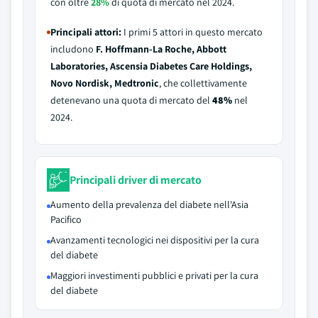
con oltre
28%
di quota di mercato nel 2024.
Principali attori:
I primi 5 attori in questo mercato
includono
F. Hoffmann-La Roche, Abbott
Laboratories, Ascensia Diabetes Care Holdings,
Novo Nordisk, Medtronic
, che collettivamente
detenevano una quota di mercato del
48%
nel
2024.
Principali driver di mercato
Aumento della prevalenza del diabete nell'Asia
Pacifico
Avanzamenti tecnologici nei dispositivi per la cura
del diabete
Maggiori investimenti pubblici e privati per la cura
del diabete