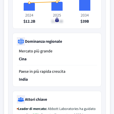
2024
2025
2034
$12.2B
$13.5B
$39B
Dominanza regionale
Mercato più grande
Cina
Paese in più rapida crescita
India
Attori chiave
Leader di mercato:
Abbott Laboratories ha guidato