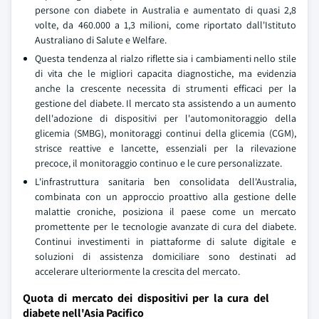
persone con diabete in Australia e aumentato di quasi 2,8
volte, da 460.000 a 1,3 milioni, come riportato dall'Istituto
Australiano di Salute e Welfare.
Questa tendenza al rialzo riflette sia i cambiamenti nello stile
di vita che le migliori capacita diagnostiche, ma evidenzia
anche la crescente necessita di strumenti efficaci per la
gestione del diabete. Il mercato sta assistendo a un aumento
dell'adozione di dispositivi per l'automonitoraggio della
glicemia (SMBG), monitoraggi continui della glicemia (CGM),
strisce reattive e lancette, essenziali per la rilevazione
precoce, il monitoraggio continuo e le cure personalizzate.
L'infrastruttura sanitaria ben consolidata dell'Australia,
combinata con un approccio proattivo alla gestione delle
malattie croniche, posiziona il paese come un mercato
promettente per le tecnologie avanzate di cura del diabete.
Continui investimenti in piattaforme di salute digitale e
soluzioni di assistenza domiciliare sono destinati ad
accelerare ulteriormente la crescita del mercato.
Quota di mercato dei dispositivi per la cura del
diabete nell'Asia Pacifico