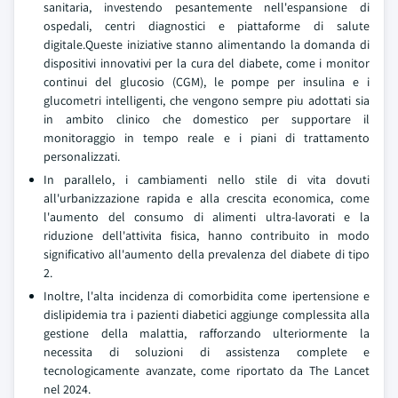
sanitaria, investendo pesantemente nell'espansione di
ospedali, centri diagnostici e piattaforme di salute
digitale.Queste iniziative stanno alimentando la domanda di
dispositivi innovativi per la cura del diabete, come i monitor
continui del glucosio (CGM), le pompe per insulina e i
glucometri intelligenti, che vengono sempre piu adottati sia
in ambito clinico che domestico per supportare il
monitoraggio in tempo reale e i piani di trattamento
personalizzati.
In parallelo, i cambiamenti nello stile di vita dovuti
all'urbanizzazione rapida e alla crescita economica, come
l'aumento del consumo di alimenti ultra-lavorati e la
riduzione dell'attivita fisica, hanno contribuito in modo
significativo all'aumento della prevalenza del diabete di tipo
2.
Inoltre, l'alta incidenza di comorbidita come ipertensione e
dislipidemia tra i pazienti diabetici aggiunge complessita alla
gestione della malattia, rafforzando ulteriormente la
necessita di soluzioni di assistenza complete e
tecnologicamente avanzate, come riportato da The Lancet
nel 2024.