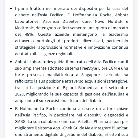
I primi 5 attori nel mercato dei dispositivi per la cura del
diabete nell'Asia Pacifico, F. Hoffmann-La Roche, Abbott
Laboratories, Ascensia Diabetes Care, Novo Nordisk e
Medtronic, detengono collettivamente una quota di mercato
del 48%. Queste aziende mantengono la leadership
attraverso portafogli di prodotti diversificati, partnership
strategiche, approvazioni normative e innovazione continua
adattata alle esigenze regionali.
Abbott Laboratories guida il mercato dell'Asia Pacifico con il
suo ampiamente adottato sistema FreeStyle Libre CGM e una
forte presenza manifatturiera a Singapore. L'azienda ha
rafforzato la sua posizione attraverso acquisizioni strategiche,
tra cui l'acquisizione di Bigfoot Biomedical nel settembre
2023, migliorando le sue capacita di gestione dell'insulina e
ampliando il suo ecosistema di cura del diabete.
F. Hoffmann-La Roche continua a essere un attore chiave
nell'Asia Pacifico, in particolare nei dispositivi diagnostici e
SMBG. La sua collaborazione con Astellas Pharma Japan per
migliorare il sistema Accu-Chek Guide Me e integrare BlueStar,
uno strumento digitale di gestione del diabete, riflette il suo