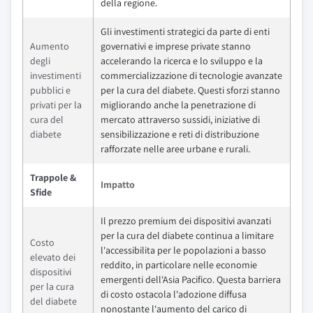
della regione.
Gli investimenti strategici da parte di enti
Aumento
governativi e imprese private stanno
degli
accelerando la ricerca e lo sviluppo e la
investimenti
commercializzazione di tecnologie avanzate
pubblici e
per la cura del diabete. Questi sforzi stanno
privati per la
migliorando anche la penetrazione di
cura del
mercato attraverso sussidi, iniziative di
diabete
sensibilizzazione e reti di distribuzione
rafforzate nelle aree urbane e rurali.
Trappole &
Impatto
Sfide
Il prezzo premium dei dispositivi avanzati
per la cura del diabete continua a limitare
Costo
l'accessibilita per le popolazioni a basso
elevato dei
reddito, in particolare nelle economie
dispositivi
emergenti dell'Asia Pacifico. Questa barriera
per la cura
di costo ostacola l'adozione diffusa
del diabete
nonostante l'aumento del carico di