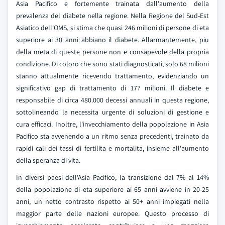
Asia Pacifico e fortemente trainata dall'aumento della
prevalenza del diabete nella regione. Nella Regione del Sud-Est
Asiatico dell'OMS, si stima che quasi 246 milioni di persone di eta
superiore ai 30 anni abbiano il diabete. Allarmantemente, piu
della meta di queste persone non e consapevole della propria
condizione. Di coloro che sono stati diagnosticati, solo 68 milioni
stanno attualmente ricevendo trattamento, evidenziando un
significativo gap di trattamento di 177 milioni. Il diabete e
responsabile di circa 480.000 decessi annuali in questa regione,
sottolineando la necessita urgente di soluzioni di gestione e
cura efficaci. Inoltre, l'invecchiamento della popolazione in Asia
Pacifico sta avvenendo a un ritmo senza precedenti, trainato da
rapidi cali dei tassi di fertilita e mortalita, insieme all'aumento
della speranza di vita.
In diversi paesi dell'Asia Pacifico, la transizione dal 7% al 14%
della popolazione di eta superiore ai 65 anni avviene in 20-25
anni, un netto contrasto rispetto ai 50+ anni impiegati nella
maggior parte delle nazioni europee. Questo processo di