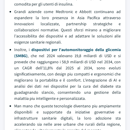
comodita per gli utenti di insulina.
Grandi aziende come Medtronic e Abbott continuano ad
espandere la loro presenza in Asia Pacifica attraverso
innovazioni localizzate, partnership strategiche e
collaborazioni normative. Questi sforzi mirano a migliorare
l'accessibilita dei dispositivi e ad adattare le soluzioni alle
esigenze sanitarie regionali.
Inoltre, i
dispositivi per l'automonitoraggio della glicemia
(SMBG)
, che nel 2024 valevano 19,8 miliardi di USD e si
prevede che raggiungano i 58,9 miliardi di USD nel 2034, con
un CAGR dell'11,8% dal 2025 al 2034, sono evoluti
significativamente, con design piu compatti e ergonomici che
migliorano la portabilita e il comfort. L'integrazione di AI e
analisi dei dati nei dispositivi per la cura del diabete sta
guadagnando slancio, consentendo una gestione della
malattia piu intelligente e personalizzata.
Man mano che queste tecnologie diventano piu ampiamente
disponibili e supportate da iniziative governative e
infrastrutture sanitarie digitali, la loro adozione sta
accelerando sia nelle aree urbane che rurali della regione,