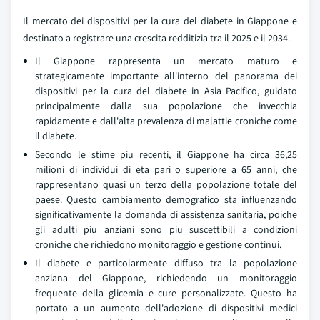
Il mercato dei dispositivi per la cura del diabete in Giappone e
destinato a registrare una crescita redditizia tra il 2025 e il 2034.
Il Giappone rappresenta un mercato maturo e
strategicamente importante all'interno del panorama dei
dispositivi per la cura del diabete in Asia Pacifico, guidato
principalmente dalla sua popolazione che invecchia
rapidamente e dall'alta prevalenza di malattie croniche come
il diabete.
Secondo le stime piu recenti, il Giappone ha circa 36,25
milioni di individui di eta pari o superiore a 65 anni, che
rappresentano quasi un terzo della popolazione totale del
paese. Questo cambiamento demografico sta influenzando
significativamente la domanda di assistenza sanitaria, poiche
gli adulti piu anziani sono piu suscettibili a condizioni
croniche che richiedono monitoraggio e gestione continui.
Il diabete e particolarmente diffuso tra la popolazione
anziana del Giappone, richiedendo un monitoraggio
frequente della glicemia e cure personalizzate. Questo ha
portato a un aumento dell'adozione di dispositivi medici