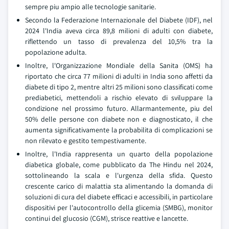
sempre piu ampio alle tecnologie sanitarie.
Secondo la Federazione Internazionale del Diabete (IDF), nel
2024 l'India aveva circa 89,8 milioni di adulti con diabete,
riflettendo un tasso di prevalenza del 10,5% tra la
popolazione adulta.
Inoltre, l'Organizzazione Mondiale della Sanita (OMS) ha
riportato che circa 77 milioni di adulti in India sono affetti da
diabete di tipo 2, mentre altri 25 milioni sono classificati come
prediabetici, mettendoli a rischio elevato di sviluppare la
condizione nel prossimo futuro. Allarmantemente, piu del
50% delle persone con diabete non e diagnosticato, il che
aumenta significativamente la probabilita di complicazioni se
non rilevato e gestito tempestivamente.
Inoltre, l'India rappresenta un quarto della popolazione
diabetica globale, come pubblicato da The Hindu nel 2024,
sottolineando la scala e l'urgenza della sfida. Questo
crescente carico di malattia sta alimentando la domanda di
soluzioni di cura del diabete efficaci e accessibili, in particolare
dispositivi per l'autocontrollo della glicemia (SMBG), monitor
continui del glucosio (CGM), strisce reattive e lancette.