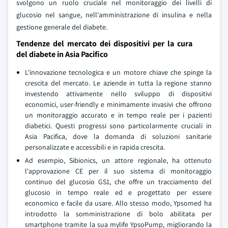
svolgono un ruolo cruciale nel monitoraggio dei livelli di
glucosio nel sangue, nell'amministrazione di insulina e nella
gestione generale del diabete.
Tendenze del mercato dei dispositivi per la cura
del diabete in Asia Pacifico
L'innovazione tecnologica e un motore chiave che spinge la
crescita del mercato. Le aziende in tutta la regione stanno
investendo attivamente nello sviluppo di dispositivi
economici, user-friendly e minimamente invasivi che offrono
un monitoraggio accurato e in tempo reale per i pazienti
diabetici. Questi progressi sono particolarmente cruciali in
Asia Pacifica, dove la domanda di soluzioni sanitarie
personalizzate e accessibili e in rapida crescita.
Ad esempio, Sibionics, un attore regionale, ha ottenuto
l'approvazione CE per il suo sistema di monitoraggio
continuo del glucosio GS1, che offre un tracciamento del
glucosio in tempo reale ed e progettato per essere
economico e facile da usare. Allo stesso modo, Ypsomed ha
introdotto la somministrazione di bolo abilitata per
smartphone tramite la sua mylife YpsoPump, migliorando la