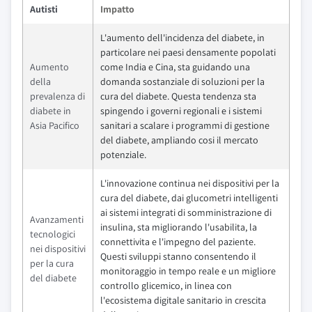
Autisti
Impatto
L'aumento dell'incidenza del diabete, in
particolare nei paesi densamente popolati
Aumento
come India e Cina, sta guidando una
della
domanda sostanziale di soluzioni per la
prevalenza di
cura del diabete. Questa tendenza sta
diabete in
spingendo i governi regionali e i sistemi
Asia Pacifico
sanitari a scalare i programmi di gestione
del diabete, ampliando cosi il mercato
potenziale.
L'innovazione continua nei dispositivi per la
cura del diabete, dai glucometri intelligenti
ai sistemi integrati di somministrazione di
Avanzamenti
insulina, sta migliorando l'usabilita, la
tecnologici
connettivita e l'impegno del paziente.
nei dispositivi
Questi sviluppi stanno consentendo il
per la cura
monitoraggio in tempo reale e un migliore
del diabete
controllo glicemico, in linea con
l'ecosistema digitale sanitario in crescita