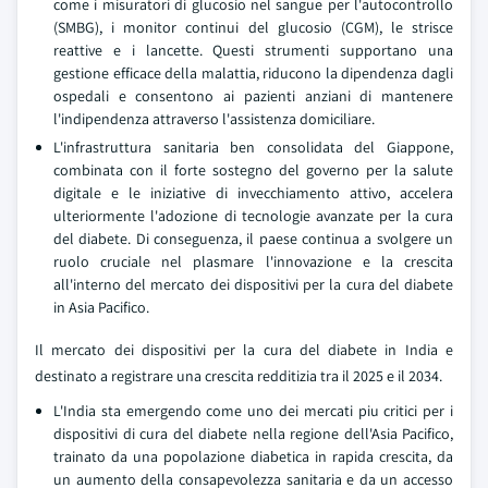
come i misuratori di glucosio nel sangue per l'autocontrollo
(SMBG), i monitor continui del glucosio (CGM), le strisce
reattive e i lancette. Questi strumenti supportano una
gestione efficace della malattia, riducono la dipendenza dagli
ospedali e consentono ai pazienti anziani di mantenere
l'indipendenza attraverso l'assistenza domiciliare.
L'infrastruttura sanitaria ben consolidata del Giappone,
combinata con il forte sostegno del governo per la salute
digitale e le iniziative di invecchiamento attivo, accelera
ulteriormente l'adozione di tecnologie avanzate per la cura
del diabete. Di conseguenza, il paese continua a svolgere un
ruolo cruciale nel plasmare l'innovazione e la crescita
all'interno del mercato dei dispositivi per la cura del diabete
in Asia Pacifico.
Il mercato dei dispositivi per la cura del diabete in India e
destinato a registrare una crescita redditizia tra il 2025 e il 2034.
L'India sta emergendo come uno dei mercati piu critici per i
dispositivi di cura del diabete nella regione dell'Asia Pacifico,
trainato da una popolazione diabetica in rapida crescita, da
un aumento della consapevolezza sanitaria e da un accesso