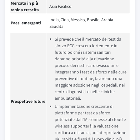
Mercato in più
Asia Pacifico
rapida crescita
India, Cina, Messico, Brasile, Arabia
Paesi emergenti
Saudita
Si prevede che il mercato dei test da
sforzo ECG crescerà fortemente in
futuro poiché i sistemi sanitari
daranno priorità alla rilevazione
precoce dei rischi cardiovascolari e
integreranno i test da sforzo nelle cure
preventive di routine, favorendo una
maggiore adozione negli ospedali, nei
centri diagnostici e nelle cliniche
ambulatoriali.
Prospettive future
L'implementazione crescente di
piattaforme per test da sforzo
potenziate dall'IA, connesse al cloud e
wireless supporterà la valutazione
cardiaca a distanza, un'interpretazione
più rapida e flussi di lavoro clinici più