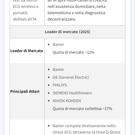
ECG wireless e
nell'assistenza domiciliare, nella
portatili
telemedicina e nella diagnostica
abilitati all'IA
decentralizzata.
Leader di mercato (2025)
Baxter
Leader di Mercato
Quota di mercato ~12%
Baxter
GE (General Electric)
PHILIPS
Principali Attori
SIEMENS Healthineers
NIHON KOHDEN
Quota di mercato collettiva ~27%
Baxter compete direttamente nello
stress‑ECG attraverso la linea Q‑Stress