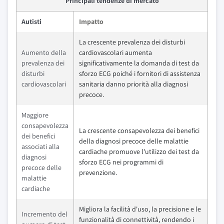
Principali tendenze di mercato
Autisti
Impatto
La crescente prevalenza dei disturbi
Aumento della
cardiovascolari aumenta
prevalenza dei
significativamente la domanda di test da
disturbi
sforzo ECG poiché i fornitori di assistenza
cardiovascolari
sanitaria danno priorità alla diagnosi
precoce.
Maggiore
consapevolezza
La crescente consapevolezza dei benefici
dei benefici
della diagnosi precoce delle malattie
associati alla
cardiache promuove l'utilizzo dei test da
diagnosi
sforzo ECG nei programmi di
precoce delle
prevenzione.
malattie
cardiache
Migliora la facilità d'uso, la precisione e le
Incremento del
funzionalità di connettività, rendendo i