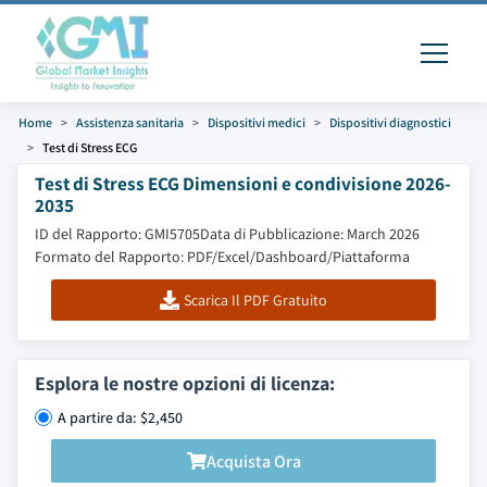
Home
Assistenza sanitaria
Dispositivi medici
Dispositivi diagnostici
Test di Stress ECG
Test di Stress ECG Dimensioni e condivisione 2026-
2035
ID del Rapporto: GMI5705
Data di Pubblicazione: March 2026
Formato del Rapporto: PDF/Excel/Dashboard/Piattaforma
Scarica Il PDF Gratuito
Esplora le nostre opzioni di licenza:
A partire da: $2,450
Acquista Ora