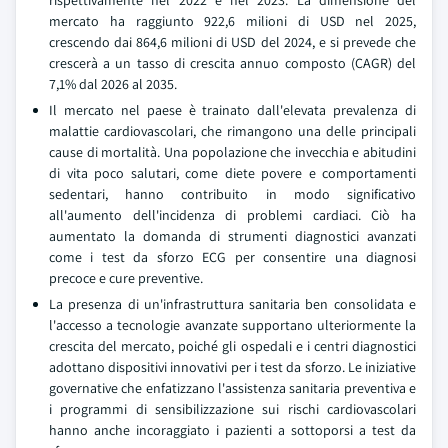
mercato ha raggiunto 922,6 milioni di USD nel 2025,
crescendo dai 864,6 milioni di USD del 2024, e si prevede che
crescerà a un tasso di crescita annuo composto (CAGR) del
7,1% dal 2026 al 2035.
Il mercato nel paese è trainato dall'elevata prevalenza di
malattie cardiovascolari, che rimangono una delle principali
cause di mortalità. Una popolazione che invecchia e abitudini
di vita poco salutari, come diete povere e comportamenti
sedentari, hanno contribuito in modo significativo
all'aumento dell'incidenza di problemi cardiaci. Ciò ha
aumentato la domanda di strumenti diagnostici avanzati
come i test da sforzo ECG per consentire una diagnosi
precoce e cure preventive.
La presenza di un'infrastruttura sanitaria ben consolidata e
l'accesso a tecnologie avanzate supportano ulteriormente la
crescita del mercato, poiché gli ospedali e i centri diagnostici
adottano dispositivi innovativi per i test da sforzo. Le iniziative
governative che enfatizzano l'assistenza sanitaria preventiva e
i programmi di sensibilizzazione sui rischi cardiovascolari
hanno anche incoraggiato i pazienti a sottoporsi a test da