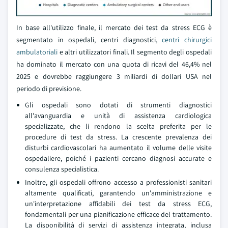
In base all'utilizzo finale, il mercato dei test da stress ECG è
segmentato in ospedali, centri diagnostici,
centri chirurgici
ambulatoriali
e altri utilizzatori finali. Il segmento degli ospedali
ha dominato il mercato con una quota di ricavi del 46,4% nel
2025 e dovrebbe raggiungere 3 miliardi di dollari USA nel
periodo di previsione.
Gli ospedali sono dotati di strumenti diagnostici
all'avanguardia e unità di assistenza cardiologica
specializzate, che li rendono la scelta preferita per le
procedure di test da stress. La crescente prevalenza dei
disturbi cardiovascolari ha aumentato il volume delle visite
ospedaliere, poiché i pazienti cercano diagnosi accurate e
consulenza specialistica.
Inoltre, gli ospedali offrono accesso a professionisti sanitari
altamente qualificati, garantendo un'amministrazione e
un'interpretazione affidabili dei test da stress ECG,
fondamentali per una pianificazione efficace del trattamento.
La disponibilità di servizi di assistenza integrata, inclusa