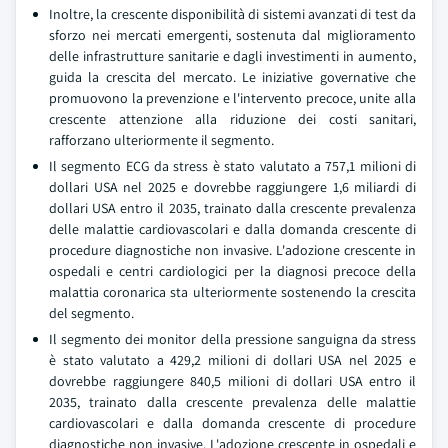
Inoltre, la crescente disponibilità di sistemi avanzati di test da
sforzo nei mercati emergenti, sostenuta dal miglioramento
delle infrastrutture sanitarie e dagli investimenti in aumento,
guida la crescita del mercato. Le iniziative governative che
promuovono la prevenzione e l'intervento precoce, unite alla
crescente attenzione alla riduzione dei costi sanitari,
rafforzano ulteriormente il segmento.
Il segmento ECG da stress è stato valutato a 757,1 milioni di
dollari USA nel 2025 e dovrebbe raggiungere 1,6 miliardi di
dollari USA entro il 2035, trainato dalla crescente prevalenza
delle malattie cardiovascolari e dalla domanda crescente di
procedure diagnostiche non invasive. L'adozione crescente in
ospedali e centri cardiologici per la diagnosi precoce della
malattia coronarica sta ulteriormente sostenendo la crescita
del segmento.
Il segmento dei monitor della pressione sanguigna da stress
è stato valutato a 429,2 milioni di dollari USA nel 2025 e
dovrebbe raggiungere 840,5 milioni di dollari USA entro il
2035, trainato dalla crescente prevalenza delle malattie
cardiovascolari e dalla domanda crescente di procedure
diagnostiche non invasive. L'adozione crescente in ospedali e