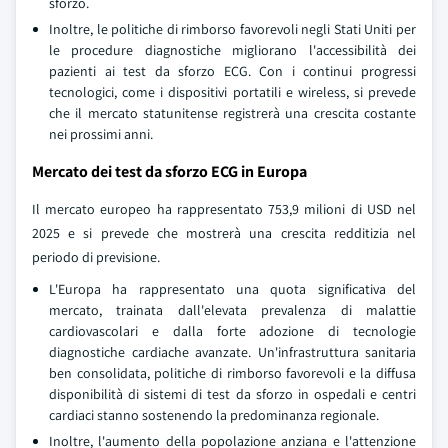
sforzo.
Inoltre, le politiche di rimborso favorevoli negli Stati Uniti per
le procedure diagnostiche migliorano l'accessibilità dei
pazienti ai test da sforzo ECG. Con i continui progressi
tecnologici, come i dispositivi portatili e wireless, si prevede
che il mercato statunitense registrerà una crescita costante
nei prossimi anni.
Mercato dei test da sforzo ECG in Europa
Il mercato europeo ha rappresentato 753,9 milioni di USD nel
2025 e si prevede che mostrerà una crescita redditizia nel
periodo di previsione.
L'Europa ha rappresentato una quota significativa del
mercato, trainata dall'elevata prevalenza di malattie
cardiovascolari e dalla forte adozione di tecnologie
diagnostiche cardiache avanzate. Un'infrastruttura sanitaria
ben consolidata, politiche di rimborso favorevoli e la diffusa
disponibilità di sistemi di test da sforzo in ospedali e centri
cardiaci stanno sostenendo la predominanza regionale.
Inoltre, l'aumento della popolazione anziana e l'attenzione