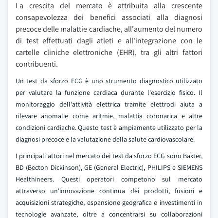
La crescita del mercato è attribuita alla crescente
consapevolezza dei benefici associati alla diagnosi
precoce delle malattie cardiache, all'aumento del numero
di test effettuati dagli atleti e all'integrazione con le
cartelle cliniche elettroniche (EHR), tra gli altri fattori
contribuenti.
Un test da sforzo ECG è uno strumento diagnostico utilizzato
per valutare la funzione cardiaca durante l'esercizio fisico. Il
monitoraggio dell'attività elettrica tramite elettrodi aiuta a
rilevare anomalie come aritmie, malattia coronarica e altre
condizioni cardiache. Questo test è ampiamente utilizzato per la
diagnosi precoce e la valutazione della salute cardiovascolare.
I principali attori nel mercato dei test da sforzo ECG sono Baxter,
BD (Becton Dickinson), GE (General Electric), PHILIPS e SIEMENS
Healthineers. Questi operatori competono sul mercato
attraverso un'innovazione continua dei prodotti, fusioni e
acquisizioni strategiche, espansione geografica e investimenti in
tecnologie avanzate, oltre a concentrarsi su collaborazioni