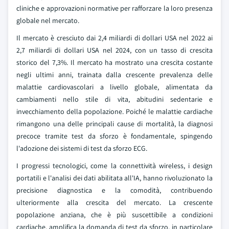
cliniche e approvazioni normative per rafforzare la loro presenza
globale nel mercato.
Il mercato è cresciuto dai 2,4 miliardi di dollari USA nel 2022 ai
2,7 miliardi di dollari USA nel 2024, con un tasso di crescita
storico del 7,3%. Il mercato ha mostrato una crescita costante
negli ultimi anni, trainata dalla crescente prevalenza delle
malattie cardiovascolari a livello globale, alimentata da
cambiamenti nello stile di vita, abitudini sedentarie e
invecchiamento della popolazione. Poiché le malattie cardiache
rimangono una delle principali cause di mortalità, la diagnosi
precoce tramite test da sforzo è fondamentale, spingendo
l'adozione dei sistemi di test da sforzo ECG.
I progressi tecnologici, come la connettività wireless, i design
portatili e l'analisi dei dati abilitata all'IA, hanno rivoluzionato la
precisione diagnostica e la comodità, contribuendo
ulteriormente alla crescita del mercato. La crescente
popolazione anziana, che è più suscettibile a condizioni
cardiache, amplifica la domanda di test da sforzo, in particolare