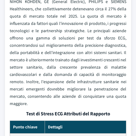
NIHON KOHDEN, GE (General Electric), PHILIPS e SIEMENS
Healthineers, che collettivamente detenevano circa il 27% della
quota di mercato totale nel 2025. La quota di mercato è
influenzata da fattori quali l'innovazione di prodotto, i progressi
tecnologici e le partnership strategiche. Le principali aziende
offrono una gamma di soluzioni per test da sforzo ECG,
concentrandosi sul miglioramento della precisione diagnostica,
della portabilità e dell'integrazione con altri sistemi sanitari. Il
mercato è ulteriormente trainato dagli investimenti crescenti nel
settore sanitario, dalla crescente prevalenza di malattie
cardiovascolari e dalla domanda di capacità di monitoraggio
remoto. Inoltre, l'espansione delle infrastrutture sanitarie nei
mercati emergenti dovrebbe migliorare la penetrazione del
mercato, consentendo alle aziende di conquistare una quota
maggiore.
Test di Stress ECG Attributi del Rapporto
Punto chiave
Dettagli