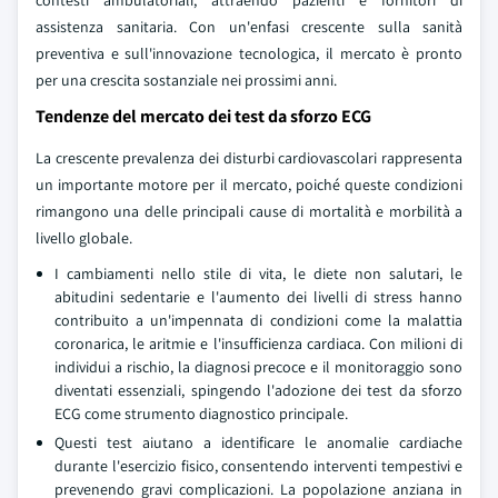
contesti ambulatoriali, attraendo pazienti e fornitori di
assistenza sanitaria. Con un'enfasi crescente sulla sanità
preventiva e sull'innovazione tecnologica, il mercato è pronto
per una crescita sostanziale nei prossimi anni.
Tendenze del mercato dei test da sforzo ECG
La crescente prevalenza dei disturbi cardiovascolari rappresenta
un importante motore per il mercato, poiché queste condizioni
rimangono una delle principali cause di mortalità e morbilità a
livello globale.
I cambiamenti nello stile di vita, le diete non salutari, le
abitudini sedentarie e l'aumento dei livelli di stress hanno
contribuito a un'impennata di condizioni come la malattia
coronarica, le aritmie e l'insufficienza cardiaca. Con milioni di
individui a rischio, la diagnosi precoce e il monitoraggio sono
diventati essenziali, spingendo l'adozione dei test da sforzo
ECG come strumento diagnostico principale.
Questi test aiutano a identificare le anomalie cardiache
durante l'esercizio fisico, consentendo interventi tempestivi e
prevenendo gravi complicazioni. La popolazione anziana in