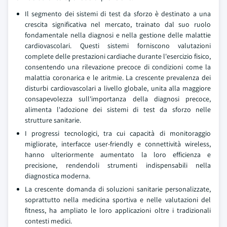
Il segmento dei sistemi di test da sforzo è destinato a una
crescita significativa nel mercato, trainato dal suo ruolo
fondamentale nella diagnosi e nella gestione delle malattie
cardiovascolari. Questi sistemi forniscono valutazioni
complete delle prestazioni cardiache durante l'esercizio fisico,
consentendo una rilevazione precoce di condizioni come la
malattia coronarica e le aritmie. La crescente prevalenza dei
disturbi cardiovascolari a livello globale, unita alla maggiore
consapevolezza sull'importanza della diagnosi precoce,
alimenta l'adozione dei sistemi di test da sforzo nelle
strutture sanitarie.
I progressi tecnologici, tra cui capacità di monitoraggio
migliorate, interfacce user-friendly e connettività wireless,
hanno ulteriormente aumentato la loro efficienza e
precisione, rendendoli strumenti indispensabili nella
diagnostica moderna.
La crescente domanda di soluzioni sanitarie personalizzate,
soprattutto nella medicina sportiva e nelle valutazioni del
fitness, ha ampliato le loro applicazioni oltre i tradizionali
contesti medici.