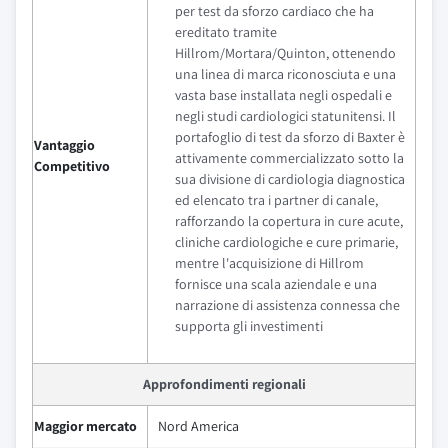
per test da sforzo cardiaco che ha
ereditato tramite
Hillrom/Mortara/Quinton, ottenendo
una linea di marca riconosciuta e una
vasta base installata negli ospedali e
negli studi cardiologici statunitensi. Il
portafoglio di test da sforzo di Baxter è
Vantaggio
attivamente commercializzato sotto la
Competitivo
sua divisione di cardiologia diagnostica
ed elencato tra i partner di canale,
rafforzando la copertura in cure acute,
cliniche cardiologiche e cure primarie,
mentre l'acquisizione di Hillrom
fornisce una scala aziendale e una
narrazione di assistenza connessa che
supporta gli investimenti
Approfondimenti regionali
Maggior mercato
Nord America