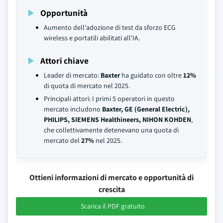
Opportunità
Aumento dell'adozione di test da sforzo ECG
wireless e portatili abilitati all'IA.
Attori chiave
Leader di mercato:
Baxter
ha guidato con oltre
12%
di quota di mercato nel 2025.
Principali attori: I primi 5 operatori in questo
mercato includono
Baxter, GE (General Electric),
PHILIPS, SIEMENS Healthineers, NIHON KOHDEN
,
che collettivamente detenevano una quota di
mercato del
27%
nel 2025.
Ottieni informazioni di mercato e opportunità di
crescita
Scarica il PDF gratuito