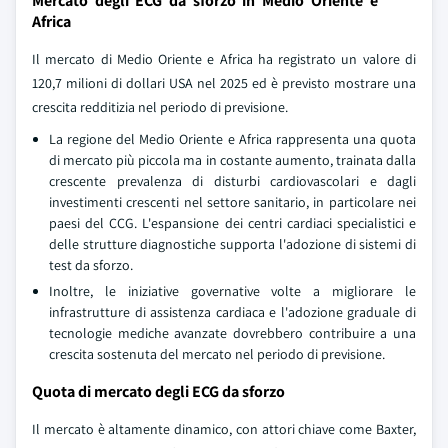
Mercato degli ECG da sforzo in Medio Oriente e
Africa
Il mercato di Medio Oriente e Africa ha registrato un valore di
120,7 milioni di dollari USA nel 2025 ed è previsto mostrare una
crescita redditizia nel periodo di previsione.
La regione del Medio Oriente e Africa rappresenta una quota
di mercato più piccola ma in costante aumento, trainata dalla
crescente prevalenza di disturbi cardiovascolari e dagli
investimenti crescenti nel settore sanitario, in particolare nei
paesi del CCG. L'espansione dei centri cardiaci specialistici e
delle strutture diagnostiche supporta l'adozione di sistemi di
test da sforzo.
Inoltre, le iniziative governative volte a migliorare le
infrastrutture di assistenza cardiaca e l'adozione graduale di
tecnologie mediche avanzate dovrebbero contribuire a una
crescita sostenuta del mercato nel periodo di previsione.
Quota di mercato degli ECG da sforzo
Il mercato è altamente dinamico, con attori chiave come Baxter,