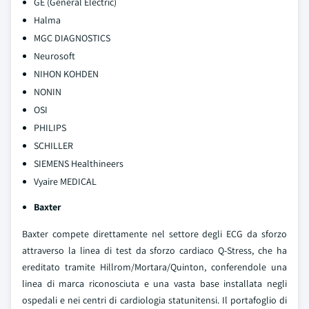
GE (General Electric)
Halma
MGC DIAGNOSTICS
Neurosoft
NIHON KOHDEN
NONIN
OSI
PHILIPS
SCHILLER
SIEMENS Healthineers
Vyaire MEDICAL
Baxter
Baxter compete direttamente nel settore degli ECG da sforzo
attraverso la linea di test da sforzo cardiaco Q‑Stress, che ha
ereditato tramite Hillrom/Mortara/Quinton, conferendole una
linea di marca riconosciuta e una vasta base installata negli
ospedali e nei centri di cardiologia statunitensi. Il portafoglio di