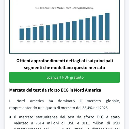
Ottieni approfondimenti dettagliati sui principali
segmenti che modellano questo mercato
Scarica il PDF gratuito
Mercato dei test da sforzo ECG in Nord America
Il Nord America ha dominato il mercato globale,
rappresentando una quota di mercato del 33,4% nel 2025.
Il mercato statunitense dei test da sforzo ECG è stato
valutato a 761,4 milioni di USD e 811,1 milioni di USD
rispettivamente nel 2022 e nel 2023. La dimensione del