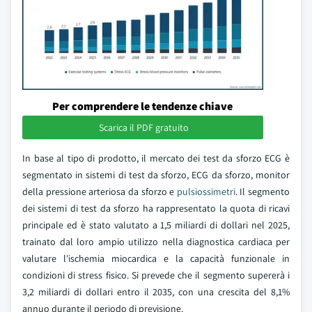
Per comprendere le tendenze chiave
Scarica il PDF gratuito
In base al tipo di prodotto, il mercato dei test da sforzo ECG è
segmentato in sistemi di test da sforzo, ECG da sforzo, monitor
della pressione arteriosa da sforzo e
pulsiossimetri
. Il segmento
dei sistemi di test da sforzo ha rappresentato la quota di ricavi
principale ed è stato valutato a 1,5 miliardi di dollari nel 2025,
trainato dal loro ampio utilizzo nella diagnostica cardiaca per
valutare l'ischemia miocardica e la capacità funzionale in
condizioni di stress fisico. Si prevede che il segmento supererà i
3,2 miliardi di dollari entro il 2035, con una crescita del 8,1%
annuo durante il periodo di previsione.