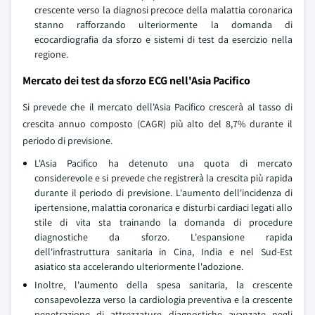
crescente verso la diagnosi precoce della malattia coronarica
stanno rafforzando ulteriormente la domanda di
ecocardiografia da sforzo e sistemi di test da esercizio nella
regione.
Mercato dei test da sforzo ECG nell'Asia Pacifico
Si prevede che il mercato dell'Asia Pacifico crescerà al tasso di
crescita annuo composto (CAGR) più alto del 8,7% durante il
periodo di previsione.
L'Asia Pacifico ha detenuto una quota di mercato
considerevole e si prevede che registrerà la crescita più rapida
durante il periodo di previsione. L'aumento dell'incidenza di
ipertensione, malattia coronarica e disturbi cardiaci legati allo
stile di vita sta trainando la domanda di procedure
diagnostiche da sforzo. L'espansione rapida
dell'infrastruttura sanitaria in Cina, India e nel Sud-Est
asiatico sta accelerando ulteriormente l'adozione.
Inoltre, l'aumento della spesa sanitaria, la crescente
consapevolezza verso la cardiologia preventiva e la crescente
penetrazione di attrezzature diagnostiche avanzate negli