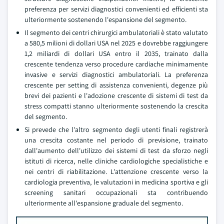
preferenza per servizi diagnostici convenienti ed efficienti sta
ulteriormente sostenendo l'espansione del segmento.
Il segmento dei centri chirurgici ambulatoriali è stato valutato
a 580,5 milioni di dollari USA nel 2025 e dovrebbe raggiungere
1,2 miliardi di dollari USA entro il 2035, trainato dalla
crescente tendenza verso procedure cardiache minimamente
invasive e servizi diagnostici ambulatoriali. La preferenza
crescente per setting di assistenza convenienti, degenze più
brevi dei pazienti e l'adozione crescente di sistemi di test da
stress compatti stanno ulteriormente sostenendo la crescita
del segmento.
Si prevede che l'altro segmento degli utenti finali registrerà
una crescita costante nel periodo di previsione, trainato
dall'aumento dell'utilizzo dei sistemi di test da sforzo negli
istituti di ricerca, nelle cliniche cardiologiche specialistiche e
nei centri di riabilitazione. L'attenzione crescente verso la
cardiologia preventiva, le valutazioni in medicina sportiva e gli
screening sanitari occupazionali sta contribuendo
ulteriormente all'espansione graduale del segmento.