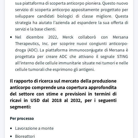
sua piattaforma di scoperta anticorpo pioniera. Questo nuovo
servizio di scoperta anticorpo appositamente progettato per
sviluppare candidati biologici di classe migliore. Questa
strategia ha aiutato l'azienda ad espandere la sua offerta di
servizi e la base clienti.
Nel dicembre 2022, Merck collaborò con Mersana
Therapeutics, Inc. per scoprire nuovi congiunti anticorpo-
droga (ADC). La piattaforma immunoconjugate di Mersana è
progettata per creare ADC che attivano il segnale STING
all'interno delle cellule immunitarie situate nei tumori e nelle
cellule tumorali che esprimono gli antigeni.
Il rapporto di ricerca sul mercato della produzione
anticorpo comprende una copertura approfondita
del settore con stime e previsioni in termini di
ricavi in USD dal 2018 al 2032, per i seguenti
segmenti:
Per processo
Lavorazione a monte
Bioreattori