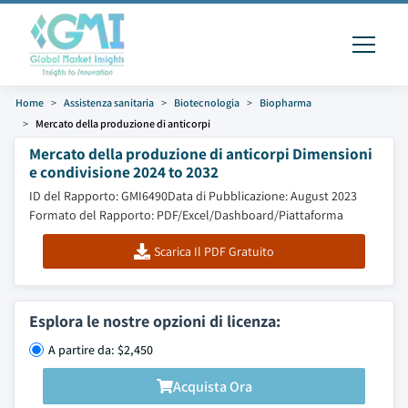
Home
Assistenza sanitaria
Biotecnologia
Biopharma
Mercato della produzione di anticorpi
Mercato della produzione di anticorpi Dimensioni
e condivisione 2024 to 2032
ID del Rapporto: GMI6490
Data di Pubblicazione: August 2023
Formato del Rapporto: PDF/Excel/Dashboard/Piattaforma
Scarica Il PDF Gratuito
Esplora le nostre opzioni di licenza:
A partire da: $2,450
Acquista Ora