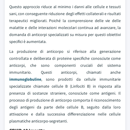
Questo approccio riduce al minimo i danni alle cellule e tessuti
sani, con conseguente riduzione degli effetti collaterali e risultati
terapeutici migliorati. Poiché la comprensione delle vie delle
malattie e delle interazioni molecolari continua ad avanzare, la
domanda di anticorpi specializzati su misura per questi obiettivi
specifici è aumentata.
La produzione di anticorpo si riferisce alla generazione
controllata e deliberata di proteine specifiche conosciute come
anticorpi, che sono componenti cruciali del sistema
immunitario. Questi anticorpi, chiamati anche
immunoglobuline
, sono prodotti da cellule immunitarie
specializzate chiamate cellule B (Linfociti B) in risposta alla
presenza di sostanze straniere, conosciute come antigeni. Il
processo di produzione di anticorpo comporta il riconoscimento
degli antigeni da parte delle cellule B, seguito dalla loro
attivazione e dalla successiva differenziazione nelle cellule
plasmatiche anticorpo-segretanti.