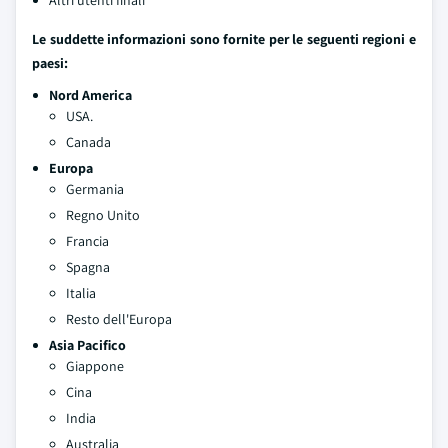
Altri utenti finali
Le suddette informazioni sono fornite per le seguenti regioni e
paesi:
Nord America
USA.
Canada
Europa
Germania
Regno Unito
Francia
Spagna
Italia
Resto dell'Europa
Asia Pacifico
Giappone
Cina
India
Australia