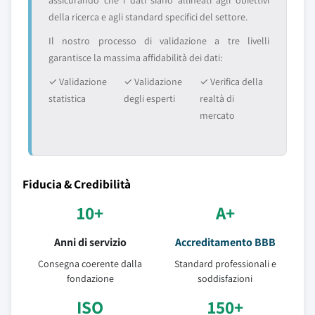
assicurando che i dati siano allineati agli obiettivi
della ricerca e agli standard specifici del settore.
Il nostro processo di validazione a tre livelli
garantisce la massima affidabilità dei dati:
✓ Validazione
✓ Validazione
✓ Verifica della
statistica
degli esperti
realtà di
mercato
Fiducia & Credibilità
10+
A+
Anni di servizio
Accreditamento BBB
Consegna coerente dalla
Standard professionali e
fondazione
soddisfazioni
ISO
150+