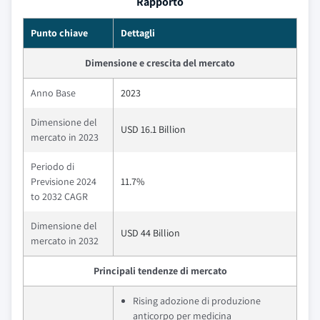
Rapporto
Punto chiave
Dettagli
Dimensione e crescita del mercato
Anno Base
2023
Dimensione del
USD 16.1 Billion
mercato in 2023
Periodo di
Previsione 2024
11.7%
to 2032 CAGR
Dimensione del
USD 44 Billion
mercato in 2032
Principali tendenze di mercato
Rising adozione di produzione
anticorpo per medicina