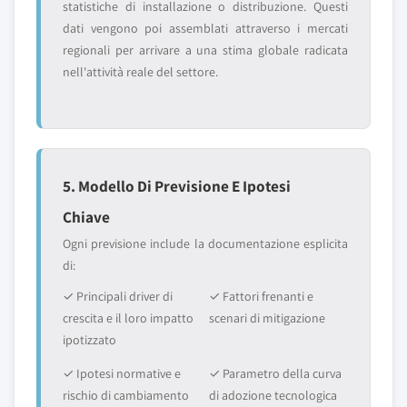
statistiche di installazione o distribuzione. Questi
dati vengono poi assemblati attraverso i mercati
regionali per arrivare a una stima globale radicata
nell'attività reale del settore.
5. Modello Di Previsione E Ipotesi
Chiave
Ogni previsione include la documentazione esplicita
di:
✓ Principali driver di
✓ Fattori frenanti e
crescita e il loro impatto
scenari di mitigazione
ipotizzato
✓ Ipotesi normative e
✓ Parametro della curva
rischio di cambiamento
di adozione tecnologica