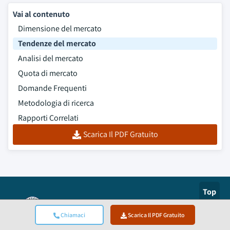
Vai al contenuto
Dimensione del mercato
Tendenze del mercato
Analisi del mercato
Quota di mercato
Domande Frequenti
Metodologia di ricerca
Rapporti Correlati
Scarica Il PDF Gratuito
Top
Certificazione ISO
Chiamaci
Scarica Il PDF Gratuito