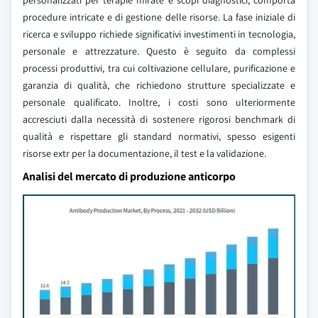
personalizzati per terapie mirate e scopi diagnostici, comporta
procedure intricate e di gestione delle risorse. La fase iniziale di
ricerca e sviluppo richiede significativi investimenti in tecnologia,
personale e attrezzature. Questo è seguito da complessi
processi produttivi, tra cui coltivazione cellulare, purificazione e
garanzia di qualità, che richiedono strutture specializzate e
personale qualificato. Inoltre, i costi sono ulteriormente
accresciuti dalla necessità di sostenere rigorosi benchmark di
qualità e rispettare gli standard normativi, spesso esigenti
risorse extr per la documentazione, il test e la validazione.
Analisi del mercato di produzione anticorpo